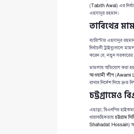
(
Tabith Awal
) এর নির্
এহসানুর রহমান।
তাবিথের মাম
ব্যারিস্টার এহসানুর রহম
নির্বাচনী ট্রাইব্যুনাল
করেন যে, নতুন সরকারের সম
মামলায় অভিযোগ করা হয় 
আওয়ামী লীগ
(
Awami 
রাখার নির্দেশ দিয়ে দ্রুত নি
চট্টগ্রামেও বি
এছাড়া, বিএনপির হাইকমান
ধারাবাহিকতায়
চট্টগ্রাম স
Shahadat Hossain
) 