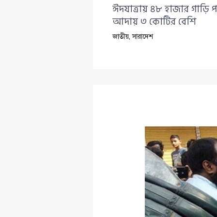
ঈদযাত্রায় ৪৮ হাজার গাড়ি প
আদায় ৩ কোটির বেশি
জাতীয়
,
সারাদেশ