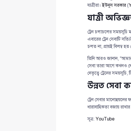
যাত্রীরা।
ইউনূস সরকার
(
Y
যাত্রী অভিজ
ট্রেন চলাচলের সময়সূচি ম
এবারের ট্রেন সেবাটি সত্য
চলত না, প্রায়ই বিলম্ব হত
তিনি আরও জানান, “আমার
সেবা তারা আগে কখনও দে
নেতৃত্বে ট্রেনের সময়সূচি
উন্নত সেবা 
ট্রেন সেবার মানোন্নয়নের
ধারাবাহিকতা বজায় রাখার
সূত্র:
YouTube