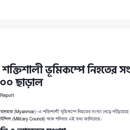
 শক্তিশালী ভূমিকম্পে নিহতের সং
৬০০ ছাড়াল
Report
িয়ানমার
(
Myanmar
)–এ শক্তিশালী ভূমিকম্পে নিহতের সংখ্যা বেড়ে দাঁড়িয়ে
উন্সিল
(
Military Council
) আজ শনিবার এই তথ্য জানিয়েছে।