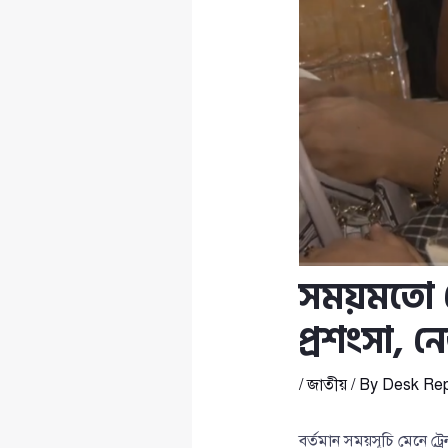
সময়মতো ট্
প্রশংসা, ন
/
জাতীয়
/ By
Desk Rep
বর্তমান সময়সূচি মেনে ট্রেন