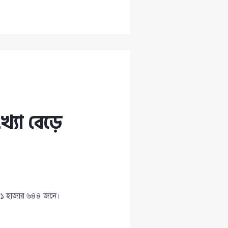
খ্যা বেড়ে
ছে ১ হাজার ৬৪৪ জনে।