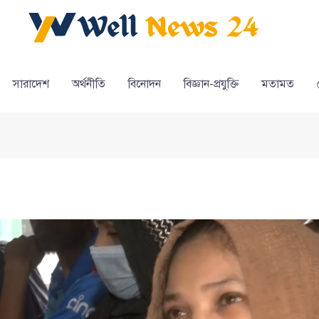
সারাদেশ
অর্থনীতি
বিনোদন
বিজ্ঞান-প্রযুক্তি
মতামত