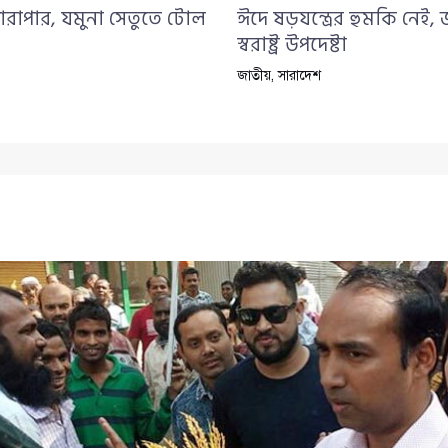
ারাপার, যমুনা সেতুতে টোল
ঈদে ষড়যন্ত্রের হুমকি নেই,
স্বরাষ্ট্র উপদেষ্টা
জাতীয়
,
সারাদেশ