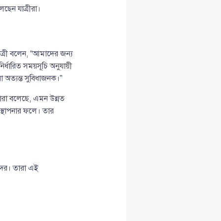
ছেন যাত্রীরা।
াত্রী বলেন, “আমাদের জন্য
নির্ধারিত সময়সূচি অনুযায়ী
া অত্যন্ত সুবিধাজনক।”
ারা বলেছে, এমন উন্নত
স্থাপনার ফলে। তার
দের। তারা এই