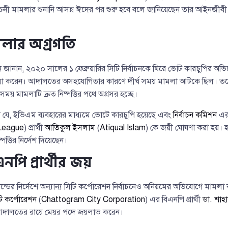
বাচনী মামলার শুনানি আসন্ন ঈদের পর শুরু হবে বলে জানিয়েছেন তার আইনজীবী
লার অগ্রগতি
ান জানান, ২০২০ সালের ১ ফেব্রুয়ারির সিটি নির্বাচনকে ঘিরে ভোট কারচুপির অভি
ে মামলা করেন। আদালতের অসহযোগিতার কারণে দীর্ঘ সময় মামলা আটকে ছিল। তবে
য় মামলাটি দ্রুত নিষ্পত্তির পথে অগ্রসর হচ্ছে।
যে, ইভিএম ব্যবহারের মাধ্যমে ভোটে কারচুপি হয়েছে এবং
নির্বাচন কমিশন
এর 
League
) প্রার্থী
আতিকুল ইসলাম
(
Atiqual Islam
) কে জয়ী ঘোষণা করা হয়। 
ষ্পত্তির নির্দেশ দিয়েছেন।
এনপি প্রার্থীর জয়
্ডের নির্দেশে অন্যান্য সিটি কর্পোরেশন নির্বাচনেও অনিয়মের অভিযোগে মামল
িটি কর্পোরেশন
(
Chattogram City Corporation
) এর বিএনপি প্রার্থী
ডা. শাহ
আদালতের রায়ে মেয়র পদে জয়লাভ করেন।