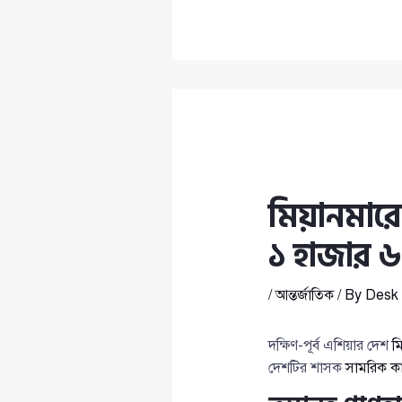
মিয়ানমারে
১ হাজার 
/
আন্তর্জাতিক
/ By
Desk 
দক্ষিণ-পূর্ব এশিয়ার দেশ
ম
দেশটির শাসক
সামরিক কা