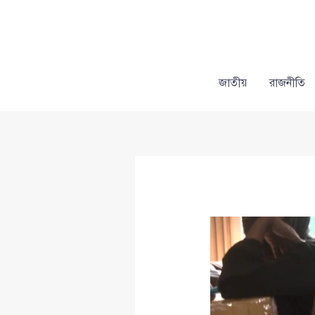
Skip
to
content
জাতীয়
রাজনীতি