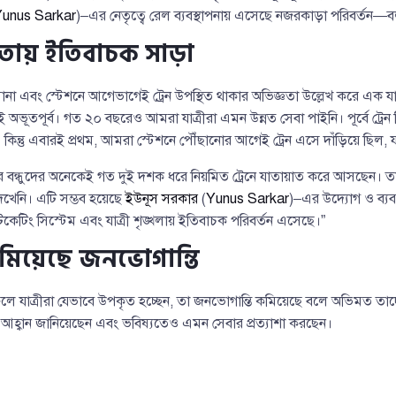
unus Sarkar
)–এর নেতৃত্বে রেল ব্যবস্থাপনায় এসেছে নজরকাড়া পরিবর্তন—বল
্ঞতায় ইতিবাচক সাড়া
ানা এবং স্টেশনে আগেভাগেই ট্রেন উপস্থিত থাকার অভিজ্ঞতা উল্লেখ করে এক য
িই অভূতপূর্ব। গত ২০ বছরেও আমরা যাত্রীরা এমন উন্নত সেবা পাইনি। পূর্বে ট্রেন 
। কিন্তু এবারই প্রথম, আমরা স্টেশনে পৌঁছানোর আগেই ট্রেন এসে দাঁড়িয়ে ছিল, য
 বন্ধুদের অনেকেই গত দুই দশক ধরে নিয়মিত ট্রেনে যাতায়াত করে আসছেন। ত
খেনি। এটি সম্ভব হয়েছে
ইউনূস সরকার
(
Yunus Sarkar
)–এর উদ্যোগ ও ব্যব
, টিকেটিং সিস্টেম এবং যাত্রী শৃঙ্খলায় ইতিবাচক পরিবর্তন এসেছে।”
কমিয়েছে জনভোগান্তি
 ফলে যাত্রীরা যেভাবে উপকৃত হচ্ছেন, তা জনভোগান্তি কমিয়েছে বলে অভিমত তা
 আহ্বান জানিয়েছেন এবং ভবিষ্যতেও এমন সেবার প্রত্যাশা করছেন।