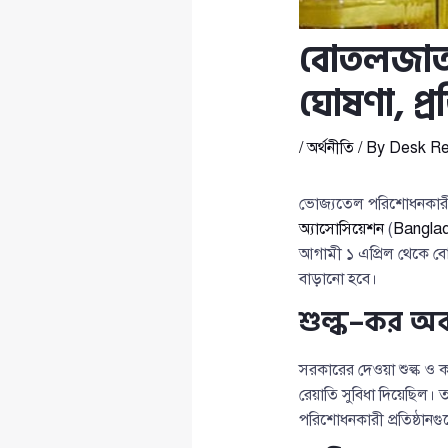
বোতলজাত 
ঘোষণা, প্রত
/
অর্থনীতি
/ By
Desk Re
ভোজ্যতেল পরিশোধনকারী 
অ্যাসোসিয়েশন
(
Banglad
আগামী ১ এপ্রিল থেকে ব
বাড়ানো হবে।
শুল্ক–কর অব্
সরকারের দেওয়া শুল্ক ও 
রেয়াতি সুবিধা দিয়েছিল। 
পরিশোধনকারী প্রতিষ্ঠান