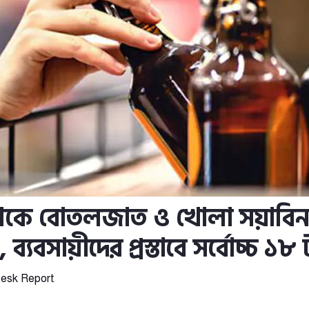
 থেকে বোতলজাত ও খোলা সয়াবি
ব্যবসায়ীদের প্রস্তাবে সর্বোচ্চ ১৮ ট
esk Report