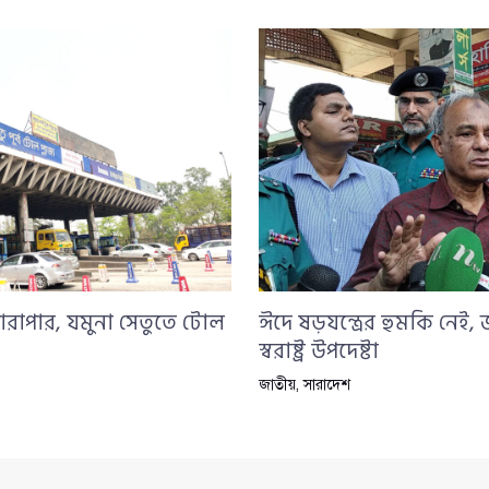
ারাপার, যমুনা সেতুতে টোল
ঈদে ষড়যন্ত্রের হুমকি নেই,
স্বরাষ্ট্র উপদেষ্টা
জাতীয়
,
সারাদেশ