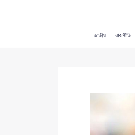
Skip
to
content
জাতীয়
রাজনীতি