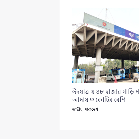
ঈদযাত্রায় ৪৮ হাজার গাড়ি প
আদায় ৩ কোটির বেশি
জাতীয়
,
সারাদেশ