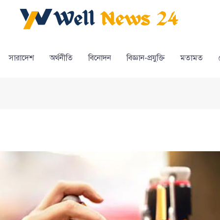
সারাদেশ
অর্থনীতি
বিনোদন
বিজ্ঞান-প্রযুক্তি
মতামত