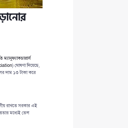
াড়ানোর
ম্যানুফ্যাকচারার্স
iation
) ঘোষণা দিয়েছে,
লের দাম ১৩ টাকা করে
সহনীয় রাখতে সরকার এই
চয়তার মধ্যেই তেল