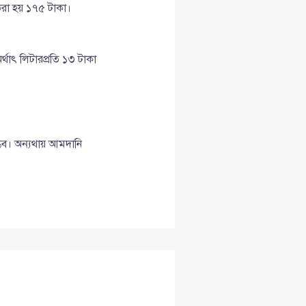
করা হয় ১৭৫ টাকা।
থাৎ লিটারপ্রতি ১৩ টাকা
্ভব। অন্যথায় আমদানি