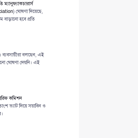
ম্যানুফ্যাকচারার্স
iation
) ঘোষণা দিয়েছে,
 বাড়ানো হবে প্রতি
। ব্যবসায়ীরা বলছেন, এই
কোনো ঘোষণা দেয়নি। এই
ট্যারিফ কমিশন
তাংশ ভ্যাট দিয়ে সয়াবিন ও
ে।