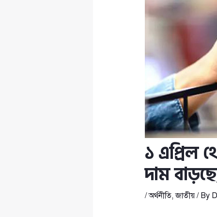
১ এপ্রিল
দাম বাড়ছে, 
/
অর্থনীতি
,
জাতীয়
/ By
D