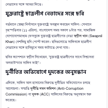
নেতাদের সঙ্গে আড্ডা দিতে।
যুক্তরাষ্ট্রে ছাত্রলীগ নেতাদের সঙ্গে ছবি
বর্তমানে স্বেচ্ছা নির্বাসনে যুক্তরাষ্ট্রে অবস্থান করছেন সাকিব। সেখানে
বৃহস্পতিবার (১১ এপ্রিল), বাংলাদেশ সময় সকাল ৮টার পর, সামাজিক
যোগাযোগমাধ্যম ফেসবুকে যুক্তরাষ্ট্র ছাত্রলীগের নেতা
স্বপ্নীল খান
(
Swapnil
Khan
) বেশকিছু ছবি পোস্ট করেন। ছবিগুলোতে সাকিবকে ছাত্রলীগ
নেতাদের সঙ্গে হাসিমুখে সময় কাটাতে দেখা যায়।
ছবির ক্যাপশনে স্বপ্নীল লিখেছেন, ‘যুক্তরাষ্ট্র ছাত্রলীগের সাথে বিশ্বসেরা
অলরাউন্ডার সাকিব ভাই!’।
দুর্নীতির অভিযোগে দুদকের অনুসন্ধান
এদিকে, সাকিব আল হাসানের বিরুদ্ধে দুর্নীতির অভিযোগেও চলছে
আলোচনা। সম্প্রতি
দুর্নীতি দমন কমিশন
(
Anti-Corruption
Commission
) বা
দুদক
(
ACC
) সাকিবের বিরুদ্ধে অনুসন্ধান শুরু
করেছে।