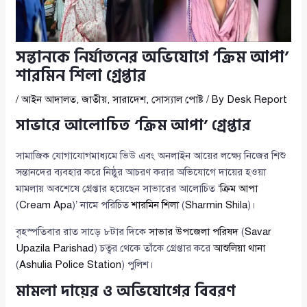
সন্তানকে নির্যাতনের অভিযোগে ‘ক্রিম আপা’
শারমিন শিলা গ্রেপ্তার
/
আইন আদালত
,
জাতীয়
,
সারাদেশ
,
সোস্যাল পোষ্ট
/ By
Desk Report
সাভারে আলোচিত ‘ক্রিম আপা’ গ্রেপ্তার
সামাজিক যোগাযোগমাধ্যমে ভিউ এবং অনলাইন আয়ের লক্ষ্যে নিজের শিশু
সন্তানদের ব্যবহার করে নিষ্ঠুর আচরণ করার অভিযোগে দায়ের হওয়া
মামলায় অবশেষে গ্রেপ্তার হয়েছেন সাভারের আলোচিত ‘
ক্রিম আপা
(
Cream Apa
)’ নামে পরিচিত
শারমিন শিলা
(
Sharmin Shila
)।
বৃহস্পতিবার রাত সাড়ে ৮টার দিকে
সাভার উপজেলা পরিষদ
(
Savar
Upazila Parishad
) চত্বর থেকে তাঁকে গ্রেপ্তার করে
আশুলিয়া থানা
(
Ashulia Police Station
) পুলিশ।
মামলা দায়ের ও অভিযোগের বিবরণ