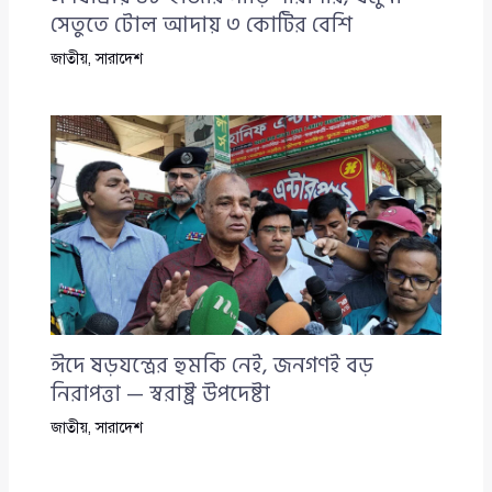
সেতুতে টোল আদায় ৩ কোটির বেশি
জাতীয়
,
সারাদেশ
ঈদে ষড়যন্ত্রের হুমকি নেই, জনগণই বড়
নিরাপত্তা — স্বরাষ্ট্র উপদেষ্টা
জাতীয়
,
সারাদেশ