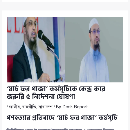
‘মার্চ ফর গাজা’ কর্মসূচিকে কেন্দ্র করে
জরুরি ৫ নির্দেশনা ঘোষণা
/
জাতীয়
,
রাজনীতি
,
সারাদেশ
/ By
Desk Report
গণহত্যার প্রতিবাদে ‘মার্চ ফর গাজা’ কর্মসূচি