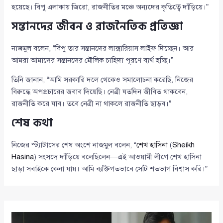
হয়েছে। বিপু এলাকায় জিরো, রাজনীতির মঞ্চে অন্যদের কৃতিত্বে দাঁড়িয়ে।”
সন্তানদের জীবন ও রাজনৈতিক প্রতিজ্ঞা
নাজমুল বলেন, “বিপু তার সন্তানদের লাক্সারিয়াস লাইফ দিচ্ছেন। আর
আমরা আমাদের সন্তানদের মৌলিক চাহিদা পূরণে ব্যর্থ হচ্ছি।”
তিনি জানান, “আমি সরকারি দলে থেকেও সমালোচনা করেছি, নিজের
বিরুদ্ধে অপপ্রচারের জবাব দিয়েছি। নেত্রী যতদিন জীবিত থাকবেন,
রাজনীতি করে যাব। তবে নেত্রী না থাকলে রাজনীতি ছাড়ব।”
শেষ কথা
নিজের স্ট্যাটাসের শেষ অংশে নাজমুল বলেন, “
শেখ হাসিনা
(
Sheikh
Hasina
) সংসদে দাঁড়িয়ে বলেছিলেন—এই আওয়ামী লীগে শেখ হাসিনা
ছাড়া সবাইকে কেনা যায়। আমি ব্যক্তিগতভাবে সেটি শতভাগ বিশ্বাস করি।”