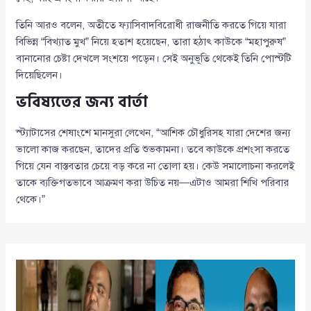
তিনি আরও বলেন, অতীতে ফ্যাসিবাদবিরোধী রাজনীতি করতে গিয়ে যারা
বিভিন্ন “বিখ্যাত মুখ” নিয়ে হতাশ হয়েছেন, তারা হঠাৎ কাউকে “মহাপুরুষ”
বানানোর চেষ্টা দেখলে সংশয়ে পড়েন। সেই অনুভূতি থেকেই তিনি পোস্টটি
দিয়েছিলেন।
ভবিষ্যতের জন্য বার্তা
স্ট্যাটাসের শেষাংশে মানসুরা লেখেন, “আশিক চৌধুরিসহ যারা দেশের জন্য
ভালো কাজ করছেন, তাদের প্রতি শুভকামনা। তবে কাউকে প্রশংসা করতে
গিয়ে যেন বাস্তবতার চেয়ে বড় করে না তোলা হয়। কেউ সমালোচনা করলেই
তাকে ব্যক্তিগতভাবে আক্রমণ করা উচিত নয়—এটাও আমরা শিখি পরিবার
থেকে।”