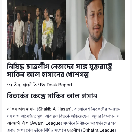
নিষিদ্ধ ছাত্রলীগ নেতাদের সঙ্গে যুক্তরাষ্ট্রে
সাকিব আল হাসানের খোশগল্প
/
জাতীয়
,
রাজনীতি
/ By
Desk Report
বিতর্কের কেন্দ্রে সাকিব আল হাসান
সাকিব আল হাসান
(
Shakib Al Hasan
), বাংলাদেশ ক্রিকেটের অন্যতম
সফল ও আলোচিত মুখ, আবারও বিতর্কে জড়িয়েছেন। জুয়ার বিজ্ঞাপন ও
আওয়ামী লীগ
(
Awami League
) সমর্থনে নির্বাচনে অংশগ্রহণের পর
এবার দেখা গেল তাঁকে নিষিদ্ধ সংগঠন
ছাত্রলীগ
(
Chhatra League
)