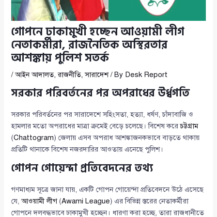
গোপনে ঢাকামুখী হচ্ছেন আওয়ামী লীগ
নেতাকর্মীরা, রাজনৈতিক অস্থিরতার
আশঙ্কায় পুলিশ সতর্ক
/
আইন আদালত
,
রাজনীতি
,
সারাদেশ
/ By
Desk Report
সরকার পরিবর্তনের পর অপরাধের উর্ধ্বগতি
সরকার পরিবর্তনের পর সারাদেশে সহিংসতা, হত্যা, ধর্ষণ, চাঁদাবাজি ও
হামলার মতো অপরাধের মাত্রা ক্রমেই বেড়ে চলেছে। বিশেষ করে
চট্টগ্রাম
(
Chattogram
) জেলায় এসব অপরাধ আশঙ্কাজনকভাবে বাড়তে থাকায়
প্রতিটি থানাকে বিশেষ নজরদারির আওতায় এনেছে পুলিশ।
গোপন গোয়েন্দা প্রতিবেদনের তথ্য
গণমাধ্যম সূত্রে জানা যায়, একটি গোপন গোয়েন্দা প্রতিবেদনে উঠে এসেছে
যে,
আওয়ামী লীগ
(
Awami League
) এর বিভিন্ন স্তরের নেতাকর্মীরা
গোপনে দলবদ্ধভাবে ঢাকামুখী হচ্ছেন। ধারণা করা হচ্ছে, তারা রাজধানীতে