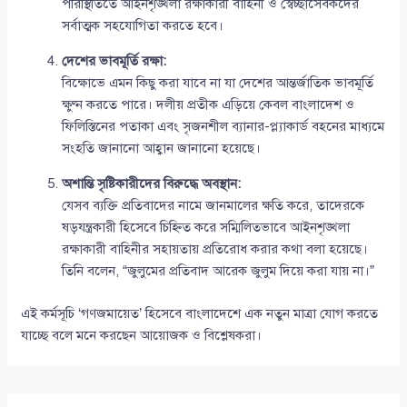
পরিস্থিতিতে আইনশৃঙ্খলা রক্ষাকারী বাহিনী ও স্বেচ্ছাসেবকদের
সর্বাত্মক সহযোগিতা করতে হবে।
দেশের ভাবমূর্তি রক্ষা:
বিক্ষোভে এমন কিছু করা যাবে না যা দেশের আন্তর্জাতিক ভাবমূর্তি
ক্ষুণ্ন করতে পারে। দলীয় প্রতীক এড়িয়ে কেবল বাংলাদেশ ও
ফিলিস্তিনের পতাকা এবং সৃজনশীল ব্যানার-প্ল্যাকার্ড বহনের মাধ্যমে
সংহতি জানানো আহ্বান জানানো হয়েছে।
অশান্তি সৃষ্টিকারীদের বিরুদ্ধে অবস্থান:
যেসব ব্যক্তি প্রতিবাদের নামে জানমালের ক্ষতি করে, তাদেরকে
ষড়যন্ত্রকারী হিসেবে চিহ্নিত করে সম্মিলিতভাবে আইনশৃঙ্খলা
রক্ষাকারী বাহিনীর সহায়তায় প্রতিরোধ করার কথা বলা হয়েছে।
তিনি বলেন, “জুলুমের প্রতিবাদ আরেক জুলুম দিয়ে করা যায় না।”
এই কর্মসূচি ‘গণজমায়েত’ হিসেবে বাংলাদেশে এক নতুন মাত্রা যোগ করতে
যাচ্ছে বলে মনে করছেন আয়োজক ও বিশ্লেষকরা।