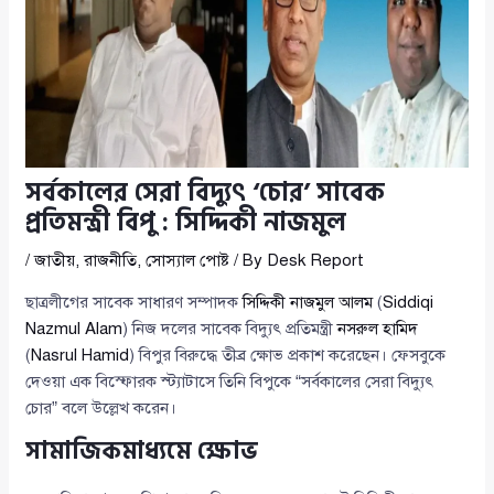
সর্বকালের সেরা বিদ্যুৎ ‘চোর’ সাবেক
প্রতিমন্ত্রী বিপু : সিদ্দিকী নাজমুল
/
জাতীয়
,
রাজনীতি
,
সোস্যাল পোষ্ট
/ By
Desk Report
ছাত্রলীগের সাবেক সাধারণ সম্পাদক
সিদ্দিকী নাজমুল আলম
(
Siddiqi
Nazmul Alam
) নিজ দলের সাবেক বিদ্যুৎ প্রতিমন্ত্রী
নসরুল হামিদ
(
Nasrul Hamid
) বিপুর বিরুদ্ধে তীব্র ক্ষোভ প্রকাশ করেছেন। ফেসবুকে
দেওয়া এক বিস্ফোরক স্ট্যাটাসে তিনি বিপুকে “সর্বকালের সেরা বিদ্যুৎ
চোর” বলে উল্লেখ করেন।
সামাজিকমাধ্যমে ক্ষোভ