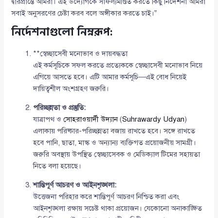
দ্বারপ্রান্তে আমরা। এই উদ্যোগকে সাফল্যমণ্ডিত করতে কিছু নির্দেশনা আমরা
সবাই অনুসরণের চেষ্টা করব বলে অঙ্গীকার করতে চাই।”
নির্দেশনাগুলো নিম্নরূপ:
**স্বেচ্ছাসেবী মনোভাব ও দায়বদ্ধতা
এই কর্মসূচিকে সফল করতে প্রত্যেককে স্বেচ্ছাসেবী মনোভাব নিয়ে
এগিয়ে আসতে হবে। এটি আমার কর্মসূচি—এই বোধ নিয়েই
দায়িত্বশীল অংশগ্রহণ জরুরি।
পরিচ্ছন্নতা ও প্রস্তুতি:
যাত্রাপথ ও
সোহরাওয়ার্দী উদ্যান
(
Suhrawardy Udyan
)
এলাকায় পরিষ্কার-পরিচ্ছন্নতা বজায় রাখতে হবে। সঙ্গে রাখতে
হবে পানি, ছাতা, মাস্ক ও অন্যান্য ব্যক্তিগত প্রয়োজনীয় সামগ্রী।
জরুরি অবস্থায় উপস্থিত স্বেচ্ছাসেবক ও মেডিক্যাল টিমের সহায়তা
নিতে বলা হয়েছে।
শান্তিপূর্ণ আচরণ ও আইনশৃঙ্খলা:
উত্তেজনা পরিহার করে শান্তিপূর্ণ আচরণ নিশ্চিত করা এবং
আইনশৃঙ্খলা রক্ষায় সচেষ্ট থাকা প্রয়োজন। যেকোনো অনাকাঙ্ক্ষিত