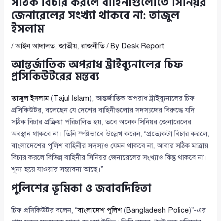
সঠিক বিচার করলে বাহিনীগুলোতে সিনিয়র
জেনারেলের সংখ্যা থাকবে না: তাজুল
ইসলাম
/
আইন আদালত
,
জাতীয়
,
রাজনীতি
/ By
Desk Report
আন্তর্জাতিক অপরাধ ট্রাইব্যুনালের চিফ
প্রসিকিউটরের মন্তব্য
তাজুল ইসলাম
(
Tajul Islam
), আন্তর্জাতিক অপরাধ ট্রাইব্যুনালের চিফ
প্রসিকিউটর, বলেছেন যে দেশের বাহিনীগুলোর সদস্যদের বিরুদ্ধে যদি
সঠিক বিচার প্রক্রিয়া পরিচালিত হয়, তবে অনেক সিনিয়র জেনারেলের
অবস্থান থাকবে না। তিনি স্পষ্টভাবে উল্লেখ করেন, “প্রত্যেকটা বিচার করলে,
বাংলাদেশের পুলিশ বাহিনীর সদস্যও যেমন থাকবে না, আবার সঠিক মাত্রায়
বিচার করলে বিভিন্ন বাহিনীর সিনিয়র জেনারেলের সংখ্যাও কিন্তু থাকবে না।
শূন্য হয়ে যাওয়ার সম্ভাবনা আছে।”
পুলিশের ভূমিকা ও জবাবদিহিতা
চিফ প্রসিকিউটর বলেন, “
বাংলাদেশ পুলিশ
(
Bangladesh Police
)”-এর