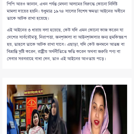
পিপি আরও জানান, এখন পর্যন্ত মেঘনা আলমের বিরুদ্ধে কোনো নির্দিষ্ট
মামলা দায়ের হয়নি। শুধুমাত্র ১৯৭৪ সালের বিশেষ ক্ষমতা আইনের অধীনে
তাকে আটক রাখা হয়েছে।
এই আইনের ৩ ধারায় বলা হয়েছে, কেউ যদি এমন কোনো কাজ করেন যা
দেশের সার্বভৌমত্ব, নিরাপত্তা, জনশৃঙ্খলা বা আইনশৃঙ্খলার জন্য হুমকিস্বরূপ
হয়, তাহলে তাকে আটক রাখা যাবে। এছাড়া, যদি কেউ জনমনে আতঙ্ক বা
বিভ্রান্তি সৃষ্টি করেন, রাষ্ট্রীয় অর্থনীতিতে ক্ষতি করেন অথবা জরুরি পণ্য বা
সেবার সরবরাহে বাধা দেন, তাও এই আইনের আওতায় পড়ে।