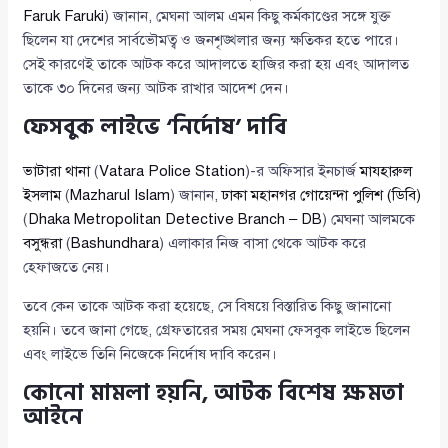
Faruk Faruki
) জানান, মেঘনা আলম এমন কিছু কর্মকাণ্ডের সঙ্গে যুক্ত
ছিলেন যা দেশের সার্বভৌমত্ব ও জনশৃঙ্খলার জন্য ক্ষতিকর হতে পারে।
সেই কারণেই তাকে আটক করে আদালতে হাজির করা হয় এবং আদালত
তাকে ৩০ দিনের জন্য আটক রাখার আদেশ দেন।
ফেসবুক লাইভে ‘নির্দোষ’ দাবি
ভাটারা থানা
(
Vatara Police Station
)-র অফিসার ইনচার্জ
মাযহারুল
ইসলাম
(
Mazharul Islam
) জানান,
ঢাকা মহানগর গোয়েন্দা পুলিশ (ডিবি)
(
Dhaka Metropolitan Detective Branch – DB
) মেঘনা আলমকে
বসুন্ধরা
(
Bashundhara
) এলাকার নিজ বাসা থেকে আটক করে
হেফাজতে নেয়।
তবে কেন তাকে আটক করা হয়েছে, সে বিষয়ে বিস্তারিত কিছু জানানো
হয়নি। তবে জানা গেছে, গ্রেফতারের সময় মেঘনা ফেসবুক লাইভে ছিলেন
এবং লাইভে তিনি নিজেকে নির্দোষ দাবি করেন।
কোনো মামলা হয়নি, আটক বিশেষ ক্ষমতা
আইনে