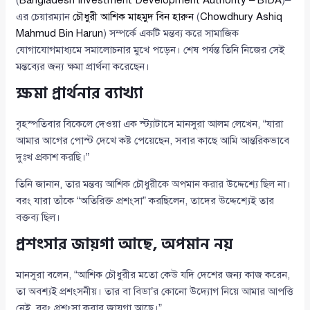
এর চেয়ারম্যান
চৌধুরী আশিক মাহমুদ বিন হারুন
(
Chowdhury Ashiq
Mahmud Bin Harun
) সম্পর্কে একটি মন্তব্য করে সামাজিক
যোগাযোগমাধ্যমে সমালোচনার মুখে পড়েন। শেষ পর্যন্ত তিনি নিজের সেই
মন্তব্যের জন্য ক্ষমা প্রার্থনা করেছেন।
ক্ষমা প্রার্থনার ব্যাখ্যা
বৃহস্পতিবার বিকেলে দেওয়া এক স্ট্যাটাসে মানসুরা আলম লেখেন, “যারা
আমার আগের পোস্ট দেখে কষ্ট পেয়েছেন, সবার কাছে আমি আন্তরিকভাবে
দুঃখ প্রকাশ করছি।”
তিনি জানান, তার মন্তব্য আশিক চৌধুরীকে অপমান করার উদ্দেশ্যে ছিল না।
বরং যারা তাঁকে “অতিরিক্ত প্রশংসা” করছিলেন, তাদের উদ্দেশ্যেই তার
বক্তব্য ছিল।
প্রশংসার জায়গা আছে, অপমান নয়
মানসুরা বলেন, “আশিক চৌধুরীর মতো কেউ যদি দেশের জন্য কাজ করেন,
তা অবশ্যই প্রশংসনীয়। তার বা বিডা’র কোনো উদ্যোগ নিয়ে আমার আপত্তি
নেই, বরং প্রশংসা করার জায়গা আছে।”