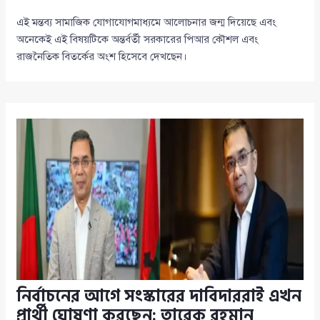
এই মন্তব্য সামাজিক যোগাযোগমাধ্যমে আলোচনার জন্ম দিয়েছে এবং
অনেকেই এই বিষয়টিকে অন্তর্বর্তী সরকারের পিআর কৌশল এবং
রাজনৈতিক বিতর্কের অংশ হিসেবে দেখছেন।
নির্বাচনের আগে সংস্কারের দাবিদাররাই এখন
প্রার্থী ঘোষণা করছেন: তারেক রহমান