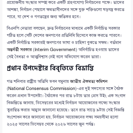
প্রয়োজনীয় সংস্কার সম্পন্ন করে একটি গ্রহণযোগ্য নির্বাচনের পক্ষে। তাদের
আশঙ্কা, নির্বাচন পেছালে ক্ষমতাসীনদের সঙ্গে যুক্ত শক্তিগুলো ষড়যন্ত্র করতে
পারে, যা দেশ ও গণতন্ত্রের জন্য ক্ষতিকর হবে।
বিএনপি নেতারা বলছেন, দ্রুত নির্বাচনের মাধ্যমে একটি নির্বাচিত সরকার
গঠিত হলে সেটি দেশের জনগণের প্রতিনিধি হিসেবে কাজ করতে পারবে।
একটি নির্বাচিত সরকারই জনগণের ভাষা ও চাহিদা বুঝতে সক্ষম। বর্তমান
অন্তর্বর্তী সরকার
(
Interim Government
) অনির্বাচিত হওয়ায় তাদের
সেই বৈধতা ও আত্মবিশ্বাস নেই বলে অভিযোগ করেন তারা।
প্রধান উপদেষ্টার বিবৃতিতে বিভ্রান্তি
গত শনিবার রাষ্ট্রীয় অতিথি ভবন যমুনায়
জাতীয় ঐকমত্য কমিশন
(
National Consensus Commission
)-এর দুই সদস্যের সঙ্গে বৈঠক
করেন প্রধান উপদেষ্টা। বৈঠকের পর রাত ৮টায় তার প্রেস উইং এক সংবাদ
বিজ্ঞপ্তিতে জানায়, ডিসেম্বরের মধ্যেই নির্বাচন আয়োজনের লক্ষ্যে সংস্কার
ত্বরান্বিত করার আহ্বান জানানো হয়েছে। তবে রাত সাড়ে ৯টায় সেই বিজ্ঞপ্তি
সংশোধন করে জানানো হয়, নির্বাচন আয়োজনের লক্ষ্য সময়সীমা হলো
২০২৫ সালের ডিসেম্বর থেকে ২০২৬ সালের জুন পর্যন্ত।