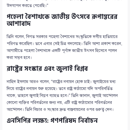
উদযাপন করতে পেরেছি।”
পহেলা বৈশাখকে জাতীয় উৎসবে রূপান্তরের
আশাবাদ
তিনি বলেন, বিগত সরকার পহেলা বৈশাখের সংস্কৃতিকে দলীয় হাতিয়ারে
পরিণত করেছিল। তবে এবার সেই চিত্র বদলেছে। তিনি আশা প্রকাশ করেন,
আগামীতে পহেলা বৈশাখকে একটি পূর্ণাঙ্গ জাতীয় উৎসব হিসেবে পালন
করা সম্ভব হবে।
রাষ্ট্রের সংস্কার এবং জুলাই বিপ্লব
নাহিদ ইসলাম আরও বলেন, “রাষ্ট্রের নবায়ন হোক চাই। জুলাইয়ের মধ্য
দিয়ে রাষ্ট্রের নবায়ন শুরু হয়েছে। তবে রাষ্ট্র কাঠামো যদি অপরিবর্তিত
থাকে, তাহলে জুলাই বিপ্লব ব্যাহত হবে।” তিনি জানান, জুলাই আন্দোলন
কোনো ব্যক্তির পরিবর্তনের জন্য নয়, এটি রাষ্ট্র কাঠামোর পরিবর্তনের
আন্দোলন। তিনি বিচার ও সংস্কার দ্রুত বাস্তবায়নের ওপর গুরুত্ব দেন।
এনসিপির লক্ষ্য: গণপরিষদ নির্বাচন