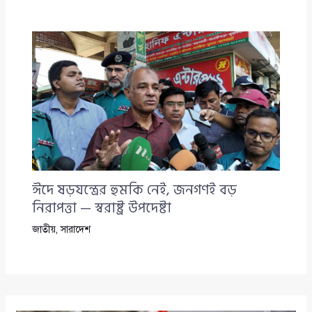
ঈদে ষড়যন্ত্রের হুমকি নেই, জনগণই বড়
নিরাপত্তা — স্বরাষ্ট্র উপদেষ্টা
জাতীয়
,
সারাদেশ