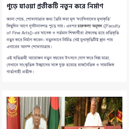
পুড়ে যাওয়া প্রতীকটি নতুন করে নির্মাণ
জানা গেছে, শোভাযাত্রার জন্য তৈরি করা মূল ‘ফ্যাসিবাদের মুখাকৃতি’
কিছুদিন আগে দুর্ঘটনাবশত পুড়ে যায়। এরপর
চারুকলা অনুষদ
([Faculty
of Fine Arts])-এর সাবেক ও বর্তমান শিক্ষার্থীরা ঐক্যবদ্ধ হয়ে প্রতিকৃতি
নতুন করে নির্মাণ করেন। নতুনভাবে নির্মিত সেই মুখাকৃতিটিই স্থান পায়
এবারের আনন্দ শোভাযাত্রায়।
এই ব্যতিক্রমী আয়োজন নতুন বছরের উৎসবে যোগ করে ভিন্ন মাত্রা,
যেখানে সাংস্কৃতিক উচ্ছ্বাসের সঙ্গে যুক্ত হয়েছে রাজনৈতিক ও সামাজিক
বার্তাবাহী প্রতীক।