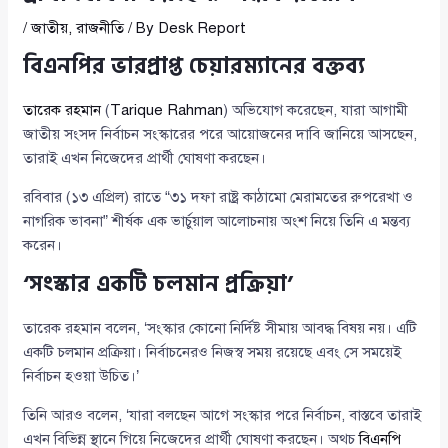
/
জাতীয়
,
রাজনীতি
/ By
Desk Report
বিএনপির ভারপ্রাপ্ত চেয়ারম্যানের বক্তব্য
তারেক রহমান
(
Tarique Rahman
) অভিযোগ করেছেন, যারা আগামী
জাতীয় সংসদ নির্বাচন সংস্কারের পরে আয়োজনের দাবি জানিয়ে আসছেন,
তারাই এখন নিজেদের প্রার্থী ঘোষণা করছেন।
রবিবার (১৩ এপ্রিল) রাতে “৩১ দফা রাষ্ট্র কাঠামো মেরামতের রুপরেখা ও
নাগরিক ভাবনা” শীর্ষক এক ভার্চুয়াল আলোচনায় অংশ নিয়ে তিনি এ মন্তব্য
করেন।
‘সংস্কার একটি চলমান প্রক্রিয়া’
তারেক রহমান বলেন, ‘সংস্কার কোনো নির্দিষ্ট সীমায় আবদ্ধ বিষয় নয়। এটি
একটি চলমান প্রক্রিয়া। নির্বাচনেরও নিজস্ব সময় রয়েছে এবং সে সময়েই
নির্বাচন হওয়া উচিত।’
তিনি আরও বলেন, ‘যারা বলছেন আগে সংস্কার পরে নির্বাচন, বাস্তবে তারাই
এখন বিভিন্ন স্থানে গিয়ে নিজেদের প্রার্থী ঘোষণা করছেন। অথচ
বিএনপি