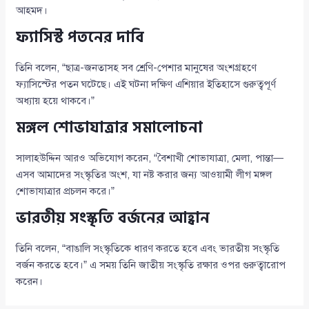
আহমদ।
ফ্যাসিস্ট পতনের দাবি
তিনি বলেন, “ছাত্র-জনতাসহ সব শ্রেণি-পেশার মানুষের অংশগ্রহণে
ফ্যাসিস্টের পতন ঘটেছে। এই ঘটনা দক্ষিণ এশিয়ার ইতিহাসে গুরুত্বপূর্ণ
অধ্যায় হয়ে থাকবে।”
মঙ্গল শোভাযাত্রার সমালোচনা
সালাহউদ্দিন আরও অভিযোগ করেন, “বৈশাখী শোভাযাত্রা, মেলা, পান্তা—
এসব আমাদের সংস্কৃতির অংশ, যা নষ্ট করার জন্য আওয়ামী লীগ মঙ্গল
শোভাযাত্রার প্রচলন করে।”
ভারতীয় সংস্কৃতি বর্জনের আহ্বান
তিনি বলেন, “বাঙালি সংস্কৃতিকে ধারণ করতে হবে এবং ভারতীয় সংস্কৃতি
বর্জন করতে হবে।” এ সময় তিনি জাতীয় সংস্কৃতি রক্ষার ওপর গুরুত্বারোপ
করেন।