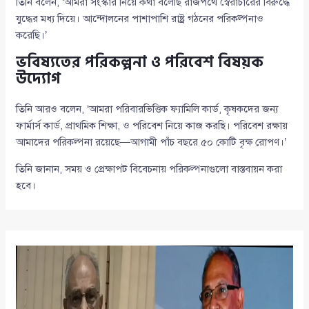
তিনি বলেন, ‘আমরা সংস্কার নিয়ে কথা বলেছি রাজপথে স্বৈরাচারের বিরুদ্ধে
যুদ্ধের মধ্য দিয়ে। আন্দোলনের পাশাপাশি রাষ্ট্র গঠনের পরিকল্পনাও
করেছি।’
ভবিষ্যতের পরিকল্পনা ও পরিবেশ বিষয়ক
উদ্যোগ
তিনি আরও বলেন, ‘আমরা পরিবারভিত্তিক ফ্যামিলি কার্ড, কৃষকদের জন্য
ফার্মার্স কার্ড, প্রাথমিক শিক্ষা, ও পরিবেশ নিয়ে কাজ করছি। পরিবেশ রক্ষায়
আমাদের পরিকল্পনা রয়েছে—আগামী পাঁচ বছরে ৫০ কোটি বৃক্ষ রোপণ।’
তিনি জানান, সময় ও প্রেক্ষাপট বিবেচনায় পরিকল্পনাগুলো বাস্তবায়ন করা
হবে।