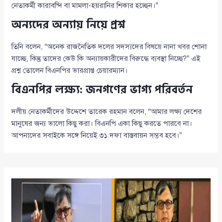
নেতাকর্মী কারাবন্দি বা মামলা-হয়রানির শিকার হচ্ছেন।”
অন্যদের অন্যায় নিয়ে প্রশ্ন
তিনি বলেন, “অনেক রাজনৈতিক দলের সদস্যদের বিষয়ে নানা খবর শোনা
যাচ্ছে, কিন্তু তাদের কেউ কি অন্যায়কারীদের বিরুদ্ধে ব্যবস্থা নিচ্ছে?” এই
প্রশ্ন তোলেন বিএনপির ভারপ্রাপ্ত চেয়ারম্যান।
বিএনপির লক্ষ্য: জনগণের ভাগ্য পরিবর্তন
দলীয় নেতাকর্মীদের উদ্দেশে তারেক রহমান বলেন, “আমার লক্ষ্য দেশের
মানুষের জন্য ভালো কিছু করা। বিএনপি একা কিছু করতে পারবে না।
আপনাদের সবাইকে সঙ্গে নিয়েই ৩১ দফা বাস্তবায়ন সম্ভব হবে।”