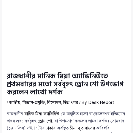
রাজধানীর মানিক মিয়া অ্যাভিনিউতে
প্রথমবারের মতো সর্ববৃহৎ ড্রোন শো উপভোগ
করলেন লাখো দর্শক
/
জাতীয়
,
বিজ্ঞান-প্রযুক্তি
,
বিনোদন
,
ভিন্ন খবর
/ By
Desk Report
রাজধানীর
মানিক মিয়া অ্যাভিনিউ
-তে অনুষ্ঠিত হলো বাংলাদেশের ইতিহাসে
প্রথম এবং সর্ববৃহৎ
ড্রোন শো
, যা উপভোগ করলেন লাখো দর্শক। সোমবার
(১৪ এপ্রিল) সন্ধ্যা ৭টায়
ঢাকায়
অবস্থিত
চীনা দূতাবাসের
কারিগরি