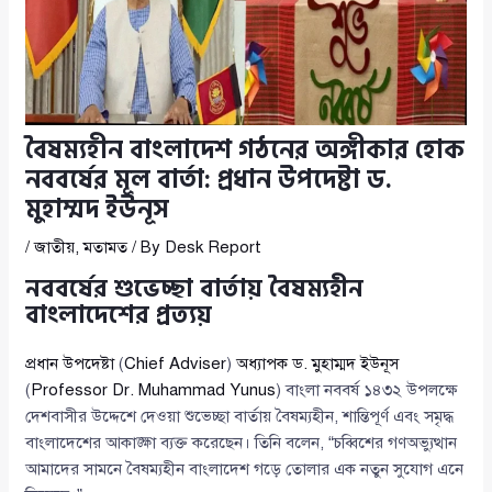
বৈষম্যহীন বাংলাদেশ গঠনের অঙ্গীকার হোক
নববর্ষের মূল বার্তা: প্রধান উপদেষ্টা ড.
মুহাম্মদ ইউনূস
/
জাতীয়
,
মতামত
/ By
Desk Report
নববর্ষের শুভেচ্ছা বার্তায় বৈষম্যহীন
বাংলাদেশের প্রত্যয়
প্রধান উপদেষ্টা
(
Chief Adviser
)
অধ্যাপক ড. মুহাম্মদ ইউনূস
(
Professor Dr. Muhammad Yunus
) বাংলা নববর্ষ ১৪৩২ উপলক্ষে
দেশবাসীর উদ্দেশে দেওয়া শুভেচ্ছা বার্তায় বৈষম্যহীন, শান্তিপূর্ণ এবং সমৃদ্ধ
বাংলাদেশের আকাঙ্ক্ষা ব্যক্ত করেছেন। তিনি বলেন, “চব্বিশের গণঅভ্যুত্থান
আমাদের সামনে বৈষম্যহীন বাংলাদেশ গড়ে তোলার এক নতুন সুযোগ এনে