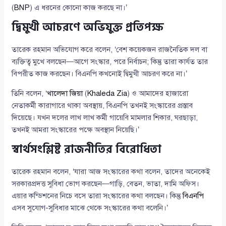
(
BNP
) এ ধরনের কোনো কাজ করছে না।’
দ্বিমুখী আচরণে অভিযুক্ত প্রতিপক্ষ
তারেক রহমান অভিযোগ করে বলেন, ‘বেশ কয়েকজন রাজনৈতিক দল বা
ব্যক্তিত্ব মুখে বলছেন—আগে সংস্কার, পরে নির্বাচন; কিন্তু তারা কার্যত তার
বিপরীত কাজ করছেন। বিএনপি কখনোই দ্বিমুখী আচরণ করে না।’
তিনি বলেন, ‘
খালেদা জিয়া
(
Khaleda Zia
) ও আমাদের হাজারো
নেতাকর্মী কারাগারে থাকা অবস্থায়, বিএনপি তখনই সংস্কারের প্রস্তাব
দিয়েছে। যখন দলের লাখ লাখ কর্মী গায়েবি মামলার শিকার, ঘরছাড়া,
তখনই আমরা সংস্কারের পক্ষে অবস্থান নিয়েছি।’
স্বার্থসংশ্লিষ্ট রাজনীতির বিরোধিতা
তারেক রহমান বলেন, ‘যারা আজ সংস্কারের কথা বলেন, তাদের অনেকেই
সরকারপ্রদত্ত সুবিধা ভোগ করছেন—গাড়ি, বেতন, ভাতা, দামি অফিস।
এয়ার কন্ডিশনের নিচে বসে তারা সংস্কারের কথা বলছেন। কিন্তু
বিএনপি
এসব সুযোগ-সুবিধার মাঝে থেকে সংস্কারের কথা বলেনি।’