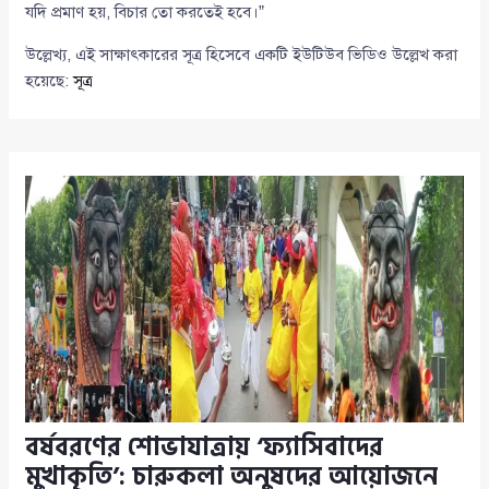
যদি প্রমাণ হয়, বিচার তো করতেই হবে।”
উল্লেখ্য, এই সাক্ষাৎকারের সূত্র হিসেবে একটি ইউটিউব ভিডিও উল্লেখ করা
হয়েছে:
সূত্র
বর্ষবরণের শোভাযাত্রায় ‘ফ্যাসিবাদের
মুখাকৃতি’: চারুকলা অনুষদের আয়োজনে