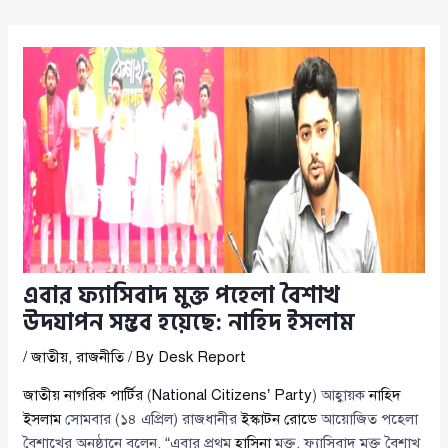
এবার ফ্যাসিবাদ মুক্ত পহেলা বৈশাখ
উদযাপন সম্ভব হয়েছে: নাহিদ ইসলাম
/
জাতীয়
,
রাজনীতি
/ By
Desk Report
জাতীয় নাগরিক পার্টির
(
National Citizens’ Party
) আহ্বায়ক
নাহিদ
ইসলাম
সোমবার (১৪ এপ্রিল) রাজধানীর
ইস্কাটন রোডে
আয়োজিত পহেলা
বৈশাখের অনুষ্ঠানে বলেন, “এবার প্রথম
হাসিনা
মুক্ত, ফ্যাসিবাদ মুক্ত বৈশাখ