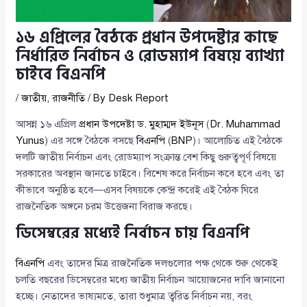
১৬ এপ্রিলের বৈঠকে প্রধান উপদেষ্টার কাছে
নির্ধারিত নির্বাচন ও রোডম্যাপ বিষয়ে ব্যাখ্যা
চাইবে বিএনপি
/
জাতীয়
,
রাজনীতি
/ By
Desk Report
আসন্ন ১৬ এপ্রিল
প্রধান উপদেষ্টা ড. মুহাম্মদ ইউনূস
(
Dr. Muhammad
Yunus
) এর সঙ্গে বৈঠকে বসছে
বিএনপি
(
BNP
)। আলোচিত এই বৈঠকে
দলটি জাতীয় নির্বাচন এবং রোডম্যাপ সংক্রান্ত বেশ কিছু গুরুত্বপূর্ণ বিষয়ে
সরকারের অবস্থান জানতে চাইবে। বিশেষ করে নির্বাচন কবে হবে এবং তা
কীভাবে অনুষ্ঠিত হবে—এসব বিষয়কে কেন্দ্র করেই এই বৈঠক ঘিরে
রাজনৈতিক অঙ্গনে চরম উত্তেজনা বিরাজ করছে।
ডিসেম্বরের মধ্যেই নির্বাচন চায় বিএনপি
বিএনপি
এবং তাদের মিত্র রাজনৈতিক দলগুলোর পক্ষ থেকে শুরু থেকেই
চলতি বছরের ডিসেম্বরের মধ্যে জাতীয় নির্বাচন আয়োজনের দাবি জানানো
হচ্ছে। নেতাদের ভাষ্যমতে, তারা শুধুমাত্র ত্বরিত নির্বাচন নয়, বরং