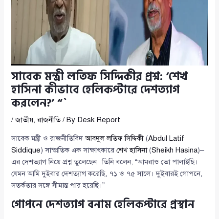
সাবেক মন্ত্রী লতিফ সিদ্দিকীর প্রশ্ন: ‘শেখ
হাসিনা কীভাবে হেলিকপ্টারে দেশত্যাগ
করলেন?’ “`
/
জাতীয়
,
রাজনীতি
/ By
Desk Report
সাবেক মন্ত্রী ও রাজনীতিবিদ
আবদুল লতিফ সিদ্দিকী
(
Abdul Latif
Siddique
) সাম্প্রতিক এক সাক্ষাৎকারে
শেখ হাসিনা
(
Sheikh Hasina
)–
এর দেশত্যাগ নিয়ে প্রশ্ন তুলেছেন। তিনি বলেন, “আমরাও তো পালাইছি।
যেমন আমি দুইবার দেশত্যাগ করেছি, ৭১ ও ৭৫ সালে। দুইবারই গোপনে,
সতর্কতার সঙ্গে সীমান্ত পার হয়েছি।”
গোপনে দেশত্যাগ বনাম হেলিকপ্টারে প্রস্থান