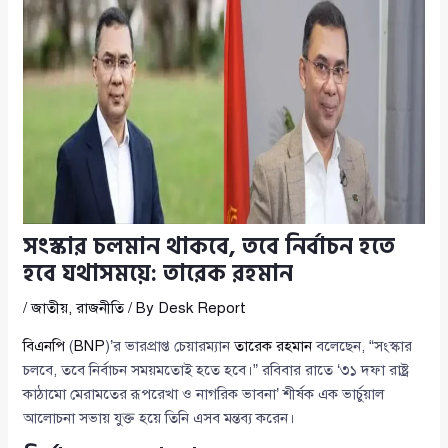
সংস্কার চলমান থাকবে, তবে নির্বাচন হতে
হবে যথাসময়ে: তারেক রহমান
/
জাতীয়
,
রাজনীতি
/ By
Desk Report
বিএনপি
(
BNP
)’র ভারপ্রাপ্ত চেয়ারম্যান
তারেক রহমান
বলেছেন, “সংস্কার
চলবে, তবে নির্বাচন সময়মতোই হতে হবে।” রবিবার রাতে ‘৩১ দফা রাষ্ট্র
কাঠামো মেরামতের রূপরেখা ও নাগরিক ভাবনা’ শীর্ষক এক ভার্চুয়াল
আলোচনা সভায় যুক্ত হয়ে তিনি এসব মন্তব্য করেন।