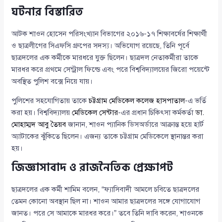
ঘটনার বিস্তারিত
আটক শাওন হোসেন পরিসংখ্যান বিভাগের ২০১৬-১৭ শিক্ষাবর্ষের শিক্ষার্থী
ও ছাত্রলীগের সিএফসি গ্রুপের সদস্য। অভিযোগ রয়েছে, তিনি পূর্বে
ছাত্রদলের এক কর্মীকে মারধরে যুক্ত ছিলেন। ছাত্রদল নেতাকর্মীরা তাকে
মারধর করে প্রথমে সেন্ট্রাল ফিল্ডে এবং পরে বিশ্ববিদ্যালয়ের জিরো পয়েন্টে
অবস্থিত পুলিশ বক্সে নিয়ে যায়।
পুলিশের সহযোগিতায় তাকে
চট্টগ্রাম মেডিকেল কলেজ হাসপাতাল
-এ ভর্তি
করা হয়। বিশ্ববিদ্যালয়
মেডিকেল সেন্টার
-এর প্রধান চিকিৎসা কর্মকর্তা
ডা.
মোহাম্মদ আবু তৈয়ব
জানান, শাওন প্যানিক ডিসঅর্ডারে আক্রান্ত হয়ে হার্ট
অ্যাটাকের ঝুঁকিতে ছিলেন। এজন্য তাকে চট্টগ্রাম মেডিকেলে স্থানান্তর করা
হয়।
জিজ্ঞাসাবাদ ও রাজনৈতিক প্রেক্ষাপট
ছাত্রদলের এক কর্মী শামিম বলেন, “ফ্যাসিবাদী আমলে চবিতে ছাত্রদলের
তেমন কোনো অবস্থান ছিল না। শাওন আমার ছাত্রদলের সঙ্গে যোগাযোগ
জানত। পরে সে আমাকে মারধর করে।” তবে তিনি দাবি করেন, শাওনকে