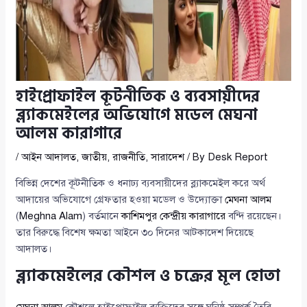
হাইপ্রোফাইল কূটনীতিক ও ব্যবসায়ীদের
ব্ল্যাকমেইলের অভিযোগে মডেল মেঘনা
আলম কারাগারে
/
আইন আদালত
,
জাতীয়
,
রাজনীতি
,
সারাদেশ
/ By
Desk Report
বিভিন্ন দেশের কূটনীতিক ও ধনাঢ্য ব্যবসায়ীদের ব্ল্যাকমেইল করে অর্থ
আদায়ের অভিযোগে গ্রেফতার হওয়া মডেল ও উদ্যোক্তা
মেঘনা আলম
(
Meghna Alam
) বর্তমানে
কাশিমপুর কেন্দ্রীয় কারাগারে
বন্দি রয়েছেন।
তার বিরুদ্ধে বিশেষ ক্ষমতা আইনে ৩০ দিনের আটকাদেশ দিয়েছে
আদালত।
ব্ল্যাকমেইলের কৌশল ও চক্রের মূল হোতা