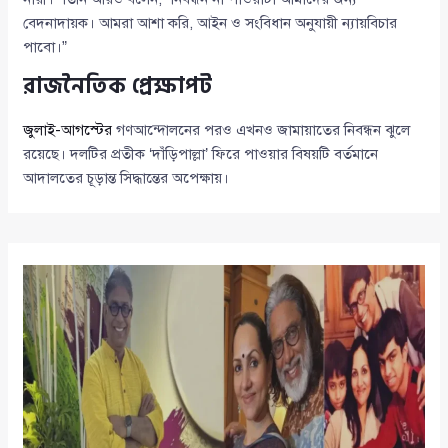
বেদনাদায়ক। আমরা আশা করি, আইন ও সংবিধান অনুযায়ী ন্যায়বিচার
পাবো।”
রাজনৈতিক প্রেক্ষাপট
জুলাই-আগস্টের
গণআন্দোলনের পরও এখনও জামায়াতের নিবন্ধন ঝুলে
রয়েছে। দলটির প্রতীক ‘দাঁড়িপাল্লা’ ফিরে পাওয়ার বিষয়টি বর্তমানে
আদালতের চূড়ান্ত সিদ্ধান্তের অপেক্ষায়।