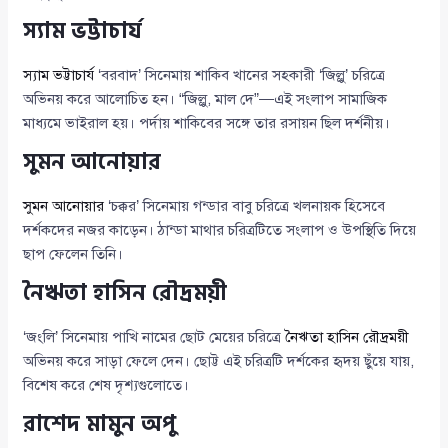
স্যাম ভট্টাচার্য
স্যাম ভট্টাচার্য
‘বরবাদ’ সিনেমায় শাকিব খানের সহকারী ‘জিল্লু’ চরিত্রে
অভিনয় করে আলোচিত হন। “জিল্লু, মাল দে”—এই সংলাপ সামাজিক
মাধ্যমে ভাইরাল হয়। পর্দায় শাকিবের সঙ্গে তার রসায়ন ছিল দর্শনীয়।
সুমন আনোয়ার
সুমন আনোয়ার
‘চক্কর’ সিনেমায় গন্ডার বাবু চরিত্রে খলনায়ক হিসেবে
দর্শকদের নজর কাড়েন। ঠান্ডা মাথার চরিত্রটিতে সংলাপ ও উপস্থিতি দিয়ে
ছাপ ফেলেন তিনি।
নৈঋতা হাসিন রৌদ্রময়ী
‘জংলি’ সিনেমায় পাখি নামের ছোট মেয়ের চরিত্রে
নৈঋতা হাসিন রৌদ্রময়ী
অভিনয় করে সাড়া ফেলে দেন। ছোট্ট এই চরিত্রটি দর্শকের হৃদয় ছুঁয়ে যায়,
বিশেষ করে শেষ দৃশ্যগুলোতে।
রাশেদ মামুন অপু