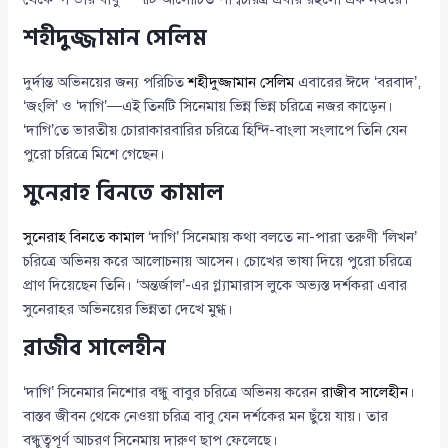
শহীদুজ্জামান সেলিম
দুর্দান্ত অভিনয়ের জন্য পরিচিত
শহীদুজ্জামান সেলিম
এবারের ঈদে ‘বরবাদ’,
‘জংলি’ ও ‘দাগি’—এই তিনটি সিনেমায় ভিন্ন ভিন্ন চরিত্রে নজর কাড়েন।
‘দাগি’তে ভারতীয় চোরাকারবারির চরিত্রে হিন্দি-বাংলা সংলাপে তিনি যেন
পুরো চরিত্রে মিশে গেছেন।
সুনেরাহ বিনতে কামাল
সুনেরাহ বিনতে কামাল
‘দাগি’ সিনেমায় কথা বলতে না-পারা তরুণী ‘লিখন’
চরিত্রে অভিনয় করে আলোচনায় আসেন। চোখের ভাষা দিয়ে পুরো চরিত্রে
প্রাণ দিয়েছেন তিনি। ‘অন্তর্জাল’-এর গ্ল্যামারাস লুকে অভ্যস্ত দর্শকরা এবার
সুনেরাহর অভিনয়ের ভিন্নতা দেখে মুগ্ধ।
রাজীব সালেহীন
‘দাগি’ সিনেমার নিশোর বন্ধু বাবুর চরিত্রে অভিনয় করেন
রাজীব সালেহীন
।
বাস্তব জীবন থেকে নেওয়া চরিত্র বাবু যেন দর্শকের মন ছুঁয়ে যায়। তার
বন্ধুত্বপূর্ণ আচরণ সিনেমায় দারুণ ছাপ ফেলেছে।