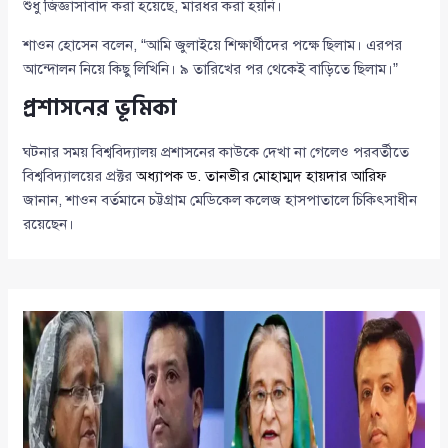
শুধু জিজ্ঞাসাবাদ করা হয়েছে, মারধর করা হয়নি।
শাওন হোসেন বলেন, “আমি জুলাইয়ে শিক্ষার্থীদের পক্ষে ছিলাম। এরপর
আন্দোলন নিয়ে কিছু লিখিনি। ৯ তারিখের পর থেকেই বাড়িতে ছিলাম।”
প্রশাসনের ভূমিকা
ঘটনার সময় বিশ্ববিদ্যালয় প্রশাসনের কাউকে দেখা না গেলেও পরবর্তীতে
বিশ্ববিদ্যালয়ের প্রক্টর
অধ্যাপক ড. তানভীর মোহাম্মদ হায়দার আরিফ
জানান, শাওন বর্তমানে চট্টগ্রাম মেডিকেল কলেজ হাসপাতালে চিকিৎসাধীন
রয়েছেন।