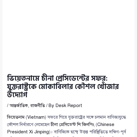
ভিয়েতনামে চীনা প্রেসিডেন্টের সফর:
যুক্তরাষ্ট্রকে মোকাবিলার কৌশল খোঁজার
উদ্যোগ
/
আন্তর্জাতিক
,
রাজনীতি
/ By
Desk Report
ভিয়েতনাম
(
Vietnam
) সফরে গিয়ে যুক্তরাষ্ট্রের সঙ্গে চলমান বাণিজ্যযুদ্ধে
কৌশল নির্ধারণে নেমেছেন
চীনা প্রেসিডেন্ট শি জিনপিং
(
Chinese
President Xi Jinping
)। বাণিজ্যিক দ্বন্দ্বে উত্তপ্ত পরিস্থিতিতে দক্ষিণ-পূর্ব