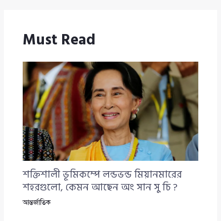
Must Read
শক্তিশালী ভূমিকম্পে লন্ডভন্ড মিয়ানমারের
শহরগুলো, কেমন আছেন অং সান সু চি ?
আন্তর্জাতিক