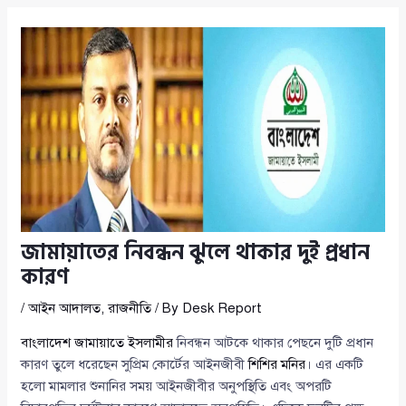
জামায়াতের নিবন্ধন ঝুলে থাকার দুই প্রধান
কারণ
/
আইন আদালত
,
রাজনীতি
/ By
Desk Report
বাংলাদেশ জামায়াতে ইসলামীর
নিবন্ধন আটকে থাকার পেছনে দুটি প্রধান
কারণ তুলে ধরেছেন সুপ্রিম কোর্টের আইনজীবী
শিশির মনির
। এর একটি
হলো মামলার শুনানির সময় আইনজীবীর অনুপস্থিতি এবং অপরটি