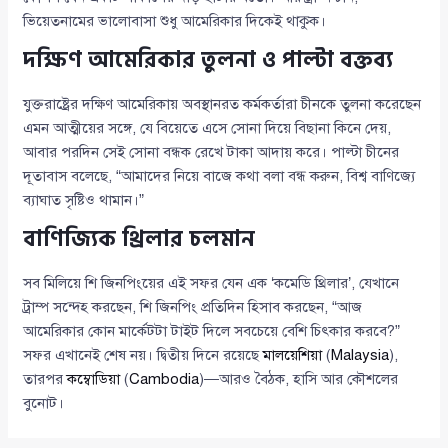
ভিয়েতনামের ভালোবাসা শুধু আমেরিকার দিকেই থাকুক।
দক্ষিণ আমেরিকার তুলনা ও পাল্টা বক্তব্য
যুক্তরাষ্ট্রের দক্ষিণ আমেরিকায় অবস্থানরত কর্মকর্তারা চীনকে তুলনা করেছেন
এমন আত্মীয়ের সঙ্গে, যে বিয়েতে এসে সোনা দিয়ে বিছানা কিনে দেয়,
আবার পরদিন সেই সোনা বন্ধক রেখে টাকা আদায় করে। পাল্টা চীনের
দূতাবাস বলেছে, “আমাদের নিয়ে বাজে কথা বলা বন্ধ করুন, বিশ্ব বাণিজ্যে
ব্যাঘাত সৃষ্টিও থামান।”
বাণিজ্যিক থ্রিলার চলমান
সব মিলিয়ে শি জিনপিংয়ের এই সফর যেন এক ‘কমেডি থ্রিলার’, যেখানে
ট্রাম্প সন্দেহ করছেন, শি জিনপিং প্রতিদিন হিসাব করছেন, “আজ
আমেরিকার কোন মার্কেটটা টাইট দিলে সবচেয়ে বেশি চিৎকার করবে?”
সফর এখানেই শেষ নয়। দ্বিতীয় দিনে রয়েছে
মালয়েশিয়া
(
Malaysia
),
তারপর
কম্বোডিয়া
(
Cambodia
)—আরও বৈঠক, হাসি আর কৌশলের
বুনোট।