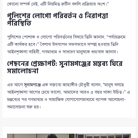
কোনো সম্পর্ক নেই, এটি নিয়মিত রুটিন বদলি প্রক্রিয়ার অংশ।”
পুলিশের লোগো পরিবর্তন ও নিরাপত্তা
পরিস্থিতি
পুলিশের পোশাক ও লোগো পরিবর্তনের বিষয়ে তিনি জানান, “পর্যায়ক্রমে
এটি কার্যকর হবে।” বৈশাখ উদযাপন সফলভাবে সম্পন্ন হওয়ায় তিনি
আইনশৃঙ্খলা বাহিনী, গণমাধ্যম ও সাধারণ মানুষকে ধন্যবাদ জানান।
পেছনের প্রেক্ষাপট: সুনামগঞ্জের মন্তব্য ঘিরে
সমালোচনা
এর আগে
সুনামগঞ্জে
এক বক্তব্যে জাহাঙ্গীর চৌধুরী বলেন, “মানুষ বলছে
আইনশৃঙ্খলা আগের চেয়ে ভালো, আমাদের আরও ৫ বছর থাকা উচিত।” এ
মন্তব্যের পর গণমাধ্যম ও সামাজিক যোগাযোগমাধ্যমে ব্যাপক আলোচনা-
সমালোচনা শুরু হয়।