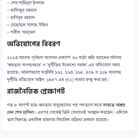
– শেখ শাহিনুল ইসলাম
– হাফিজুর রহমান
– হাবিবুর রহমান
– মোহাম্মদ সালাহ উদ্দিন
– শরীফ আহমেদ
অভিযোগের বিবরণ
২০১৩ সালের পূর্বাচল আবাসন প্রকল্পে ৬০ কাঠা জমি বরাদ্দের ঘটনায়
‘ক্ষমতার অপব্যবহার’ ও ‘দুর্নীতির উদ্দেশ্যে বরাদ্দ’ এর অভিযোগ আনা
হয়েছে। মামলাগুলো দণ্ডবিধি ১৬১, ১৬৩, ১৬৪, ৪০৯ ও ১০৯ ধারাসহ
দুর্নীতি প্রতিরোধ আইন, ১৯৪৭ এর ৫(২) ধারায় রুজু করা হয়।
রাজনৈতিক প্রেক্ষাপট
গত ৫ আগস্ট ছাত্র-জনতার অভ্যুত্থানের পর পদত্যাগ করে
ভারতে আশ্রয়
নেন শেখ হাসিনা
। এরপর থেকেই তিনি সেখানেই অবস্থান করছেন। এদিকে
তার বিরুদ্ধে একাধিক মামলায় বিচারিক প্রক্রিয়া চলমান রয়েছে।