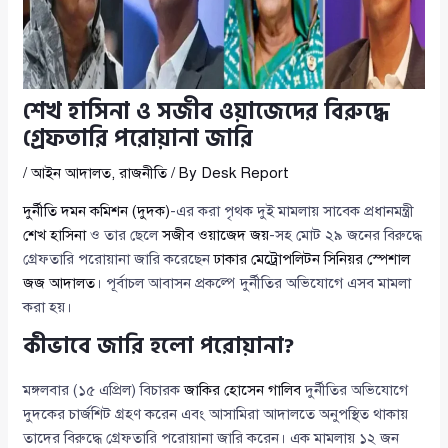
শেখ হাসিনা ও সজীব ওয়াজেদের বিরুদ্ধে
গ্রেফতারি পরোয়ানা জারি
/
আইন আদালত
,
রাজনীতি
/ By
Desk Report
দুর্নীতি দমন কমিশন (দুদক)
-এর করা পৃথক দুই মামলায় সাবেক প্রধানমন্ত্রী
শেখ হাসিনা
ও তার ছেলে
সজীব ওয়াজেদ জয়
-সহ মোট ২৯ জনের বিরুদ্ধে
গ্রেফতারি পরোয়ানা জারি করেছেন
ঢাকার মেট্রোপলিটন সিনিয়র স্পেশাল
জজ আদালত
। পূর্বাচল আবাসন প্রকল্পে দুর্নীতির অভিযোগে এসব মামলা
করা হয়।
কীভাবে জারি হলো পরোয়ানা?
মঙ্গলবার (১৫ এপ্রিল) বিচারক
জাকির হোসেন গালিব
দুর্নীতির অভিযোগে
দুদকের চার্জশিট গ্রহণ করেন এবং আসামিরা আদালতে অনুপস্থিত থাকায়
তাদের বিরুদ্ধে গ্রেফতারি পরোয়ানা জারি করেন। এক মামলায় ১২ জন