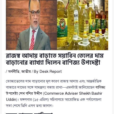
রাজস্ব আদায় বাড়াতে সয়াবিন তেলের দাম
বাড়ানোর ব্যাখ্যা দিলেন বাণিজ্য উপদেষ্টা
/
অর্থনীতি
,
জাতীয়
/ By
Desk Report
ভোজ্যতেলের দাম বাড়ানোর মূল কারণ রাজস্ব আদায় এবং আন্তর্জাতিক
বাজারে দামের সঙ্গে সামঞ্জস্য বজায় রাখা—এমনটাই জানিয়েছেন
বাণিজ্য
উপদেষ্টা শেখ বশির উদ্দীন
(
Commerce Adviser Sheikh Bashir
Uddin
)। মঙ্গলবার (১৫ এপ্রিল) সচিবালয়ে আয়োজিত এক পর্যালোচনা
সভা শেষে তিনি এসব তথ্য জানান।