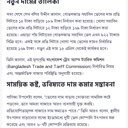
নতুন দামের তালিকা
সভা শেষে শেখ বশির উদ্দীন জানান, বোতলজাত সয়াবিন তেলের দাম প্রতি
লিটারে ১৪ টাকা বাড়িয়ে ১৮৯ টাকা নির্ধারণ করা হয়েছে। খোলা সয়াবিন
তেলের দাম প্রতি লিটারে ১২ টাকা বাড়িয়ে ১৬৯ টাকা নির্ধারণ করা
হয়েছে। এছাড়া পাঁচ লিটারের বোতলজাত সয়াবিন তেল এখন ৯২২ টাকায়
বিক্রি হবে। একই সঙ্গে প্রতি লিটার খোলা পাম তেলের দামও নির্ধারিত
হয়েছে ১৬৯ টাকা। নতুন এই দাম ১৫ এপ্রিল থেকেই কার্যকর হবে।
তিনি জানান, এই মূল্যবৃদ্ধি
বাংলাদেশ ট্রেড অ্যান্ড ট্যারিফ কমিশন
(
Bangladesh Trade and Tariff Commission
) নির্ধারিত নিয়ম
এবং আন্তর্জাতিক বাজার পরিস্থিতি অনুযায়ী হয়েছে।
সাময়িক কষ্ট, ভবিষ্যতে দাম কমার সম্ভাবনা
বাণিজ্য উপদেষ্টা বলেন, “তেলের দাম বাড়ায় ভোক্তারা সাময়িক কষ্টে
পড়বেন, তবে আমরা বাজারে আরও ব্যবসায়ী যুক্ত করছি।
প্রতিযোগিতামূলক বাজারে দাম কমতেও পারে।” তিনি আরও বলেন, স্থানীয়
উৎপাদন বাড়ানোর লক্ষ্যে ইতোমধ্যে দুটি তেল কোম্পানি উৎপাদন শুরু
করেছে এবং আরও ৬-৭টি কোম্পানি প্রক্রিয়ায় রয়েছে।