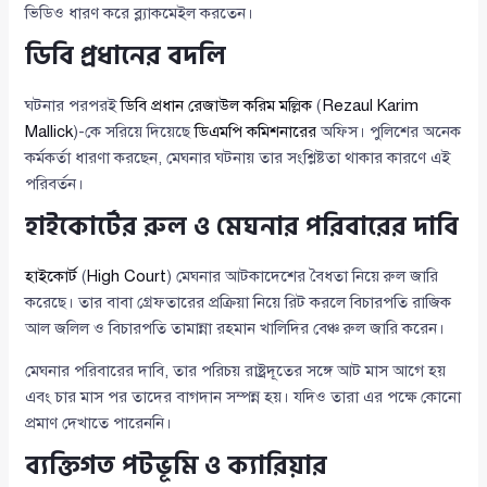
ভিডিও ধারণ করে ব্ল্যাকমেইল করতেন।
ডিবি প্রধানের বদলি
ঘটনার পরপরই
ডিবি প্রধান রেজাউল করিম মল্লিক
(
Rezaul Karim
Mallick
)-কে সরিয়ে দিয়েছে
ডিএমপি কমিশনারের
অফিস। পুলিশের অনেক
কর্মকর্তা ধারণা করছেন, মেঘনার ঘটনায় তার সংশ্লিষ্টতা থাকার কারণে এই
পরিবর্তন।
হাইকোর্টের রুল ও মেঘনার পরিবারের দাবি
হাইকোর্ট
(
High Court
) মেঘনার আটকাদেশের বৈধতা নিয়ে রুল জারি
করেছে। তার বাবা গ্রেফতারের প্রক্রিয়া নিয়ে রিট করলে বিচারপতি রাজিক
আল জলিল ও বিচারপতি তামান্না রহমান খালিদির বেঞ্চ রুল জারি করেন।
মেঘনার পরিবারের দাবি, তার পরিচয় রাষ্ট্রদূতের সঙ্গে আট মাস আগে হয়
এবং চার মাস পর তাদের বাগদান সম্পন্ন হয়। যদিও তারা এর পক্ষে কোনো
প্রমাণ দেখাতে পারেননি।
ব্যক্তিগত পটভূমি ও ক্যারিয়ার