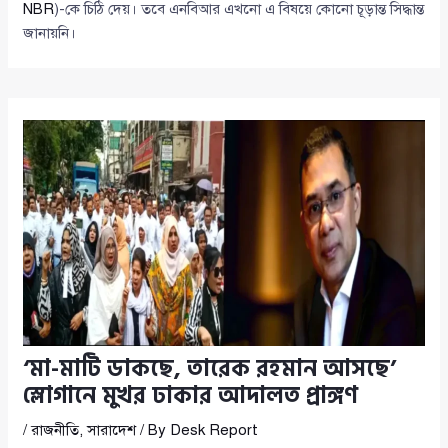
NBR
)-কে চিঠি দেয়। তবে এনবিআর এখনো এ বিষয়ে কোনো চূড়ান্ত সিদ্ধান্ত
জানায়নি।
‘মা-মাটি ডাকছে, তারেক রহমান আসছে’
স্লোগানে মুখর ঢাকার আদালত প্রাঙ্গণ
/
রাজনীতি
,
সারাদেশ
/ By
Desk Report