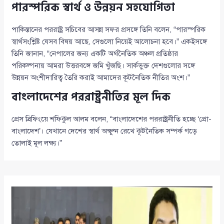
পারস্পরিক স্বার্থ ও উন্নয়ন সহযোগিতা
পাকিস্তানের পররাষ্ট্র সচিবের আসন্ন সফর প্রসঙ্গে তিনি বলেন, “পারস্পরিক
স্বার্থসংশ্লিষ্ট যেসব বিষয় আছে, সেগুলো নিয়েই আলোচনা হবে।” একইসঙ্গে
তিনি জানান, “নেপালের জন্য একটি অর্থনৈতিক অঞ্চল প্রতিষ্ঠার
পরিকল্পনায় আমরা উত্তরবঙ্গে জমি খুঁজছি। সার্কভুক্ত দেশগুলোর সঙ্গে
উন্নয়ন অংশীদারিত্ব তৈরি করাই আমাদের কূটনৈতিক নীতির অংশ।”
বাংলাদেশের পররাষ্ট্রনীতির মূল দিক
প্রেস ব্রিফিংয়ে শফিকুল আলম বলেন, “বাংলাদেশের পররাষ্ট্রনীতি হচ্ছে ‘প্রো-
বাংলাদেশ’। যেখানে দেশের স্বার্থ অক্ষুণ্ন রেখে কূটনৈতিক সম্পর্ক গড়ে
তোলাই মূল লক্ষ্য।”