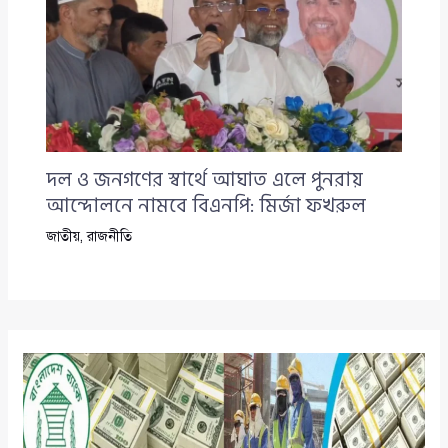
দল ও জনগণের স্বার্থে আঘাত এলে পুনরায়
আন্দোলনে নামবে বিএনপি: মির্জা ফখরুল
জাতীয়
,
রাজনীতি