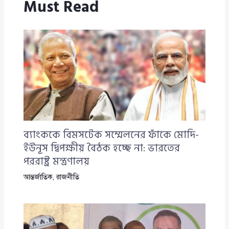
Must Read
ব্যাংককে বিমসটেক সম্মেলনের ফাঁকে মোদি-
ইউনূস দ্বিপক্ষীয় বৈঠক হচ্ছে না: ভারতের
পররাষ্ট্র মন্ত্রণালয়
আন্তর্জাতিক
,
রাজনীতি