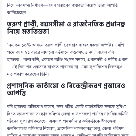
নিয়ে ভারসাম্য নির্ধারণ—এসব প্রস্তাবের বাস্তবতা নিয়েও তারা আপত্তি
জানিয়েছেন।
তরুণ প্রার্থী, বয়সসীমা ও রাজনৈতিক প্রধানত্ব
নিয়ে মতভিন্নতা
“নূন্যতম ১০% আসনে তরুণ প্রার্থী দেওয়ার বাধ্যবাধকতা অস্পষ্ট। এমপি
পদে বয়স ২১ বছরে নামানো বর্তমানে বাস্তবসম্মত নয়,” বলেন ববি
হাজ্জাজ। পাশাপাশি, একজন ব্যক্তি সংসদ সদস্য, প্রধানমন্ত্রী ও দলীয় প্রধান
—এই তিন পদ একসঙ্গে রাখতে পারবেন না, এমন সুপারিশের বিরুদ্ধেও
মত প্রকাশ করেছেন তিনি।
প্রশাসনিক কাঠামো ও বিকেন্দ্রীকরণ প্রস্তাবেও
আপত্তি
ববি হাজ্জাজ অভিযোগ করেন, সদ্য গঠিত একটি রাজনৈতিক দলকে সুবিধা
দিতে জনপ্রশাসন সংস্কার কমিশন জেলা ও উপজেলা পর্যায়ে নাগরিক কমিটি
গঠনের সুপারিশ করেছে। এএসপি পদমর্যাদার কর্মকর্তাকে উপজেলা
জননিরাপত্তা অফিসার নিয়োগ, প্রাদেশিক শাসনব্যবস্থা চালু, জেলা পরিষদ
বাতিল ও মহানগর সরকার চালুর প্রস্তাবেও এনডিএম আপত্তি জানিয়েছে বলে