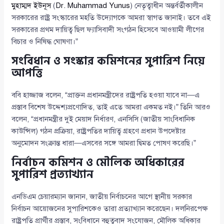
মুহাম্মদ ইউনূস
(
Dr. Muhammad Yunus
) নেতৃত্বাধীন অন্তর্বর্তীকালীন
সরকারের রাষ্ট্র সংস্কারের মহতি উদ্যোগকে আমরা স্বাগত জানাই। তবে এই
সরকারের প্রথম দায়িত্ব ছিল ফ্যাসিবাদী সংগঠন হিসেবে আওয়ামী লীগের
বিচার ও নিষিদ্ধ ঘোষণা।”
সংবিধান ও সংস্কার কমিশনের সুপারিশ নিয়ে
আপত্তি
ববি হাজ্জাজ বলেন, “প্রাক্তন প্রধানমন্ত্রীদের রাষ্ট্রপতি হওয়া যাবে না—এ
প্রস্তাব বিশেষ উদ্দেশ্যপ্রণোদিত, তাই এতে আমরা একমত নই।” তিনি আরও
বলেন, “প্রধানমন্ত্রীর দুই মেয়াদ নির্ধারণ, এনসিসি (জাতীয় সাংবিধানিক
কাউন্সিল) গঠন প্রক্রিয়া, রাষ্ট্রপতির দায়িত্ব গ্রহণে প্রধান উপদেষ্টার
অনুমোদন সংক্রান্ত ধারা—এসবের সঙ্গে আমরা দ্বিমত পোষণ করেছি।”
নির্বাচন কমিশন ও মৌলিক অধিকারের
সুপারিশ প্রত্যাখ্যান
এনডিএম চেয়ারম্যান জানান, জাতীয় নির্বাচনের আগে স্থানীয় সরকার
নির্বাচন আয়োজনের সুপারিশকেও তারা প্রত্যাখ্যান করেছেন। দলনিরপেক্ষ
রাষ্ট্রপতি প্রার্থীর প্রস্তাব, সংবিধানে বহুত্ববাদ সংযোজন, মৌলিক অধিকার