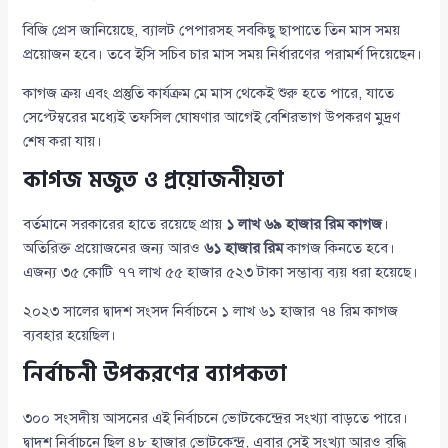
বিজি প্রেস জানিয়েছে, ব্যালট পেপারসহ সবকিছু ছাপাতে তিন মাস সময়
প্রয়োজন হবে। তবে ইসি সচিব চার মাস সময় নির্ধারণের পরামর্শ দিয়েছেন।
কাগজ ক্রয় এবং প্রস্তুতি কার্যক্রম মে মাস থেকেই শুরু হতে পারে, যাতে
সেপ্টেম্বরের মধ্যেই তফসিল ঘোষণার আগেই বেশিরভাগ উপকরণ মুদ্রণ
শেষ করা যায়।
কাগজ মজুত ও প্রয়োজনীয়তা
বর্তমানে সরকারের হাতে রয়েছে প্রায়
১ লাখ ৬৯ হাজার রিম কাগজ
।
অতিরিক্ত প্রয়োজনের জন্য আরও
৬১ হাজার রিম
কাগজ কিনতে হবে।
এজন্য ৩৫ কোটি ৭৭ লাখ ৫৫ হাজার ৫২৩ টাকা সম্ভাব্য ব্যয় ধরা হয়েছে।
২০২৩ সালের দ্বাদশ সংসদ নির্বাচনে ১ লাখ ৬১ হাজার ৭৪ রিম কাগজ
ব্যবহার হয়েছিল।
নির্বাচনী উপকরণের ব্যাপকতা
৩০০ সংসদীয় আসনের এই নির্বাচনে ভোটকেন্দ্রের সংখ্যা বাড়তে পারে।
দ্বাদশ নির্বাচনে ছিল ৪৮ হাজার ভোটকেন্দ্র, এবার সেই সংখ্যা আরও বৃদ্ধি