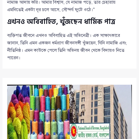
নামাজ আদায় করি। আমার বিশ্বাস, যে নামাজ পড়ে, তার চেহারায়
এমনিতেই একটা নূর চলে আসে, সৌন্দর্য ফুটে ওঠে।”
এখনও অবিবাহিত, খুঁজছেন ধার্মিক পাত্র
ব্যক্তিগত জীবনে এখনও অবিবাহিত এই অভিনেত্রী। এক সাক্ষাৎকারে
জানান, তিনি এমন একজন ধর্মপ্রাণ জীবনসঙ্গী খুঁজছেন, যিনি নামাজি এবং
নীতিনিষ্ঠ। এমন কাউকে পেলে তিনি অভিনয় জীবন থেকে বিদায়ও নিতে
পারেন।