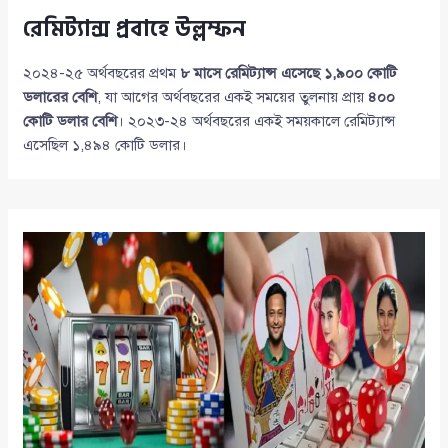
রেমিট্যান্স প্রবাহে উল্লম্ফন
২০২৪-২৫ অর্থবছরের প্রথম
৮ মাসে রেমিট্যান্স এসেছে ১,৯০০ কোটি
ডলারের বেশি
, যা আগের অর্থবছরের একই সময়ের তুলনায় প্রায়
৪০০
কোটি ডলার বেশি
। ২০২৩-২৪ অর্থবছরের একই সময়কালে রেমিট্যান্স
এসেছিল ১,৪৯৪ কোটি ডলার।