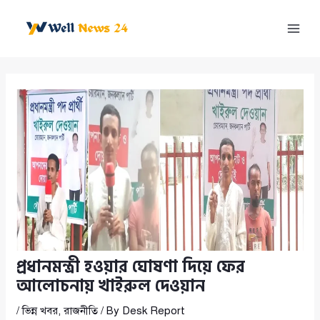
Skip
to
Mai
content
Men
প্রধানমন্ত্রী হওয়ার ঘোষণা দিয়ে ফের
আলোচনায় খাইরুল দেওয়ান
/
ভিন্ন খবর
,
রাজনীতি
/ By
Desk Report