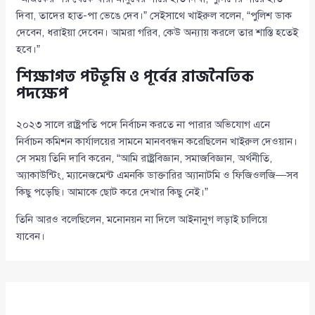
দিবা, তাদের হাত-পা ভেঙে দেব।” সেইসাথে খাইরুল বলেন, “পুলিশ ডাক
দেবেন, ধরাইয়া দেবেন। আমরা গরিব, কেউ অন্যায় করলে তার শাস্তি হতেই
হবে।”
শিক্ষাগত পটভূমি ও পূর্বের রাজনৈতিক
পদক্ষেপ
২০২৩ সালে রাষ্ট্রপতি পদে নির্বাচন করতে না পারার অভিযোগ এনে
নির্বাচন কমিশন কার্যালয়ের সামনে মানববন্ধন করেছিলেন খাইরুল দেওয়ান।
সে সময় তিনি দাবি করেন, “আমি রাষ্ট্রবিজ্ঞান, সমাজবিজ্ঞান, অর্থনীতি,
অ্যাকাউন্টিং, ম্যানেজমেন্ট এমনকি ডাক্তারির অ্যানাটমি ও ফিজিওলজি—সব
কিছু পড়েছি। আমাকে ছোট করে দেখার কিছু নেই।”
তিনি আরও বলেছিলেন, মনোনয়ন না দিলে আইনানুগ লড়াই চালিয়ে
যাবেন।