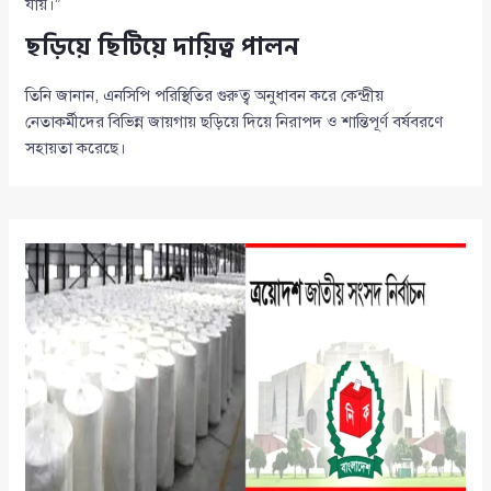
যায়।”
ছড়িয়ে ছিটিয়ে দায়িত্ব পালন
তিনি জানান, এনসিপি পরিস্থিতির গুরুত্ব অনুধাবন করে কেন্দ্রীয়
নেতাকর্মীদের বিভিন্ন জায়গায় ছড়িয়ে দিয়ে নিরাপদ ও শান্তিপূর্ণ বর্ষবরণে
সহায়তা করেছে।