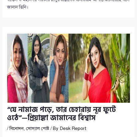
জানান তিনি।
“যে নামাজ পড়ে, তার চেহারায় নূর ফুটে
ওঠে”—প্রিয়াঙ্কা জামানের বিশ্বাস
/
বিনোদন
,
সোস্যাল পোষ্ট
/ By
Desk Report