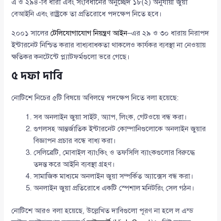
এ ও ২৯৪-বি ধারা এবং সংবিধানের অনুচ্ছেদ ১৮(২) অনুযায়ী জুয়া
বেআইনি এবং রাষ্ট্রকে তা প্রতিরোধে পদক্ষেপ নিতে হবে।
২০০১ সালের
টেলিযোগাযোগ নিয়ন্ত্রণ আইন
–এর ২৯ ও ৩০ ধারায় নিরাপদ
ইন্টারনেট নিশ্চিত করার বাধ্যবাধকতা থাকলেও কার্যকর ব্যবস্থা না নেওয়ায়
ক্ষতিকর কনটেন্টে প্ল্যাটফর্মগুলো ভরে গেছে।
৫ দফা দাবি
নোটিশে নিচের ৫টি বিষয়ে অবিলম্বে পদক্ষেপ নিতে বলা হয়েছে:
সব অনলাইন জুয়া সাইট, অ্যাপ, লিংক, গেটওয়ে বন্ধ করা।
গুগলসহ আন্তর্জাতিক ইন্টারনেট কোম্পানিগুলোকে অনলাইন জুয়ার
বিজ্ঞাপন প্রচার বন্ধে বাধ্য করা।
সেলিব্রেটি, মোবাইল ব্যাংকিং ও তফসিলি ব্যাংকগুলোর বিরুদ্ধে
তদন্ত করে আইনি ব্যবস্থা গ্রহণ।
সামাজিক মাধ্যমে অনলাইন জুয়া সম্পর্কিত অ্যাক্সেস বন্ধ করা।
অনলাইন জুয়া প্রতিরোধে একটি স্পেশাল মনিটরিং সেল গঠন।
নোটিশে আরও বলা হয়েছে, উল্লেখিত দাবিগুলো পূরণ না হলে ল এন্ড