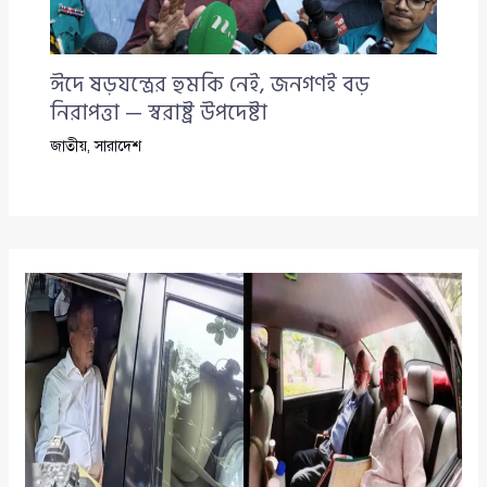
ঈদে ষড়যন্ত্রের হুমকি নেই, জনগণই বড়
নিরাপত্তা — স্বরাষ্ট্র উপদেষ্টা
জাতীয়
,
সারাদেশ