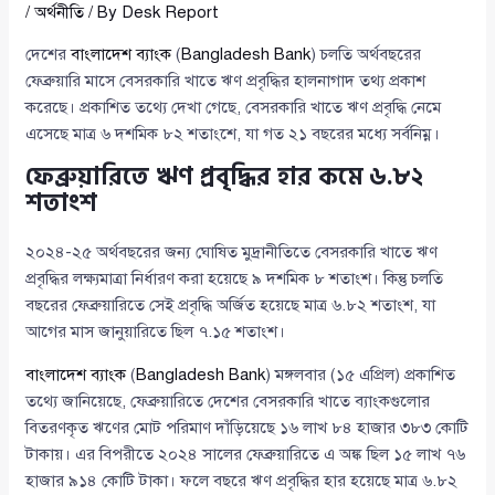
/
অর্থনীতি
/ By
Desk Report
দেশের
বাংলাদেশ ব্যাংক
(
Bangladesh Bank
) চলতি অর্থবছরের
ফেব্রুয়ারি মাসে বেসরকারি খাতে ঋণ প্রবৃদ্ধির হালনাগাদ তথ্য প্রকাশ
করেছে। প্রকাশিত তথ্যে দেখা গেছে, বেসরকারি খাতে ঋণ প্রবৃদ্ধি নেমে
এসেছে মাত্র ৬ দশমিক ৮২ শতাংশে, যা গত ২১ বছরের মধ্যে সর্বনিম্ন।
ফেব্রুয়ারিতে ঋণ প্রবৃদ্ধির হার কমে ৬.৮২
শতাংশ
২০২৪-২৫ অর্থবছরের জন্য ঘোষিত মুদ্রানীতিতে বেসরকারি খাতে ঋণ
প্রবৃদ্ধির লক্ষ্যমাত্রা নির্ধারণ করা হয়েছে ৯ দশমিক ৮ শতাংশ। কিন্তু চলতি
বছরের ফেব্রুয়ারিতে সেই প্রবৃদ্ধি অর্জিত হয়েছে মাত্র ৬.৮২ শতাংশ, যা
আগের মাস জানুয়ারিতে ছিল ৭.১৫ শতাংশ।
বাংলাদেশ ব্যাংক
(
Bangladesh Bank
) মঙ্গলবার (১৫ এপ্রিল) প্রকাশিত
তথ্যে জানিয়েছে, ফেব্রুয়ারিতে দেশের বেসরকারি খাতে ব্যাংকগুলোর
বিতরণকৃত ঋণের মোট পরিমাণ দাঁড়িয়েছে ১৬ লাখ ৮৪ হাজার ৩৮৩ কোটি
টাকায়। এর বিপরীতে ২০২৪ সালের ফেব্রুয়ারিতে এ অঙ্ক ছিল ১৫ লাখ ৭৬
হাজার ৯১৪ কোটি টাকা। ফলে বছরে ঋণ প্রবৃদ্ধির হার হয়েছে মাত্র ৬.৮২