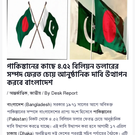
পাকিস্তানের কাছে ৪.৫২ বিলিয়ন ডলারের
সম্পদ ফেরত চেয়ে আনুষ্ঠানিক দাবি উত্থাপন
করবে বাংলাদেশ
/
আন্তর্জাতিক
,
জাতীয়
/ By
Desk Report
বাংলাদেশ
(
Bangladesh
) সরকার ১৯৭১ সালের আগে অবিভক্ত
পাকিস্তানের সম্পদে বাংলাদেশের প্রাপ্য অংশ হিসেবে
পাকিস্তানের
(
Pakistan
) নিকট থেকে ৪.৫২ বিলিয়ন ডলার ফেরত চেয়ে আনুষ্ঠানিক
দাবি উত্থাপন করতে যাচ্ছে। এই দাবি উত্থাপন করা হবে আগামী ১৭ এপ্রিল
ঢাকায়
(
Dhaka
) অনুষ্ঠিতব্য দুই দেশের পররাষ্ট্র সচিব পর্যায়ের বৈঠকে। এটি