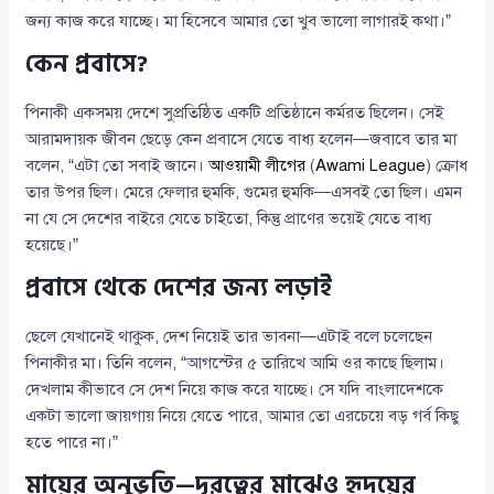
জন্য কাজ করে যাচ্ছে। মা হিসেবে আমার তো খুব ভালো লাগারই কথা।”
কেন প্রবাসে?
পিনাকী একসময় দেশে সুপ্রতিষ্ঠিত একটি প্রতিষ্ঠানে কর্মরত ছিলেন। সেই
আরামদায়ক জীবন ছেড়ে কেন প্রবাসে যেতে বাধ্য হলেন—জবাবে তার মা
বলেন, “এটা তো সবাই জানে।
আওয়ামী লীগের
(
Awami League
) ক্রোধ
তার উপর ছিল। মেরে ফেলার হুমকি, গুমের হুমকি—এসবই তো ছিল। এমন
না যে সে দেশের বাইরে যেতে চাইতো, কিন্তু প্রাণের ভয়েই যেতে বাধ্য
হয়েছে।”
প্রবাসে থেকে দেশের জন্য লড়াই
ছেলে যেখানেই থাকুক, দেশ নিয়েই তার ভাবনা—এটাই বলে চলেছেন
পিনাকীর মা। তিনি বলেন, “আগস্টের ৫ তারিখে আমি ওর কাছে ছিলাম।
দেখলাম কীভাবে সে দেশ নিয়ে কাজ করে যাচ্ছে। সে যদি বাংলাদেশকে
একটা ভালো জায়গায় নিয়ে যেতে পারে, আমার তো এরচেয়ে বড় গর্ব কিছু
হতে পারে না।”
মায়ের অনুভূতি—দূরত্বের মাঝেও হৃদয়ের