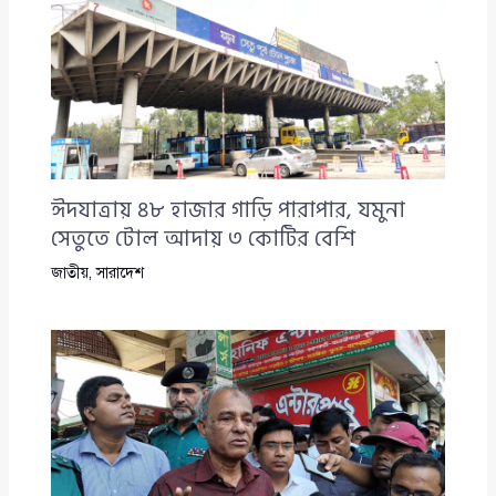
ঈদযাত্রায় ৪৮ হাজার গাড়ি পারাপার, যমুনা
সেতুতে টোল আদায় ৩ কোটির বেশি
জাতীয়
,
সারাদেশ