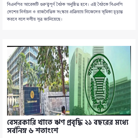
বিএনপির আরেকটি গুরুত্বপূর্ণ বৈঠক অনুষ্ঠিত হবে। এই বৈঠকে বিএনপি
দেশের নির্বাচন ও রাজনৈতিক সংস্কার প্রক্রিয়ায় নিজেদের ভূমিকা চূড়ান্ত
করবে বলে দলীয় সূত্র জানিয়েছে।
বেসরকারি খাতে ঋণ প্রবৃদ্ধি ২১ বছরের মধ্যে
সর্বনিম্ন ৬ শতাংশে