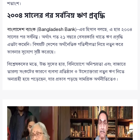
শতাংশ।
২০০৪ সালের পর সর্বনিম্ন ঋণ প্রবৃদ্ধি
বাংলাদেশ ব্যাংক
(
Bangladesh Bank
)–এর হিসাব বলছে, এ হার ২০০৪
সালের পর সর্বনিম্ন। অর্থাৎ গত ২১ বছরে বেসরকারি খাতে ঋণ প্রবৃদ্ধি
এতটা কমেনি। বিষয়টি দেশের অর্থনৈতিক গতিশীলতা নিয়ে নতুন করে
ভাবনার সুযোগ সৃষ্টি করেছে।
বিশ্লেষকদের মতে, উচ্চ সুদের হার, বিনিয়োগে অনিশ্চয়তা এবং বাজারে
তারল্য সংকটের কারণে ব্যবসা প্রতিষ্ঠান ও উদ্যোক্তারা নতুন ঋণ নিতে
অনাগ্রহী হয়ে পড়েছেন, যার প্রভাব পড়ছে সামগ্রিক অর্থনীতিতেও।