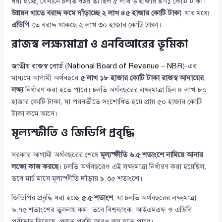
ধরা হচ্ছে, যেখানে চলতি বছর তা ছিল ৫ লাখ ৬ হাজার ৯৭১ কোটি টাকা।
উন্নয়ন খাতে বরাদ্দ কমে দাঁড়াচ্ছে ২ লাখ ৪৫ হাজার কোটি টাকা
, যার মধ্যে
এডিপি
-তে বরাদ্দ থাকছে ২ লাখ ৩০ হাজার কোটি টাকা।
রাজস্ব লক্ষ্যমাত্রা ও এনবিআরের ভূমিকা
জাতীয় রাজস্ব বোর্ড
(
National Board of Revenue – NBR
)-এর
মাধ্যমে আগামী অর্থবছরে
৫ লাখ ১৮ হাজার কোটি টাকা রাজস্ব আদায়ের
লক্ষ্য
নির্ধারণ করা হতে পারে। চলতি অর্থবছরের লক্ষ্যমাত্রা ছিল ৪ লাখ ৮০
হাজার কোটি টাকা, যা পরবর্তীতে সংশোধিত হয়ে প্রায় ৫০ হাজার কোটি
টাকা কমে আসে।
মূল্যস্ফীতি ও জিডিপি প্রবৃদ্ধি
সরকার আগামী অর্থবছরের শেষে
মূল্যস্ফীতি ৬.৫ শতাংশে নামিয়ে আনার
লক্ষ্যে কাজ করছে
। চলতি অর্থবছরেও এই লক্ষ্যমাত্রা নির্ধারণ করা হয়েছিল,
তবে মার্চ মাসে মূল্যস্ফীতি দাঁড়ায় ৯.৩৫ শতাংশে।
জিডিপির প্রবৃদ্ধি ধরা হচ্ছে
৫.৫ শতাংশ
, যা চলতি অর্থবছরের লক্ষ্যমাত্রা
৬.৭৫ শতাংশের তুলনায় কম। তবে বিশ্বব্যাংক, আইএমএফ ও এডিবি
পূর্বাভাস দিয়েছে, প্রকৃত প্রবৃদ্ধি আরও কম হতে পারে।