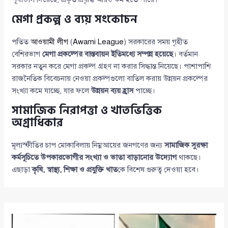
মেগা প্রকল্প ও ব্যয় সংকোচন
পতিত
আওয়ামী লীগ
(
Awami League
) সরকারের সময় গৃহীত
বেশিরভাগ
মেগা প্রকল্পের বাস্তবায়ন ইতিমধ্যে সম্পন্ন হয়েছে
। বর্তমান
সরকার নতুন করে মেগা প্রকল্প গ্রহণ না করার সিদ্ধান্ত নিয়েছে। পাশাপাশি
রাজনৈতিক বিবেচনায় নেওয়া প্রকল্পগুলো বাতিল করায় উন্নয়ন প্রকল্পের
সংখ্যা কমে যাচ্ছে, যার ফলে
উন্নয়ন ব্যয় হ্রাস
পাচ্ছে।
সামাজিক নিরাপত্তা ও খাতভিত্তিক
অগ্রাধিকার
মূল্যস্ফীতির চাপ মোকাবিলায় নিম্নআয়ের জনগণের জন্য
সামাজিক সুরক্ষা
কর্মসূচিতে উপকারভোগীর সংখ্যা ও ভাতা বাড়ানোর উদ্যোগ
থাকছে।
এছাড়া
কৃষি, স্বাস্থ্য, শিক্ষা ও প্রযুক্তি খাত
কে বিশেষ গুরুত্ব দেওয়া হবে।