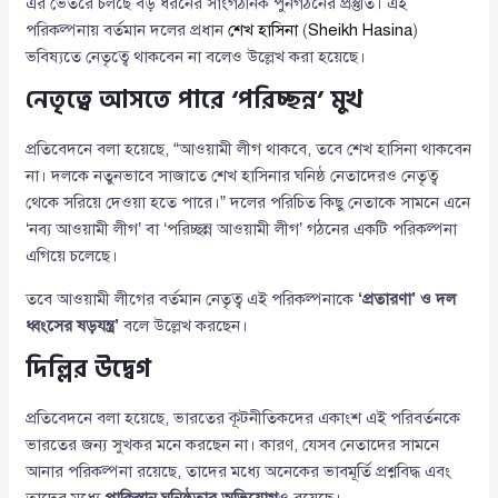
এর ভেতরে চলছে বড় ধরনের সাংগঠনিক পুনর্গঠনের প্রস্তুতি। এই
পরিকল্পনায় বর্তমান দলের প্রধান
শেখ হাসিনা
(
Sheikh Hasina
)
ভবিষ্যতে নেতৃত্বে থাকবেন না বলেও উল্লেখ করা হয়েছে।
নেতৃত্বে আসতে পারে ‘পরিচ্ছন্ন’ মুখ
প্রতিবেদনে বলা হয়েছে, “আওয়ামী লীগ থাকবে, তবে শেখ হাসিনা থাকবেন
না। দলকে নতুনভাবে সাজাতে শেখ হাসিনার ঘনিষ্ঠ নেতাদেরও নেতৃত্ব
থেকে সরিয়ে দেওয়া হতে পারে।” দলের পরিচিত কিছু নেতাকে সামনে এনে
‘নব্য আওয়ামী লীগ’ বা ‘পরিচ্ছন্ন আওয়ামী লীগ’ গঠনের একটি পরিকল্পনা
এগিয়ে চলেছে।
তবে আওয়ামী লীগের বর্তমান নেতৃত্ব এই পরিকল্পনাকে
‘প্রতারণা’ ও দল
ধ্বংসের ষড়যন্ত্র’
বলে উল্লেখ করছেন।
দিল্লির উদ্বেগ
প্রতিবেদনে বলা হয়েছে, ভারতের কূটনীতিকদের একাংশ এই পরিবর্তনকে
ভারতের জন্য সুখকর মনে করছেন না। কারণ, যেসব নেতাদের সামনে
আনার পরিকল্পনা রয়েছে, তাদের মধ্যে অনেকের ভাবমূর্তি প্রশ্নবিদ্ধ এবং