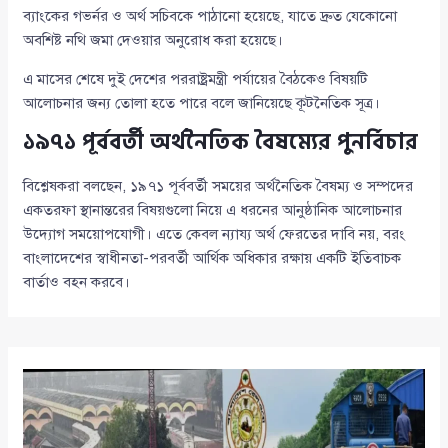
ব্যাংকের গভর্নর ও অর্থ সচিবকে পাঠানো হয়েছে, যাতে দ্রুত যেকোনো
অবশিষ্ট নথি জমা দেওয়ার অনুরোধ করা হয়েছে।
এ মাসের শেষে দুই দেশের পররাষ্ট্রমন্ত্রী পর্যায়ের বৈঠকেও বিষয়টি
আলোচনার জন্য তোলা হতে পারে বলে জানিয়েছে কূটনৈতিক সূত্র।
১৯৭১ পূর্ববর্তী অর্থনৈতিক বৈষম্যের পুনর্বিচার
বিশ্লেষকরা বলছেন, ১৯৭১ পূর্ববর্তী সময়ের অর্থনৈতিক বৈষম্য ও সম্পদের
একতরফা স্থানান্তরের বিষয়গুলো নিয়ে এ ধরনের আনুষ্ঠানিক আলোচনার
উদ্যোগ সময়োপযোগী। এতে কেবল ন্যায্য অর্থ ফেরতের দাবি নয়, বরং
বাংলাদেশের স্বাধীনতা-পরবর্তী আর্থিক অধিকার রক্ষায় একটি ইতিবাচক
বার্তাও বহন করবে।