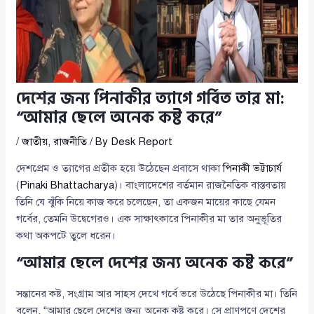
দেশের জন্য পিনাকীর ত্যাগে গর্বিত তার মা:
“আমার ছেলে অনেক কষ্ট করে”
/
জাতীয়
,
রাজনীতি
/ By
Desk Report
দেশপ্রেম ও ত্যাগের প্রতীক হয়ে উঠেছেন প্রবাসে থাকা
পিনাকী ভট্টাচার্য
(
Pinaki Bhattacharya
)। বাংলাদেশের বর্তমান রাজনৈতিক বাস্তবতায়
তিনি যে ঝুঁকি নিয়ে কাজ করে চলেছেন, তা একজন মায়ের কাছে যেমন
গর্বের, তেমনি উদ্বেগেরও। এক সাক্ষাৎকারে পিনাকীর মা তার অনুভূতির
কথা অকপটে তুলে ধরেন।
“আমার ছেলে দেশের জন্য অনেক কষ্ট করে”
সন্তানের কষ্ট, সংগ্রাম আর সাহস দেখে গর্বে ভরে উঠেছে পিনাকীর মা। তিনি
বলেন, “আমার ছেলে দেশের জন্য অনেক কষ্ট করে। সে প্রাণপণে দেশের