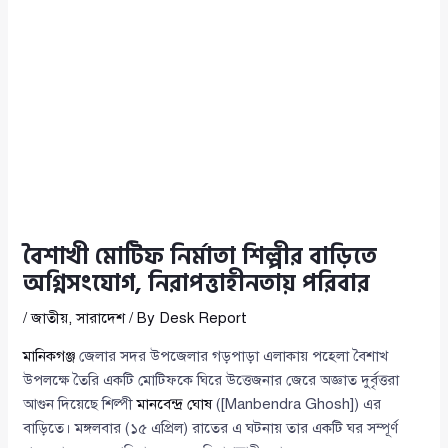
বৈশাখী মোটিফ নির্মাতা শিল্পীর বাড়িতে
অগ্নিসংযোগ, নিরাপত্তাহীনতায় পরিবার
/
জাতীয়
,
সারাদেশ
/ By
Desk Report
মানিকগঞ্জ
জেলার সদর উপজেলার গড়পাড়া এলাকায় পহেলা বৈশাখ
উপলক্ষে তৈরি একটি মোটিফকে ঘিরে উত্তেজনার জেরে অজ্ঞাত দুর্বৃত্তরা
আগুন দিয়েছে শিল্পী
মানবেন্দ্র ঘোষ
([Manbendra Ghosh]) এর
বাড়িতে। মঙ্গলবার (১৫ এপ্রিল) রাতের এ ঘটনায় তার একটি ঘর সম্পূর্ণ