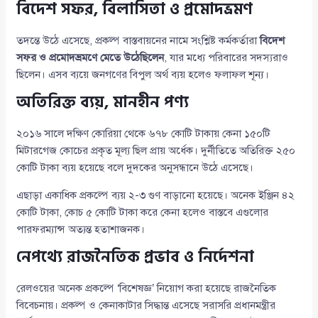
বিদেশ সফর, বিলাসিতা ও প্রমোদভ্রমণ
তদন্তে উঠে এসেছে, প্রকল্প বাস্তবায়নের নামে সংশ্লিষ্ট কর্মকর্তারা
বিদেশ
সফর ও প্রমোদভ্রমণে মেতে উঠেছিলেন
, যার মধ্যে পরিবারের সদস্যরাও
ছিলেন। এসব ব্যয়ে জনগণের বিপুল অর্থ ব্যয় হলেও ফলাফল শূন্য।
অতিরিক্ত ব্যয়, মানহীন পণ্য
২০১৬ সালে দক্ষিণ কোরিয়া থেকে ৬৭৮ কোটি টাকায় কেনা ১৫০টি
মিটারগেজ কোচের প্রকৃত মূল্য ছিল প্রায় অর্ধেক। দুর্নীতিতে অতিরিক্ত ২৫০
কোটি টাকা ব্যয় হয়েছে বলে দুদকের অনুসন্ধানে উঠে এসেছে।
এছাড়া একাধিক প্রকল্পে ব্যয় ২-৩ গুণ বাড়ানো হয়েছে। অনেক ইঞ্জিন ৪২
কোটি টাকা, কোচ ৫ কোটি টাকা করে কেনা হলেও বাস্তবে এগুলোর
পারফরম্যান্স অত্যন্ত হতাশাজনক।
নেপথ্যে রাজনৈতিক প্রভাব ও নির্দেশনা
রেলওয়ের অনেক প্রকল্পে ‘বিশেষজ্ঞ’ নিয়োগ করা হয়েছে রাজনৈতিক
বিবেচনায়। প্রকল্প ও কেনাকাটার সিদ্ধান্ত এসেছে সরাসরি প্রধানমন্ত্রীর