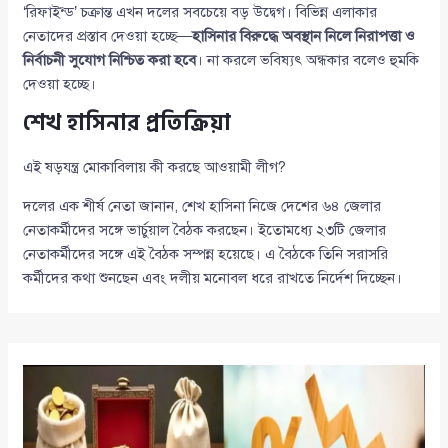
‘রিফাইন্ড’ চক্রান্ত এখন দলের সবচেয়ে বড় উদ্বেগ। বিভিন্ন এলাকার
নেতাদের প্রস্তাব দেওয়া হচ্ছে—
হাসিনার বিরুদ্ধে অবস্থান নিলে নিরাপত্তা ও
নির্বাচনী সুযোগ নিশ্চিত করা হবে
। না করলে ভবিষ্যৎ অন্ধকার বলেও হুমকি
দেওয়া হচ্ছে।
শেখ হাসিনার প্রতিক্রিয়া
এই ষড়যন্ত্র মোকাবিলায় কী করছে আওয়ামী লীগ?
দলের এক শীর্ষ নেতা জানান, শেখ হাসিনা নিজে দেশের ৬৪ জেলার
নেতাকর্মীদের সঙ্গে ভার্চুয়াল বৈঠক করছেন। ইতোমধ্যে ২৩টি জেলার
নেতাকর্মীদের সঙ্গে এই বৈঠক সম্পন্ন হয়েছে। এ বৈঠকে তিনি সরাসরি
কর্মীদের কথা শুনছেন এবং দলীয় মনোবল ধরে রাখতে নির্দেশ দিচ্ছেন।