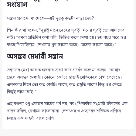
সংযোগ
সন্তান প্রবাসে, মা দেশে—এই দূরত্ব কতটা নাড়া দেয়?
পিনাকীর মা বলেন, “দূরত্ব মানে দেহের দূরত্ব। মনের দূরত্ব তো আমাদের
নাই। আমরা প্রতিদিন কথা বলি, ভিডিও কলে দেখা হয়। ছয় বছর পরে ওর
কাছে গিয়েছিলাম, দেখলাম খুব ভালো আছে। অনেক ভালো আছে।”
অসম্ভব মেধাবী সন্তান
সন্তানের মেধা আর অধ্যবসায় স্মরণ করে গর্বের সঙ্গে মা বলেন, “আমার
ছেলে অসম্ভব মেধাবী। কোনো কোচিং ছাড়াই মেডিকেলে চান্স পেয়েছে।
এখনকার দিনে তো কত কোচিং লাগে, কত প্রস্তুতি লাগে! কিন্তু ওর ক্ষেত্রে
কিছুই লাগে নাই।”
এই বক্তব্য শুধু একজন মায়ের গর্ব নয়, বরং পিনাকীর সংগ্রামী জীবনের এক
বাস্তব দলিল, যেখানে ভালোবাসা, দেশপ্রেম ও প্রত্যয়ের শক্তিতে এগিয়ে
চলছে এক সাহসী বাংলাদেশি।