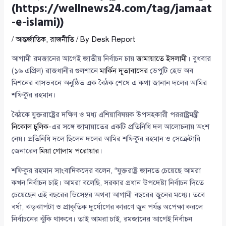
(https://wellnews24.com/tag/jamaat
-e-islami))
/
আন্তর্জাতিক
,
রাজনীতি
/ By
Desk Report
আগামী রমজানের আগেই জাতীয় নির্বাচন চায়
জামায়াতে ইসলামী
। বুধবার
(১৬ এপ্রিল) রাজধানীর গুলশানে
মার্কিন দূতাবাসের
ডেপুটি হেড অব
মিশনের বাসভবনে অনুষ্ঠিত এক বৈঠক শেষে এ কথা জানান দলের আমির
শফিকুর রহমান।
বৈঠকে যুক্তরাষ্ট্রের দক্ষিণ ও মধ্য এশিয়াবিষয়ক উপসহকারী পররাষ্ট্রমন্ত্রী
নিকোল চুলিক
-এর সঙ্গে জামায়াতের একটি প্রতিনিধি দল আলোচনায় অংশ
নেয়। প্রতিনিধি দলে ছিলেন দলের আমির শফিকুর রহমান ও সেক্রেটারি
জেনারেল
মিয়া গোলাম পরোয়ার
।
শফিকুর রহমান সাংবাদিকদের বলেন, “যুক্তরাষ্ট্র জানতে চেয়েছে আমরা
কখন নির্বাচন চাই। আমরা বলেছি, সরকার প্রধান উপদেষ্টা নির্বাচন দিতে
চেয়েছেন এই বছরের ডিসেম্বর অথবা আগামী বছরের জুনের মধ্যে। তবে
বর্ষা, ঝড়ঝাপটা ও প্রাকৃতিক দুর্যোগের কারণে জুন পর্যন্ত অপেক্ষা করলে
নির্বাচনের ঝুঁকি থাকবে। তাই আমরা চাই, রমজানের আগেই নির্বাচন