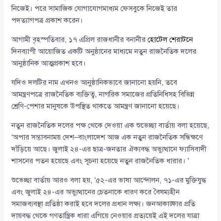
নিজেই। পরে সামাজিক যোগাযোগমাধ্যম ফেসবুকে নিজেই তার
পদত্যাগপত্র প্রকাশ করেন।
আগামী বৃহস্পতিবার, ১৭ এপ্রিল রাজধানীর বনানীর
হোটেল শেরাটনে
দিনব্যাপী আয়োজিত একটি অনুষ্ঠানের মাধ্যমে নতুন রাজনৈতিক দলের
আনুষ্ঠানিক আত্মপ্রকাশ হবে।
যদিও দলটির নাম এখনও আনুষ্ঠানিকভাবে জানানো হয়নি, তবে
আমন্ত্রণপত্রে রাজনৈতিক ব্যক্তিত্ব, নাগরিক সমাজের প্রতিনিধিসহ বিভিন্ন
শ্রেণি-পেশার মানুষকে উপস্থিত থাকতে আমন্ত্রণ জানানো হয়েছে।
নতুন রাজনৈতিক দলের পক্ষ থেকে দেওয়া এক শুভেচ্ছা বার্তায় বলা হয়েছে,
‘অপার সম্ভাবনাময় দেশ–বাংলাদেশ আজ এক নতুন রাজনৈতিক সন্ধিক্ষণে
দাঁড়িয়ে আছে। জুলাই ২৪-এর ছাত্র-জনতার ঐক্যবদ্ধ অভ্যুত্থানে ফ্যাসিবাদী
শাসনের পতন হয়েছে এবং সূচনা হয়েছে নতুন রাজনৈতিক ধারার। ’
শুভেচ্ছা বার্তায় আরও বলা হয়, ‘৫২-এর ভাষা আন্দোলন, ৭১-এর মুক্তিযুদ্ধ
এবং জুলাই ২৪-এর অভ্যুত্থানের চেতনাকে ধারণ করে বৈষম্যহীন
সমাজব্যবস্থা প্রতিষ্ঠা করাই হবে দলের প্রধান লক্ষ্য। জনআকাঙ্ক্ষার প্রতি
দায়বদ্ধ থেকে গণতান্ত্রিক ধারা এগিয়ে নেওয়ার প্রত্যয়েই এই দলের যাত্রা