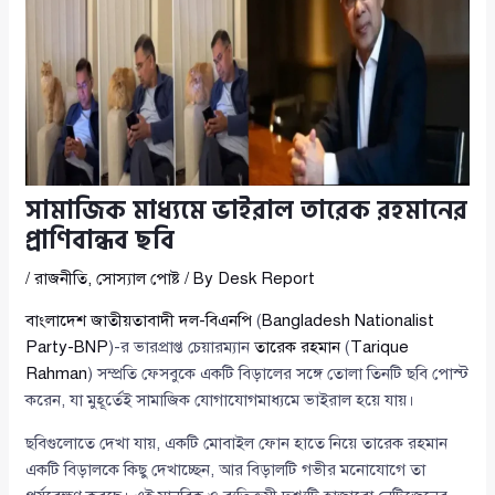
সামাজিক মাধ্যমে ভাইরাল তারেক রহমানের
প্রাণিবান্ধব ছবি
/
রাজনীতি
,
সোস্যাল পোষ্ট
/ By
Desk Report
বাংলাদেশ জাতীয়তাবাদী দল-বিএনপি
(
Bangladesh Nationalist
Party-BNP
)-র ভারপ্রাপ্ত চেয়ারম্যান
তারেক রহমান
(
Tarique
Rahman
) সম্প্রতি ফেসবুকে একটি বিড়ালের সঙ্গে তোলা তিনটি ছবি পোস্ট
করেন, যা মুহূর্তেই সামাজিক যোগাযোগমাধ্যমে ভাইরাল হয়ে যায়।
ছবিগুলোতে দেখা যায়, একটি মোবাইল ফোন হাতে নিয়ে তারেক রহমান
একটি বিড়ালকে কিছু দেখাচ্ছেন, আর বিড়ালটি গভীর মনোযোগে তা