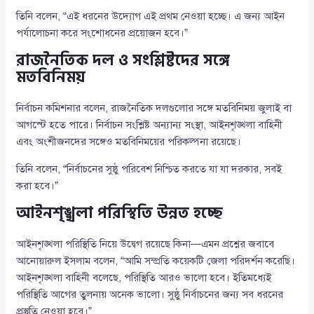
তিনি বলেন, “এই ধরনের উদ্যোগ এই প্রথম নেওয়া হচ্ছে। এ জন্য আইন
পর্যালোচনা করে সংশোধনের প্রয়োজন হবে।”
রাজনৈতিক দল ও সংশ্লিষ্টদের সঙ্গে
মতবিনিময়
নির্বাচন কমিশনার বলেন, রাজনৈতিক দলগুলোর সঙ্গে মতবিনিময় জুলাই বা
আগস্টে হতে পারে। নির্বাচন সংশ্লিষ্ট অন্যান্য সংস্থা, আইনশৃঙ্খলা বাহিনী
এবং অংশীজনদের সঙ্গেও মতবিনিময়ের পরিকল্পনা রয়েছে।
তিনি বলেন, “নির্বাচনের সুষ্ঠু পরিবেশ নিশ্চিত করতে যা যা দরকার, সবই
করা হবে।”
আইনশৃঙ্খলা পরিস্থিতি উন্নত হচ্ছে
আইনশৃঙ্খলা পরিস্থিতি নিয়ে উদ্বেগ রয়েছে কিনা—এমন প্রশ্নের জবাবে
আনোয়ারুল ইসলাম বলেন, “আমি সম্প্রতি কয়েকটি জেলা পরিদর্শন করেছি।
আইনশৃঙ্খলা বাহিনী বলেছে, পরিস্থিতি আরও ভালো হবে। ইতিমধ্যেই
পরিস্থিতি আগের তুলনায় অনেক ভালো। সুষ্ঠু নির্বাচনের জন্য সব ধরনের
প্রস্তুতি নেওয়া হবে।”