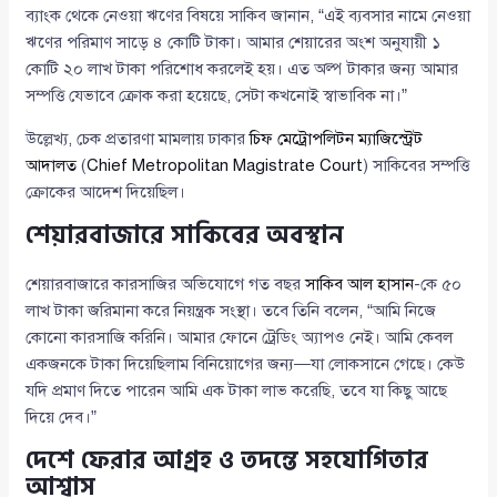
ব্যাংক থেকে নেওয়া ঋণের বিষয়ে সাকিব জানান, “এই ব্যবসার নামে নেওয়া
ঋণের পরিমাণ সাড়ে ৪ কোটি টাকা। আমার শেয়ারের অংশ অনুযায়ী ১
কোটি ২০ লাখ টাকা পরিশোধ করলেই হয়। এত অল্প টাকার জন্য আমার
সম্পত্তি যেভাবে ক্রোক করা হয়েছে, সেটা কখনোই স্বাভাবিক না।”
উল্লেখ্য, চেক প্রতারণা মামলায় ঢাকার
চিফ মেট্রোপলিটন ম্যাজিস্ট্রেট
আদালত
(
Chief Metropolitan Magistrate Court
) সাকিবের সম্পত্তি
ক্রোকের আদেশ দিয়েছিল।
শেয়ারবাজারে সাকিবের অবস্থান
শেয়ারবাজারে কারসাজির অভিযোগে গত বছর
সাকিব আল হাসান
-কে ৫০
লাখ টাকা জরিমানা করে নিয়ন্ত্রক সংস্থা। তবে তিনি বলেন, “আমি নিজে
কোনো কারসাজি করিনি। আমার ফোনে ট্রেডিং অ্যাপও নেই। আমি কেবল
একজনকে টাকা দিয়েছিলাম বিনিয়োগের জন্য—যা লোকসানে গেছে। কেউ
যদি প্রমাণ দিতে পারেন আমি এক টাকা লাভ করেছি, তবে যা কিছু আছে
দিয়ে দেব।”
দেশে ফেরার আগ্রহ ও তদন্তে সহযোগিতার
আশ্বাস