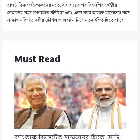
রাজনৈতিক পর্যবেক্ষকদের মতে, এই রায়ের পর বিএনপির কেন্দ্রীয়
নেতাদের সঙ্গে ইশরাকের ঘনিষ্ঠতা এবং এমন সময় তারেক রহমানের সঙ্গে
সাক্ষাৎ ভবিষ্যত দলীয় কৌশল ও অবস্থান নিয়ে নতুন ইঙ্গিত দিতে পারে।
Must Read
ব্যাংককে বিমসটেক সম্মেলনের ফাঁকে মোদি-