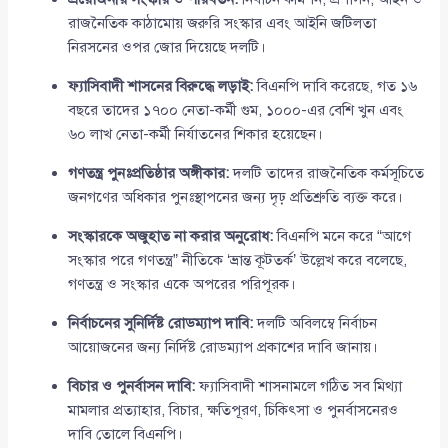
রাজনৈতিক কাঠামোয় জরুরি সংস্কার এবং আইনি জটিলতা
নিরসনের ওপর জোর দিয়েছে দলটি।
ফ্যাসিবাদী শাসনের বিরুদ্ধে লড়াই:
বিএনপি দাবি করেছে, গত ১৬
বছরে তাদের ১৭০০ নেতা-কর্মী গুম, ১০০০-এর বেশি খুন এবং
৬০ লাখ নেতা-কর্মী নির্যাতনের শিকার হয়েছেন।
গণতন্ত্র পুনঃপ্রতিষ্ঠার অঙ্গীকার:
দলটি তাদের রাজনৈতিক কর্মসূচিতে
জনগণের অধিকার পুনঃস্থাপনের জন্য দৃঢ় প্রতিশ্রুতি ব্যক্ত করে।
সংস্কারকে অজুহাত না করার অনুরোধ:
বিএনপি মনে করে “আগে
সংস্কার পরে গণতন্ত্র” নীতিকে ‘ভ্রান্ত কূটতর্ক’ উল্লেখ করে বলেছে,
গণতন্ত্র ও সংস্কার একে অপরের পরিপূরক।
নির্বাচনের সুনির্দিষ্ট রোডম্যাপ দাবি:
দলটি অবিলম্বে নির্বাচন
আয়োজনের জন্য নির্দিষ্ট রোডম্যাপ প্রকাশের দাবি জানায়।
বিচার ও পুনর্বাসন দাবি:
ফ্যাসিবাদী শাসনামলে গঠিত সব মিথ্যা
মামলার প্রত্যাহার, বিচার, ক্ষতিপূরণ, চিকিৎসা ও পুনর্বাসনেরও
দাবি তোলে বিএনপি।