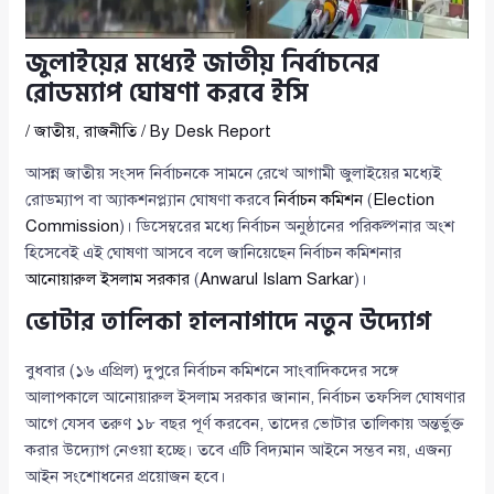
জুলাইয়ের মধ্যেই জাতীয় নির্বাচনের
রোডম্যাপ ঘোষণা করবে ইসি
/
জাতীয়
,
রাজনীতি
/ By
Desk Report
আসন্ন জাতীয় সংসদ নির্বাচনকে সামনে রেখে আগামী জুলাইয়ের মধ্যেই
রোডম্যাপ বা অ্যাকশনপ্ল্যান ঘোষণা করবে
নির্বাচন কমিশন
(
Election
Commission
)। ডিসেম্বরের মধ্যে নির্বাচন অনুষ্ঠানের পরিকল্পনার অংশ
হিসেবেই এই ঘোষণা আসবে বলে জানিয়েছেন নির্বাচন কমিশনার
আনোয়ারুল ইসলাম সরকার
(
Anwarul Islam Sarkar
)।
ভোটার তালিকা হালনাগাদে নতুন উদ্যোগ
বুধবার (১৬ এপ্রিল) দুপুরে নির্বাচন কমিশনে সাংবাদিকদের সঙ্গে
আলাপকালে আনোয়ারুল ইসলাম সরকার জানান, নির্বাচন তফসিল ঘোষণার
আগে যেসব তরুণ ১৮ বছর পূর্ণ করবেন, তাদের ভোটার তালিকায় অন্তর্ভুক্ত
করার উদ্যোগ নেওয়া হচ্ছে। তবে এটি বিদ্যমান আইনে সম্ভব নয়, এজন্য
আইন সংশোধনের প্রয়োজন হবে।