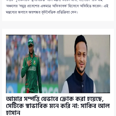
অঞ্চলের ‘সমুদ্র প্রবেশের একমাত্র অভিভাবক’ হিসেবে অভিহিত করেন। এই
মন্তব্যের জবাবে জয়শঙ্কর কূটনৈতিক প্রতিক্রিয়া দেন।
আমার সম্পত্তি যেভাবে ক্রোক করা হয়েছে,
সেটিকে স্বাভাবিক মনে করি না: সাকিব আল
হাসান