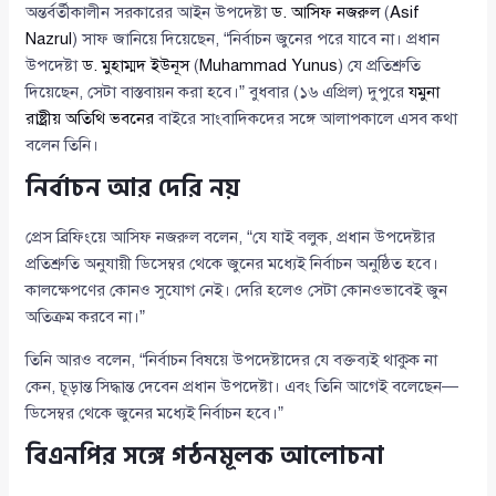
অন্তর্বর্তীকালীন সরকারের আইন উপদেষ্টা
ড. আসিফ নজরুল
(
Asif
Nazrul
) সাফ জানিয়ে দিয়েছেন, “নির্বাচন জুনের পরে যাবে না। প্রধান
উপদেষ্টা
ড. মুহাম্মদ ইউনূস
(
Muhammad Yunus
) যে প্রতিশ্রুতি
দিয়েছেন, সেটা বাস্তবায়ন করা হবে।” বুধবার (১৬ এপ্রিল) দুপুরে
যমুনা
রাষ্ট্রীয় অতিথি ভবনের
বাইরে সাংবাদিকদের সঙ্গে আলাপকালে এসব কথা
বলেন তিনি।
নির্বাচন আর দেরি নয়
প্রেস ব্রিফিংয়ে আসিফ নজরুল বলেন, “যে যাই বলুক, প্রধান উপদেষ্টার
প্রতিশ্রুতি অনুযায়ী ডিসেম্বর থেকে জুনের মধ্যেই নির্বাচন অনুষ্ঠিত হবে।
কালক্ষেপণের কোনও সুযোগ নেই। দেরি হলেও সেটা কোনওভাবেই জুন
অতিক্রম করবে না।”
তিনি আরও বলেন, “নির্বাচন বিষয়ে উপদেষ্টাদের যে বক্তব্যই থাকুক না
কেন, চূড়ান্ত সিদ্ধান্ত দেবেন প্রধান উপদেষ্টা। এবং তিনি আগেই বলেছেন—
ডিসেম্বর থেকে জুনের মধ্যেই নির্বাচন হবে।”
বিএনপির সঙ্গে গঠনমূলক আলোচনা