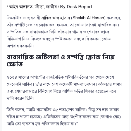
/
আইন আদালত
,
ক্রীড়া
,
জাতীয়
/ By
Desk Report
ক্রিকেটার ও ব্যবসায়ী
সাকিব আল হাসান
(
Shakib Al Hasan
) বলেছেন,
তাঁর সম্পত্তি যেভাবে ক্রোক করা হয়েছে, তা কোনোভাবেই স্বাভাবিক নয়।
সাম্প্রতিক এক সাক্ষাৎকারে তিনি কাঁকড়ার খামার ও শেয়ারবাজারে
বিনিয়োগ নিয়ে নিজের অবস্থান স্পষ্ট করেন এবং দাবি করেন, কোনো
অপরাধ করেননি।
ব্যবসায়িক জটিলতা ও সম্পত্তি ক্রোক নিয়ে
ক্ষোভ
২০২৪ সালের আগস্টের রাজনৈতিক পটপরিবর্তনের পর থেকে দেশে
ফেরেননি সাকিব। তাঁর নামে বেশ কয়েকটি মামলা চলমান। কাঁকড়ার খামার
এবং শেয়ারবাজারে বিনিয়োগ নিয়ে আর্থিক ক্ষতির শিকার হয়েছেন বলে
দাবি করেন তিনি।
তিনি বলেন, “আমি খামারটির ৩৫ শতাংশের মালিক। কিন্তু সব দায় আমার
কাঁধে চাপানো হয়েছে। প্রতিষ্ঠানের অন্য অংশীদারদের নাম কোথাও নেই।
আমি তো ব্যবসার মূল পরিচালনায় ছিলাম না।”