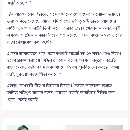
অনুষ্ঠিত হোক।”
তিনি আরও বলেন, “তাদের সঙ্গে আমাদের খোলামেলা আলোচনা হয়েছে।
তারা জানতে চেয়েছে, আমরা যদি দেশের দায়িত্ব নেই তাহলে আমাদের
অর্থনৈতিক ও পররাষ্ট্রনীতি কী হবে। এছাড়া তারা সংখ্যালঘু অধিকার, নারী
অধিকার ও শ্রমিক অধিকার নিয়েও প্রশ্ন করেছে। এসব বিষয়ে আমরা তাদের
সাথে খোলামেলা কথা বলেছি।”
এ সময় জামায়াতের পক্ষ থেকে যুক্তরাষ্ট্র আরোপিত ৩৭ শতাংশ শুল্ক নিয়েও
উদ্বেগ প্রকাশ করা হয়। শফিকুর রহমান বলেন, “আমরা অনুরোধ করেছি,
বাংলাদেশের বর্তমান সংকটময় সময়ে এই শুল্ক পুনর্বিবেচনা করতে। আশা
করছি যুক্তরাষ্ট্র সহযোগিতা করবে।”
এছাড়া, আওয়ামী লীগের বিচারের বিষয়েও বৈঠকে আলোচনা হয়েছে
জানিয়ে শফিকুর রহমান বলেন, “আমরা চেয়েছি ন্যায়বিচার নিশ্চিত করা
হোক, সেটাই বলেছি।”