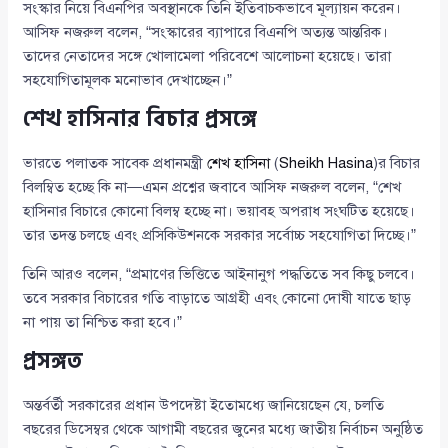
সংস্কার নিয়ে বিএনপির অবস্থানকে তিনি ইতিবাচকভাবে মূল্যায়ন করেন।
আসিফ নজরুল বলেন, “সংস্কারের ব্যাপারে বিএনপি অত্যন্ত আন্তরিক।
তাদের নেতাদের সঙ্গে খোলামেলা পরিবেশে আলোচনা হয়েছে। তারা
সহযোগিতামূলক মনোভাব দেখাচ্ছেন।”
শেখ হাসিনার বিচার প্রসঙ্গে
ভারতে পলাতক সাবেক প্রধানমন্ত্রী
শেখ হাসিনা
(
Sheikh Hasina
)র বিচার
বিলম্বিত হচ্ছে কি না—এমন প্রশ্নের জবাবে আসিফ নজরুল বলেন, “শেখ
হাসিনার বিচারে কোনো বিলম্ব হচ্ছে না। ভয়াবহ অপরাধ সংঘটিত হয়েছে।
তার তদন্ত চলছে এবং প্রসিকিউশনকে সরকার সর্বোচ্চ সহযোগিতা দিচ্ছে।”
তিনি আরও বলেন, “প্রমাণের ভিত্তিতে আইনানুগ পদ্ধতিতে সব কিছু চলবে।
তবে সরকার বিচারের গতি বাড়াতে আগ্রহী এবং কোনো দোষী যাতে ছাড়
না পায় তা নিশ্চিত করা হবে।”
প্রসঙ্গত
অন্তর্বর্তী সরকারের প্রধান উপদেষ্টা ইতোমধ্যে জানিয়েছেন যে, চলতি
বছরের ডিসেম্বর থেকে আগামী বছরের জুনের মধ্যে জাতীয় নির্বাচন অনুষ্ঠিত