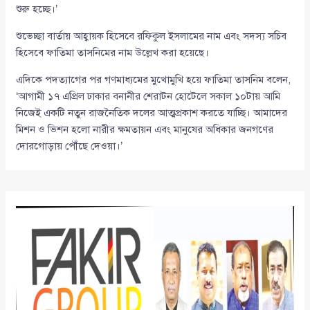
শুরু হচ্ছে।’
শুভেচ্ছা বার্তায় আহ্বায়ক হিসেবে রফিকুল ইসলামের নাম এবং সদস্য সচিব
হিসেবে ফাতিমা তাসনিমের নাম উল্লেখ করা হয়েছে।
এদিকে পদত্যাগের পর গণমাধ্যমের মুখোমুখি হয়ে ফাতিমা তাসনিম বলেন,
‘আগামী ১৭ এপ্রিল ঢাকার বনানীর শেরাটন হোটেলে সকাল ১০টায় আমি
নিজেই একটি নতুন রাজনৈতিক দলের আত্মপ্রকাশ করতে যাচ্ছি। আমাদের
মিশন ও ভিশন হলো নারীর ক্ষমতায়ন এবং মানুষের অধিকার জনগণের
দোরগোড়ায় পৌঁছে দেওয়া।’