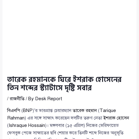
তারেক রহমানকে ঘিরে ইশরাক হোসেনের
তিন শব্দের স্ট্যাটাসে দৃষ্টি সবার
/
রাজনীতি
/ By
Desk Report
বিএনপি
(
BNP
)’র ভারপ্রাপ্ত চেয়ারম্যান
তারেক রহমান
(
Tarique
Rahman
) এর সঙ্গে সাক্ষাৎ করেছেন দলটির তরুণ নেতা
ইশরাক হোসেন
(
Ishraque Hossain
)। মঙ্গলবার (১৫ এপ্রিল) নিজের ভেরিফায়েড
ফেসবুক পেজে সাক্ষাতের ছবি শেয়ার করে তিনটি শব্দে নিজের অনুভূতি