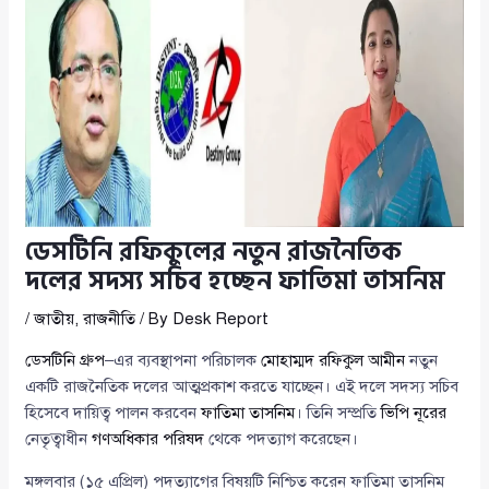
ডেসটিনি রফিকুলের নতুন রাজনৈতিক
দলের সদস্য সচিব হচ্ছেন ফাতিমা তাসনিম
/
জাতীয়
,
রাজনীতি
/ By
Desk Report
ডেসটিনি গ্রুপ
–এর ব্যবস্থাপনা পরিচালক
মোহাম্মদ রফিকুল আমীন
নতুন
একটি রাজনৈতিক দলের আত্মপ্রকাশ করতে যাচ্ছেন। এই দলে সদস্য সচিব
হিসেবে দায়িত্ব পালন করবেন
ফাতিমা তাসনিম
। তিনি সম্প্রতি
ভিপি নূরের
নেতৃত্বাধীন
গণঅধিকার পরিষদ
থেকে পদত্যাগ করেছেন।
মঙ্গলবার (১৫ এপ্রিল) পদত্যাগের বিষয়টি নিশ্চিত করেন ফাতিমা তাসনিম