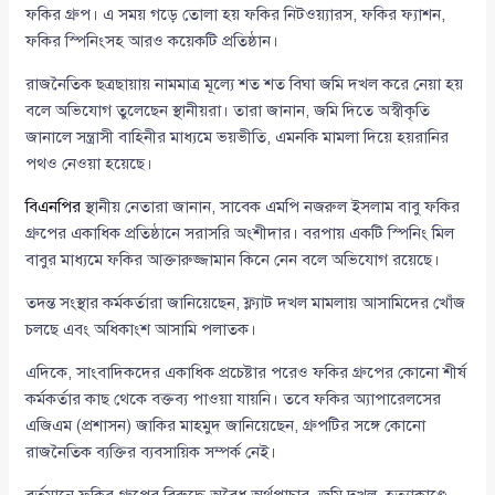
ফকির গ্রুপ। এ সময় গড়ে তোলা হয় ফকির নিটওয়্যারস, ফকির ফ্যাশন,
ফকির স্পিনিংসহ আরও কয়েকটি প্রতিষ্ঠান।
রাজনৈতিক ছত্রছায়ায় নামমাত্র মূল্যে শত শত বিঘা জমি দখল করে নেয়া হয়
বলে অভিযোগ তুলেছেন স্থানীয়রা। তারা জানান, জমি দিতে অস্বীকৃতি
জানালে সন্ত্রাসী বাহিনীর মাধ্যমে ভয়ভীতি, এমনকি মামলা দিয়ে হয়রানির
পথও নেওয়া হয়েছে।
বিএনপির
স্থানীয় নেতারা জানান, সাবেক এমপি নজরুল ইসলাম বাবু ফকির
গ্রুপের একাধিক প্রতিষ্ঠানে সরাসরি অংশীদার। বরপায় একটি স্পিনিং মিল
বাবুর মাধ্যমে ফকির আক্তারুজ্জামান কিনে নেন বলে অভিযোগ রয়েছে।
তদন্ত সংস্থার কর্মকর্তারা জানিয়েছেন, ফ্ল্যাট দখল মামলায় আসামিদের খোঁজ
চলছে এবং অধিকাংশ আসামি পলাতক।
এদিকে, সাংবাদিকদের একাধিক প্রচেষ্টার পরেও ফকির গ্রুপের কোনো শীর্ষ
কর্মকর্তার কাছ থেকে বক্তব্য পাওয়া যায়নি। তবে ফকির অ্যাপারেলসের
এজিএম (প্রশাসন) জাকির মাহমুদ জানিয়েছেন, গ্রুপটির সঙ্গে কোনো
রাজনৈতিক ব্যক্তির ব্যবসায়িক সম্পর্ক নেই।