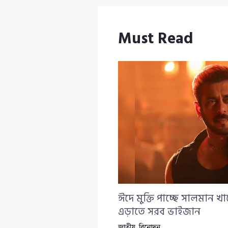
Must Read
ঈদে মুক্তি পাচ্ছে সালমান খান
এড়াতে সরব ভাইজান
জাতীয়
,
বিনোদন