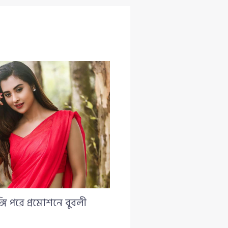
ঙ্গি পরে প্রমোশনে বুবলী