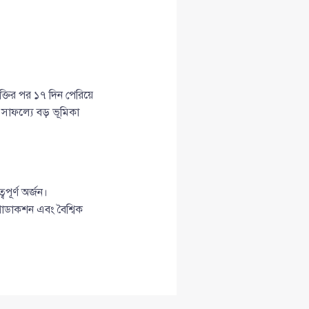
্তির পর ১৭ দিন পেরিয়ে
 সাফল্যে বড় ভূমিকা
পূর্ণ অর্জন।
রোডাকশন এবং বৈশ্বিক