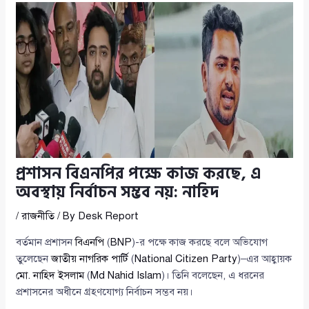
প্রশাসন বিএনপির পক্ষে কাজ করছে, এ
অবস্থায় নির্বাচন সম্ভব নয়: নাহিদ
/
রাজনীতি
/ By
Desk Report
বর্তমান প্রশাসন
বিএনপি
(
BNP
)-র পক্ষে কাজ করছে বলে অভিযোগ
তুলেছেন
জাতীয় নাগরিক পার্টি
(
National Citizen Party
)–এর আহ্বায়ক
মো. নাহিদ ইসলাম
(
Md Nahid Islam
)। তিনি বলেছেন, এ ধরনের
প্রশাসনের অধীনে গ্রহণযোগ্য নির্বাচন সম্ভব নয়।