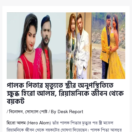
পালক পিতার মৃত্যুতে স্ত্রীর অনুপস্থিতিতে
ক্ষুব্ধ হিরো আলম, রিয়ামনিকে জীবন থেকে
বয়কট
/
বিনোদন
,
সোস্যাল পোষ্ট
/ By
Desk Report
হিরো আলম
(
Hero Alom
) তাঁর পালক পিতার মৃত্যুর পর স্ত্রী মডেল
রিয়ামনিকে জীবন থেকে বয়কটের ঘোষণা দিয়েছেন। পালক পিতা আবদুর