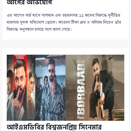
আগের অভিযোগ
এর আগেও মার্চ মাসে সালমান এফ রহমানসহ ১১ জনের বিরুদ্ধে দুর্নীতির
মামলায় দুদক অভিযোগ তোলে। করোনা টিকা ক্রয় ও অনিয়ম নিয়েও তাঁর
বিরুদ্ধে অনুসন্ধান চলছে বলে জানা গেছে।
আইএমডিবির বিশ্বজনপ্রিয় সিনেমার