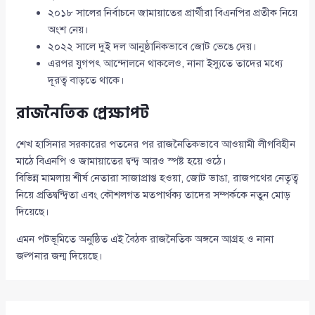
২০১৮ সালের নির্বাচনে জামায়াতের প্রার্থীরা বিএনপির প্রতীক নিয়ে
অংশ নেয়।
২০২২ সালে দুই দল আনুষ্ঠানিকভাবে জোট ভেঙে দেয়।
এরপর যুগপৎ আন্দোলনে থাকলেও, নানা ইস্যুতে তাদের মধ্যে
দূরত্ব বাড়তে থাকে।
রাজনৈতিক প্রেক্ষাপট
শেখ হাসিনার সরকারের পতনের পর রাজনৈতিকভাবে আওয়ামী লীগবিহীন
মাঠে বিএনপি ও জামায়াতের দ্বন্দ্ব আরও স্পষ্ট হয়ে ওঠে।
বিভিন্ন মামলায় শীর্ষ নেতারা সাজাপ্রাপ্ত হওয়া, জোট ভাঙা, রাজপথের নেতৃত্ব
নিয়ে প্রতিদ্বন্দ্বিতা এবং কৌশলগত মতপার্থক্য তাদের সম্পর্ককে নতুন মোড়
দিয়েছে।
এমন পটভূমিতে অনুষ্ঠিত এই বৈঠক রাজনৈতিক অঙ্গনে আগ্রহ ও নানা
জল্পনার জন্ম দিয়েছে।