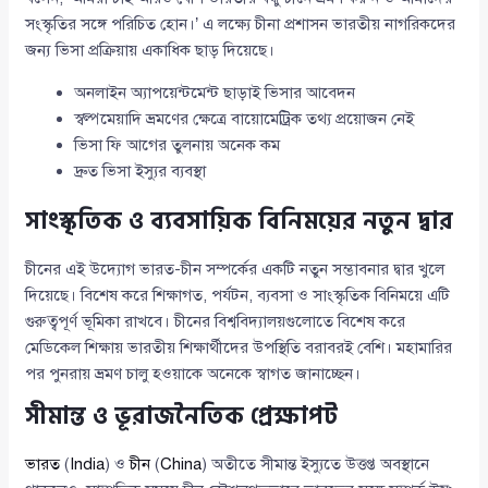
সংস্কৃতির সঙ্গে পরিচিত হোন।’ এ লক্ষ্যে চীনা প্রশাসন ভারতীয় নাগরিকদের
জন্য ভিসা প্রক্রিয়ায় একাধিক ছাড় দিয়েছে।
অনলাইন অ্যাপয়েন্টমেন্ট ছাড়াই ভিসার আবেদন
স্বল্পমেয়াদি ভ্রমণের ক্ষেত্রে বায়োমেট্রিক তথ্য প্রয়োজন নেই
ভিসা ফি আগের তুলনায় অনেক কম
দ্রুত ভিসা ইস্যুর ব্যবস্থা
সাংস্কৃতিক ও ব্যবসায়িক বিনিময়ের নতুন দ্বার
চীনের এই উদ্যোগ ভারত-চীন সম্পর্কের একটি নতুন সম্ভাবনার দ্বার খুলে
দিয়েছে। বিশেষ করে শিক্ষাগত, পর্যটন, ব্যবসা ও সাংস্কৃতিক বিনিময়ে এটি
গুরুত্বপূর্ণ ভূমিকা রাখবে। চীনের বিশ্ববিদ্যালয়গুলোতে বিশেষ করে
মেডিকেল শিক্ষায় ভারতীয় শিক্ষার্থীদের উপস্থিতি বরাবরই বেশি। মহামারির
পর পুনরায় ভ্রমণ চালু হওয়াকে অনেকে স্বাগত জানাচ্ছেন।
সীমান্ত ও ভূরাজনৈতিক প্রেক্ষাপট
ভারত
(
India
) ও
চীন
(
China
) অতীতে সীমান্ত ইস্যুতে উত্তপ্ত অবস্থানে