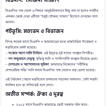
বিএনপি: ‘সৌজন্য সাক্ষাৎ’
বিএনপির পক্ষ থেকে এ বিষয়ে আনুষ্ঠানিকভাবে কিছু বলা না হলেও দলটির
একজন জ্যেষ্ঠ নেতা এটিকে “শুধুই সৌজন্য সাক্ষাৎ” হিসেবে দেখছেন বলে
জানান।
পটভূমি: মতভেদ ও বিভাজন
বিগত কয়েক মাসে বিএনপি ও জামায়াতের মধ্যে রাজনৈতিক উত্তেজনা ও
মতবিরোধ প্রকট হয়েছে।
–
সংস্কার আগে নাকি নির্বাচন
: এই ইস্যুতে দুই দলের অবস্থান বিপরীত।
–
গণ অভ্যুত্থানে নেতৃত্ব
: কৃতিত্ব দাবি ও পাল্টাপাল্টি অবস্থান নিয়েছে তারা।
–
দেশপ্রেম ও আন্দোলনের ভূমিকা
: জামায়াত নিজেদের ‘পরীক্ষিত
দেশপ্রেমিক শক্তি’ দাবি করায় বিএনপির পক্ষ থেকেও প্রশ্ন তোলা হয়েছে।
এই বৈঠকের পেছনে মতবিরোধ প্রশমনের সম্ভাবনা থাকলেও, সেটা কতটা
কার্যকর হবে তা ভবিষ্যতই বলে দেবে।
অতীত সম্পর্ক: ঐক্য ও দূরত্ব
২০০১ সালে বিএনপি-জামায়াত জোট সরকার গঠন করে।