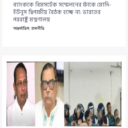
ব্যাংককে বিমসটেক সম্মেলনের ফাঁকে মোদি-
ইউনূস দ্বিপক্ষীয় বৈঠক হচ্ছে না: ভারতের
পররাষ্ট্র মন্ত্রণালয়
আন্তর্জাতিক
,
রাজনীতি