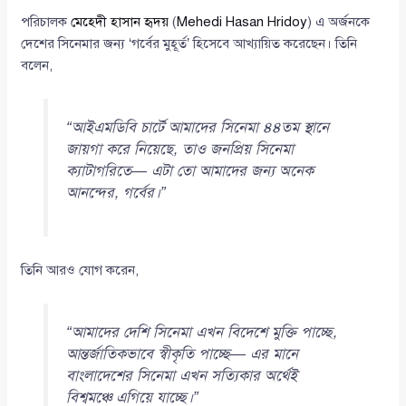
পরিচালক
মেহেদী হাসান হৃদয়
(
Mehedi Hasan Hridoy
) এ অর্জনকে
দেশের সিনেমার জন্য ‘গর্বের মুহূর্ত’ হিসেবে আখ্যায়িত করেছেন। তিনি
বলেন,
“আইএমডিবি চার্টে আমাদের সিনেমা ৪৪তম স্থানে
জায়গা করে নিয়েছে, তাও জনপ্রিয় সিনেমা
ক্যাটাগরিতে— এটা তো আমাদের জন্য অনেক
আনন্দের, গর্বের।”
তিনি আরও যোগ করেন,
“আমাদের দেশি সিনেমা এখন বিদেশে মুক্তি পাচ্ছে,
আন্তর্জাতিকভাবে স্বীকৃতি পাচ্ছে— এর মানে
বাংলাদেশের সিনেমা এখন সত্যিকার অর্থেই
বিশ্বমঞ্চে এগিয়ে যাচ্ছে।”