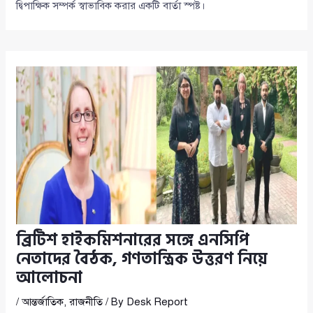
দ্বিপাক্ষিক সম্পর্ক স্বাভাবিক করার একটি বার্তা স্পষ্ট।
ব্রিটিশ হাইকমিশনারের সঙ্গে এনসিপি
নেতাদের বৈঠক, গণতান্ত্রিক উত্তরণ নিয়ে
আলোচনা
/
আন্তর্জাতিক
,
রাজনীতি
/ By
Desk Report