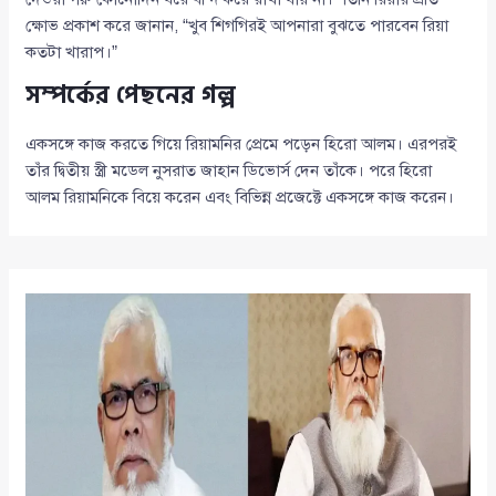
ক্ষোভ প্রকাশ করে জানান, “খুব শিগগিরই আপনারা বুঝতে পারবেন রিয়া
কতটা খারাপ।”
সম্পর্কের পেছনের গল্প
একসঙ্গে কাজ করতে গিয়ে রিয়ামনির প্রেমে পড়েন হিরো আলম। এরপরই
তাঁর দ্বিতীয় স্ত্রী মডেল নুসরাত জাহান ডিভোর্স দেন তাঁকে। পরে হিরো
আলম রিয়ামনিকে বিয়ে করেন এবং বিভিন্ন প্রজেক্টে একসঙ্গে কাজ করেন।