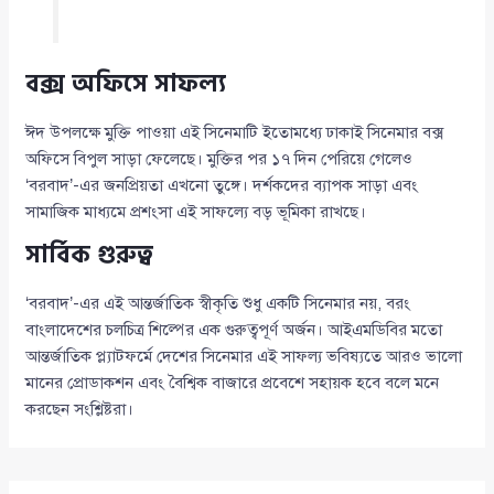
বক্স অফিসে সাফল্য
ঈদ উপলক্ষে মুক্তি পাওয়া এই সিনেমাটি ইতোমধ্যে ঢাকাই সিনেমার বক্স
অফিসে বিপুল সাড়া ফেলেছে। মুক্তির পর ১৭ দিন পেরিয়ে গেলেও
‘বরবাদ’-এর জনপ্রিয়তা এখনো তুঙ্গে। দর্শকদের ব্যাপক সাড়া এবং
সামাজিক মাধ্যমে প্রশংসা এই সাফল্যে বড় ভূমিকা রাখছে।
সার্বিক গুরুত্ব
‘বরবাদ’-এর এই আন্তর্জাতিক স্বীকৃতি শুধু একটি সিনেমার নয়, বরং
বাংলাদেশের চলচিত্র শিল্পের এক গুরুত্বপূর্ণ অর্জন। আইএমডিবির মতো
আন্তর্জাতিক প্ল্যাটফর্মে দেশের সিনেমার এই সাফল্য ভবিষ্যতে আরও ভালো
মানের প্রোডাকশন এবং বৈশ্বিক বাজারে প্রবেশে সহায়ক হবে বলে মনে
করছেন সংশ্লিষ্টরা।