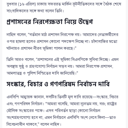
বুধবার (১৬ এপ্রিল) ঢাকায় সফররত মার্কিন কূটনীতিকদের সঙ্গে বৈঠক শেষে
সাংবাদিকদের সঙ্গে কথা বলেন তিনি।
প্রশাসনের নিরপেক্ষতা নিয়ে উদ্বেগ
নাহিদ বলেন, “বর্তমান মাঠ প্রশাসন নিরপেক্ষ নয়। আমাদের নেতাকর্মীদের
ওপর হামলা হলেও প্রশাসন কোনো পদক্ষেপ নিচ্ছে না। চাঁদাবাজির মতো
ঘটনায়ও প্রশাসন নীরব ভূমিকা পালন করছে।”
তিনি আরও বলেন, “প্রশাসনের এই ভূমিকা বিএনপিকে সুবিধা দিচ্ছে। এমন
অবস্থায় সুষ্ঠু ও গ্রহণযোগ্য নির্বাচন সম্ভব নয়। আমরা নিরপেক্ষ প্রশাসন,
আমলাতন্ত্র ও পুলিশ নিশ্চিতের দাবি জানিয়েছি।”
সংস্কার, বিচার ও গণপরিষদ নির্বাচন দাবি
এনসিপি আহ্বায়ক জানান, দলটির তিনটি মূল দাবি রয়েছে—সংস্কার, বিচার
এবং গণপরিষদ নির্বাচন। “আমরা বলেছি, আমরা ন্যূনতম নয়, বরং রাষ্ট্রের
মৌলিক সংস্কারের পক্ষে। এসব পরিবর্তন ছাড়া কোনো নির্বাচন
অংশগ্রহণযোগ্য হবে না, এমন নির্বাচনে এনসিপি অংশ নেবে কিনা—তাও
বিবেচনাধীন থাকবে,” বলেন নাহিদ।