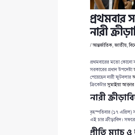
প্রথমবার স
নারী ক্রীড়
/
আন্তর্জাতিক
,
জাতীয়
,
বি
প্রথমবারের মতো কোনো সরক
সরকারের প্রধান উপদেষ্টা
পেয়েছেন নারী ফুটবলার
আ
ক্রিকেটার
সুমাইয়া আক্তার
নারী ক্রীড়াবি
বৃহস্পতিবার (১৭ এপ্রিল) সন
এই চার ক্রীড়াবিদ। সফরের
প্রীতি ম্যাচ 