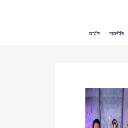
Skip
to
content
জাতীয়
রাজনীতি