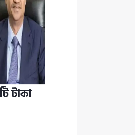
ি টাকা