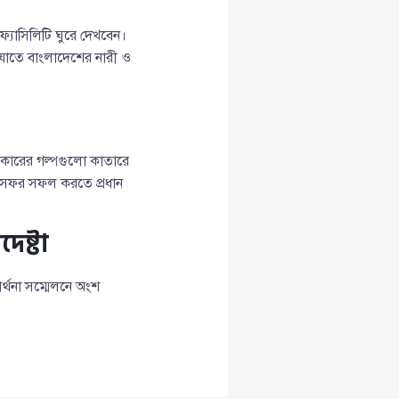
ফ্যাসিলিটি ঘুরে দেখবেন।
 যাতে বাংলাদেশের নারী ও
যিকারের গল্পগুলো কাতারে
 সফর সফল করতে প্রধান
েষ্টা
্থনা সম্মেলনে অংশ