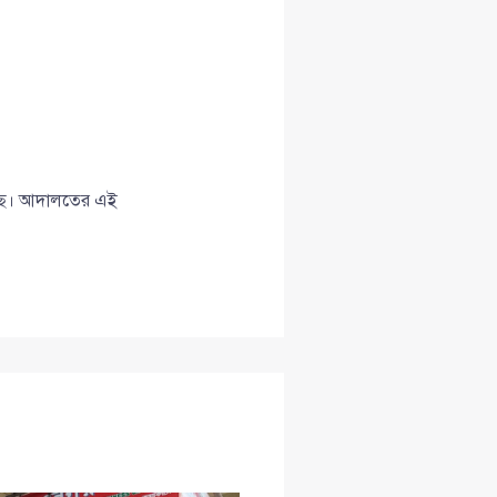
য়েছে। আদালতের এই