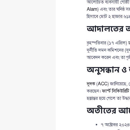
আলোচিত ব্যবসায়ী গোষ্ঠ
Alam
) এবং তার ঘনিষ্ঠ 
হিসাবে মোট ২ হাজার ৬১
আদালতের 
বৃহস্পতিবার (১৭ এপ্রিল)
দুর্নীতি দমন কমিশনের 
আবেদন করেন এবং তা গৃ
অনুসন্ধান 
দুদক
(
ACC
) জানিয়েছে, মো
করছেন।
ফার্স্ট সিকিউরি
হস্তান্তর হয়ে গেলে তা উ
অতীতের আদ
৭ অক্টোবর ২০২৪: