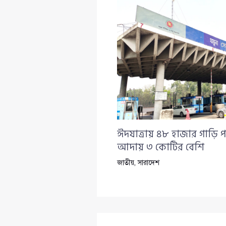
ঈদযাত্রায় ৪৮ হাজার গাড়ি প
আদায় ৩ কোটির বেশি
জাতীয়
,
সারাদেশ