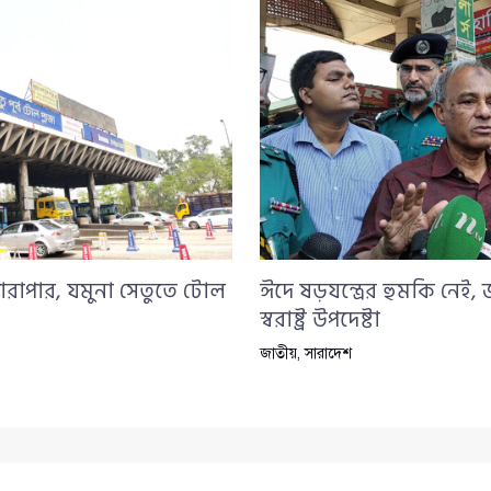
ারাপার, যমুনা সেতুতে টোল
ঈদে ষড়যন্ত্রের হুমকি নেই,
স্বরাষ্ট্র উপদেষ্টা
জাতীয়
,
সারাদেশ