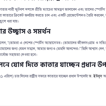
াতার নারী ফুটবল দলকে প্রীতি ম্যাচের আমন্ত্রণ জানাবেন এবং তাদের স্পোর্টস 
ররা কাতারে ক্রিকেট জনপ্রিয় করতে চান এবং একটি প্রেজেন্টেশনও তৈরি করবেন,
তুলে ধরা যায়।
টার উচ্ছ্বাস ও সমর্থন
লেন, “তোমরা এ দেশের স্পোর্টস অ্যাম্বাসেডর। তোমাদের জীবনসংগ্রাম ও সত্
দের জন্য যেমন সম্মান, আমার জন্যও তেমনি আনন্দের।” তিনি আশ্বাস দেন,
সর্বোচ্চ সহায়তা দেওয়া হবে।
লনে যোগ দিতে কাতার যাচ্ছেন প্রধান উপদ
১ এপ্রিল) চার দিনের রাষ্ট্রীয় সফরে কাতারে যাচ্ছেন প্রধান উপদেষ্টা
ড. ইউনূস
আর