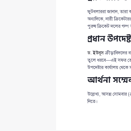
ফুটবলাররা জানান, তারা ক
অন্যদিকে, নারী ক্রিকেটা
পুরুষ ক্রিকেট দলের গল্প 
প্রধান উপদেষ্
ড. ইউনূস
ক্রীড়াবিদদের ব
তুলে ধরবে—এই সফর তোমা
উপদেষ্টার কার্যালয় থেকে 
আর্থনা সম্মে
উল্লেখ্য, আসন্ন সোমবার (২
নিতে।