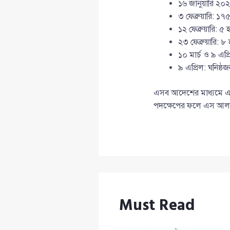
১৬ জানুয়ারি ২০২
৩ ফেব্রুয়ারি: ১৭
১২ ফেব্রুয়ারি: ৫
২৩ ফেব্রুয়ারি: 
১০ মার্চ ও ৯ এপ
৯ এপ্রিল: ঘনিষ্ঠ
এসব আদেশের মাধ্যমে এস 
পদক্ষেপের ফলে এস আলমে
Must Read