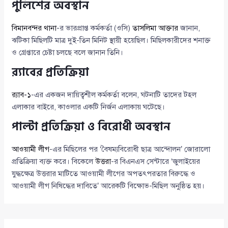
পুলিশের অবস্থান
বিমানবন্দর থানা
-র ভারপ্রাপ্ত কর্মকর্তা (ওসি)
তাসলিমা আক্তার
জানান,
ঝটিকা মিছিলটি মাত্র দুই-তিন মিনিট স্থায়ী হয়েছিল। মিছিলকারীদের শনাক্ত
ও গ্রেপ্তারে চেষ্টা চলছে বলে জানান তিনি।
র‍্যাবের প্রতিক্রিয়া
র‍্যাব-১
-এর একজন দায়িত্বশীল কর্মকর্তা বলেন, ঘটনাটি তাদের টহল
এলাকার বাইরে, কাওলার একটি নির্জন এলাকায় ঘটেছে।
পাল্টা প্রতিক্রিয়া ও বিরোধী অবস্থান
আওয়ামী লীগ
-এর মিছিলের পর ‘বৈষম্যবিরোধী ছাত্র আন্দোলন’ জোরালো
প্রতিক্রিয়া ব্যক্ত করে। বিকেলে
উত্তরা
-র বিএনএস সেন্টারে ‘জুলাইয়ের
যুদ্ধক্ষেত্র উত্তরার মাটিতে আওয়ামী লীগের অপতৎপরতার বিরুদ্ধে ও
আওয়ামী লীগ নিষিদ্ধের দাবিতে’ আরেকটি বিক্ষোভ-মিছিল অনুষ্ঠিত হয়।