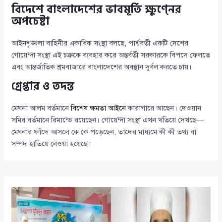
বিদেশে বাংলাদেশের ভাবমূর্তি ক্ষুণ্নের
অপচেষ্টা
আইনশৃঙ্খলা বাহিনীর একাধিক সংস্থা বলছে, পার্শ্ববর্তী একটি দেশের
গোয়েন্দা সংস্থা এই চক্রকে ব্যবহার করে অন্তর্বর্তী সরকারকে বিপদে ফেলতে
এবং আন্তর্জাতিক শ্রমবাজারে বাংলাদেশের অবস্থান দুর্বল করতে চায়।
গ্রেপ্তার ও তদন্ত
মেঘনা আলম বর্তমানে
বিশেষ ক্ষমতা আইনে
কারাগারে আছেন। দেওয়ান
সমির বর্তমানে রিমান্ডে রয়েছেন। গোয়েন্দা সংস্থা এখন খতিয়ে দেখছে—
মেঘনার ফাঁদে আসলে কে কে পড়েছেন, তাদের মাধ্যমে কী কী তথ্য বা
সম্পদ হাতিয়ে নেওয়া হয়েছে।