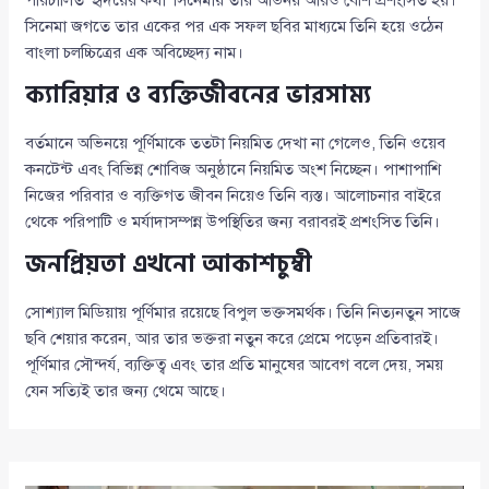
পরিচালিত ‘হৃদয়ের কথা’ সিনেমায় তার অভিনয় আরও বেশি প্রশংসিত হয়।
সিনেমা জগতে তার একের পর এক সফল ছবির মাধ্যমে তিনি হয়ে ওঠেন
বাংলা চলচ্চিত্রের এক অবিচ্ছেদ্য নাম।
ক্যারিয়ার ও ব্যক্তিজীবনের ভারসাম্য
বর্তমানে অভিনয়ে পূর্ণিমাকে ততটা নিয়মিত দেখা না গেলেও, তিনি ওয়েব
কনটেন্ট এবং বিভিন্ন শোবিজ অনুষ্ঠানে নিয়মিত অংশ নিচ্ছেন। পাশাপাশি
নিজের পরিবার ও ব্যক্তিগত জীবন নিয়েও তিনি ব্যস্ত। আলোচনার বাইরে
থেকে পরিপাটি ও মর্যাদাসম্পন্ন উপস্থিতির জন্য বরাবরই প্রশংসিত তিনি।
জনপ্রিয়তা এখনো আকাশচুম্বী
সোশ্যাল মিডিয়ায় পূর্ণিমার রয়েছে বিপুল ভক্তসমর্থক। তিনি নিত্যনতুন সাজে
ছবি শেয়ার করেন, আর তার ভক্তরা নতুন করে প্রেমে পড়েন প্রতিবারই।
পূর্ণিমার সৌন্দর্য, ব্যক্তিত্ব এবং তার প্রতি মানুষের আবেগ বলে দেয়, সময়
যেন সত্যিই তার জন্য থেমে আছে।