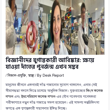
বিজ্ঞানীদের যুগান্তকারী আবিষ্কার: ক্ষয়ে
যাওয়া দাঁতের পুনর্জন্ম এখন সম্ভব
/
বিজ্ঞান-প্রযুক্তি
,
স্বাস্থ্য
/ By
Desk Report
মানুষের জীবনে একবারই দাঁত গজানোর সুযোগ থাকলেও, এবার সেই
সীমাবদ্ধতা বদলে দিতে চলেছে আধুনিক বিজ্ঞান। যুক্তরাজ্যের
কিংস কলেজ
লন্ডন
এবং
ইমপেরিয়াল কলেজ লন্ডন
-এর যৌথ গবেষণায় গবেষকরা
পরীক্ষাগারে নতুন দাঁত গজাতে সফল হয়েছেন। এই সাফল্য দন্তচিকিৎসা
জগতে এক যুগান্তকারী সম্ভাবনার ইঙ্গিত দিচ্ছে।