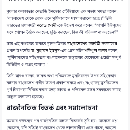
বুধবার কলকাতার নেতাজি ইনডোর স্টেডিয়ামে এক সভায় মমতা বলেন,
“বাংলাদেশ থেকে লোক এনে মুর্শিদাবাদে দাঙ্গা করানো হচ্ছে।” তিনি
ভারতের প্রধানমন্ত্রী
নরেন্দ্র মোদী
-কে উদ্দেশ করে বলেন, “আপনি ইউনূসের
সঙ্গে গোপন বৈঠক করছেন, চুক্তি করছেন, কিন্তু কী পরিকল্পনা করছেন?”
তার এই বক্তব্যের জবাবে বৃহস্পতিবার
বাংলাদেশের অন্তর্বর্তী সরকারের
প্রধান উপদেষ্টা
ড. মুহাম্মদ ইউনূস
-এর প্রেস সচিব
শফিকুল আলম
বলেন,
“মুর্শিদাবাদের সহিংসতায় বাংলাদেশকে জড়ানোর যেকোনো প্রচেষ্টা সম্পূর্ণ
ভিত্তিহীন ও অগ্রহণযোগ্য।”
তিনি আরও বলেন, ভারত তথা পশ্চিমবঙ্গে মুসলিমদের উপর সহিংসতার
ঘটনায় বাংলাদেশ গভীর উদ্বেগ প্রকাশ করছে এবং সংখ্যালঘু মুসলিমদের
পূর্ণ নিরাপত্তা নিশ্চিত করার জন্য ভারত ও পশ্চিমবঙ্গ উভয় সরকারের কাছে
আহ্বান জানানো হয়েছে।
রাজনৈতিক বিতর্ক এবং সমালোচনা
মমতার বক্তব্যের পর রাজনৈতিক অঙ্গনে বিতর্কের সৃষ্টি হয়। অনেকে প্রশ্ন
তোলেন, যদি সত্যিই বাংলাদেশ থেকে দাঙ্গাকারীরা এসে থাকে, তাহলে