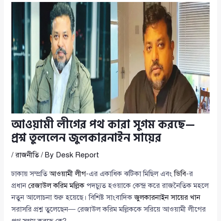
আওয়ামী লীগের পথ কারা সুগম করছে—
প্রশ্ন তুললেন জুলকারনাইন সায়ের
/
রাজনীতি
/ By
Desk Report
ঢাকায় সম্প্রতি
আওয়ামী লীগ
-এর একাধিক ঝটিকা মিছিল এবং
ডিবি
-র
প্রধান
রেজাউল করিম মল্লিক
পদচ্যুত হওয়াকে কেন্দ্র করে রাজনৈতিক মহলে
নতুন আলোচনা শুরু হয়েছে। বিশিষ্ট সাংবাদিক
জুলকারনাইন সায়ের খান
সরাসরি প্রশ্ন তুলেছেন— রেজাউল করিম মল্লিককে সরিয়ে আওয়ামী লীগের