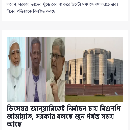
করেন, সরকার তাদের খুঁজে বের না করে উল্টো সময়ক্ষেপণ করছে এবং
বিচার প্রক্রিয়াকে বিলম্বিত করছে।
ডিসেম্বর-জানুয়ারিতেই নির্বাচন চায় বিএনপি-
জামায়াত, সরকার বলছে জুন পর্যন্ত সময়
আছে