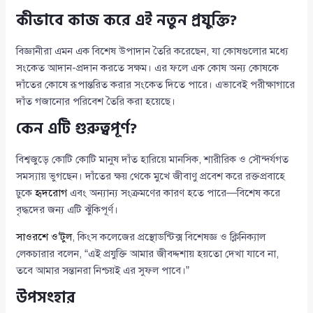
কীভাবে কাজ করে এই নতুন প্রযুক্তি?
বিজ্ঞানীরা এমন এক বিশেষ উপাদান তৈরি করেছেন, যা কোষগুলোর মধ্যে
সংকেত আদান-প্রদান করতে সক্ষম। এর ফলে এক কোষ অন্য কোষকে
দাঁতের কোষে রূপান্তরিত করার সংকেত দিতে পারে। এভাবেই পরীক্ষাগারে
দাঁত গজানোর পরিবেশ তৈরি করা হয়েছে।
কেন এটি গুরুত্বপূর্ণ?
বিশ্বজুড়ে কোটি কোটি মানুষ দাঁত হারিয়ে মানসিক, শারীরিক ও সৌন্দর্যগত
সমস্যায় ভুগছেন। দাঁতের ক্ষয় থেকে মুখে জীবাণু প্রবেশ করে রক্তপ্রবাহে
ঢুকে
হৃদরোগ
এবং অন্যান্য সংক্রমণের কারণ হতে পারে—বিশেষ করে
বৃদ্ধদের জন্য এটি ঝুঁকিপূর্ণ।
সাওরশে ও’টুল
, কিংস কলেজের প্রস্থোডন্টিক্স বিশেষজ্ঞ ও ক্লিনিক্যাল
লেকচারার বলেন, “এই প্রযুক্তি আমার জীবদ্দশায় হয়তো দেখা যাবে না,
তবে আমার সন্তানরা নিশ্চয়ই এর সুফল পাবে।”
উপসংহার