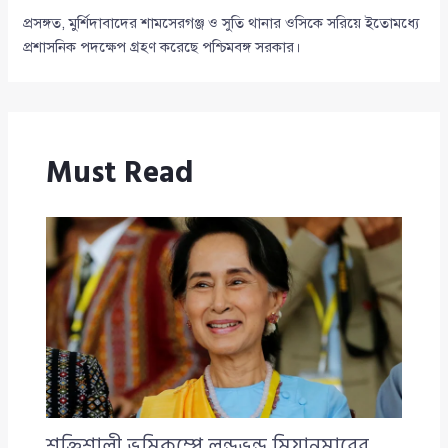
প্রসঙ্গত, মুর্শিদাবাদের শামসেরগঞ্জ ও সুতি থানার ওসিকে সরিয়ে ইতোমধ্যে
প্রশাসনিক পদক্ষেপ গ্রহণ করেছে পশ্চিমবঙ্গ সরকার।
Must Read
শক্তিশালী ভূমিকম্পে লন্ডভন্ড মিয়ানমারের