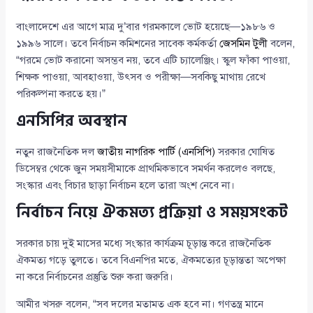
বাংলাদেশে এর আগে মাত্র দু’বার গরমকালে ভোট হয়েছে—১৯৮৬ ও
১৯৯৬ সালে। তবে নির্বাচন কমিশনের সাবেক কর্মকর্তা
জেসমিন টুলী
বলেন,
“গরমে ভোট করানো অসম্ভব নয়, তবে এটি চ্যালেঞ্জিং। স্কুল ফাঁকা পাওয়া,
শিক্ষক পাওয়া, আবহাওয়া, উৎসব ও পরীক্ষা—সবকিছু মাথায় রেখে
পরিকল্পনা করতে হয়।”
এনসিপির অবস্থান
নতুন রাজনৈতিক দল
জাতীয় নাগরিক পার্টি (এনসিপি)
সরকার ঘোষিত
ডিসেম্বর থেকে জুন সময়সীমাকে প্রাথমিকভাবে সমর্থন করলেও বলছে,
সংস্কার এবং বিচার ছাড়া নির্বাচন হলে তারা অংশ নেবে না।
নির্বাচন নিয়ে ঐকমত্য প্রক্রিয়া ও সময়সংকট
সরকার চায় দুই মাসের মধ্যে সংস্কার কার্যক্রম চূড়ান্ত করে রাজনৈতিক
ঐকমত্য গড়ে তুলতে। তবে বিএনপির মতে, ঐকমত্যের চূড়ান্ততা অপেক্ষা
না করে নির্বাচনের প্রস্তুতি শুরু করা জরুরি।
আমীর খসরু বলেন, “সব দলের মতামত এক হবে না। গণতন্ত্র মানে