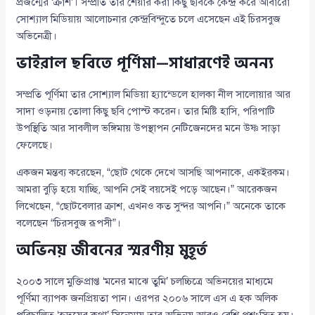
প্রজন্মের ‘ক্রাশ’। সম্প্রতি তার শেয়ার করা কিছু ছবিকে কেন্দ্র করে আবারো
সোশ্যাল মিডিয়ায় আলোচনার কেন্দ্রবিন্দুতে চলে এসেছেন এই চিরসবুজ
অভিনেত্রী।
ভাইরাল ছবিতে পূর্ণিমা—সাধারণেই অনন্য
সম্প্রতি পূর্ণিমা তার সোশ্যাল মিডিয়া হ্যান্ডেলে হালকা নীল সালোয়ার আর
সাদা ওড়নায় তোলা কিছু ছবি পোস্ট করেন। তার মিষ্টি হাসি, পরিপাটি
উপস্থিতি আর সাবলীল ভঙ্গিমায় উপস্থাপন নেটিজেনদের মনে উষ্ণ সাড়া
ফেলেছে।
একজন মন্তব্য করেছেন, “ছোট থেকে দেখে আসছি আপনাকে, একইরকম।
আমরা বুড়ি হয়ে যাচ্ছি, আপনি সেই বয়সেই পড়ে আছেন।” আরেকজন
লিখেছেন, “ছোটবেলার ক্রাশ, এখনও কত সুন্দর আপনি।” অনেকে তাকে
বলেছেন “চিরসবুজ রূপসী”।
অভিনয় জীবনের স্মরণীয় মুহূর্ত
২০০৩ সালে মুক্তিপ্রাপ্ত ‘মনের মাঝে তুমি’ চলচ্চিত্রে অভিনয়ের মাধ্যমে
পূর্ণিমা ব্যাপক জনপ্রিয়তা পান। এরপর ২০০৬ সালে এস এ হক অলিক