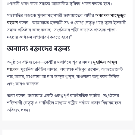
গুণাবলী ধারণ করে সমাজে আলোকিত ভূমিকা পালন করতে হবে।
সভাপতির বক্তব্যে খুলনা মহানগরী জামায়াতের আমীর
অধ্যাপক মাহফুজুর
রহমান
বলেন, “জামায়াতে ইসলামী সৎ ও যোগ্য নেতৃত্ব গড়ে তুলে ইসলামী
সমাজ প্রতিষ্ঠায় কাজ করছে। সংগঠনের শক্তি বাড়াতে প্রত্যেক পাড়া-
মহল্লায় কার্যক্রম সম্প্রসারণ করতে হবে।”
অন্যান্য বক্তাদের বক্তব্য
অনুষ্ঠানে বক্তব্য দেন—কেন্দ্রীয় মজলিসে শূরার সদস্য
মুহাদ্দিস আব্দুল
খালেক
, মুহাদ্দিস রবিউল বাশার, অধ্যাপক নজিবুর রহমান, অ্যাডভোকেট
শাহ আলম, মাওলানা আ ন ম আব্দুল কুদ্দুস, মাওলানা আবু বকর সিদ্দিক,
এবং আরও অনেকে।
তারা বলেন, জামায়াত একটি গুরুত্বপূর্ণ রাজনৈতিক ফ্যাক্টর। সংগঠনের
শক্তিশালী নেতৃত্ব ও গণভিত্তির মাধ্যমে রাষ্ট্রীয় পর্যায়ে প্রভাব বিস্তারই হবে
ভবিষ্যৎ লক্ষ্য।