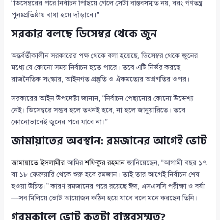
“ডিসেম্বরের পরে নির্বাচন পিছিয়ে গেলে সেটা বাস্তবসম্মত নয়, বরং গণতন্ত্র
পুনঃপ্রতিষ্ঠায় বাধা হয়ে দাঁড়াবে।”
সরকার বলছে ডিসেম্বর থেকে জুন
অন্তর্বর্তীকালীন সরকারের পক্ষ থেকে বলা হয়েছে, ডিসেম্বর থেকে জুনের
মধ্যে যে কোনো সময় নির্বাচন হতে পারে। তবে এটি নির্ভর করছে
রাজনৈতিক সংস্কার, আইনগত প্রস্তুতি ও ঐকমত্যের অগ্রগতির ওপর।
সরকারের আইন উপদেষ্টা জানান, “নির্বাচন পেছানোর কোনো উদ্দেশ্য
নেই। ডিসেম্বরে সম্ভব হলে তখনই হবে, না হলে জানুয়ারিতে। তবে
কোনোভাবেই জুনের পরে যাবে না।”
জামায়াতের অবস্থান: রমজানের আগেই ভোট
জামায়াতে ইসলামীর
আমির
শফিকুর রহমান
জানিয়েছেন, “আগামী বছর ১৭
বা ১৮ ফেব্রুয়ারি থেকে শুরু হবে রমজান। তাই তার আগেই নির্বাচন শেষ
হওয়া উচিত।” কারণ রমজানের পরে রয়েছে ঈদ, এসএসসি পরীক্ষা ও বর্ষা
—সব মিলিয়ে ভোট আয়োজন কঠিন হয়ে যাবে বলে মনে করছেন তিনি।
গরমকালে ভোট কতটা বাস্তবসম্মত?