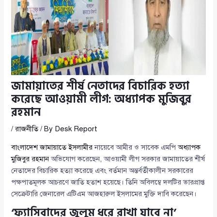
জামায়াতের শীর্ষ নেতাদের বিচারিক হত্যা
করেছে আওয়ামী লীগ: অধ্যাপক মুজিবুর
রহমান
/
রাজনীতি
/ By
Desk Report
বাংলাদেশ জামায়াতে ইসলামীর
নায়েবে আমীর ও সাবেক এমপি
অধ্যাপক
মুজিবুর রহমান
অভিযোগ করেছেন, আওয়ামী লীগ সরকার জামায়াতের শীর্ষ
নেতাদের বিচারিক হত্যা করেছে এবং বর্তমান অন্তর্বর্তীকালীন সরকারের
পক্ষপাতমূলক আচরণে জাতি হতাশ হয়েছে। তিনি অবিলম্বে দলটির ভারপ্রাপ্ত
সেক্রেটারি জেনারেল এটিএম আজহারুল ইসলামের মুক্তি দাবি করেছেন।
‘ফ্যাসিবাদের জুলুম ধরে রাখা যাবে না’