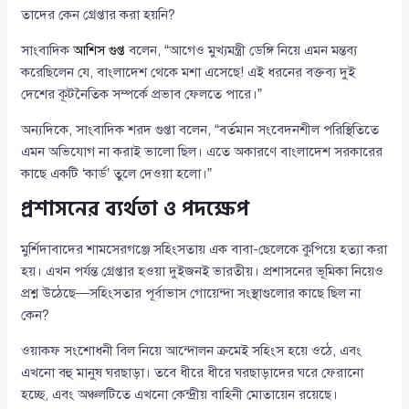
তাদের কেন গ্রেপ্তার করা হয়নি?
সাংবাদিক
আশিস গুপ্ত
বলেন, “আগেও মুখ্যমন্ত্রী ডেঙ্গি নিয়ে এমন মন্তব্য
করেছিলেন যে, বাংলাদেশ থেকে মশা এসেছে! এই ধরনের বক্তব্য দুই
দেশের কূটনৈতিক সম্পর্কে প্রভাব ফেলতে পারে।”
অন্যদিকে, সাংবাদিক শরদ গুপ্তা বলেন, “বর্তমান সংবেদনশীল পরিস্থিতিতে
এমন অভিযোগ না করাই ভালো ছিল। এতে অকারণে বাংলাদেশ সরকারের
কাছে একটি ‘কার্ড’ তুলে দেওয়া হলো।”
প্রশাসনের ব্যর্থতা ও পদক্ষেপ
মুর্শিদাবাদের শামসেরগঞ্জে সহিংসতায় এক বাবা-ছেলেকে কুপিয়ে হত্যা করা
হয়। এখন পর্যন্ত গ্রেপ্তার হওয়া দুইজনই ভারতীয়। প্রশাসনের ভূমিকা নিয়েও
প্রশ্ন উঠেছে—সহিংসতার পূর্বাভাস গোয়েন্দা সংস্থাগুলোর কাছে ছিল না
কেন?
ওয়াকফ সংশোধনী বিল নিয়ে আন্দোলন ক্রমেই সহিংস হয়ে ওঠে, এবং
এখনো বহু মানুষ ঘরছাড়া। তবে ধীরে ধীরে ঘরছাড়াদের ঘরে ফেরানো
হচ্ছে, এবং অঞ্চলটিতে এখনো কেন্দ্রীয় বাহিনী মোতায়েন রয়েছে।