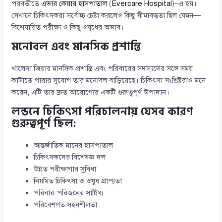
পরবর্তীতে
এভার কেয়ার হাসপাতাল
(
Evercare Hospital
)–এ হয়।
সেখানে চিকিৎসকরা সর্বোচ্চ চেষ্টা করলেও কিছু সীমাবদ্ধতা ছিল যেমন—
বিশেষায়িত পরীক্ষা ও কিছু ওষুধের অভাব।
মনোবল এবং মানসিক প্রশান্তি
খালেদা জিয়ার মানসিক প্রশান্তি এবং পরিবারের সদস্যদের সঙ্গে সময়
কাটাতে পারার সুযোগ তার মনোবল বাড়িয়েছে। চিকিৎসা সংশ্লিষ্টরাও মনে
করেন, এটি তার দ্রুত আরোগ্যের একটি গুরুত্বপূর্ণ উপাদান।
লন্ডনে চিকিৎসা পরিচালনায় যেসব কারণ
গুরুত্বপূর্ণ ছিল:
আন্তর্জাতিক মানের হাসপাতাল
চিকিৎসকদের বিশেষজ্ঞ দল
উন্নত পরীক্ষাগার সুবিধা
নিয়মিত চিকিৎসা ও ওষুধ প্রাপ্যতা
পরিবার-পরিজনের সান্নিধ্য
পরিবেশগত সহনশীলতা