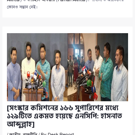
কোনও সন্তান নেই।
[সংস্কার কমিশনের ১৬৬ সুপারিশের মধ্যে
১২৯টিতে একমত হয়েছে এনসিপি: হাসনাত
আব্দুল্লাহ]
/
জাতীয়
,
রাজনীতি
/ By
Desk Report