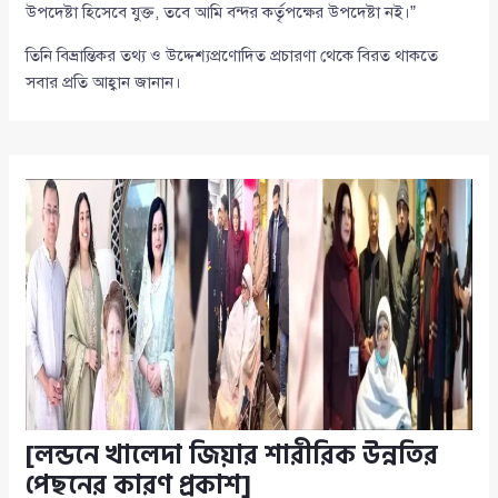
উপদেষ্টা হিসেবে যুক্ত, তবে আমি বন্দর কর্তৃপক্ষের উপদেষ্টা নই।”
তিনি বিভ্রান্তিকর তথ্য ও উদ্দেশ্যপ্রণোদিত প্রচারণা থেকে বিরত থাকতে
সবার প্রতি আহ্বান জানান।
[লন্ডনে খালেদা জিয়ার শারীরিক উন্নতির
পেছনের কারণ প্রকাশ]