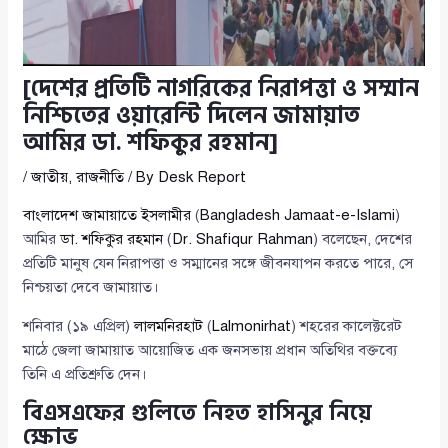
[দেশের প্রতিটি নাগরিকের নিরাপত্তা ও সম্মান
নিশ্চিতের ওয়ারেন্টি দিলেন জামায়াত
আমির ডা. শফিকুর রহমান]
/
জাতীয়
,
রাজনীতি
/ By
Desk Report
বাংলাদেশ জামায়াতে ইসলামীর
(
Bangladesh Jamaat-e-Islami
)
আমির
ডা. শফিকুর রহমান
(
Dr. Shafiqur Rahman
) বলেছেন, দেশের
প্রতিটি মানুষ যেন নিরাপত্তা ও সম্মানের সঙ্গে জীবনযাপন করতে পারে, সে
নিশ্চয়তা দেবে জামায়াত।
শনিবার (১৯ এপ্রিল)
লালমনিরহাট
(
Lalmonirhat
) শহরের কালেক্টরেট
মাঠে জেলা জামায়াত আয়োজিত এক জনসভায় প্রধান অতিথির বক্তব্যে
তিনি এ প্রতিশ্রুতি দেন।
বিএসএফের গুলিতে নিহত হাসিনুর নিয়ে
ক্ষোভ