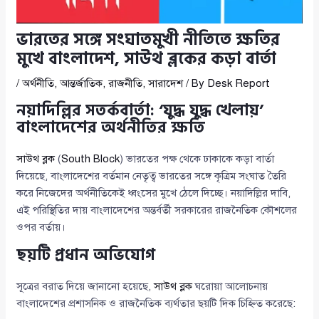
ভারতের সঙ্গে সংঘাতমুখী নীতিতে ক্ষতির
মুখে বাংলাদেশ, সাউথ ব্লকের কড়া বার্তা
/
অর্থনীতি
,
আন্তর্জাতিক
,
রাজনীতি
,
সারাদেশ
/ By
Desk Report
নয়াদিল্লির সতর্কবার্তা: ‘যুদ্ধ যুদ্ধ খেলায়’
বাংলাদেশের অর্থনীতির ক্ষতি
সাউথ ব্লক
(
South Block
) ভারতের পক্ষ থেকে ঢাকাকে কড়া বার্তা
দিয়েছে, বাংলাদেশের বর্তমান নেতৃত্ব ভারতের সঙ্গে কৃত্রিম সংঘাত তৈরি
করে নিজেদের অর্থনীতিকেই ধ্বংসের মুখে ঠেলে দিচ্ছে। নয়াদিল্লির দাবি,
এই পরিস্থিতির দায় বাংলাদেশের অন্তর্বর্তী সরকারের রাজনৈতিক কৌশলের
ওপর বর্তায়।
ছয়টি প্রধান অভিযোগ
সূত্রের বরাত দিয়ে জানানো হয়েছে,
সাউথ ব্লক
ঘরোয়া আলোচনায়
বাংলাদেশের প্রশাসনিক ও রাজনৈতিক ব্যর্থতার ছয়টি দিক চিহ্নিত করেছে: