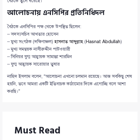
বৈঠকে তুলে ধরেছে।
আলোচনায় এনসিপির প্রতিনিধিদল
বৈঠকে এনসিপির পক্ষ থেকে উপস্থিত ছিলেন:
– সদস্যসচিব আখতার হোসেন
– মুখ্য সংগঠক (দক্ষিণাঞ্চল)
হাসনাত আব্দুল্লাহ
(
Hasnat Abdullah
)
– মুখ্য সমন্বয়ক নাসীরুদ্দীন পাটওয়ারী
– সিনিয়র যুগ্ম আহ্বায়ক সামান্তা শারমিন
– যুগ্ম আহ্বায়ক সারোয়ার তুষার
নাহিদ ইসলাম বলেন, “আলোচনা এখনো চলমান রয়েছে। আজ সবকিছু শেষ
হয়নি, তবে আমরা একটি ইতিবাচক কাঠামোর দিকে এগোচ্ছি বলে আশা
করছি।”
Must Read