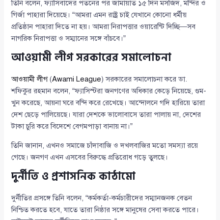
তিনি বলেন, ফ্যাসিবাদের পতনের পর জামায়াত ১৫ দিন মসজিদ, মন্দির ও
গির্জা পাহারা দিয়েছে। “আমরা এমন রাষ্ট্র চাই যেখানে কোনো ধর্মীয়
প্রতিষ্ঠান পাহারা দিতে না হয়। আমরা নিরাপত্তার ওয়ারেন্টি দিচ্ছি—সব
নাগরিক নিরাপত্তা ও সম্মানের সঙ্গে বাঁচবে।”
আওয়ামী লীগ সরকারের সমালোচনা
আওয়ামী লীগ
(
Awami League
) সরকারের সমালোচনা করে ডা.
শফিকুর রহমান বলেন, “ফ্যাসিস্টরা জনগণের অধিকার কেড়ে নিয়েছে, গুম-
খুন করেছে, আয়না ঘরে বন্দি করে রেখেছে। আন্দোলনে গদি হারিয়ে তারা
দেশ ছেড়ে পালিয়েছে। যারা দেশকে ভালোবাসে তারা পালায় না, দেশের
টাকা চুরি করে বিদেশে বেগমপাড়া বানায় না।”
তিনি জানান, এখনও সমাজে চাঁদাবাজি ও দখলবাজির মতো সমস্যা রয়ে
গেছে। জনগণ এখন এসবের বিরুদ্ধে প্রতিরোধ গড়ে তুলছে।
দুর্নীতি ও প্রশাসনিক কাঠামো
দুর্নীতির প্রসঙ্গে তিনি বলেন, “কর্মকর্তা-কর্মচারীদের সম্মানজনক বেতন
নিশ্চিত করতে হবে, যাতে তারা নিষ্ঠার সঙ্গে মানুষের সেবা করতে পারে।