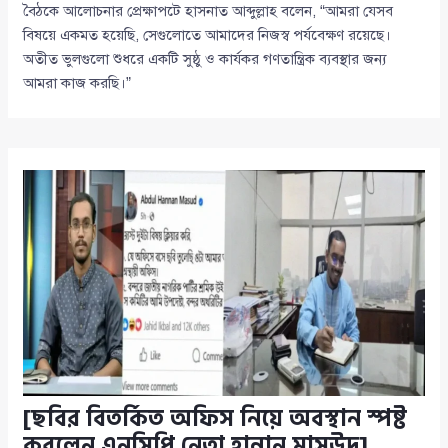
বৈঠকে আলোচনার প্রেক্ষাপটে হাসনাত আব্দুল্লাহ বলেন, “আমরা যেসব
বিষয়ে একমত হয়েছি, সেগুলোতে আমাদের নিজস্ব পর্যবেক্ষণ রয়েছে।
অতীত ভুলগুলো শুধরে একটি সুষ্ঠু ও কার্যকর গণতান্ত্রিক ব্যবস্থার জন্য
আমরা কাজ করছি।”
[ছবির বিতর্কিত অফিস নিয়ে অবস্থান স্পষ্ট
করলেন এনসিপি নেতা হান্নান মাসউদ]