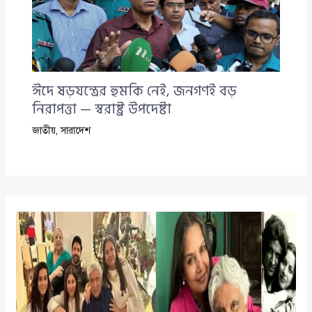
ঈদে ষড়যন্ত্রের হুমকি নেই, জনগণই বড়
নিরাপত্তা — স্বরাষ্ট্র উপদেষ্টা
জাতীয়
,
সারাদেশ