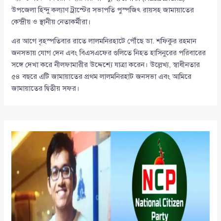
উপজেলা হিন্দু কল্যাণ ট্রাস্টের সভাপতি পুস্পজিৎ রায়সহ জামায়াতের
কেন্দ্রীয় ও স্থানীয় নেতাকর্মীরা।
এর আগে বৃহস্পতিবার রাতে লালমনিরহাটে পৌঁছে ডা. শফিকুর রহমান
জনসভায় যোগ দেন এবং বিএসএফের গুলিতে নিহত হাসিনুরের পরিবারের
সঙ্গে দেখা করে নীলফামারীর উদ্দেশ্যে যাত্রা করেন। উল্লেখ্য, স্বাধীনতার
৫৪ বছরে এটি জামায়াতের প্রথম লালমনিরহাট জনসভা এবং আমিরে
জামায়াতের দ্বিতীয় সফর।