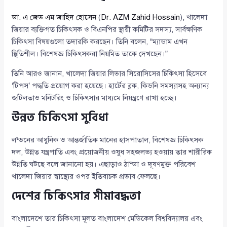
ডা. এ জেড এম জাহিদ হোসেন
(
Dr. AZM Zahid Hossain
), খালেদা
জিয়ার ব্যক্তিগত চিকিৎসক ও বিএনপির স্থায়ী কমিটির সদস্য, সার্বক্ষণিক
চিকিৎসা বিষয়গুলো তদারকি করছেন। তিনি বলেন, “ম্যাডাম এখন
স্থিতিশীল। বিশেষজ্ঞ চিকিৎসকরা নিয়মিত তাকে দেখছেন।”
তিনি আরও জানান, খালেদা জিয়ার লিভার সিরোসিসের চিকিৎসা হিসেবে
‘টিপস’ পদ্ধতি প্রয়োগ করা হয়েছে। হার্টের ব্লক, কিডনি সমস্যাসহ অন্যান্য
জটিলতাও মনিটরিং ও চিকিৎসার মাধ্যমে নিয়ন্ত্রণে রাখা হচ্ছে।
উন্নত চিকিৎসা সুবিধা
লন্ডনের আধুনিক ও আন্তর্জাতিক মানের হাসপাতাল, বিশেষজ্ঞ চিকিৎসক
দল, উন্নত যন্ত্রপাতি এবং প্রয়োজনীয় ওষুধ সহজলভ্য হওয়ায় তার শারীরিক
উন্নতি ঘটছে বলে জানানো হয়। এছাড়াও ঠান্ডা ও দূষণমুক্ত পরিবেশ
খালেদা জিয়ার স্বাস্থ্যের ওপর ইতিবাচক প্রভাব ফেলছে।
দেশের চিকিৎসার সীমাবদ্ধতা
বাংলাদেশে তার চিকিৎসা মূলত বাংলাদেশ মেডিকেল বিশ্ববিদ্যালয় এবং