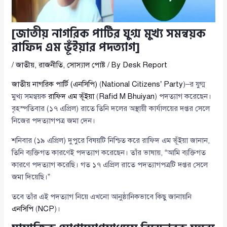
[জাতীয় নাগরিক পার্টির যুগ্ম মুখ্য সমন্বয়ক
রাফিদ এম ভূঁইয়ার পদত্যাগ]
/
জাতীয়
,
রাজনীতি
,
সোস্যাল পোষ্ট
/ By
Desk Report
জাতীয় নাগরিক পার্টি (এনসিপি)
(
National Citizens’ Party
)–র যুগ্ম
মুখ্য সমন্বয়ক
রাফিদ এম ভূঁইয়া
(
Rafid M Bhuiyan
) পদত্যাগ করেছেন।
বৃহস্পতিবার (১৭ এপ্রিল) রাতে তিনি দলের অস্থায়ী কার্যালয়ের দপ্তর সেলে
নিজের পদত্যাগপত্র জমা দেন।
শনিবার (১৯ এপ্রিল) দুপুরে বিষয়টি নিশ্চিত করে রাফিদ এম ভূঁইয়া জানান,
তিনি ব্যক্তিগত কারণেই পদত্যাগ করেছেন। তাঁর ভাষায়, “আমি ব্যক্তিগত
কারণে পদত্যাগ করেছি। গত ১৭ এপ্রিল রাতে পদত্যাগপত্রটি দপ্তর সেলে
জমা দিয়েছি।”
তবে তাঁর এই পদত্যাগ নিয়ে এখনো আনুষ্ঠানিকভাবে কিছু জানায়নি
এনসিপি
(
NCP
)।