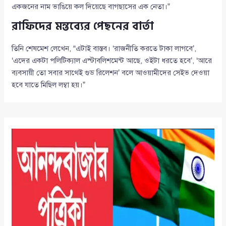
একজনের নাম ভাঙিয়ে কল দিয়েছে বাগছাসের এক নেতা।”
রাফিদের মন্তব্যের পেছনের বার্তা
তিনি শেষমেশ লেখেন, “এটাই বাস্তব। ‘রাজনীতি করতে টাকা লাগবে’,
‘এদের একটা পলিটিক্যাল এস্টাবলিশমেন্ট আছে, ওইটা ধরতে হবে’, ‘আরে
ব্যবসায়ী তো সবার সাথেই গুড রিলেশন’ বলে আওয়ামীদের সেইভ দেওয়া
হবে যাতে মিছিল লম্বা হয়।”