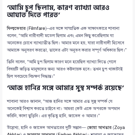
‘আমি চুপ ছিলাম, কারণ ব্যাখ্যা আরও
আঘাত দিতে পারত’
ফিল্মফেয়ার
(
Filmfare
)–এর সঙ্গে সাম্প্রতিক এক সাক্ষাৎকারে শাবানা
বলেন, “আমি নারীবাদী মডেল ছিলাম এবং এমন কিছু করেছিলাম যা
অনেকের চোখে ব্যাখ্যাতীত ছিল। আমার মনে হয়, যারা নারীবাদী হিসেবে
আমাকে অনুসরণ করতো, তাদের এটা অনুভব করার সম্পূর্ণ অধিকার ছিল।”
তিনি বলেন, “আমি চুপ ছিলাম কারণ মনে হয়েছিল ব্যাখ্যা দিতে গেলে
বিষয়টি জড়িত মানুষদের জন্য আরও কষ্টদায়ক হবে। তখন চুপ থাকাটাই
ছিল সবচেয়ে বিচক্ষণ সিদ্ধান্ত।”
‘আজ হানির সঙ্গে আমার সুস্থ সম্পর্ক রয়েছে’
শাবানা আরও জানান, “আজ হানির সঙ্গে আমার এত সুস্থ সম্পর্ক যে
অনেকেই বিশ্বাস করতে চাইবে না। আমরা কেউ একে অপরকে অপমান
করিনি, কাদা ছুড়িনি। এর কৃতিত্ব হানি, জাভেদ ও আমার।”
উল্লেখ্য, হানি ও জাভেদ আখতারের দুটি সন্তান—
জোয়া আখতার
(
Zoya
Akhtar
) ও
ফারহান আখতার
(
Farhan Akhtar
)। শাবানা ও জাভেদের