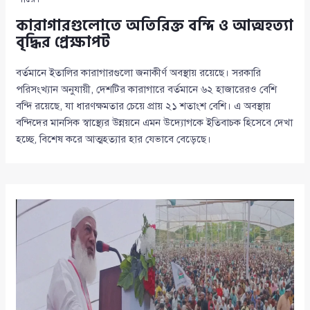
কারাগারগুলোতে অতিরিক্ত বন্দি ও আত্মহত্যা
বৃদ্ধির প্রেক্ষাপট
বর্তমানে ইতালির কারাগারগুলো জনাকীর্ণ অবস্থায় রয়েছে। সরকারি
পরিসংখ্যান অনুযায়ী, দেশটির কারাগারে বর্তমানে ৬২ হাজারেরও বেশি
বন্দি রয়েছে, যা ধারণক্ষমতার চেয়ে প্রায় ২১ শতাংশ বেশি। এ অবস্থায়
বন্দিদের মানসিক স্বাস্থ্যের উন্নয়নে এমন উদ্যোগকে ইতিবাচক হিসেবে দেখা
হচ্ছে, বিশেষ করে আত্মহত্যার হার যেভাবে বেড়েছে।