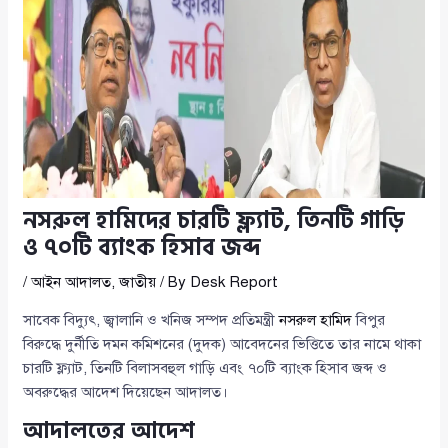
নসরুল হামিদের চারটি ফ্ল্যাট, তিনটি গাড়ি
ও ৭০টি ব্যাংক হিসাব জব্দ
/
আইন আদালত
,
জাতীয়
/ By
Desk Report
সাবেক বিদ্যুৎ, জ্বালানি ও খনিজ সম্পদ প্রতিমন্ত্রী
নসরুল হামিদ
বিপুর
বিরুদ্ধে দুর্নীতি দমন কমিশনের (দুদক) আবেদনের ভিত্তিতে তার নামে থাকা
চারটি ফ্ল্যাট, তিনটি বিলাসবহুল গাড়ি এবং ৭০টি ব্যাংক হিসাব জব্দ ও
অবরুদ্ধের আদেশ দিয়েছেন আদালত।
আদালতের আদেশ