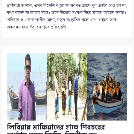
স্থানীয়রা জানান, এসব বিদেশি বধূরা সাধারণত গ্রামে খুব একটা বের হন না,
কথা বলেন না কারো সঙ্গে। তবে নিজের সংসার নিয়ে ভালো আছেন সবাই।
পরিবার ও এলাকাবাসীর আশা, নতুন সংস্কৃতির সঙ্গে খাপ খাইয়ে তারা
একসময় হয়ে উঠবেন পুরোপুরি দেশি।
লিবিয়ায় মাফিয়াদের হাতে শিবচরের