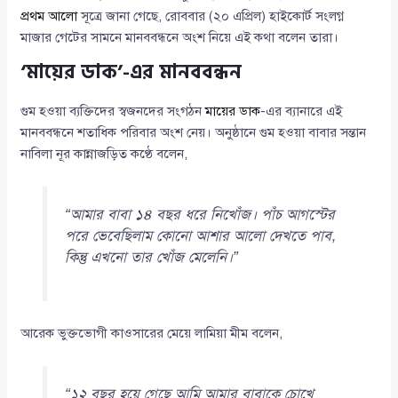
প্রথম আলো
সূত্রে জানা গেছে, রোববার (২০ এপ্রিল) হাইকোর্ট সংলগ্ন
মাজার গেটের সামনে মানববন্ধনে অংশ নিয়ে এই কথা বলেন তারা।
‘মায়ের ডাক’-এর মানববন্ধন
গুম হওয়া ব্যক্তিদের স্বজনদের সংগঠন
মায়ের ডাক
-এর ব্যানারে এই
মানববন্ধনে শতাধিক পরিবার অংশ নেয়। অনুষ্ঠানে গুম হওয়া বাবার সন্তান
নাবিলা নূর কান্নাজড়িত কণ্ঠে বলেন,
“আমার বাবা ১৪ বছর ধরে নিখোঁজ। পাঁচ আগস্টের
পরে ভেবেছিলাম কোনো আশার আলো দেখতে পাব,
কিন্তু এখনো তার খোঁজ মেলেনি।”
আরেক ভুক্তভোগী কাওসারের মেয়ে লামিয়া মীম বলেন,
“১২ বছর হয়ে গেছে আমি আমার বাবাকে চোখে