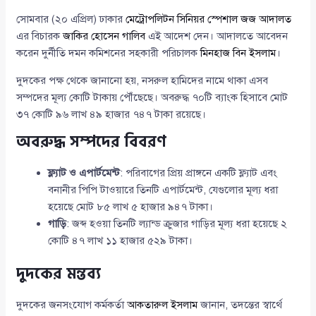
সোমবার (২০ এপ্রিল) ঢাকার
মেট্রোপলিটন সিনিয়র স্পেশাল জজ আদালত
এর বিচারক
জাকির হোসেন গালিব
এই আদেশ দেন। আদালতে আবেদন
করেন দুর্নীতি দমন কমিশনের সহকারী পরিচালক
মিনহাজ বিন ইসলাম
।
দুদকের পক্ষ থেকে জানানো হয়, নসরুল হামিদের নামে থাকা এসব
সম্পদের মূল্য কোটি টাকায় পৌঁছেছে। অবরুদ্ধ ৭০টি ব্যাংক হিসাবে মোট
৩৭ কোটি ৯৬ লাখ ৪৯ হাজার ৭৪৭ টাকা রয়েছে।
অবরুদ্ধ সম্পদের বিবরণ
ফ্ল্যাট ও এপার্টমেন্ট
: পরিবাগের প্রিয় প্রাঙ্গনে একটি ফ্ল্যাট এবং
বনানীর পিপি টাওয়ারে তিনটি এপার্টমেন্ট, যেগুলোর মূল্য ধরা
হয়েছে মোট ৮৫ লাখ ৫ হাজার ৯৪৭ টাকা।
গাড়ি
: জব্দ হওয়া তিনটি ল্যান্ড ক্রুজার গাড়ির মূল্য ধরা হয়েছে ২
কোটি ৪৭ লাখ ১১ হাজার ৫২৯ টাকা।
দুদকের মন্তব্য
দুদকের জনসংযোগ কর্মকর্তা
আকতারুল ইসলাম
জানান, তদন্তের স্বার্থে