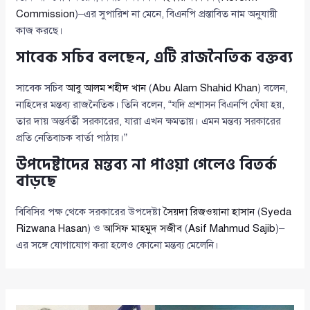
Commission
)–এর সুপারিশ না মেনে, বিএনপি প্রস্তাবিত নাম অনুযায়ী
কাজ করছে।
সাবেক সচিব বলছেন, এটি রাজনৈতিক বক্তব্য
সাবেক সচিব
আবু আলম শহীদ খান
(
Abu Alam Shahid Khan
) বলেন,
নাহিদের মন্তব্য রাজনৈতিক। তিনি বলেন, “যদি প্রশাসন বিএনপি ঘেঁষা হয়,
তার দায় অন্তর্বর্তী সরকারের, যারা এখন ক্ষমতায়। এমন মন্তব্য সরকারের
প্রতি নেতিবাচক বার্তা পাঠায়।”
উপদেষ্টাদের মন্তব্য না পাওয়া গেলেও বিতর্ক
বাড়ছে
বিবিসির পক্ষ থেকে সরকারের উপদেষ্টা
সৈয়দা রিজওয়ানা হাসান
(
Syeda
Rizwana Hasan
) ও
আসিফ মাহমুদ সজীব
(
Asif Mahmud Sajib
)–
এর সঙ্গে যোগাযোগ করা হলেও কোনো মন্তব্য মেলেনি।