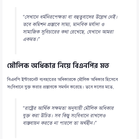
“সেখানে ধর্মনিরপেক্ষতা বা বহুত্ববাদের উল্লেখ নেই।
তবে কমিশন প্রস্তাবে সাম্য, মানবিক মর্যাদা ও
সামাজিক সুবিচারের কথা রেখেছে, যেখানে আমরা
একমত।”
মৌলিক অধিকার নিয়ে বিএনপির মত
বিএনপি ইন্টারনেট ব্যবহারের অধিকারকে মৌলিক অধিকার হিসেবে
সংবিধানে যুক্ত করার প্রস্তাবকে সমর্থন করেছে। তবে দলের মতে,
“রাষ্ট্রের আর্থিক সক্ষমতা অনুযায়ী মৌলিক অধিকার
যুক্ত করা উচিত। সব কিছু সংবিধানে রাখলেও
বাস্তবায়ন করতে না পারলে তা অর্থহীন।”