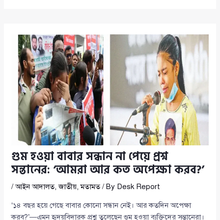
গুম হওয়া বাবার সন্ধান না পেয়ে প্রশ্ন
সন্তানের: ‘আমরা আর কত অপেক্ষা করব?’
/
আইন আদালত
,
জাতীয়
,
মতামত
/ By
Desk Report
‘১৪ বছর হয়ে গেছে বাবার কোনো সন্ধান নেই। আর কতদিন অপেক্ষা
করব?’—এমন হৃদয়বিদারক প্রশ্ন তুলেছেন গুম হওয়া ব্যক্তিদের সন্তানেরা।