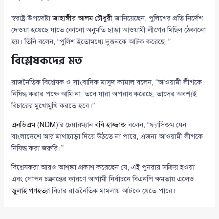
স্বরাষ্ট্র উপদেষ্টা
জাহাঙ্গীর আলম চৌধুরী
জানিয়েছেন, পুলিশের প্রতি নির্দেশ
দেওয়া হয়েছে যাতে কোনো অনুমতি ছাড়া আওয়ামী লীগের মিছিল ঠেকানো
হয়। তিনি বলেন, “পুলিশ ইতোমধ্যে দুজনকে আটক করেছে।”
বিশ্লেষকদের মত
রাজনৈতিক বিশ্লেষক ও সাংবাদিক মাসুদ কামাল বলেন, “আওয়ামী লীগকে
নিষিদ্ধ করার পক্ষে আমি না, তবে যারা অপরাধ করেছে, তাদের অবশ্যই
বিচারের মুখোমুখি করতে হবে।”
এনডিএম
(
NDM
)’র চেয়ারম্যান
ববি হাজ্জাজ
বলেন, “ফ্যাসিজম যেন
বাংলাদেশে আর মাথাচাড়া দিয়ে উঠতে না পারে, এজন্য আওয়ামী লীগকে
নিষিদ্ধ করা জরুরি।”
বিশ্লেষকরা আরও আশঙ্কা প্রকাশ করেছেন যে, এই পুনরায় সক্রিয় হওয়া
এবং গোপন চক্রান্তের কারণে আগামী নির্বাচনে বিএনপি ক্ষমতায় এলেও
জুলাই গণহত্যা
বিচার রাজনৈতিক মামলায় আটকে যেতে পারে।