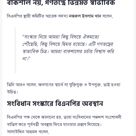
বাকশাল নয়, গণতন্ত্রে ভিন্নমত স্বাভাবিক
বিএনপির স্থায়ী কমিটির আরেক সদস্য
নজরুল ইসলাম খান
বলেন,
“সংস্কার নিয়ে আমরা কিছু বিষয়ে ঐকমত্যে
পৌঁছেছি, কিছু বিষয়ে দ্বিমত রয়েছে। এটি গণতন্ত্রের
স্বাভাবিক চিত্র। আমরা বাকশালের চর্চায় বিশ্বাস করি
না।”
তিনি আরও বলেন, জনগণের স্বার্থে যা যুক্তিযুক্ত ও উপযুক্ত, তাই হওয়া
উচিত।
সংবিধান সংস্কারে বিএনপির অবস্থান
বিএনপির পক্ষ থেকে জানানো হয়, তারা সংবিধানের পঞ্চদশ সংশোধনী
বাতিল করে পূর্ববর্তী অবস্থায় ফিরে যাওয়ার প্রস্তাব দিয়েছে।
সালাউদ্দিন আহমদ বলেন,