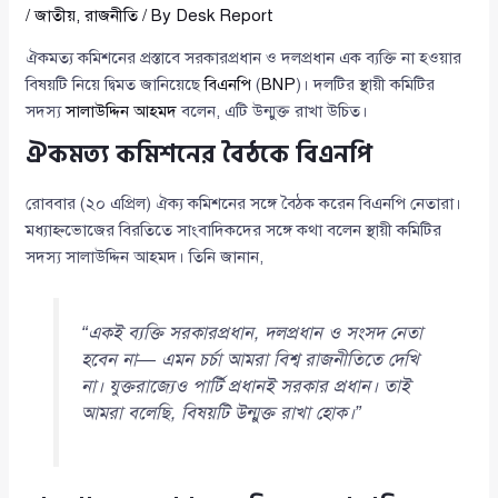
/
জাতীয়
,
রাজনীতি
/ By
Desk Report
ঐকমত্য কমিশনের প্রস্তাবে সরকারপ্রধান ও দলপ্রধান এক ব্যক্তি না হওয়ার
বিষয়টি নিয়ে দ্বিমত জানিয়েছে
বিএনপি
(
BNP
)। দলটির স্থায়ী কমিটির
সদস্য
সালাউদ্দিন আহমদ
বলেন, এটি উন্মুক্ত রাখা উচিত।
ঐকমত্য কমিশনের বৈঠকে বিএনপি
রোববার (২০ এপ্রিল) ঐক্য কমিশনের সঙ্গে বৈঠক করেন বিএনপি নেতারা।
মধ্যাহ্নভোজের বিরতিতে সাংবাদিকদের সঙ্গে কথা বলেন স্থায়ী কমিটির
সদস্য সালাউদ্দিন আহমদ। তিনি জানান,
“একই ব্যক্তি সরকারপ্রধান, দলপ্রধান ও সংসদ নেতা
হবেন না— এমন চর্চা আমরা বিশ্ব রাজনীতিতে দেখি
না। যুক্তরাজ্যেও পার্টি প্রধানই সরকার প্রধান। তাই
আমরা বলেছি, বিষয়টি উন্মুক্ত রাখা হোক।”