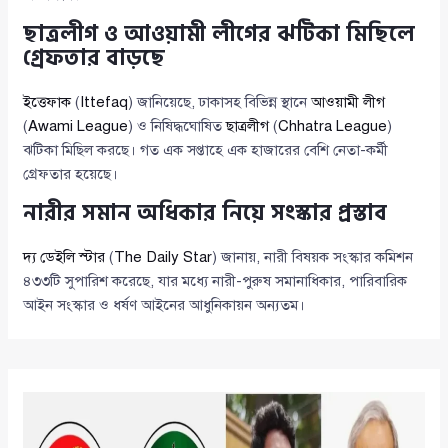
ছাত্রলীগ ও আওয়ামী লীগের ঝটিকা মিছিলে
গ্রেফতার বাড়ছে
ইত্তেফাক
(
Ittefaq
) জানিয়েছে, ঢাকাসহ বিভিন্ন স্থানে
আওয়ামী লীগ
(
Awami League
) ও নিষিদ্ধঘোষিত
ছাত্রলীগ
(
Chhatra League
)
ঝটিকা মিছিল করছে। গত এক সপ্তাহে এক হাজারের বেশি নেতা-কর্মী
গ্রেফতার হয়েছে।
নারীর সমান অধিকার নিয়ে সংস্কার প্রস্তাব
দ্য ডেইলি স্টার
(
The Daily Star
) জানায়, নারী বিষয়ক সংস্কার কমিশন
৪৩৩টি সুপারিশ করেছে, যার মধ্যে নারী-পুরুষ সমানাধিকার, পারিবারিক
আইন সংস্কার ও ধর্ষণ আইনের আধুনিকায়ন অন্যতম।