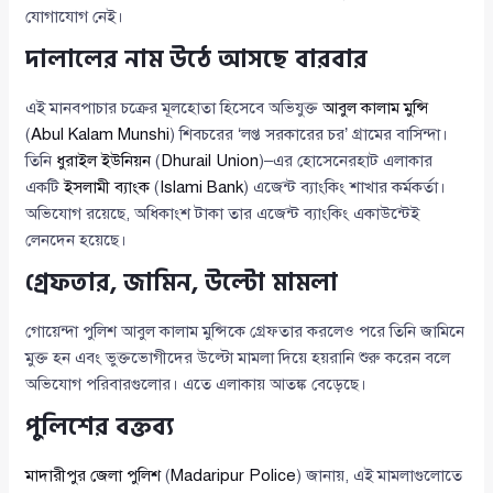
যোগাযোগ নেই।
দালালের নাম উঠে আসছে বারবার
এই মানবপাচার চক্রের মূলহোতা হিসেবে অভিযুক্ত
আবুল কালাম মুন্সি
(
Abul Kalam Munshi
) শিবচরের ‘লপ্ত সরকারের চর’ গ্রামের বাসিন্দা।
তিনি
ধুরাইল ইউনিয়ন
(
Dhurail Union
)–এর হোসেনেরহাট এলাকার
একটি
ইসলামী ব্যাংক
(
Islami Bank
) এজেন্ট ব্যাংকিং শাখার কর্মকর্তা।
অভিযোগ রয়েছে, অধিকাংশ টাকা তার এজেন্ট ব্যাংকিং একাউন্টেই
লেনদেন হয়েছে।
গ্রেফতার, জামিন, উল্টো মামলা
গোয়েন্দা পুলিশ আবুল কালাম মুন্সিকে গ্রেফতার করলেও পরে তিনি জামিনে
মুক্ত হন এবং ভুক্তভোগীদের উল্টো মামলা দিয়ে হয়রানি শুরু করেন বলে
অভিযোগ পরিবারগুলোর। এতে এলাকায় আতঙ্ক বেড়েছে।
পুলিশের বক্তব্য
মাদারীপুর জেলা পুলিশ
(
Madaripur Police
) জানায়, এই মামলাগুলোতে