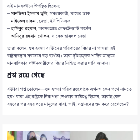
এই মানববন্ধনে উপস্থিত ছিলেন:
–
সানজিদা ইসলাম তুলি
, সমন্বয়কারী, মায়ের ডাক
–
মাইকেল চাকমা
, নেতা, ইউপিডিএফ
–
হাসিনুর রহমান
, অবসরপ্রাপ্ত লেফটেন্যান্ট কর্নেল
–
আনিসুর রহমান খোকন
, সাবেক ছাত্রদল নেতা
তারা বলেন, গুম হওয়া ব্যক্তিদের পরিবারের বিচার না পাওয়া এই
রাষ্ট্রব্যবস্থার সবচেয়ে বড় ব্যর্থতা। তারা দৃষ্টান্তমূলক শাস্তির মাধ্যমে
মানবাধিকার লঙ্ঘনকারীদের বিচার নিশ্চিত করার দাবি জানান।
প্রশ্ন রয়ে গেছে
বক্তারা প্রশ্ন তোলেন—গুম হওয়া পরিবারগুলোকে এখনও কেন পথে নামতে
হয়? যারা এই রাষ্ট্রকে নিরাপত্তা দেওয়ার দায়িত্বে ছিলেন, তারাই কেন
বছরের পর বছর ধরে মানুষের বাবা, ভাই, সন্তানদের গুম করে রেখেছেন?