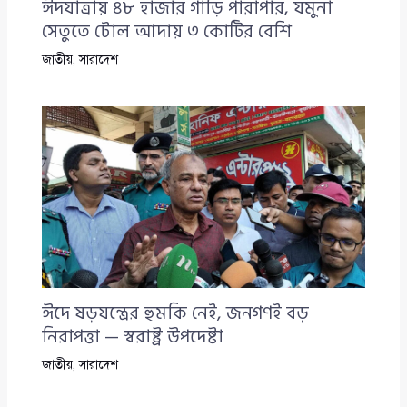
ঈদযাত্রায় ৪৮ হাজার গাড়ি পারাপার, যমুনা
সেতুতে টোল আদায় ৩ কোটির বেশি
জাতীয়
,
সারাদেশ
ঈদে ষড়যন্ত্রের হুমকি নেই, জনগণই বড়
নিরাপত্তা — স্বরাষ্ট্র উপদেষ্টা
জাতীয়
,
সারাদেশ