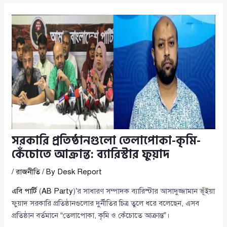
সরকারি প্রতিষ্ঠানগুলো তেলাপোকা-কৃমি-
কেঁচোতে আক্রান্ত: ব্যারিস্টার ফুয়াদ
/
রাজনীতি
/ By
Desk Report
এবি পার্টি
(
AB Party
)’র সাধারণ সম্পাদক ব্যারিস্টার আসাদুজ্জামান ভূঁইয়া
ফুয়াদ সরকারি প্রতিষ্ঠানগুলোর দুর্নীতির চিত্র তুলে ধরে বলেছেন, এসব
প্রতিষ্ঠান বর্তমানে “তেলাপোকা, কৃমি ও কেঁচোতে আক্রান্ত”।