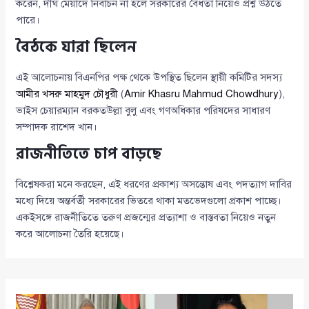
করেন, দীর্ঘ মেয়াদে নির্বাচন না হলে সরকারের বৈধতা নিয়েও প্রশ্ন উঠতে
পারে।
বৈঠকে যারা ছিলেন
এই আলোচনায় বিএনপির পক্ষ থেকে উপস্থিত ছিলেন স্থায়ী কমিটির সদস্য
আমীর খসরু মাহমুদ চৌধুরী
(
Amir Khasru Mahmud Chowdhury
),
ভাইস চেয়ারম্যান বরকতউল্লা বুলু এবং গণঅধিকার পরিষদের সাধারণ
সম্পাদক রাশেদ খান।
রাজনীতিতে চাপ বাড়ছে
বিশ্লেষকরা মনে করছেন, এই ধরণের প্রকাশ্য অসন্তোষ এবং পদত্যাগ দাবির
মধ্যে দিয়ে অন্তর্বর্তী সরকারের ভিতরে থাকা মতভেদগুলো প্রকাশ পাচ্ছে।
একইসঙ্গে রাজনীতিতে তরুণ প্রজন্মের প্রত্যাশা ও বাস্তবতা নিয়েও নতুন
করে আলোচনা তৈরি হয়েছে।