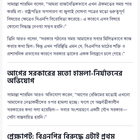
সামান্তা শারমিন বলেন, “আমরা রাজনৈতিকভাবে এখন ঐকমতের সময় পার
করছি না। রাষ্ট্রপতির অপসারণ বা জুলাই ঘোষণা পত্রের মতো গুরুত্বপূর্ণ
বিষয়ের ক্ষেত্রেও বিএনপি বিরোধিতা করেছে। এ কারণে এসব বিষয়ে
কোনো সিদ্ধান্ত নেওয়া সম্ভব হয়নি।”
তিনি আরও বলেন, “সরকার গঠনের সময় আমাদের সবার মিলিতভাবে কাজ
করার কথা ছিল। কিন্তু এখন পরিস্থিতি এমন যে, বিএনপির মাঠের শক্তি ও
প্রশাসনিক প্রভাবের কারণে সরকার তাদের একক নিয়ন্ত্রণে চলে গেছে।”
আগের সরকারের মতো হামলা-নির্যাতনের
অভিযোগ
সামান্তা শারমিন আরও অভিযোগ করেন, “আগের রেজিমের মতোই এখনো
আমাদের নেতাকর্মীদের ওপর হামলা হচ্ছে। ফলে যে অন্তর্বর্তীকালীন
সরকারের কথা বলা হয়েছিল— সবার অংশগ্রহণে একটি যৌথ সরকার—
সেটা বাস্তবায়িত হয়নি।”
প্রেক্ষাপট: বিএনপির বিরুদ্ধে এটাই প্রথম