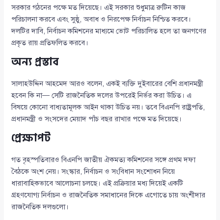
সরকার গঠনের পক্ষে মত দিয়েছে। এই সরকার শুধুমাত্র রুটিন কাজ
পরিচালনা করবে এবং সুষ্ঠু, অবাধ ও নিরপেক্ষ নির্বাচন নিশ্চিত করবে।
দলটির দাবি, নির্বাচন কমিশনের মাধ্যমে ভোট পরিচালিত হলে তা জনগণের
প্রকৃত রায় প্রতিফলিত করবে।
অন্য প্রস্তাব
সালাহউদ্দিন আহমেদ আরও বলেন, একই ব্যক্তি দুইবারের বেশি প্রধানমন্ত্রী
হবেন কি না— সেটি রাজনৈতিক দলের উপরেই নির্ভর করা উচিত। এ
বিষয়ে কোনো বাধ্যতামূলক আইন থাকা উচিত নয়। তবে বিএনপি রাষ্ট্রপতি,
প্রধানমন্ত্রী ও সংসদের মেয়াদ পাঁচ বছর রাখার পক্ষে মত দিয়েছে।
প্রেক্ষাপট
গত বৃহস্পতিবারও বিএনপি জাতীয় ঐকমত্য কমিশনের সঙ্গে প্রথম দফা
বৈঠকে অংশ নেয়। সংস্কার, নির্বাচন ও সংবিধান সংশোধন নিয়ে
ধারাবাহিকভাবে আলোচনা চলছে। এই প্রক্রিয়ার মধ্য দিয়েই একটি
গ্রহণযোগ্য নির্বাচন ও রাজনৈতিক সমাধানের দিকে এগোতে চায় অংশীদার
রাজনৈতিক দলগুলো।