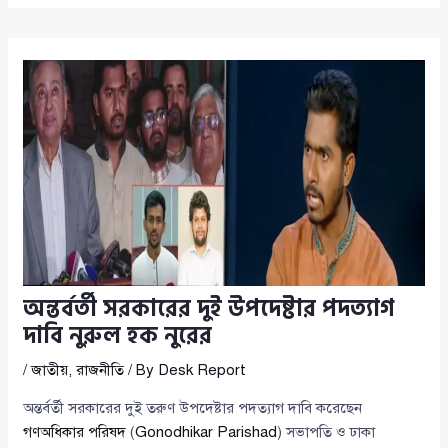
অন্তর্বর্তী সরকারের দুই উপদেষ্টার পদত্যাগ
দাবি নুরুল হক নুরের
/
জাতীয়
,
রাজনীতি
/ By
Desk Report
অন্তর্বর্তী সরকারের দুই তরুণ উপদেষ্টার পদত্যাগ দাবি করেছেন
গণঅধিকার পরিষদ
(
Gonodhikar Parishad
) সভাপতি ও ঢাকা