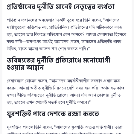
প্রতিষ্ঠানের দুর্নীতি মানেই নেতৃত্বের ব্যর্থতা
প্রতিষ্ঠান প্রধানদের অবহেলার দিকটি তুলে ধরে তিনি বলেন, “আমাদের
দায়িত্বগুলো ব্যক্তিগত নয়, প্রাতিষ্ঠানিক। প্রতিষ্ঠানের যদি সঠিকভাবে কাজ
হয়, তাহলে তার বিরুদ্ধে অভিযোগ কেন আসবে? আমরা সেবাদাতা হিসেবে
কাজ করি—জনগণের অর্থেই আমাদের বেতন, আমাদের প্রতিশ্রুতি থাকা
উচিত, যাতে আমরা তাদের ঋণ শোধ করতে পারি।”
ভবিষ্যতের দুর্নীতি প্রতিরোধে মনোযোগী
হওয়ার আহ্বান
চেয়ারম্যান মোমেন বলেন, “আমাদের অন্তর্বর্তীকালীন সরকার প্রধান মনে
করেন, আমরা অতীত দুর্নীতি নিরসনে বেশি সময় ব্যয় করি। অথচ বড় কাজ
হওয়া উচিত ভবিষ্যতের দুর্নীতি রোধে। আমরা যদি জানি কোথায় দুর্নীতি
হয়, তাহলে এখন থেকেই সতর্ক হলে দুর্নীতি কমবে।”
যুবশক্তিই পারে দেশকে রক্ষা করতে
যুবশক্তির প্রসঙ্গে তিনি বলেন, “আমাদের যুবশক্তি অত্যন্ত শক্তিশালী। তারা