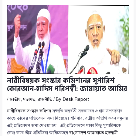
নারীবিষয়ক সংস্কার কমিশনের সুপারিশ
কোরআন-হাদিস পরিপন্থী: জামায়াত আমির
/
জাতীয়
,
মতামত
,
রাজনীতি
/ By
Desk Report
নারীবিষয়ক সংস্কার কমিশন
সম্প্রতি অন্তর্বর্তী সরকারের প্রধান উপদেষ্টার
কাছে তাদের প্রতিবেদন জমা দিয়েছে। শনিবার, রাষ্ট্রীয় অতিথি ভবন যমুনায়
এই প্রতিবেদন জমা দেওয়া হয়। এই প্রতিবেদনে থাকা কিছু সুপারিশকে
কেন্দ্র করে তীব্র প্রতিক্রিয়া জানিয়েছেন
বাংলাদেশ জামায়াতে ইসলামী