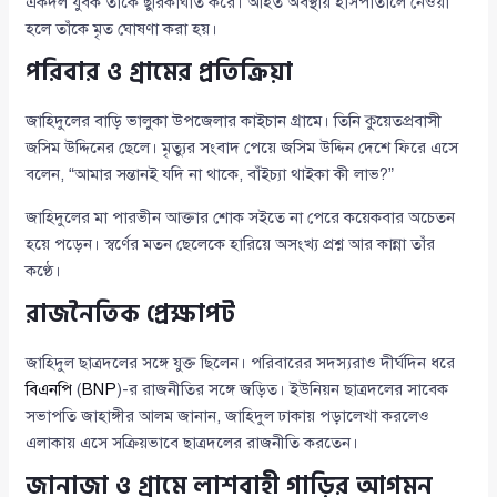
একদল যুবক তাঁকে ছুরিকাঘাত করে। আহত অবস্থায় হাসপাতালে নেওয়া
হলে তাঁকে মৃত ঘোষণা করা হয়।
পরিবার ও গ্রামের প্রতিক্রিয়া
জাহিদুলের বাড়ি ভালুকা উপজেলার কাইচান গ্রামে। তিনি কুয়েতপ্রবাসী
জসিম উদ্দিনের ছেলে। মৃত্যুর সংবাদ পেয়ে জসিম উদ্দিন দেশে ফিরে এসে
বলেন, “আমার সন্তানই যদি না থাকে, বাঁইচ্যা থাইকা কী লাভ?”
জাহিদুলের মা পারভীন আক্তার শোক সইতে না পেরে কয়েকবার অচেতন
হয়ে পড়েন। স্বর্ণের মতন ছেলেকে হারিয়ে অসংখ্য প্রশ্ন আর কান্না তাঁর
কণ্ঠে।
রাজনৈতিক প্রেক্ষাপট
জাহিদুল ছাত্রদলের সঙ্গে যুক্ত ছিলেন। পরিবারের সদস্যরাও দীর্ঘদিন ধরে
বিএনপি
(
BNP
)-র রাজনীতির সঙ্গে জড়িত। ইউনিয়ন ছাত্রদলের সাবেক
সভাপতি জাহাঙ্গীর আলম জানান, জাহিদুল ঢাকায় পড়ালেখা করলেও
এলাকায় এসে সক্রিয়ভাবে ছাত্রদলের রাজনীতি করতেন।
জানাজা ও গ্রামে লাশবাহী গাড়ির আগমন