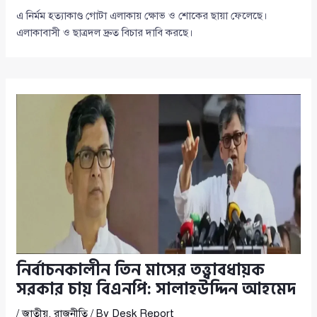
এ নির্মম হত্যাকাণ্ড গোটা এলাকায় ক্ষোভ ও শোকের ছায়া ফেলেছে।
এলাকাবাসী ও ছাত্রদল দ্রুত বিচার দাবি করছে।
নির্বাচনকালীন তিন মাসের তত্ত্বাবধায়ক
সরকার চায় বিএনপি: সালাহউদ্দিন আহমেদ
/
জাতীয়
,
রাজনীতি
/ By
Desk Report