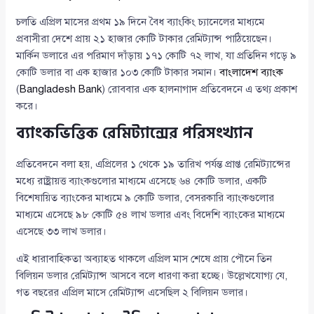
চলতি এপ্রিল মাসের প্রথম ১৯ দিনে বৈধ ব্যাংকিং চ্যানেলের মাধ্যমে
প্রবাসীরা দেশে প্রায় ২১ হাজার কোটি টাকার রেমিট্যান্স পাঠিয়েছেন।
মার্কিন ডলারে এর পরিমাণ দাঁড়ায় ১৭১ কোটি ৭২ লাখ, যা প্রতিদিন গড়ে ৯
কোটি ডলার বা এক হাজার ১০৩ কোটি টাকার সমান।
বাংলাদেশ ব্যাংক
(
Bangladesh Bank
) রোববার এক হালনাগাদ প্রতিবেদনে এ তথ্য প্রকাশ
করে।
ব্যাংকভিত্তিক রেমিট্যান্সের পরিসংখ্যান
প্রতিবেদনে বলা হয়, এপ্রিলের ১ থেকে ১৯ তারিখ পর্যন্ত প্রাপ্ত রেমিট্যান্সের
মধ্যে রাষ্ট্রায়ত্ত ব্যাংকগুলোর মাধ্যমে এসেছে ৬৪ কোটি ডলার, একটি
বিশেষায়িত ব্যাংকের মাধ্যমে ৯ কোটি ডলার, বেসরকারি ব্যাংকগুলোর
মাধ্যমে এসেছে ৯৮ কোটি ৫৪ লাখ ডলার এবং বিদেশি ব্যাংকের মাধ্যমে
এসেছে ৩৩ লাখ ডলার।
এই ধারাবাহিকতা অব্যাহত থাকলে এপ্রিল মাস শেষে প্রায় পৌনে তিন
বিলিয়ন ডলার রেমিট্যান্স আসবে বলে ধারণা করা হচ্ছে। উল্লেখযোগ্য যে,
গত বছরের এপ্রিল মাসে রেমিট্যান্স এসেছিল ২ বিলিয়ন ডলার।