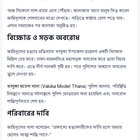
আজ বিকেলে লাশ গ্রামে এসে পৌঁছায়। জানাজার আগে মানুষ ভিড় করেন
জাহিদুলকে শেষবারের মতো দেখতে। বাড়িতে কান্নার রোল পড়ে যায়।
এশার নামাজের পর জানাজা অনুষ্ঠিত হয়।
বিক্ষোভ ও সড়ক অবরোধ
জাহিদুলের হত্যার প্রতিবাদে ভালুকা উপজেলা ছাত্রদল একটি বিক্ষোভ
মিছিল বের করে। ঢাকা-ময়মনসিংহ মহাসড়ক অবরোধ করে তারা বিচার
দাবি করে। এতে দীর্ঘ যানজট সৃষ্টি হয়। পরে পুলিশের আশ্বাসে অবরোধ
তুলে নেওয়া হয়।
ভালুকা মডেল থানা
(
Valuka Model Thana
) পুলিশ জানায়, পরিস্থিতি
নিয়ন্ত্রণে আনতে ঘটনাস্থলে পুলিশ মোতায়েন করা হয়েছিল এবং অবরোধ
শান্তিপূর্ণভাবে শেষ হয়।
পরিবারের দাবি
জাহিদুলের বাবা বলেছেন, “প্রকাশ্যে হত্যাকারীদের ফাঁসি হলে আমার
ছেলের আত্মা শান্তি পাবে।”