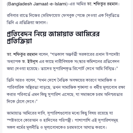
(
Bangladesh Jamaat-e-Islami
)-এর আমির
ডা. শফিকুর রহমান
।
রবিবার রাতে নিজের ভেরিফায়েড ফেসবুক পেজে দেওয়া এক বিবৃতিতে
তিনি এ প্রতিক্রিয়া জানান।
প্রতিবেদন নিয়ে জামায়াত আমিরের
প্রতিক্রিয়া
ডা. শফিকুর রহমান
বলেন, “গতকাল অন্তর্বর্তী সরকারের প্রধান উপদেষ্টা
অধ্যাপক
ড. ইউনূস
এর কাছে নারীবিষয়ক সংস্কার কমিশনের প্রতিবেদন
জমা দেওয়া হয়েছে। তাদের সুপারিশকৃত রিপোর্ট দেখে আমি বিস্মিত।”
তিনি আরও বলেন, “যখন দেশে নৈতিক অবক্ষয়ের কারণে সামাজিক ও
পারিবারিক অস্থিরতা বাড়ছে, তখন সামাজিক শৃঙ্খলা ও ধর্মীয় মূল্যবোধ রক্ষা
করার পরিবর্তে এমন কিছু সুপারিশ এসেছে, যা সমাজকে চরম অনিশ্চয়তার
দিকে ঠেলে দেবে।”
জামায়াত আমিরের দাবি, সুপারিশগুলোর মধ্যে কিছু বিষয় রয়েছে যা
স্পষ্টভাবে কোরআন ও হাদিসের পরিপন্থী। পাশাপাশি এই সুপারিশসমূহ
সকল ধর্মের মূলনীতি ও মূল্যবোধকেও চরমভাবে আঘাত করবে।