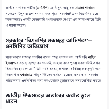
জাতীয় নাগরিক পার্টির (
এনসিপি
) জ্যেষ্ঠ যুগ্ম আহ্বায়ক
সামান্তা শারমিন
বলেছেন, শুধুমাত্র প্রশাসন নয়, বরং পুরো সরকারই এখন বিএনপির হয়ে
কাজ করছে। একটি বেসরকারি গণমাধ্যমকে দেওয়া এক সাক্ষাৎকারে তিনি
এ মন্তব্য করেন।
সরকারে ‘বিএনপির একচ্ছত্র আধিপত্য’—
এনসিপির অভিযোগ
সাক্ষাৎকারে সামান্তা শারমিন বলেন, “শুধু প্রশাসন নয়, আমি যদি
নাহিদ
ইসলামের
বক্তব্য ব্যাখ্যা করতে চাই, তাহলে বলব পুরো সরকারটাই এখন
বিএনপির হয়ে গেছে।” তিনি দাবি করেন, প্রশাসনের বিভিন্ন গুরুত্বপূর্ণ পদে
বিএনপি ও
জামায়াত
-পন্থি ব্যক্তিদের বসানো হয়েছে, এবং তারা সরকার
পরিচালনায় এনসিপিসহ অন্য দলগুলোকে চূড়ান্তভাবে অসহযোগিতা করছে।
জাতীয় ঐকমতের অভাবের কথাও তুলে
ধরেন