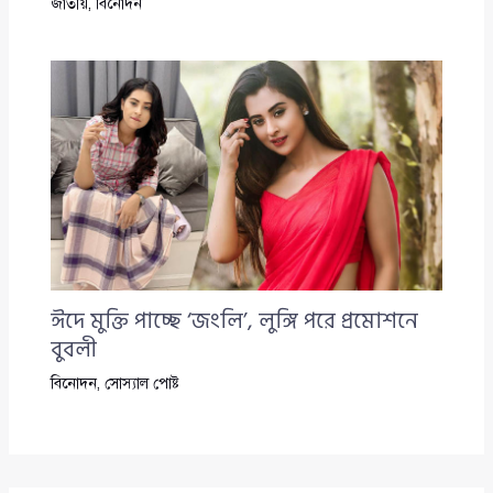
জাতীয়
,
বিনোদন
ঈদে মুক্তি পাচ্ছে ‘জংলি’, লুঙ্গি পরে প্রমোশনে
বুবলী
বিনোদন
,
সোস্যাল পোষ্ট