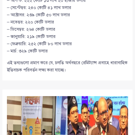
– আগস্ট: ২২২ কোটি ১৩ লাখ ২০ হাজার ডলার
– সেপ্টেম্বর: ২৪০ কোটি ৪১ লাখ ডলার
– অক্টোবর: ২৩৯ কোটি ৫০ লাখ ডলার
– নভেম্বর: ২২০ কোটি ডলার
– ডিসেম্বর: ২৬৪ কোটি ডলার
– জানুয়ারি: ২১৯ কোটি ডলার
– ফেব্রুয়ারি: ২৫২ কোটি ৮০ লাখ ডলার
– মার্চ: ৩২৯ কোটি ডলার
এই তথ্যগুলো প্রমাণ করে যে, চলতি অর্থবছরে রেমিট্যান্স প্রবাহে ধারাবাহিক
ইতিবাচক পরিবর্তন লক্ষ্য করা যাচ্ছে।