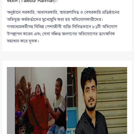
রহমান
(
Talebur Rahman
)।
অনুষ্ঠানে সরকারি, আধাসরকারি, স্বায়ত্তশাসিত ও বেসরকারি প্রতিষ্ঠানের
অভিযুক্ত কর্মকর্তাদের মুখোমুখি করা হয় অভিযোগকারীদের।
গণমাধ্যমকর্মীসহ বিভিন্ন পেশাজীবী ব্যক্তি লিখিতভাবে ৮১টি অভিযোগ
উপস্থাপন করেন এবং সেবা বঞ্চিত জনগণের অভিযোগের তাৎক্ষণিক
সমাধান করে দুদক।