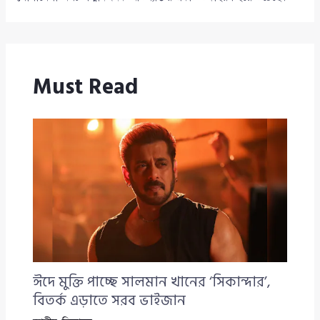
Must Read
ঈদে মুক্তি পাচ্ছে সালমান খানের ‘সিকান্দার’,
বিতর্ক এড়াতে সরব ভাইজান