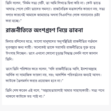
তিনি বলেন, “নির্মম সত্য যেটি, তা আমি লিখতে দ্বিধা করি না। কেউ তাতে
আঘাত পেলে সেটা তাদের সমস্যা। রাজনৈতিক মতাদর্শের কারণে নয়, সত্য
বলার কারণেই আমাকে জামায়াত অথবা বিএনপির লোক বানানোর চেষ্টা
করা হচ্ছে।”
রাজনীতিতে অংশগ্রহণ নিয়ে ভাবনা
মিনার রশিদের মতে, ভালো মানুষদের অনুপস্থিতিই রাজনীতির বর্তমান
দুরবস্থার জন্য দায়ী। অনেকেই তাকে সরাসরি রাজনীতিতে যুক্ত হতে
উৎসাহ দিচ্ছেন। তবে এখনো কোনো চূড়ান্ত সিদ্ধান্ত নেননি বলে জানান
তিনি।
তবে তিনি পরিষ্কার করে বলেন, “যদি রাজনীতিতে আসি, ইনশাআল্লাহ
আর্থিক বা সামাজিক ফায়দা নয়, বরং আদর্শিক পরিবর্তনের জন্যই আসব।
কাউকে তৈলমর্দন করার প্রয়োজন হবে না।”
তিনি শেষ করেন এই বলে, “আল্লাহতায়ালাই আমার সাহায্যকারী। সত্য পথে
থাকলে কাউকে ভয় পাই না।”