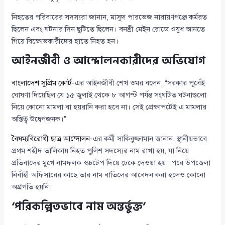
নিহতের পরিবারের সদস্যরা জানান, মাসুদ পারভেজ নারায়ণগঞ্জে কর্মরত
ছিলেন এবং ঘটনার দিন ছুটিতে ছিলেন। বনশ্রী মেইন রোডে ওষুধ আনতে
গিয়ে বিক্ষোভকারীদের হাতে নিহত হন।
আইনজীবী ও আন্দোলনকারীদের অভিযোগ
বাংলাদেশ সুপ্রিম কোর্ট
-এর আইনজীবী শেখ ওমর বলেন, “সরকার পূর্বেই
ঘোষণা দিয়েছিল যে ১৫ জুলাই থেকে ৮ আগস্ট পর্যন্ত সংঘটিত ঘটনাগুলো
নিয়ে কোনো মামলা বা হয়রানি করা হবে না। সেই প্রেক্ষাপটেই এ মামলার
অস্তিত্ব উদ্বেগজনক।”
বৈষম্যবিরোধী ছাত্র আন্দোলন
-এর কর্মী সাকিবুজ্জামান জানান, স্থানীয়ভাবে
প্রথম শহীদ তালিকায় নিহত পুলিশ সদস্যের নাম রাখা হয়, যা নিয়ে
প্রতিবাদের মুখে নামফলক স্কচটেপ দিয়ে ঢেকে দেওয়া হয়। পরে উপজেলা
নির্বাহী অফিসারের কাছে তার নাম বাতিলের আবেদন করা হলেও কোনো
অগ্রগতি হয়নি।
‘পরিকল্পিতভাবে নাম অন্তর্ভুক্ত’