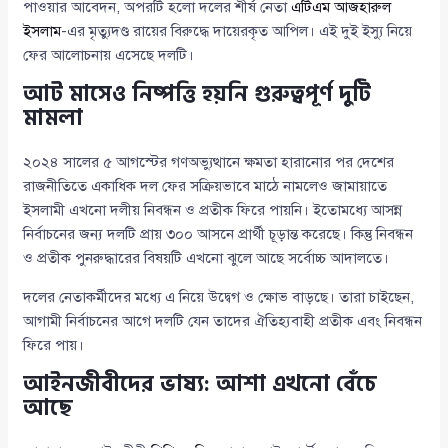
পাওয়ার আবেদন, অপরটি হলো দলের শীর্ষ নেতা
এটিএম আজহারুল
ইসলাম
-এর মৃত্যুদণ্ড রায়ের বিরুদ্ধে দায়েরকৃত আপিল। এই দুই ইস্যু নিয়ে
ফের আলোচনায় এসেছে দলটি।
আট মাসেও নিষ্পত্তি হয়নি গুরুত্বপূর্ণ দুটি
মামলা
২০২৪ সালের ৫ আগস্টের গণঅভ্যুত্থানে ক্ষমতা হারানোর পর দেশের
রাজনীতিতে একাধিক দল ফের সক্রিয়ভাবে মাঠে নামলেও জামায়াতে
ইসলামী এখনো দলীয় নিবন্ধন ও প্রতীক ফিরে পায়নি। ইতোমধ্যে আসন্ন
নির্বাচনের জন্য দলটি প্রায় ৩০০ আসনে প্রার্থী চূড়ান্ত করেছে। কিন্তু নিবন্ধন
ও প্রতীক পুনরুদ্ধারের বিষয়টি এখনো ঝুলে আছে সর্বোচ্চ আদালতে।
দলের নেতাকর্মীদের মধ্যে এ নিয়ে উদ্বেগ ও ক্ষোভ বাড়ছে। তারা চাইছেন,
আগামী নির্বাচনের আগে দলটি যেন তাদের ঐতিহ্যবাহী প্রতীক এবং নিবন্ধন
ফিরে পায়।
আইনজীবীদের ভাষ্য: আশা এখনো বেঁচে
আছে