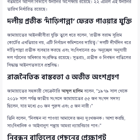
বর্তমানে আপিল বিভাগে শুনানির অপেক্ষায় রয়েছে। ২২ এপ্রিল এই শুনানির
তারিখ নির্ধারিত রয়েছে।
দলীয় প্রতীক ‘দাঁড়িপাল্লা’ ফেরত পাওয়ার যুক্তি
জামায়াতের আইনজীবীরা যুক্তি তুলে ধরে বলেন, ‘প্রতীক বরাদ্দ সুপ্রিম
কোর্টের এখতিয়ার নয়, এটি নির্বাচন কমিশনের দায়িত্ব।’ দলটি দীর্ঘদিন ধরে
দাঁড়িপাল্লা প্রতীক ব্যবহার করছে এবং সংবিধানের ৩৮ অনুচ্ছেদ অনুযায়ী
দল গঠনের অধিকার সংরক্ষিত রয়েছে। সুতরাং, প্রতীক ও নিবন্ধন বাতিলের
সিদ্ধান্ত আইনগতভাবে প্রশ্নবিদ্ধ।
রাজনৈতিক বাস্তবতা ও অতীত অংশগ্রহণ
জামায়াতের সহকারী সেক্রেটারি
আব্দুল হালিম
বলেন, “১৯৭৯ সাল থেকে
২০১৮ সাল পর্যন্ত জাতীয় সংসদে জামায়াতের ৫৫ জন সংসদ সদস্য
ছিলেন, যার মধ্যে ৫০ জন পুরুষ এবং ৫ জন নারী।”
তিনি বলেন, “নিবন্ধন না পাওয়া আমাদের জন্য দুঃখজনক। আশা করছি,
সাংবিধানিক ও আইনানুগ পন্থায় আমরা ন্যায়বিচার পাব।”
নিবন্ধন বাতিলের পেছনের প্রেক্ষাপট