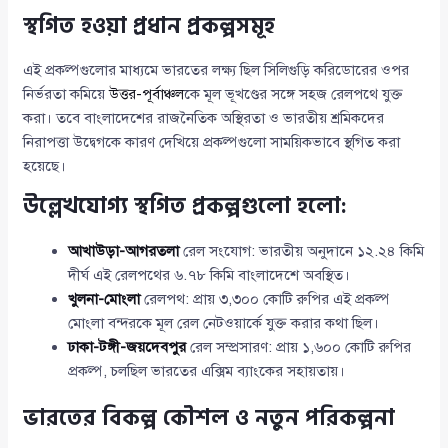
স্থগিত হওয়া প্রধান প্রকল্পসমূহ
এই প্রকল্পগুলোর মাধ্যমে ভারতের লক্ষ্য ছিল সিলিগুড়ি করিডোরের ওপর
নির্ভরতা কমিয়ে
উত্তর-পূর্বাঞ্চল
কে মূল ভূখণ্ডের সঙ্গে সহজ রেলপথে যুক্ত
করা। তবে বাংলাদেশের রাজনৈতিক অস্থিরতা ও ভারতীয় শ্রমিকদের
নিরাপত্তা উদ্বেগকে কারণ দেখিয়ে প্রকল্পগুলো সাময়িকভাবে স্থগিত করা
হয়েছে।
উল্লেখযোগ্য স্থগিত প্রকল্পগুলো হলো:
আখাউড়া-আগরতলা
রেল সংযোগ: ভারতীয় অনুদানে ১২.২৪ কিমি
দীর্ঘ এই রেলপথের ৬.৭৮ কিমি বাংলাদেশে অবস্থিত।
খুলনা-মোংলা
রেলপথ: প্রায় ৩,৩০০ কোটি রুপির এই প্রকল্প
মোংলা বন্দরকে মূল রেল নেটওয়ার্কে যুক্ত করার কথা ছিল।
ঢাকা-টঙ্গী-জয়দেবপুর
রেল সম্প্রসারণ: প্রায় ১,৬০০ কোটি রুপির
প্রকল্প, চলছিল ভারতের এক্সিম ব্যাংকের সহায়তায়।
ভারতের বিকল্প কৌশল ও নতুন পরিকল্পনা