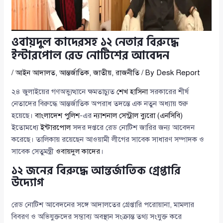
ওবায়দুল কাদেরসহ ১২ নেতার বিরুদ্ধে
ইন্টারপোল রেড নোটিশের আবেদন
/
আইন আদালত
,
আন্তর্জাতিক
,
জাতীয়
,
রাজনীতি
/ By
Desk Report
২৪ জুলাইয়ের গণঅভ্যুত্থানে ক্ষমতাচ্যুত
শেখ হাসিনা
সরকারের শীর্ষ
নেতাদের বিরুদ্ধে আন্তর্জাতিক অপরাধ তদন্তে এক নতুন অধ্যায় শুরু
হয়েছে।
বাংলাদেশ পুলিশ
-এর
ন্যাশনাল সেন্ট্রাল ব্যুরো (এনসিবি)
ইতোমধ্যে
ইন্টারপোল
সদর দপ্তরে রেড নোটিশ জারির জন্য আবেদন
করেছে। তালিকায় রয়েছেন আওয়ামী লীগের সাবেক সাধারণ সম্পাদক ও
সাবেক সেতুমন্ত্রী
ওবায়দুল কাদের
।
১২ জনের বিরুদ্ধে আন্তর্জাতিক গ্রেপ্তারি
উদ্যোগ
রেড নোটিশ আবেদনের সঙ্গে আদালতের গ্রেপ্তারি পরোয়ানা, মামলার
বিবরণ ও অভিযুক্তদের সম্ভাব্য অবস্থান সংক্রান্ত তথ্য সংযুক্ত করে