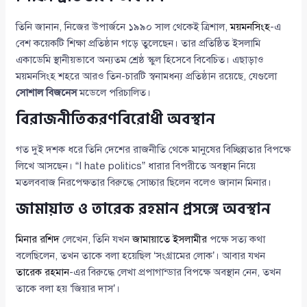
তিনি জানান, নিজের উপার্জনে ১৯৯০ সাল থেকেই ত্রিশাল,
ময়মনসিংহ
-এ
বেশ কয়েকটি শিক্ষা প্রতিষ্ঠান গড়ে তুলেছেন। তার প্রতিষ্ঠিত ইসলামি
একাডেমি স্থানীয়ভাবে অন্যতম শ্রেষ্ঠ স্কুল হিসেবে বিবেচিত। এছাড়াও
ময়মনসিংহ শহরে আরও তিন-চারটি স্বনামধন্য প্রতিষ্ঠান রয়েছে, যেগুলো
সোশাল বিজনেস
মডেলে পরিচালিত।
বিরাজনীতিকরণবিরোধী অবস্থান
গত দুই দশক ধরে তিনি দেশের রাজনীতি থেকে মানুষের বিচ্ছিন্নতার বিপক্ষে
লিখে আসছেন। “I hate politics” ধারার বিপরীতে অবস্থান নিয়ে
মতলববাজ নিরপেক্ষতার বিরুদ্ধে সোচ্চার ছিলেন বলেও জানান মিনার।
জামায়াত ও তারেক রহমান প্রসঙ্গে অবস্থান
মিনার রশিদ
লেখেন, তিনি যখন
জামায়াতে ইসলামীর
পক্ষে সত্য কথা
বলেছিলেন, তখন তাকে বলা হয়েছিল ‘সংগ্রামের লোক’। আবার যখন
তারেক রহমান
-এর বিরুদ্ধে লেখা প্রপাগান্ডার বিপক্ষে অবস্থান নেন, তখন
তাকে বলা হয় ‘জিয়ার দাস’।