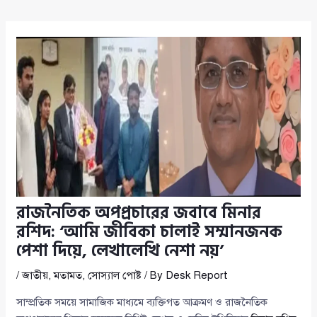
রাজনৈতিক অপপ্রচারের জবাবে মিনার
রশিদ: ‘আমি জীবিকা চালাই সম্মানজনক
পেশা দিয়ে, লেখালেখি নেশা নয়’
/
জাতীয়
,
মতামত
,
সোস্যাল পোষ্ট
/ By
Desk Report
সাম্প্রতিক সময়ে সামাজিক মাধ্যমে ব্যক্তিগত আক্রমণ ও রাজনৈতিক