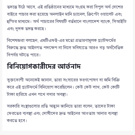
তদন্তে উঠে আসে, এই প্রতিষ্ঠানের মাধ্যমে সংগ্রহ করা বিপুল অর্থ দেশের
বাইরে পাচার করা হয়েছে অনলাইন মানি চ্যানেল, ক্রিপ্টো ওয়ালেট এবং
হুন্ডির মাধ্যমে। অর্থ পাচারের বিষয়টি বর্তমানে বাংলাদেশ ব্যাংক, সিআইডি
এবং দুদক তদন্ত করছে।
বিশেষজ্ঞরা বলছেন, এমটিএফই-এর মতো প্রতারণামূলক প্ল্যাটফর্মের
বিরুদ্ধে দ্রুত আইনগত পদক্ষেপ না নিলে ভবিষ্যতে আরও বড় অর্থনৈতিক
বিপর্যয় ঘটতে পারে।
বিনিয়োগকারীদের আর্তনাদ
ভুক্তভোগী অনেকেই জানান, তারা সংসারের ভরণপোষণ বা জমি বিক্রি
করে এই প্ল্যাটফর্মে বিনিয়োগ করেছিলেন। কেউ কেউ লাখ, কেউ কোটি
টাকা হারিয়ে এখন পথে বসার অবস্থা।
সরকারি সংস্থাগুলোর প্রতি আহ্বান জানিয়ে তারা বলেন, তাদের টাকা
ফেরতের ব্যবস্থা এবং দোষীদের দ্রুত আইনের আওতায় আনার ব্যবস্থা
করতে হবে।