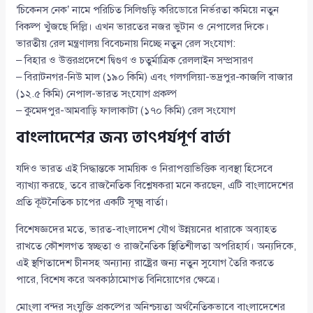
‘চিকেনস নেক’ নামে পরিচিত সিলিগুড়ি করিডোরে নির্ভরতা কমিয়ে নতুন
বিকল্প খুঁজছে দিল্লি। এখন ভারতের নজর ভুটান ও নেপালের দিকে।
ভারতীয় রেল মন্ত্রণালয় বিবেচনায় নিচ্ছে নতুন রেল সংযোগ:
– বিহার ও উত্তরপ্রদেশে দ্বিগুণ ও চতুর্মাত্রিক রেললাইন সম্প্রসারণ
– বিরাটনগর-নিউ মাল (১৯০ কিমি) এবং গলগলিয়া-ভদ্রপুর-কাজলি বাজার
(১২.৫ কিমি) নেপাল-ভারত সংযোগ প্রকল্প
– কুমেদপুর-আমবাড়ি ফালাকাটা (১৭০ কিমি) রেল সংযোগ
বাংলাদেশের জন্য তাৎপর্যপূর্ণ বার্তা
যদিও ভারত এই সিদ্ধান্তকে সাময়িক ও নিরাপত্তাভিত্তিক ব্যবস্থা হিসেবে
ব্যাখ্যা করছে, তবে রাজনৈতিক বিশ্লেষকরা মনে করছেন, এটি বাংলাদেশের
প্রতি কূটনৈতিক চাপের একটি সূক্ষ্ম বার্তা।
বিশেষজ্ঞদের মতে, ভারত-বাংলাদেশ যৌথ উন্নয়নের ধারাকে অব্যাহত
রাখতে কৌশলগত স্বচ্ছতা ও রাজনৈতিক স্থিতিশীলতা অপরিহার্য। অন্যদিকে,
এই স্থগিতাদেশ চীনসহ অন্যান্য রাষ্ট্রের জন্য নতুন সুযোগ তৈরি করতে
পারে, বিশেষ করে অবকাঠামোগত বিনিয়োগের ক্ষেত্রে।
মোংলা বন্দর সংযুক্তি প্রকল্পের অনিশ্চয়তা অর্থনৈতিকভাবে বাংলাদেশের