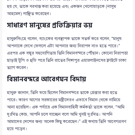
হয় যে, তাকে বরখাস্ত করা হয়েছে এবং একজন খেলোয়াড়কে (নাসুম
আহমেদ) লাঞ্ছিত করেছেন।
সাধারণ মানুষের প্রতিক্রিয়ার ভয়
হাথুরুসিংহে বলেন, ব্যাংকের ব্যবস্থাপক তাকে সতর্ক করে বলেন, “মানুষ
আপনাকে দেখে ফেললে এটা আপনার জন্য নিরাপদ নাও হতে পারে।”
এরপর এক বন্ধুর সহযোগিতায় তিনি বিমানবন্দরে পৌঁছান। কোনো নিরাপত্তা
ছাড়াই টুপি ও হুডি পরে তিনি রাতের সিঙ্গাপুর এয়ারলাইনসের ফ্লাইটে ঢাকা
ত্যাগ করেন।
বিমানবন্দরে আবেগঘন বিদায়
হাথুরু জানান, তিনি ভয়ে ছিলেন বিমানবন্দরে তাকে গ্রেপ্তার করা হতে
পারে। কারণ আগের সরকারের মন্ত্রীদেরও এভাবে বিমান থেকে নামিয়ে
আনা হয়েছিল। এক পর্যায়ে এক বিমানবাহিনী কর্মকর্তা তাকে বলেন, “আমি
দুঃখিত কোচ, আপনি চলে যাচ্ছেন বলে আমি খুবই দুঃখিত। আপনি
আমাদের দেশের জন্য অনেক কিছু করেছেন।” এই কথায় তিনি আবেগপ্রবণ
হয়ে পড়েন।