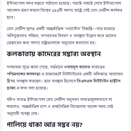
ইন্টারপোল সদর দপ্তরে পাঠানো হয়েছে। যাচাই-বাছাই শেষে ইন্টারপোল
আবেদন গ্রহণ করলে বিশ্বের ১৯৫টি সদস্য রাষ্ট্রে সেই রেড নোটিশ কার্যকর
হবে।
রেড নোটিশ মূলত একটি আন্তর্জাতিক ‘ওয়ান্টেড’ বিজ্ঞপ্তি—যার মাধ্যমে
অভিযুক্তদের পরিচয়, অপরাধের বিবরণ ও অবস্থান উল্লেখ করে তাদের
গ্রেপ্তারের জন্য সদস্য রাষ্ট্রগুলোকে অনুরোধ জানানো হয়।
কলকাতায় কাদেরের সম্ভাব্য অবস্থান
গণমাধ্যম সূত্রে জানা গেছে, বর্তমানে
ওবায়দুল কাদের
ভারতের
পশ্চিমবঙ্গের
কলকাতা
-র রাজারহাট নিউটাউনের একটি অভিজাত আবাসনে
স্ত্রীসহ অবস্থান করছেন। তার অবস্থান হিসেবে
ডিএলএফ নিউটাউন হাইটস
প্লাজা
-র কথা বলা হয়েছে।
যদিও ভারত ইন্টারপোল রেড নোটিশ অনুসরণ বাধ্যতামূলকভাবে না
করলেও, আন্তর্জাতিক চাপ ও রাজনৈতিক বিবেচনায় অনেক সময় সেই
অনুযায়ী ব্যবস্থা নেয়।
পালিয়ে থাকা আর সম্ভব নয়?