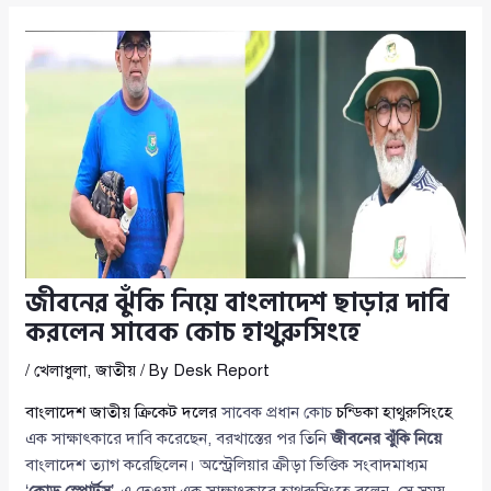
জীবনের ঝুঁকি নিয়ে বাংলাদেশ ছাড়ার দাবি
করলেন সাবেক কোচ হাথুরুসিংহে
/
খেলাধুলা
,
জাতীয়
/ By
Desk Report
বাংলাদেশ জাতীয় ক্রিকেট দলের
সাবেক প্রধান কোচ
চন্ডিকা হাথুরুসিংহে
এক সাক্ষাৎকারে দাবি করেছেন, বরখাস্তের পর তিনি
জীবনের ঝুঁকি নিয়ে
বাংলাদেশ ত্যাগ করেছিলেন। অস্ট্রেলিয়ার ক্রীড়া ভিত্তিক সংবাদমাধ্যম