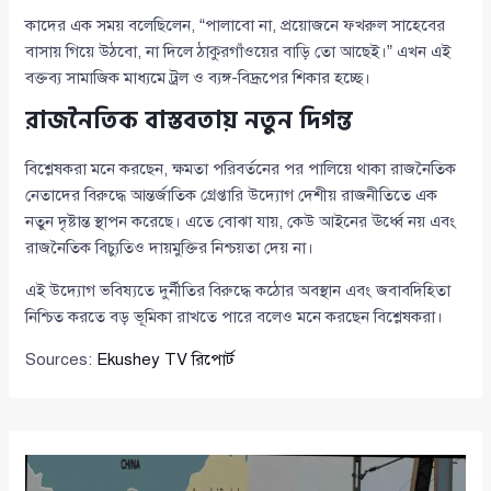
কাদের এক সময় বলেছিলেন, “পালাবো না, প্রয়োজনে ফখরুল সাহেবের
বাসায় গিয়ে উঠবো, না দিলে ঠাকুরগাঁওয়ের বাড়ি তো আছেই।” এখন এই
বক্তব্য সামাজিক মাধ্যমে ট্রল ও ব্যঙ্গ-বিদ্রূপের শিকার হচ্ছে।
রাজনৈতিক বাস্তবতায় নতুন দিগন্ত
বিশ্লেষকরা মনে করছেন, ক্ষমতা পরিবর্তনের পর পালিয়ে থাকা রাজনৈতিক
নেতাদের বিরুদ্ধে আন্তর্জাতিক গ্রেপ্তারি উদ্যোগ দেশীয় রাজনীতিতে এক
নতুন দৃষ্টান্ত স্থাপন করেছে। এতে বোঝা যায়, কেউ আইনের ঊর্ধ্বে নয় এবং
রাজনৈতিক বিচ্যুতিও দায়মুক্তির নিশ্চয়তা দেয় না।
এই উদ্যোগ ভবিষ্যতে দুর্নীতির বিরুদ্ধে কঠোর অবস্থান এবং জবাবদিহিতা
নিশ্চিত করতে বড় ভূমিকা রাখতে পারে বলেও মনে করছেন বিশ্লেষকরা।
Sources:
Ekushey TV রিপোর্ট