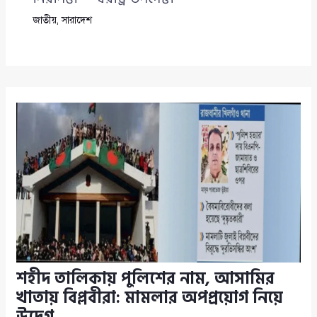
জাতীয়
,
সারাদেশ
শহীদ তালিকায় পুলিশের নাম, আসামির
খাতায় বিপ্লবীরা: মামলার অপপ্রয়োগ নিয়ে