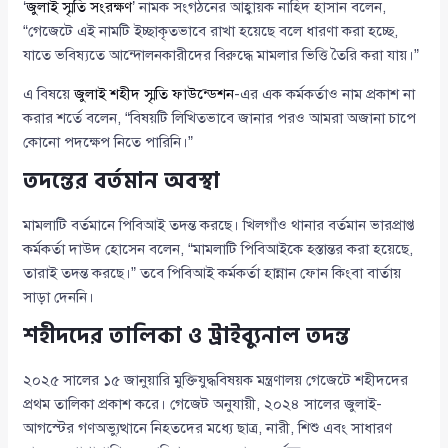
‘
জুলাই স্মৃতি সংরক্ষণ
’ নামক সংগঠনের আহ্বায়ক নাহিদ হাসান বলেন,
“গেজেটে এই নামটি ইচ্ছাকৃতভাবে রাখা হয়েছে বলে ধারণা করা হচ্ছে,
যাতে ভবিষ্যতে আন্দোলনকারীদের বিরুদ্ধে মামলার ভিত্তি তৈরি করা যায়।”
এ বিষয়ে
জুলাই শহীদ স্মৃতি ফাউন্ডেশন
-এর এক কর্মকর্তাও নাম প্রকাশ না
করার শর্তে বলেন, “বিষয়টি লিখিতভাবে জানার পরও আমরা অজানা চাপে
কোনো পদক্ষেপ নিতে পারিনি।”
তদন্তের বর্তমান অবস্থা
মামলাটি বর্তমানে পিবিআই তদন্ত করছে। খিলগাঁও থানার বর্তমান ভারপ্রাপ্ত
কর্মকর্তা দাউদ হোসেন বলেন, “মামলাটি পিবিআইকে হস্তান্তর করা হয়েছে,
তারাই তদন্ত করছে।” তবে পিবিআই কর্মকর্তা হান্নান ফোন কিংবা বার্তায়
সাড়া দেননি।
শহীদদের তালিকা ও ট্রাইব্যুনাল তদন্ত
২০২৫ সালের ১৫ জানুয়ারি মুক্তিযুদ্ধবিষয়ক মন্ত্রণালয় গেজেটে শহীদদের
প্রথম তালিকা প্রকাশ করে। গেজেট অনুযায়ী, ২০২৪ সালের জুলাই-
আগস্টের গণঅভ্যুত্থানে নিহতদের মধ্যে ছাত্র, নারী, শিশু এবং সাধারণ