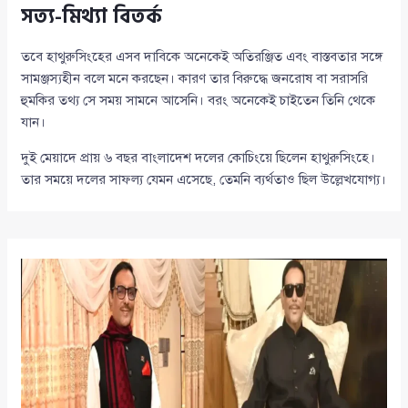
সত্য-মিথ্যা বিতর্ক
তবে হাথুরুসিংহের এসব দাবিকে অনেকেই অতিরঞ্জিত এবং বাস্তবতার সঙ্গে
সামঞ্জস্যহীন বলে মনে করছেন। কারণ তার বিরুদ্ধে জনরোষ বা সরাসরি
হুমকির তথ্য সে সময় সামনে আসেনি। বরং অনেকেই চাইতেন তিনি থেকে
যান।
দুই মেয়াদে প্রায় ৬ বছর বাংলাদেশ দলের কোচিংয়ে ছিলেন হাথুরুসিংহে।
তার সময়ে দলের সাফল্য যেমন এসেছে, তেমনি ব্যর্থতাও ছিল উল্লেখযোগ্য।