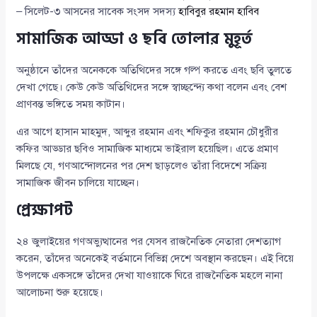
– সিলেট-৩ আসনের সাবেক সংসদ সদস্য
হাবিবুর রহমান হাবিব
সামাজিক আড্ডা ও ছবি তোলার মুহূর্ত
অনুষ্ঠানে তাঁদের অনেককে অতিথিদের সঙ্গে গল্প করতে এবং ছবি তুলতে
দেখা গেছে। কেউ কেউ অতিথিদের সঙ্গে স্বাচ্ছন্দ্যে কথা বলেন এবং বেশ
প্রাণবন্ত ভঙ্গিতে সময় কাটান।
এর আগে হাসান মাহমুদ, আব্দুর রহমান এবং শফিকুর রহমান চৌধুরীর
কফির আড্ডার ছবিও সামাজিক মাধ্যমে ভাইরাল হয়েছিল। এতে প্রমাণ
মিলছে যে, গণআন্দোলনের পর দেশ ছাড়লেও তাঁরা বিদেশে সক্রিয়
সামাজিক জীবন চালিয়ে যাচ্ছেন।
প্রেক্ষাপট
২৪ জুলাইয়ের গণঅভ্যুত্থানের পর যেসব রাজনৈতিক নেতারা দেশত্যাগ
করেন, তাঁদের অনেকেই বর্তমানে বিভিন্ন দেশে অবস্থান করছেন। এই বিয়ে
উপলক্ষে একসঙ্গে তাঁদের দেখা যাওয়াকে ঘিরে রাজনৈতিক মহলে নানা
আলোচনা শুরু হয়েছে।