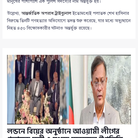
মানুষের পাশাপাশি এক পুলিশ সদস্যের নাম অন্তর্ভুক্ত হয়।
উল্লেখ্য,
আন্তর্জাতিক অপরাধ ট্রাইব্যুনাল
ইতোমধ্যেই পলাতক শেখ হাসিনার
বিরুদ্ধে তিনটি গণহত্যার অভিযোগে তদন্ত শুরু করেছে, যার মধ্যে অভ্যুত্থানে
নিহত ৪৫০ বিক্ষোভকারীর ঘটনাও অন্তর্ভুক্ত রয়েছে।
লন্ডনে বিয়ের অনুষ্ঠানে আওয়ামী লীগের