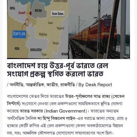
বাংলাদেশ হয়ে উত্তর-পূর্ব ভারতে রেল
সংযোগ প্রকল্প স্থগিত করলো ভারত
/
অর্থনীতি
,
আন্তর্জাতিক
,
জাতীয়
,
রাজনীতি
/ By
Desk Report
বাংলাদেশের ভেতর দিয়ে ভারতের
উত্তর-পূর্বাঞ্চলের সাত রাজ্য (সেভেন
সিস্টার্স)
সংযোগে নেওয়া রেল প্রকল্পগুলো সাময়িকভাবে স্থগিত ঘোষণা
করেছে
ভারত সরকার
(
Indian Government
)। ভারতের অন্যতম
অর্থনৈতিক দৈনিক
দ্য হিন্দু বিজনেস লাইন
–এর বরাতে জানা গেছে, প্রায় ৫
হাজার কোটি রুপির এই রেল প্রকল্পগুলো কেবল অবকাঠামোগত উন্নয়ন
নয়, বরং আঞ্চলিক কৌশলগত যোগাযোগ সম্প্রসারণের অংশ ছিল।