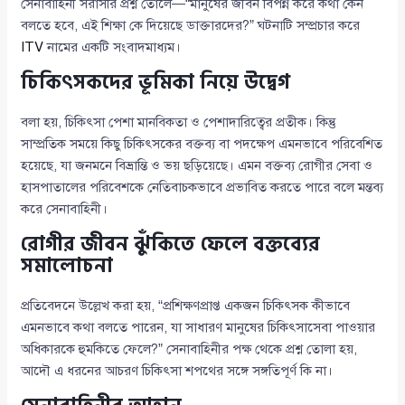
সেনাবাহিনী সরাসরি প্রশ্ন তোলে—“মানুষের জীবন বিপন্ন করে কথা কেন
বলতে হবে, এই শিক্ষা কে দিয়েছে ডাক্তারদের?” ঘটনাটি সম্প্রচার করে
ITV
নামের একটি সংবাদমাধ্যম।
চিকিৎসকদের ভূমিকা নিয়ে উদ্বেগ
বলা হয়, চিকিৎসা পেশা মানবিকতা ও পেশাদারিত্বের প্রতীক। কিন্তু
সাম্প্রতিক সময়ে কিছু চিকিৎসকের বক্তব্য বা পদক্ষেপ এমনভাবে পরিবেশিত
হয়েছে, যা জনমনে বিভ্রান্তি ও ভয় ছড়িয়েছে। এমন বক্তব্য রোগীর সেবা ও
হাসপাতালের পরিবেশকে নেতিবাচকভাবে প্রভাবিত করতে পারে বলে মন্তব্য
করে সেনাবাহিনী।
রোগীর জীবন ঝুঁকিতে ফেলে বক্তব্যের
সমালোচনা
প্রতিবেদনে উল্লেখ করা হয়, “প্রশিক্ষণপ্রাপ্ত একজন চিকিৎসক কীভাবে
এমনভাবে কথা বলতে পারেন, যা সাধারণ মানুষের চিকিৎসাসেবা পাওয়ার
অধিকারকে হুমকিতে ফেলে?” সেনাবাহিনীর পক্ষ থেকে প্রশ্ন তোলা হয়,
আদৌ এ ধরনের আচরণ চিকিৎসা শপথের সঙ্গে সঙ্গতিপূর্ণ কি না।