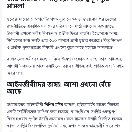
মামলা
২০২৪ সালের ৫ আগস্টের গণঅভ্যুত্থানে ক্ষমতা হারানোর পর দেশের
রাজনীতিতে একাধিক দল ফের সক্রিয়ভাবে মাঠে নামলেও জামায়াতে
ইসলামী এখনো দলীয় নিবন্ধন ও প্রতীক ফিরে পায়নি। ইতোমধ্যে আসন্ন
নির্বাচনের জন্য দলটি প্রায় ৩০০ আসনে প্রার্থী চূড়ান্ত করেছে। কিন্তু নিবন্ধন
ও প্রতীক পুনরুদ্ধারের বিষয়টি এখনো ঝুলে আছে সর্বোচ্চ আদালতে।
দলের নেতাকর্মীদের মধ্যে এ নিয়ে উদ্বেগ ও ক্ষোভ বাড়ছে। তারা চাইছেন,
আগামী নির্বাচনের আগে দলটি যেন তাদের ঐতিহ্যবাহী প্রতীক এবং নিবন্ধন
ফিরে পায়।
আইনজীবীদের ভাষ্য: আশা এখনো বেঁচে
আছে
জামায়াতের আইনজীবী
শিশির মনির
জানান, হাইকোর্টের রায়ের বিরুদ্ধে
একটি ‘সার্টিফিকেট আপিল’ করা হয়েছে, যা সংবিধান-সংশ্লিষ্ট গুরুত্বপূর্ণ
বিষয় হওয়ায় পূর্ণাঙ্গ শুনানি প্রয়োজন। তবে মামলার শুনানি বিলম্বিত হয়েছে
কারণ সংশ্লিষ্ট বিচারপতির দুর্ঘটনা এবং অপর পক্ষের আইনজীবীর দেশের