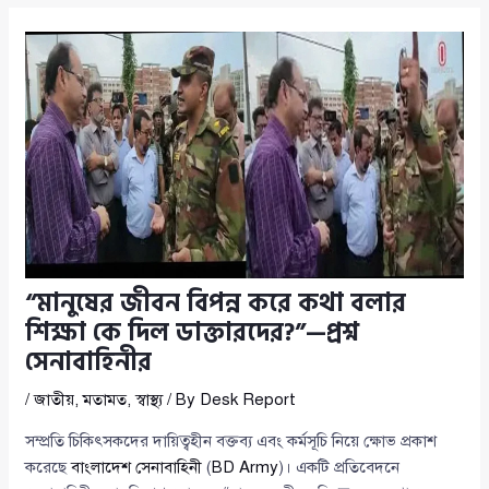
“মানুষের জীবন বিপন্ন করে কথা বলার
শিক্ষা কে দিল ডাক্তারদের?”—প্রশ্ন
সেনাবাহিনীর
/
জাতীয়
,
মতামত
,
স্বাস্থ্য
/ By
Desk Report
সম্প্রতি চিকিৎসকদের দায়িত্বহীন বক্তব্য এবং কর্মসূচি নিয়ে ক্ষোভ প্রকাশ
করেছে
বাংলাদেশ সেনাবাহিনী
(
BD Army
)। একটি প্রতিবেদনে