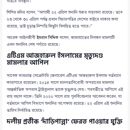
বাইরে অবস্থান।
শিশির মনির বলেন, “আগামী ২২ এপ্রিল শুনানি শুরুর সম্ভাবনা রয়েছে। তবে
২৩ থেকে ৩০ এপ্রিল পর্যন্ত প্রধান বিচারপতির দেশের বাইরে থাকার কথা
রয়েছে, তাই চূড়ান্ত নিষ্পত্তি কিছুটা বিলম্বিত হতে পারে।”
আরেক আইনজীবী
ইমরান সিদ্দিক
বলেন, জামায়াতের নিবন্ধন মামলাটি
এখন শুনানির শেষ পর্যায়ে রয়েছে।
এটিএম আজহারুল ইসলামের মৃত্যুদণ্ড
মামলার আপিল
সাবেক ভারপ্রাপ্ত সেক্রেটারি জেনারেল এটিএম আজহারুল ইসলাম বর্তমানে
কারাগারে রয়েছেন। ২০১৪ সালে মানবতাবিরোধী অপরাধের মামলায়
আন্তর্জাতিক অপরাধ ট্রাইব্যুনাল তাকে মৃত্যুদণ্ড দেয়। পরবর্তীতে আপিলে এই
রায় বহাল থাকে। তিনি ২০২০ সালে রায় পুনর্বিবেচনার আবেদন করেন, যা
বর্তমানে আপিল বিভাগে শুনানির অপেক্ষায় রয়েছে। ২২ এপ্রিল এই শুনানির
তারিখ নির্ধারিত রয়েছে।
দলীয় প্রতীক ‘দাঁড়িপাল্লা’ ফেরত পাওয়ার যুক্তি