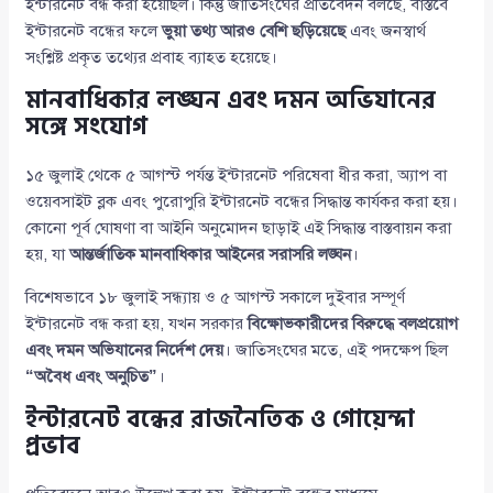
ইন্টারনেট বন্ধ করা হয়েছিল। কিন্তু জাতিসংঘের প্রতিবেদন বলছে, বাস্তবে
ইন্টারনেট বন্ধের ফলে
ভুয়া তথ্য আরও বেশি ছড়িয়েছে
এবং জনস্বার্থ
সংশ্লিষ্ট প্রকৃত তথ্যের প্রবাহ ব্যাহত হয়েছে।
মানবাধিকার লঙ্ঘন এবং দমন অভিযানের
সঙ্গে সংযোগ
১৫ জুলাই থেকে ৫ আগস্ট পর্যন্ত ইন্টারনেট পরিষেবা ধীর করা, অ্যাপ বা
ওয়েবসাইট ব্লক এবং পুরোপুরি ইন্টারনেট বন্ধের সিদ্ধান্ত কার্যকর করা হয়।
কোনো পূর্ব ঘোষণা বা আইনি অনুমোদন ছাড়াই এই সিদ্ধান্ত বাস্তবায়ন করা
হয়, যা
আন্তর্জাতিক মানবাধিকার আইনের সরাসরি লঙ্ঘন
।
বিশেষভাবে ১৮ জুলাই সন্ধ্যায় ও ৫ আগস্ট সকালে দুইবার সম্পূর্ণ
ইন্টারনেট বন্ধ করা হয়, যখন সরকার
বিক্ষোভকারীদের বিরুদ্ধে বলপ্রয়োগ
এবং দমন অভিযানের নির্দেশ দেয়
। জাতিসংঘের মতে, এই পদক্ষেপ ছিল
“অবৈধ এবং অনুচিত”
।
ইন্টারনেট বন্ধের রাজনৈতিক ও গোয়েন্দা
প্রভাব