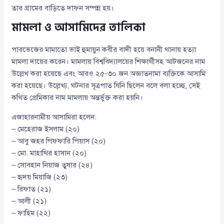
তার গ্রামের বাড়িতে দাফন সম্পন্ন হয়।
মামলা ও আসামিদের তালিকা
পারভেজের মামাতো ভাই হুমায়ুন কবীর বাদী হয়ে বনানী থানায় হত্যা
মামলা দায়ের করেন। মামলায় বিশ্ববিদ্যালয়ের শিক্ষার্থীসহ আটজনের নাম
উল্লেখ করা হয়েছে এবং আরও ২৫-৩০ জন অজ্ঞাতনামা ব্যক্তিকে আসামি
করা হয়েছে। উল্লেখ্য, ঘটনার সূত্রপাত যিনি ছিলেন বলে বলা হচ্ছে, সেই
কথিত প্রেমিকার নাম মামলায় অন্তর্ভুক্ত করা হয়নি।
এজাহারনামীয় আসামিরা হলেন:
– মেহেরাজ ইসলাম (২০)
– আবু জহর গিফফারি পিয়াস (২০)
– মো. মাহাথির হাসান (২০)
– সোবহান নিয়াজ তুষার (২৪)
– হৃদয় মিয়াজি (২৩)
– রিফাত (২১)
– আলী (২১)
– ফাহিম (২২)