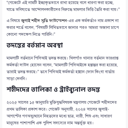
“গেজেটে এই নামটি ইচ্ছাকৃতভাবে রাখা হয়েছে বলে ধারণা করা হচ্ছে,
যাতে ভবিষ্যতে আন্দোলনকারীদের বিরুদ্ধে মামলার ভিত্তি তৈরি করা যায়।”
এ বিষয়ে
জুলাই শহীদ স্মৃতি ফাউন্ডেশন
-এর এক কর্মকর্তাও নাম প্রকাশ না
করার শর্তে বলেন, “বিষয়টি লিখিতভাবে জানার পরও আমরা অজানা চাপে
কোনো পদক্ষেপ নিতে পারিনি।”
তদন্তের বর্তমান অবস্থা
মামলাটি বর্তমানে পিবিআই তদন্ত করছে। খিলগাঁও থানার বর্তমান ভারপ্রাপ্ত
কর্মকর্তা দাউদ হোসেন বলেন, “মামলাটি পিবিআইকে হস্তান্তর করা হয়েছে,
তারাই তদন্ত করছে।” তবে পিবিআই কর্মকর্তা হান্নান ফোন কিংবা বার্তায়
সাড়া দেননি।
শহীদদের তালিকা ও ট্রাইব্যুনাল তদন্ত
২০২৫ সালের ১৫ জানুয়ারি মুক্তিযুদ্ধবিষয়ক মন্ত্রণালয় গেজেটে শহীদদের
প্রথম তালিকা প্রকাশ করে। গেজেট অনুযায়ী, ২০২৪ সালের জুলাই-
আগস্টের গণঅভ্যুত্থানে নিহতদের মধ্যে ছাত্র, নারী, শিশু এবং সাধারণ
মানুষের পাশাপাশি এক পুলিশ সদস্যের নাম অন্তর্ভুক্ত হয়।