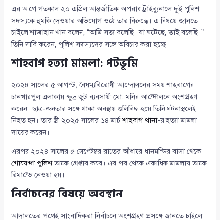
এর আগে গতকাল ২০ এপ্রিল আন্তর্জাতিক অপরাধ ট্রাইব্যুনালে দুই পুলিশ
সদস্যকে হুমকি দেওয়ার অভিযোগ ওঠে তার বিরুদ্ধে। এ বিষয়ে জানতে
চাইলে শাজাহান খান বলেন, “আমি সত্য বলেছি। যা ঘটেছে, তাই বলেছি।”
তিনি দাবি করেন, পুলিশ সদস্যদের সঙ্গে অবিচার করা হচ্ছে।
শাহবাগ হত্যা মামলা: পটভূমি
২০২৪ সালের ৫ আগস্ট, বৈষম্যবিরোধী আন্দোলনের সময় শাহবাগের
চানখারপুল এলাকায় ক্ষুদ্র জুট ব্যবসায়ী মো. মনির আন্দোলনে অংশগ্রহণ
করেন। ছাত্র-জনতার সঙ্গে থাকা অবস্থায় গুলিবিদ্ধ হয়ে তিনি ঘটনাস্থলেই
নিহত হন। তার স্ত্রী ২০২৫ সালের ১৪ মার্চ
শাহবাগ থানা
-য় হত্যা মামলা
দায়ের করেন।
এরপর ২০২৪ সালের ৫ সেপ্টেম্বর রাতের আঁধারে ধানমন্ডির বাসা থেকে
গোয়েন্দা পুলিশ
তাকে গ্রেপ্তার করে। এর পর থেকে একাধিক মামলায় তাকে
রিমান্ডে নেওয়া হয়।
নির্বাচনের বিষয়ে অবস্থান
আদালতের পথেই সাংবাদিকরা নির্বাচনে অংশগ্রহণ প্রসঙ্গে জানতে চাইলে