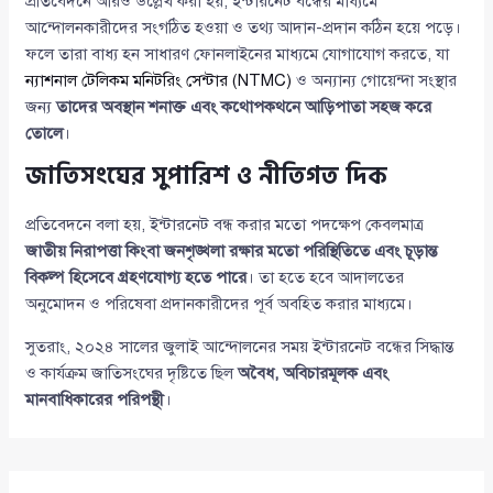
প্রতিবেদনে আরও উল্লেখ করা হয়, ইন্টারনেট বন্ধের মাধ্যমে
আন্দোলনকারীদের সংগঠিত হওয়া ও তথ্য আদান-প্রদান কঠিন হয়ে পড়ে।
ফলে তারা বাধ্য হন সাধারণ ফোনলাইনের মাধ্যমে যোগাযোগ করতে, যা
ন্যাশনাল টেলিকম মনিটরিং সেন্টার (NTMC)
ও অন্যান্য গোয়েন্দা সংস্থার
জন্য
তাদের অবস্থান শনাক্ত এবং কথোপকথনে আড়িপাতা সহজ করে
তোলে
।
জাতিসংঘের সুপারিশ ও নীতিগত দিক
প্রতিবেদনে বলা হয়, ইন্টারনেট বন্ধ করার মতো পদক্ষেপ কেবলমাত্র
জাতীয় নিরাপত্তা কিংবা জনশৃঙ্খলা রক্ষার মতো পরিস্থিতিতে এবং চূড়ান্ত
বিকল্প হিসেবে গ্রহণযোগ্য হতে পারে
। তা হতে হবে আদালতের
অনুমোদন ও পরিষেবা প্রদানকারীদের পূর্ব অবহিত করার মাধ্যমে।
সুতরাং, ২০২৪ সালের জুলাই আন্দোলনের সময় ইন্টারনেট বন্ধের সিদ্ধান্ত
ও কার্যক্রম জাতিসংঘের দৃষ্টিতে ছিল
অবৈধ, অবিচারমূলক এবং
মানবাধিকারের পরিপন্থী
।