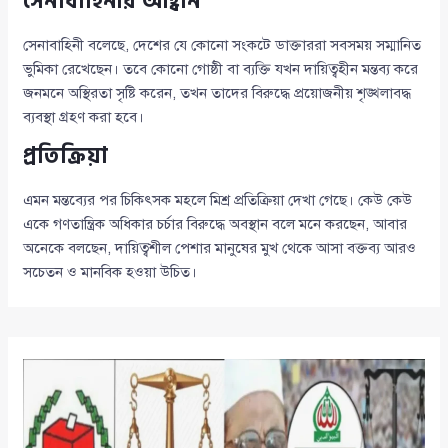
সেনাবাহিনীর আহ্বান
সেনাবাহিনী বলেছে, দেশের যে কোনো সংকটে ডাক্তাররা সবসময় সম্মানিত
ভুমিকা রেখেছেন। তবে কোনো গোষ্ঠী বা ব্যক্তি যখন দায়িত্বহীন মন্তব্য করে
জনমনে অস্থিরতা সৃষ্টি করেন, তখন তাদের বিরুদ্ধে প্রয়োজনীয় শৃঙ্খলাবদ্ধ
ব্যবস্থা গ্রহণ করা হবে।
প্রতিক্রিয়া
এমন মন্তব্যের পর চিকিৎসক মহলে মিশ্র প্রতিক্রিয়া দেখা গেছে। কেউ কেউ
একে গণতান্ত্রিক অধিকার চর্চার বিরুদ্ধে অবস্থান বলে মনে করছেন, আবার
অনেকে বলছেন, দায়িত্বশীল পেশার মানুষের মুখ থেকে আসা বক্তব্য আরও
সচেতন ও মানবিক হওয়া উচিত।