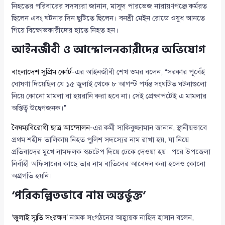
নিহতের পরিবারের সদস্যরা জানান, মাসুদ পারভেজ নারায়ণগঞ্জে কর্মরত
ছিলেন এবং ঘটনার দিন ছুটিতে ছিলেন। বনশ্রী মেইন রোডে ওষুধ আনতে
গিয়ে বিক্ষোভকারীদের হাতে নিহত হন।
আইনজীবী ও আন্দোলনকারীদের অভিযোগ
বাংলাদেশ সুপ্রিম কোর্ট
-এর আইনজীবী শেখ ওমর বলেন, “সরকার পূর্বেই
ঘোষণা দিয়েছিল যে ১৫ জুলাই থেকে ৮ আগস্ট পর্যন্ত সংঘটিত ঘটনাগুলো
নিয়ে কোনো মামলা বা হয়রানি করা হবে না। সেই প্রেক্ষাপটেই এ মামলার
অস্তিত্ব উদ্বেগজনক।”
বৈষম্যবিরোধী ছাত্র আন্দোলন
-এর কর্মী সাকিবুজ্জামান জানান, স্থানীয়ভাবে
প্রথম শহীদ তালিকায় নিহত পুলিশ সদস্যের নাম রাখা হয়, যা নিয়ে
প্রতিবাদের মুখে নামফলক স্কচটেপ দিয়ে ঢেকে দেওয়া হয়। পরে উপজেলা
নির্বাহী অফিসারের কাছে তার নাম বাতিলের আবেদন করা হলেও কোনো
অগ্রগতি হয়নি।
‘পরিকল্পিতভাবে নাম অন্তর্ভুক্ত’
‘
জুলাই স্মৃতি সংরক্ষণ
’ নামক সংগঠনের আহ্বায়ক নাহিদ হাসান বলেন,