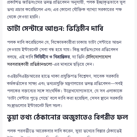
প্রকাশিত জাতিসংঘের তদন্ত প্রতিবেদন অনুযায়ী, পলক ইচ্ছাকৃতভাবে ভুল
তথ্য প্রচার করেছিলেন এবং এর কোনো যৌক্তিক ব্যাখ্যা সরকারের পক্ষ
থেকে দেওয়া হয়নি।
ডাটা সেন্টারে আগুন: ভিত্তিহীন দাবি
পলক দাবি করেছিলেন যে, বিক্ষোভকারীরা ঢাকায় ডাটা সেন্টারে আগুন
দেওয়ায় ইন্টারনেট সেবা বন্ধ হয়ে যায়। কিন্তু জাতিসংঘের প্রতিবেদন
বলছে, এই দাবি
ভিত্তিহীন ও বিভ্রান্তিকর
, যা তিনি
টেলিযোগাযোগ
সরবরাহকারী প্রতিষ্ঠানগুলো
-এর মাধ্যমে ছড়িয়ে দেন।
ওএইচসিএইচআরের হাতে থাকা প্রযুক্তিগত বিশ্লেষণ, সাবেক সরকারি
কর্মকর্তাদের সাক্ষ্য এবং তথ্যপ্রযুক্তি মন্ত্রণালয়ের তদন্ত প্রতিবেদন—সবই
পলকের বক্তব্যের সঙ্গে সাংঘর্ষিক। উল্লেখযোগ্যভাবে, যে সব এলাকাকে
‘ডাটা সেন্টার পুড়ে গেছে’ বলে দাবি করা হয়েছিল, সেসব স্থানে সরকারি
সংস্থাগুলোর ইন্টারনেট ছিল সচল।
ভুয়া তথ্য ঠেকানোর অজুহাতেও বিপরীত ফল
পলক পরবর্তীতে আরেকবার দাবি করেন, ভুয়া তথ্যের বিস্তার ঠেকাতেই