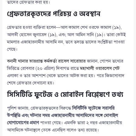
তাদের গ্রেফতার করা হয়।
গ্রেফতারকৃতদের পরিচয় ও অবস্থান
গ্রেফতার হওয়া ব্যক্তিরা হলেন—আল কামাল শেখ ওরফে কামাল (১৯),
আলভী হোসেন জুনায়েদ (১৯), এবং আল আমিন সানি (১৯)। তারা কেউই
মামলার এজাহারনামীয় আসামি নন, তবে তদন্তে তাদের সংশ্লিষ্টতা পাওয়া
গেছে।
বনানী থানার ভারপ্রাপ্ত কর্মকর্তা রাসেল সারোয়ার
জানান, গোপন তথ্যের
ভিত্তিতে রোববার (২০ এপ্রিল) দিবাগত রাতে
মহাখালী ওয়ারলেস গেট
এলাকা ও তার আশপাশ থেকে তাদের আটক করা হয়। পরে জিজ্ঞাসাবাদ
শেষে গ্রেফতার দেখানো হয়।
সিসিটিভি ফুটেজ ও মোবাইল বিশ্লেষণে তথ্য
পুলিশ জানায়, গ্রেফতারকৃতদের বিরুদ্ধে
সিসিটিভি ফুটেজে সরাসরি
উপস্থিতি এবং ঘটনার সময় এজাহারনামীয় আসামিদের সঙ্গে মোবাইল
যোগাযোগের প্রমাণ
পাওয়া গেছে। এমনকি তারা ২ নম্বর এজাহারনামীয়
আসামিকে ঘটনাস্থলে ডেকে এনেছিল বলেও তথ্য রয়েছে।