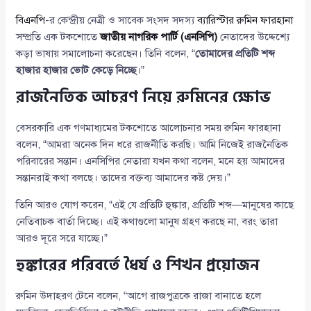
বিএনপি
-র কেন্দ্রীয় নেত্রী ও সাবেক সংসদ সদস্য
ব্যারিস্টার রুমিন ফারহানা
সম্প্রতি এক টকশোতে
জাতীয় নাগরিক পার্টি (এনসিপি)
নেতাদের উদ্দেশ্যে
কড়া ভাষায় সমালোচনা করেছেন। তিনি বলেন, “
তোমাদের প্রতিটি শব্দ
হাজার হাজার ভোট কেড়ে নিচ্ছে
।”
রাজনৈতিক আচরণ নিয়ে রুমিনের ক্ষোভ
বেসরকারি এক গণমাধ্যমের টকশোতে আলোচনার সময় রুমিন ফারহানা
বলেন, “আমরা অনেক দিন ধরে রাজনীতি করছি। আমি নিজেই রাজনৈতিক
পরিবারের সন্তান। এনসিপির নেতারা যখন কথা বলেন, মনে হয় আমাদের
সন্তানরাই কথা বলছে। তাদের বক্তব্য আমাদের কষ্ট দেয়।”
তিনি আরও যোগ করেন, “এই যে প্রতিটি হুঙ্কার, প্রতিটি শব্দ—মানুষের কাছে
নেতিবাচক বার্তা দিচ্ছে। এই কথাগুলো মানুষ গ্রহণ করছে না, বরং তারা
আরও দূরে সরে যাচ্ছে।”
হুঙ্কারের পরিবর্তে ধৈর্য ও শিখন প্রয়োজন
রুমিন উদাহরণ টেনে বলেন, “আগে রাজপুত্রকে রাজা বানাতে হলে