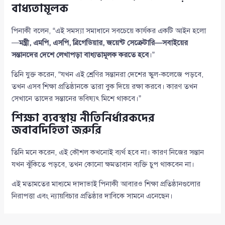
বাধ্যতামূলক
পিনাকী বলেন, “এই সমস্যা সমাধানে সবচেয়ে কার্যকর একটি আইন হলো
—
মন্ত্রী, এমপি, এসপি, ব্রিগেডিয়ার, জয়েন্ট সেক্রেটারি—সবাইয়ের
সন্তানদের দেশে লেখাপড়া বাধ্যতামূলক করতে হবে
।”
তিনি যুক্ত করেন, “যখন এই শ্রেণির সন্তানরা দেশের স্কুল-কলেজে পড়বে,
তখন এসব শিক্ষা প্রতিষ্ঠানকে তারা বুক দিয়ে রক্ষা করবে। কারণ তখন
সেখানে তাদের সন্তানের ভবিষ্যৎ মিশে থাকবে।”
শিক্ষা ব্যবস্থায় নীতিনির্ধারকদের
জবাবদিহিতা জরুরি
তিনি মনে করেন, এই কৌশল কখনোই ব্যর্থ হবে না। কারণ নিজের সন্তান
যখন ঝুঁকিতে পড়বে, তখন কোনো ক্ষমতাবান ব্যক্তি চুপ থাকবেন না।
এই মতামতের মাধ্যমে দাদাভাই পিনাকী আবারও শিক্ষা প্রতিষ্ঠানগুলোর
নিরাপত্তা এবং ন্যায়বিচার প্রতিষ্ঠার দাবিকে সামনে এনেছেন।