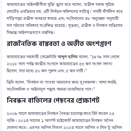
জামায়াতের আইনজীবীরা যুক্তি তুলে ধরে বলেন, ‘প্রতীক বরাদ্দ সুপ্রিম
কোর্টের এখতিয়ার নয়, এটি নির্বাচন কমিশনের দায়িত্ব।’ দলটি দীর্ঘদিন ধরে
দাঁড়িপাল্লা প্রতীক ব্যবহার করছে এবং সংবিধানের ৩৮ অনুচ্ছেদ অনুযায়ী
দল গঠনের অধিকার সংরক্ষিত রয়েছে। সুতরাং, প্রতীক ও নিবন্ধন বাতিলের
সিদ্ধান্ত আইনগতভাবে প্রশ্নবিদ্ধ।
রাজনৈতিক বাস্তবতা ও অতীত অংশগ্রহণ
জামায়াতের সহকারী সেক্রেটারি
আব্দুল হালিম
বলেন, “১৯৭৯ সাল থেকে
২০১৮ সাল পর্যন্ত জাতীয় সংসদে জামায়াতের ৫৫ জন সংসদ সদস্য
ছিলেন, যার মধ্যে ৫০ জন পুরুষ এবং ৫ জন নারী।”
তিনি বলেন, “নিবন্ধন না পাওয়া আমাদের জন্য দুঃখজনক। আশা করছি,
সাংবিধানিক ও আইনানুগ পন্থায় আমরা ন্যায়বিচার পাব।”
নিবন্ধন বাতিলের পেছনের প্রেক্ষাপট
২০০৯ সালে জামায়াতের নিবন্ধন বৈধতা চ্যালেঞ্জ করে রিট করেন ২৫
ব্যক্তি। ২০১৩ সালের ১ আগস্ট হাইকোর্ট জামায়াতের নিবন্ধন অবৈধ
ঘোষণা করে। এরপর আপিল বিভাগ ২০২৩ সালে আপিল ও লিভ টু আপিল