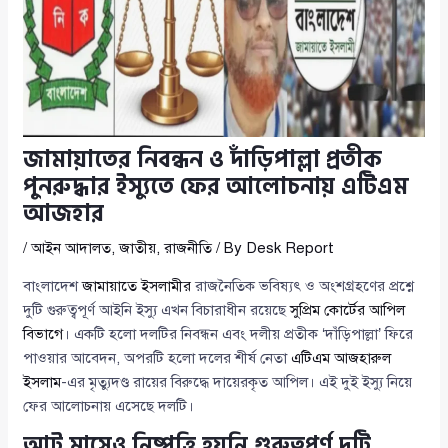
জামায়াতের নিবন্ধন ও দাঁড়িপাল্লা প্রতীক
পুনরুদ্ধার ইস্যুতে ফের আলোচনায় এটিএম
আজহার
/
আইন আদালত
,
জাতীয়
,
রাজনীতি
/ By
Desk Report
বাংলাদেশ
জামায়াতে ইসলামীর
রাজনৈতিক ভবিষ্যৎ ও অংশগ্রহণের প্রশ্নে
দুটি গুরুত্বপূর্ণ আইনি ইস্যু এখন বিচারাধীন রয়েছে
সুপ্রিম কোর্টের আপিল
বিভাগে
। একটি হলো দলটির নিবন্ধন এবং দলীয় প্রতীক ‘দাঁড়িপাল্লা’ ফিরে
পাওয়ার আবেদন, অপরটি হলো দলের শীর্ষ নেতা
এটিএম আজহারুল
ইসলাম
-এর মৃত্যুদণ্ড রায়ের বিরুদ্ধে দায়েরকৃত আপিল। এই দুই ইস্যু নিয়ে
ফের আলোচনায় এসেছে দলটি।
আট মাসেও নিষ্পত্তি হয়নি গুরুত্বপূর্ণ দুটি