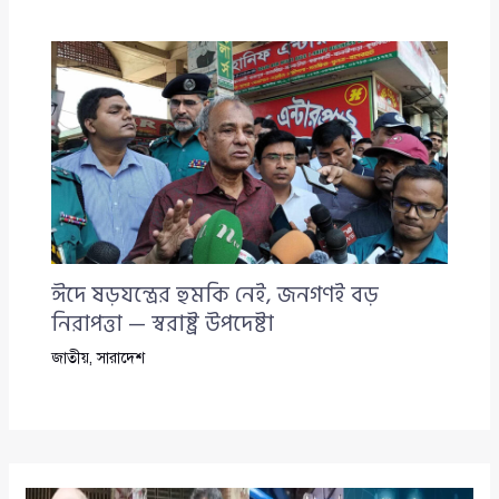
ঈদে ষড়যন্ত্রের হুমকি নেই, জনগণই বড়
নিরাপত্তা — স্বরাষ্ট্র উপদেষ্টা
জাতীয়
,
সারাদেশ