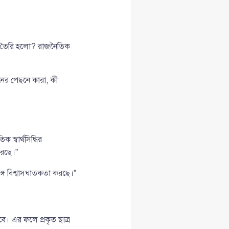
বে তৈরি হলো? রাজনৈতিক
ঠনের পেছনে কারা, কী
স্বার্থসিদ্ধির
করছে।”
্গে বিশ্বাসঘাতকতা করছে।”
ে। এর ফলে প্রকৃত ছাত্র