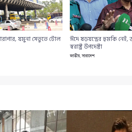
ারাপার, যমুনা সেতুতে টোল
ঈদে ষড়যন্ত্রের হুমকি নেই,
স্বরাষ্ট্র উপদেষ্টা
জাতীয়
,
সারাদেশ