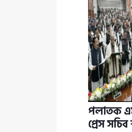
পলাতক এম
প্রেস সচ