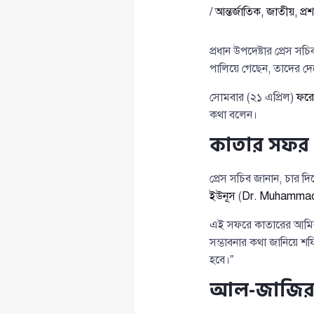
/
আন্তর্জাতিক
,
জাতীয়
,
প্র
প্রধান উপদেষ্টার প্রেস সচ
পালিয়ে গেছেন, তাদের দ
সোমবার (২১ এপ্রিল)
ফরে
কথা বলেন।
কাতার সফর ও 
প্রেস সচিব জানান, চার দি
ইউনূস
(
Dr. Muhamma
এই সফরে কাতারের আম
সম্ভাবনার কথা জানিয়ে শ
হবে।”
আল-জাজিরায় 