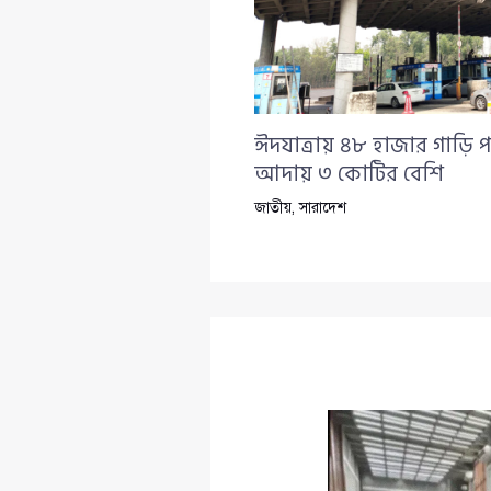
ঈদযাত্রায় ৪৮ হাজার গাড়ি প
আদায় ৩ কোটির বেশি
জাতীয়
,
সারাদেশ