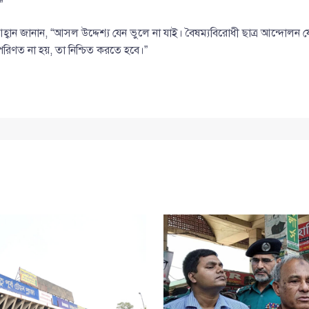
”
ে আহ্বান জানান, “আসল উদ্দেশ্য যেন ভুলে না যাই। বৈষম্যবিরোধী ছাত্র আন্দোল
ে পরিণত না হয়, তা নিশ্চিত করতে হবে।”