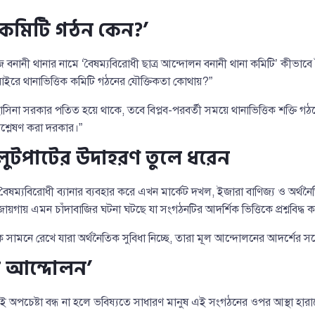
ক কমিটি গঠন কেন?’
জ বনানী থানার নামে ‘বৈষম্যবিরোধী ছাত্র আন্দোলন বনানী থানা কমিটি’ কীভা
ইরে থানাভিত্তিক কমিটি গঠনের যৌক্তিকতা কোথায়?”
হাসিনা সরকার পতিত হয়ে থাকে, তবে বিপ্লব-পরবর্তী সময়ে থানাভিত্তিক শক্তি গ
িশ্লেষণ করা দরকার।”
 লুটপাটের উদাহরণ তুলে ধরেন
্যবিরোধী ব্যানার ব্যবহার করে এখন মার্কেট দখল, ইজারা বাণিজ্য ও অর্থনৈতিক 
গায় এমন চাঁদাবাজির ঘটনা ঘটছে যা সংগঠনটির আদর্শিক ভিত্তিকে প্রশ্নবিদ্ধ 
ে সামনে রেখে যারা অর্থনৈতিক সুবিধা নিচ্ছে, তারা মূল আন্দোলনের আদর্শের সঙ
বে আন্দোলন’
অপচেষ্টা বন্ধ না হলে ভবিষ্যতে সাধারণ মানুষ এই সংগঠনের ওপর আস্থা হারাব