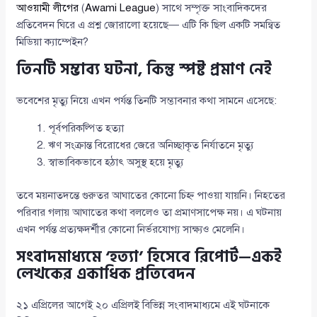
আওয়ামী লীগের
(
Awami League
) সাথে সম্পৃক্ত সাংবাদিকদের
প্রতিবেদন ঘিরে এ প্রশ্ন জোরালো হয়েছে— এটি কি ছিল একটি সমন্বিত
মিডিয়া ক্যাম্পেইন?
তিনটি সম্ভাব্য ঘটনা, কিন্তু স্পষ্ট প্রমাণ নেই
ভবেশের মৃত্যু নিয়ে এখন পর্যন্ত তিনটি সম্ভাবনার কথা সামনে এসেছে:
পূর্বপরিকল্পিত হত্যা
ঋণ সংক্রান্ত বিরোধের জেরে অনিচ্ছাকৃত নির্যাতনে মৃত্যু
স্বাভাবিকভাবে হঠাৎ অসুস্থ হয়ে মৃত্যু
তবে ময়নাতদন্তে গুরুতর আঘাতের কোনো চিহ্ন পাওয়া যায়নি। নিহতের
পরিবার গলায় আঘাতের কথা বললেও তা প্রমাণসাপেক্ষ নয়। এ ঘটনায়
এখন পর্যন্ত প্রত্যক্ষদর্শীর কোনো নির্ভরযোগ্য সাক্ষ্যও মেলেনি।
সংবাদমাধ্যমে ‘হত্যা’ হিসেবে রিপোর্ট—একই
লেখকের একাধিক প্রতিবেদন
২১ এপ্রিলের আগেই ২০ এপ্রিলই বিভিন্ন সংবাদমাধ্যমে এই ঘটনাকে