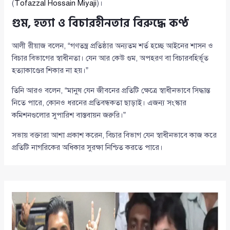
(
Tofazzal Hossain Miyaji
)।
গুম, হত্যা ও বিচারহীনতার বিরুদ্ধে কণ্ঠ
আলী রীয়াজ বলেন, “গণতন্ত্র প্রতিষ্ঠার অন্যতম শর্ত হচ্ছে আইনের শাসন ও
বিচার বিভাগের স্বাধীনতা। যেন আর কেউ গুম, অপহরণ বা বিচারবহির্ভূত
হত্যাকাণ্ডের শিকার না হয়।”
তিনি আরও বলেন, “মানুষ যেন জীবনের প্রতিটি ক্ষেত্রে স্বাধীনভাবে সিদ্ধান্ত
নিতে পারে, কোনও ধরনের প্রতিবন্ধকতা ছাড়াই। এজন্য সংস্কার
কমিশনগুলোর সুপারিশ বাস্তবায়ন জরুরি।”
সভায় বক্তারা আশা প্রকাশ করেন, বিচার বিভাগ যেন স্বাধীনভাবে কাজ করে
প্রতিটি নাগরিকের অধিকার সুরক্ষা নিশ্চিত করতে পারে।