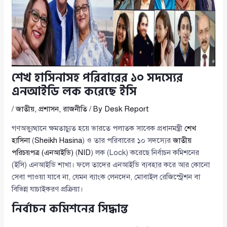
শেখ হাসিনাসহ পরিবারের ১০ সদস্যের
এনআইডি লক করেছে ইসি
/
জাতীয়
,
প্রশাসন
,
রাজনীতি
/ By
Desk Report
গণঅভ্যুত্থানে ক্ষমতাচ্যুত হয়ে ভারতে পলাতক সাবেক প্রধানমন্ত্রী
শেখ
হাসিনা
(
Sheikh Hasina
) ও তার পরিবারের ১০ সদস্যের
জাতীয়
পরিচয়পত্র (এনআইডি)
(
NID
) লক (Lock) করেছে নির্বাচন কমিশনের
(ইসি) এনআইডি শাখা। ফলে তাদের এনআইডি ব্যবহার করে আর কোনো
সেবা পাওয়া যাবে না, যেমন ব্যাংক লেনদেন, মোবাইল রেজিস্ট্রেশন বা
বিভিন্ন যাচাইকরণ প্রক্রিয়া।
নির্বাচন কমিশনের সিদ্ধান্ত