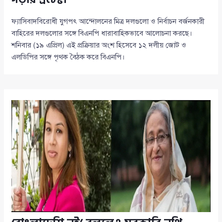
ফ্যাসিবাদবিরোধী যুগপৎ আন্দোলনের মিত্র দলগুলো ও নির্বাচন বর্জনকারী
বাহিরের দলগুলোর সঙ্গে বিএনপি ধারাবাহিকভাবে আলোচনা করছে।
শনিবার (১৯ এপ্রিল) এই প্রক্রিয়ার অংশ হিসেবে ১২ দলীয় জোট ও
এলডিপির সঙ্গে পৃথক বৈঠক করে বিএনপি।