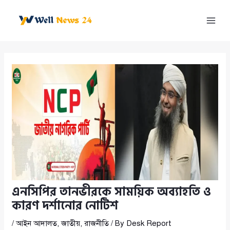
Skip
to
Mai
content
Men
এনসিপির তানভীরকে সাময়িক অব্যাহতি ও
কারণ দর্শানোর নোটিশ
/
আইন আদালত
,
জাতীয়
,
রাজনীতি
/ By
Desk Report