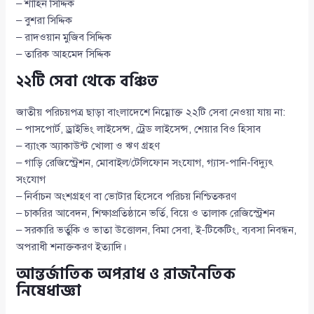
– শাহিন সিদ্দিক
– বুশরা সিদ্দিক
– রাদওয়ান মুজিব সিদ্দিক
– তারিক আহমেদ সিদ্দিক
২২টি সেবা থেকে বঞ্চিত
জাতীয় পরিচয়পত্র ছাড়া বাংলাদেশে নিম্নোক্ত ২২টি সেবা নেওয়া যায় না:
– পাসপোর্ট, ড্রাইভিং লাইসেন্স, ট্রেড লাইসেন্স, শেয়ার বিও হিসাব
– ব্যাংক অ্যাকাউন্ট খোলা ও ঋণ গ্রহণ
– গাড়ি রেজিস্ট্রেশন, মোবাইল/টেলিফোন সংযোগ, গ্যাস-পানি-বিদ্যুৎ
সংযোগ
– নির্বাচন অংশগ্রহণ বা ভোটার হিসেবে পরিচয় নিশ্চিতকরণ
– চাকরির আবেদন, শিক্ষাপ্রতিষ্ঠানে ভর্তি, বিয়ে ও তালাক রেজিস্ট্রেশন
– সরকারি ভর্তুকি ও ভাতা উত্তোলন, বিমা সেবা, ই-টিকেটিং, ব্যবসা নিবন্ধন,
অপরাধী শনাক্তকরণ ইত্যাদি।
আন্তর্জাতিক অপরাধ ও রাজনৈতিক
নিষেধাজ্ঞা