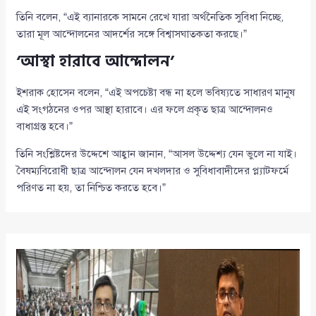
তিনি বলেন, “এই ব্যানারকে সামনে রেখে যারা অর্থনৈতিক সুবিধা নিচ্ছে,
তারা মূল আন্দোলনের আদর্শের সঙ্গে বিশ্বাসঘাতকতা করছে।”
‘আস্থা হারাবে আন্দোলন’
ইশরাক হোসেন বলেন, “এই অপচেষ্টা বন্ধ না হলে ভবিষ্যতে সাধারণ মানুষ
এই সংগঠনের ওপর আস্থা হারাবে। এর ফলে প্রকৃত ছাত্র আন্দোলনও
বাধাগ্রস্ত হবে।”
তিনি সংশ্লিষ্টদের উদ্দেশে আহ্বান জানান, “আসল উদ্দেশ্য যেন ভুলে না যাই।
বৈষম্যবিরোধী ছাত্র আন্দোলন যেন দখলদার ও সুবিধাবাদীদের প্ল্যাটফর্মে
পরিণত না হয়, তা নিশ্চিত করতে হবে।”