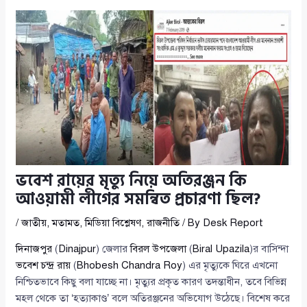
ভবেশ রায়ের মৃত্যু নিয়ে অতিরঞ্জন কি
আওয়ামী লীগের সমন্বিত প্রচারণা ছিল?
/
জাতীয়
,
মতামত
,
মিডিয়া বিশ্লেষণ
,
রাজনীতি
/ By
Desk Report
দিনাজপুর
(
Dinajpur
) জেলার
বিরল উপজেলা
(
Biral Upazila
)র বাসিন্দা
ভবেশ চন্দ্র রায়
(
Bhobesh Chandra Roy
) এর মৃত্যুকে ঘিরে এখনো
নিশ্চিতভাবে কিছু বলা যাচ্ছে না। মৃত্যুর প্রকৃত কারণ তদন্তাধীন, তবে বিভিন্ন
মহল থেকে তা ‘হত্যাকাণ্ড’ বলে অতিরঞ্জনের অভিযোগ উঠেছে। বিশেষ করে