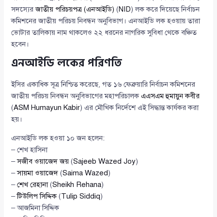
সদস্যের
জাতীয় পরিচয়পত্র (এনআইডি)
(
NID
) লক করে দিয়েছে নির্বাচন
কমিশনের জাতীয় পরিচয় নিবন্ধন অনুবিভাগ। এনআইডি লক হওয়ায় তারা
ভোটার তালিকায় নাম থাকলেও ২২ ধরনের নাগরিক সুবিধা থেকে বঞ্চিত
হবেন।
এনআইডি লকের পরিণতি
ইসির একাধিক সূত্র নিশ্চিত করেছে, গত ১৬ ফেব্রুয়ারি নির্বাচন কমিশনের
জাতীয় পরিচয় নিবন্ধন অনুবিভাগের মহাপরিচালক
এএসএম হুমায়ুন কবীর
(
ASM Humayun Kabir
) এর মৌখিক নির্দেশে এই সিদ্ধান্ত কার্যকর করা
হয়।
এনআইডি লক হওয়া ১০ জন হলেন:
– শেখ হাসিনা
–
সজীব ওয়াজেদ জয়
(
Sajeeb Wazed Joy
)
–
সায়মা ওয়াজেদ
(
Saima Wazed
)
–
শেখ রেহানা
(
Sheikh Rehana
)
–
টিউলিপ সিদ্দিক
(
Tulip Siddiq
)
– আজমিনা সিদ্দিক