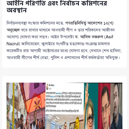
আইনি পরিণতি এবং নির্বাচন কমিশনের
অবস্থান
নির্বাচনব্যবস্থা সংস্কার কমিশনের মতে,
গণপ্রতিনিধিত্ব আদেশের ১২(ণ)
অনুচ্ছেদ
ধরে রাখার মাধ্যমে আওয়ামী লীগ ও তার শরিকদের আজীবন
অযোগ্য ঘোষণা করা সম্ভব। আইন উপদেষ্টা
ড. আসিফ নজরুল
(
Asif
Nazrul
) জানিয়েছেন, জুলাইয়ে সংঘটিত হত্যাকাণ্ড-সংক্রান্ত মামলার
কয়েকটির রায় আগামী অক্টোবরের মধ্যে ঘোষণা হবে, যেখানে শেখ হাসিনা,
আওয়ামী লীগের শীর্ষ নেতা, পুলিশ ও প্রশাসনের শীর্ষ কর্মকর্তারা অভিযুক্ত।