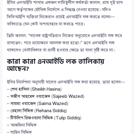
ইসির এনআইডি শাখার একজন দায়িত্বশীল কর্মকর্তা জানান, প্রায় দুই মাস
আগে কর্তৃপক্ষের মৌখিক নির্দেশে এ সিদ্ধান্ত নেওয়া হয়েছে। যদিও
ভিভিআইপি ব্যক্তিরা নিজেরাও প্রায়ই এনআইডি লক করতে বলেন—
ভবিষ্যতে যেন কেউ অপব্যবহার না করতে পারে।
তিনি জানান, “সাবেক রাষ্ট্রপতিরাও নিজের অনুরোধে এনআইডি লক করে
রাখতেন। পরে প্রয়োজনে আনলক করা হতো।” তবে এনআইডি লক
থাকলেও ভোটাধিকার বা প্রার্থী হওয়ার ক্ষেত্রে তা বাধা সৃষ্টি করে না।
কারা কারা এনআইডি লক তালিকায়
আছেন?
ইসির নির্দেশনা অনুযায়ী যাদের এনআইডি লক করা হয়েছে, তারা হলেন—
–
শেখ হাসিনা
(
Sheikh Hasina
)
–
সজীব আহমেদ ওয়াজেদ
(
Sajeeb Wazed
)
–
সায়মা ওয়াজেদ
(
Saima Wazed
)
–
রেহানা সিদ্দিক
(
Rehana Siddiq
)
–
টিউলিপ রিজওয়ানা সিদ্দিক
(
Tulip Siddiq
)
– আজমিনা সিদ্দিক
– শাহিন সিদ্দিক