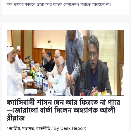
লক থাকার কারণে তারা আর ব্যাংক লেনদেনও করতে পারছেন না।
ফ্যাসিবাদী শাসন যেন আর ফিরতে না পারে
—জোরালো বার্তা দিলেন অধ্যাপক আলী
রীয়াজ
/
জাতীয়
,
মতামত
,
রাজনীতি
/ By
Desk Report