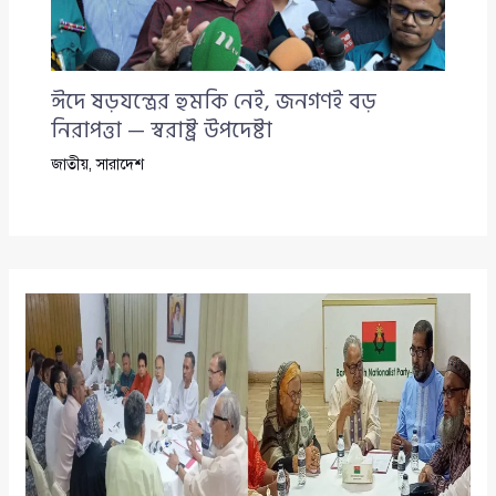
ঈদে ষড়যন্ত্রের হুমকি নেই, জনগণই বড়
নিরাপত্তা — স্বরাষ্ট্র উপদেষ্টা
জাতীয়
,
সারাদেশ