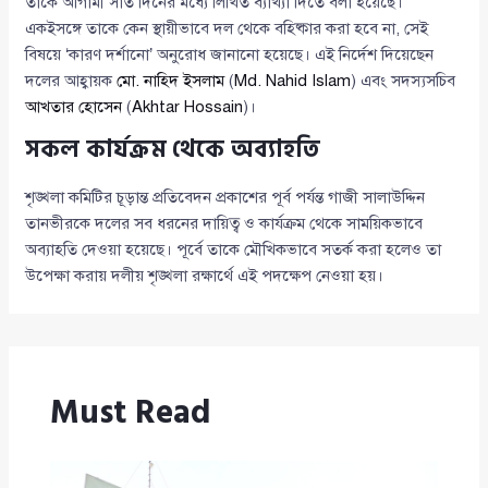
তাকে আগামী সাত দিনের মধ্যে লিখিত ব্যাখ্যা দিতে বলা হয়েছে।
একইসঙ্গে তাকে কেন স্থায়ীভাবে দল থেকে বহিষ্কার করা হবে না, সেই
বিষয়ে ‘কারণ দর্শানো’ অনুরোধ জানানো হয়েছে। এই নির্দেশ দিয়েছেন
দলের আহ্বায়ক
মো. নাহিদ ইসলাম
(
Md. Nahid Islam
) এবং সদস্যসচিব
আখতার হোসেন
(
Akhtar Hossain
)।
সকল কার্যক্রম থেকে অব্যাহতি
শৃঙ্খলা কমিটির চূড়ান্ত প্রতিবেদন প্রকাশের পূর্ব পর্যন্ত গাজী সালাউদ্দিন
তানভীরকে দলের সব ধরনের দায়িত্ব ও কার্যক্রম থেকে সাময়িকভাবে
অব্যাহতি দেওয়া হয়েছে। পূর্বে তাকে মৌখিকভাবে সতর্ক করা হলেও তা
উপেক্ষা করায় দলীয় শৃঙ্খলা রক্ষার্থে এই পদক্ষেপ নেওয়া হয়।
Must Read