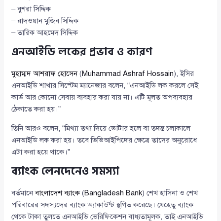
– বুশরা সিদ্দিক
– রাদওয়ান মুজিব সিদ্দিক
– তারিক আহমেদ সিদ্দিক
এনআইডি লকের প্রভাব ও কারণ
মুহাম্মদ আশরাফ হোসেন
(
Muhammad Ashraf Hossain
), ইসির
এনআইডি শাখার সিস্টেম ম্যানেজার বলেন, “এনআইডি লক করলে সেই
কার্ড আর কোনো সেবায় ব্যবহার করা যায় না। এটি মূলত অপব্যবহার
ঠেকাতে করা হয়।”
তিনি আরও বলেন, “মিথ্যা তথ্য দিয়ে ভোটার হলে বা তদন্ত চলাকালে
এনআইডি লক করা হয়। তবে ভিভিআইপিদের ক্ষেত্রে তাদের অনুরোধে
এটা করা হয়ে থাকে।”
ব্যাংক লেনদেনেও সমস্যা
বর্তমানে
বাংলাদেশ ব্যাংক
(
Bangladesh Bank
) শেখ হাসিনা ও শেখ
পরিবারের সদস্যদের ব্যাংক অ্যাকাউন্ট স্থগিত করেছে। যেহেতু ব্যাংক
থেকে টাকা তুলতে এনআইডি ভেরিফিকেশন বাধ্যতামূলক, তাই এনআইডি