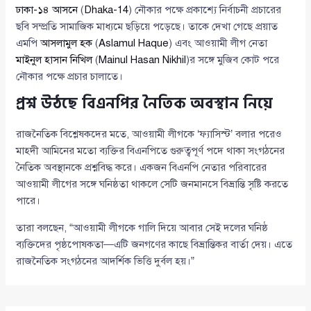
ঢাকা-১৪ আসনে
(
Dhaka-14
) নৌকার পক্ষে প্রকাশ্যে নির্বাচনী প্রচারের
ছবি সম্প্রতি সামাজিক মাধ্যমে ছড়িয়ে পড়েছে। তাকে দেখা গেছে প্রয়াত
এমপি
আসলামুল হক
(
Aslamul Haque
) এবং আওয়ামী লীগ নেতা
মাইনুল হাসান নিখিল
(
Mainul Hasan Nikhil
)র সঙ্গে মুজিব কোট পরে
নৌকার পক্ষে প্রচার চালাতে।
প্রশ্ন উঠছে বিএনপির নৈতিক অবস্থান নিয়ে
রাজনৈতিক বিশ্লেষকদের মতে, আওয়ামী লীগকে ‘ফ্যাসিস্ট’ বলার পরেও
মাহদী আমিনের মতো ব্যক্তির বিএনপিতে গুরুত্বপূর্ণ পদে থাকা সংগঠনের
নৈতিক অবস্থানকে প্রশ্নবিদ্ধ করে। একজন বিএনপি নেতার পরিবারের
আওয়ামী লীগের সঙ্গে ঘনিষ্ঠতা থাকলে সেটি জনমানসে বিভ্রান্তি সৃষ্টি করতে
পারে।
তারা বলছেন, “আওয়ামী লীগকে গালি দিয়ে আবার সেই দলের ঘনিষ্ঠ
ব্যক্তিদের পৃষ্ঠপোষকতা—এটি জনগণের কাছে বিভ্রান্তিকর বার্তা দেয়। এতে
রাজনৈতিক সংগঠনের আদর্শিক ভিত্তি দুর্বল হয়।”