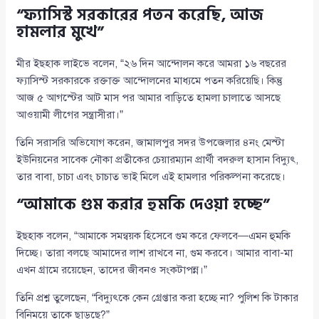
“ফ্যাসিস্ট সরকারের পতন করেছি, আজ
হামলার মুখে”
মীর ইছহাক লাইভে বলেন, “২৬ দিন আন্দোলন করে আমরা ১৬ বছরের
ফ্যাসিস্ট সরকারকে রক্তাক্ত আন্দোলনের মাধ্যমে পতন করিয়েছি। কিন্তু
আজ ৫ আগস্টের আট মাস পর আমার বাড়িতে হামলা চালাতে আসছে
আওয়ামী লীগের সন্ত্রাসীরা।”
তিনি সরাসরি অভিযোগ করেন, জামালপুর সদর উপজেলার ৪নং মেস্টা
ইউনিয়নের সাবেক নৌকা প্রতীকের চেয়ারম্যান প্রার্থী বদরুল হাসান বিদ্যুৎ,
তার বাবা, চাচা এবং চাচাত ভাই মিলে এই হামলার পরিকল্পনা করেছে।
“আমাকে গুম করার হুমকি দেওয়া হচ্ছে”
ইছহাক বলেন, “আমাকে সমন্বয়ক হিসেবে গুম করে ফেলবে—এমন হুমকি
দিচ্ছে। তারা বলছে আমাদের লাশ রাখবে না, গুম করবে। আমার বাবা-মা
এখন গ্রামে রয়েছেন, তাদের জীবনও সংকটাপন্ন।”
তিনি প্রশ্ন তুলেছেন, “বিদ্যুৎকে কেন গ্রেপ্তার করা হচ্ছে না? পুলিশ কি টাকার
বিনিময়ে তাকে ছাড়ছে?”