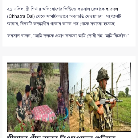
২১ এপ্রিল, স্ত্রী শিখার অভিযোগের ভিত্তিতে ফয়সাল রেজাকে
ছাত্রদল
(
Chhatra Dal
) থেকে সাময়িকভাবে অব্যাহতি দেওয়া হয়। সংগঠনটি
জানায়, বিষয়টি তদন্তাধীন থাকায় তাকে পদ থেকে সরানো হয়েছে।
ফয়সাল বলেন, “আমি দলকে প্রমাণ করবো আমি দোষী নই, আমি নির্দোষ।”