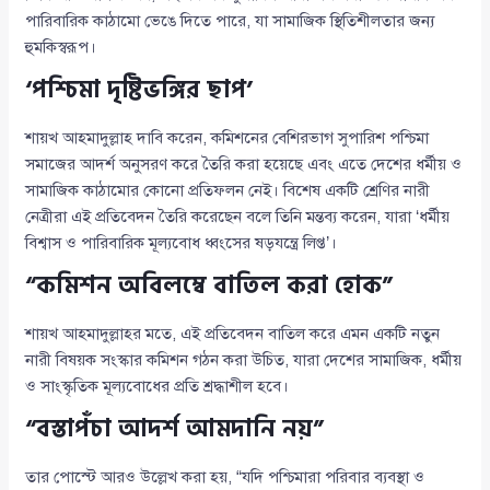
পারিবারিক কাঠামো ভেঙে দিতে পারে, যা সামাজিক স্থিতিশীলতার জন্য
হুমকিস্বরূপ।
‘পশ্চিমা দৃষ্টিভঙ্গির ছাপ’
শায়খ আহমাদুল্লাহ দাবি করেন, কমিশনের বেশিরভাগ সুপারিশ পশ্চিমা
সমাজের আদর্শ অনুসরণ করে তৈরি করা হয়েছে এবং এতে দেশের ধর্মীয় ও
সামাজিক কাঠামোর কোনো প্রতিফলন নেই। বিশেষ একটি শ্রেণির নারী
নেত্রীরা এই প্রতিবেদন তৈরি করেছেন বলে তিনি মন্তব্য করেন, যারা ‘ধর্মীয়
বিশ্বাস ও পারিবারিক মূল্যবোধ ধ্বংসের ষড়যন্ত্রে লিপ্ত’।
“কমিশন অবিলম্বে বাতিল করা হোক”
শায়খ আহমাদুল্লাহর মতে, এই প্রতিবেদন বাতিল করে এমন একটি নতুন
নারী বিষয়ক সংস্কার কমিশন গঠন করা উচিত, যারা দেশের সামাজিক, ধর্মীয়
ও সাংস্কৃতিক মূল্যবোধের প্রতি শ্রদ্ধাশীল হবে।
“বস্তাপঁচা আদর্শ আমদানি নয়”
তার পোস্টে আরও উল্লেখ করা হয়, “যদি পশ্চিমারা পরিবার ব্যবস্থা ও