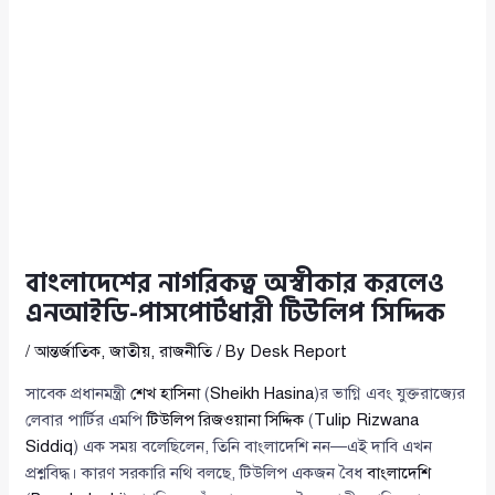
বাংলাদেশের নাগরিকত্ব অস্বীকার করলেও
এনআইডি-পাসপোর্টধারী টিউলিপ সিদ্দিক
/
আন্তর্জাতিক
,
জাতীয়
,
রাজনীতি
/ By
Desk Report
সাবেক প্রধানমন্ত্রী
শেখ হাসিনা
(
Sheikh Hasina
)র ভাগ্নি এবং যুক্তরাজ্যের
লেবার পার্টির এমপি
টিউলিপ রিজওয়ানা সিদ্দিক
(
Tulip Rizwana
Siddiq
) এক সময় বলেছিলেন, তিনি বাংলাদেশি নন—এই দাবি এখন
প্রশ্নবিদ্ধ। কারণ সরকারি নথি বলছে, টিউলিপ একজন বৈধ
বাংলাদেশি