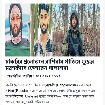
চাকরির প্রলোভনে রাশিয়ায় পাঠিয়ে যুদ্ধের
মরণফাঁদে ফেলছেন দালালরা
/
আন্তর্জাতিক
,
জাতীয়
/ By
Desk Report
চাকরি দেওয়ার আশ্বাস দিয়ে
বাংলাদেশি
(
Bangladeshi
) তরুণদের
রাশিয়া
(
Russia
) নিয়ে গিয়ে জোর করে সেনাবাহিনীতে যুক্ত করে পাঠানো
হচ্ছে
ইউক্রেন
(
Ukraine
) যুদ্ধের ময়দানে— এমন চাঞ্চল্যকর তথ্য উঠে
এসেছে এক অনুসন্ধানী প্রতিবেদনে।