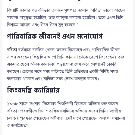
বিষয়টি জানার পর ববিতার একজন মুখপাত্র জানান, ‘ববিতা ভালো আছেন।
সামান্য অসুস্থতা হয়েছিল, তাই ক্যানুলা বসানো হয়েছিল। তবে এখন তিনি
বিশ্রামে আছেন এবং ধীরে ধীরে সুস্থ হচ্ছেন।’
পারিবারিক জীবনেই এখন মনোযোগ
ববিতা
বর্তমানে চলচ্চিত্র থেকে অবসর নিয়েছেন এবং পারিবারিক জীবন
যাপন করছেন। কিছু দিন আগে তিনি কানাডা থেকে দেশে ফিরেছেন। তার
একমাত্র ছেলে অনিক কানাডায় পড়াশোনা শেষ করে সেখানেই চাকরি
করছেন। ছেলের সঙ্গে সময় কাটাতে তিনি প্রতিবছর একটি নির্দিষ্ট সময়
কানাডায় থাকেন এবং বাকিটা সময় দেশে অবস্থান করেন।
কিংবদন্তি ক্যারিয়ার
১৯৬৮ সালে ‘সংসার’ সিনেমায় শিশুশিল্পী হিসেবে অভিনয় শুরু করেন
ববিতা। পরবর্তীতে তিন শতাধিক চলচ্চিত্রে অভিনয় করেন তিনি। জাতীয়
চলচ্চিত্র পুরস্কার পেয়েছেন আটবার। সেইসাথে পেয়েছেন অসংখ্য সম্মাননা
ও জনপ্রিয়তা।