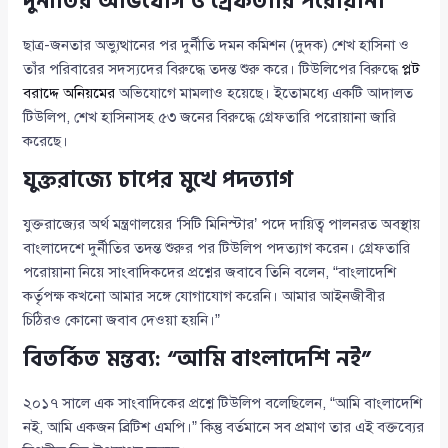
দুর্নীতির অভিযোগ ও গ্রেফতারি পরোয়ানা
ছাত্র-জনতার অভ্যুত্থানের পর দুর্নীতি দমন কমিশন (দুদক) শেখ হাসিনা ও
তাঁর পরিবারের সদস্যদের বিরুদ্ধে তদন্ত শুরু করে। টিউলিপের বিরুদ্ধে
প্লট
বরাদ্দে অনিয়মের
অভিযোগে মামলাও হয়েছে। ইতোমধ্যে একটি আদালত
টিউলিপ, শেখ হাসিনাসহ ৫৩ জনের বিরুদ্ধে গ্রেফতারি পরোয়ানা জারি
করেছে।
যুক্তরাজ্যে চাপের মুখে পদত্যাগ
যুক্তরাজ্যের অর্থ মন্ত্রণালয়ের ‘সিটি মিনিস্টার’ পদে দায়িত্ব পালনরত অবস্থায়
বাংলাদেশে দুর্নীতির তদন্ত শুরুর পর টিউলিপ পদত্যাগ করেন। গ্রেফতারি
পরোয়ানা নিয়ে সাংবাদিকদের প্রশ্নের জবাবে তিনি বলেন, “বাংলাদেশি
কর্তৃপক্ষ কখনো আমার সঙ্গে যোগাযোগ করেনি। আমার আইনজীবীর
চিঠিরও কোনো জবাব দেওয়া হয়নি।”
বিতর্কিত মন্তব্য: “আমি বাংলাদেশি নই”
২০১৭ সালে এক সাংবাদিকের প্রশ্নে টিউলিপ বলেছিলেন, “আমি বাংলাদেশি
নই, আমি একজন ব্রিটিশ এমপি।” কিন্তু বর্তমানে সব প্রমাণ তার এই বক্তব্যের