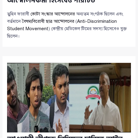
আন্দোলনকর্মী হিসেবেও পরিচিত
তুহিন ফারাবী
কোটা সংস্কার আন্দোলনের
অন্যতম সংগঠক ছিলেন এবং
বর্তমানে
বৈষম্যবিরোধী ছাত্র আন্দোলনের
(
Anti-Discrimination
Student Movement
) কেন্দ্রীয় মেডিকেল টিমের সদস্য হিসেবেও যুক্ত
ছিলেন।