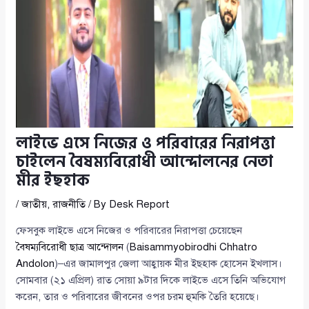
লাইভে এসে নিজের ও পরিবারের নিরাপত্তা
চাইলেন বৈষম্যবিরোধী আন্দোলনের নেতা
মীর ইছহাক
/
জাতীয়
,
রাজনীতি
/ By
Desk Report
ফেসবুক লাইভে এসে নিজের ও পরিবারের নিরাপত্তা চেয়েছেন
বৈষম্যবিরোধী ছাত্র আন্দোলন
(
Baisammyobirodhi Chhatro
Andolon
)–এর জামালপুর জেলা আহ্বায়ক মীর ইছহাক হোসেন ইখলাস।
সোমবার (২১ এপ্রিল) রাত সোয়া ৯টার দিকে লাইভে এসে তিনি অভিযোগ
করেন, তার ও পরিবারের জীবনের ওপর চরম হুমকি তৈরি হয়েছে।