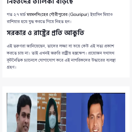
নিহতদের তালিকা বাড়ছে
গত ২৭ মার্চ
ময়মনসিংহের
গৌরীপুরের
(
Gouripur
) ইয়াসিন মিয়াও
রাশিয়ার হয়ে যুদ্ধ করতে গিয়ে নিহত হন।
সরকার ও রাষ্ট্রের প্রতি আকুতি
এই তরুণরা জানিয়েছেন, তাদের লজ্জা বা ভয়ে কেউ এই সত্য প্রকাশ
করতে চায় না। তাই এখনই জরুরি রাষ্ট্রীয় হস্তক্ষেপ। প্রয়োজন যথাযথ
কূটনৈতিক চ্যানেলে যোগাযোগ করে এই নাগরিকদের উদ্ধারের ব্যবস্থা
গ্রহণ।