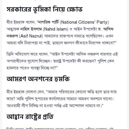
সরকারের ভূমিকা নিয়ে ক্ষোভ
মীর ইছহাক বলেন, “
নাগরিক পার্টি
(
National Citizens’ Party
)
আহ্বায়ক
নাহিদ ইসলাম
(
Nahid Islam
) ও আইন উপদেষ্টা
ড. আসিফ
নজরুল
(
Asif Nazrul
) আমাদের রাজপথে নামতে বলেছিলেন। এখন
আমরা যদি নিরাপত্তা না পাই, তাহলে জনগণ কীভাবে নিরাপদ থাকবে?”
তিনি অভিযোগ করে বলেন, “আইন উপদেষ্টা আসিফ নজরুল বারবার এই
অপরাধীদের সুযোগ দিচ্ছেন। স্বরাষ্ট্র উপদেষ্টা কী করছেন? পুলিশ কেন
হামলার পরেও ব্যবস্থা নিচ্ছে না?”
আমরণ অনশনের হুমকি
মীর ইছহাক ঘোষণা দেন, “আমার পরিবারের কোনো ক্ষতি হলে তার দায়
কার? আমি পুলিশ সুপারের কার্যালয়ের সামনে আমরণ অনশনে যাবো।
আওয়ামী লীগ নিষিদ্ধ না হওয়া পর্যন্ত এই আন্দোলন থামবে না।”
আহ্বান রাষ্ট্রের প্রতি