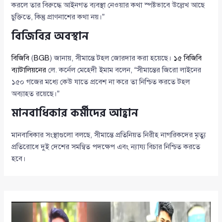
করলে তার বিরুদ্ধে আইনগত ব্যবস্থা নেওয়ার কথা স্পষ্টভাবে উল্লেখ আছে
চুক্তিতে, কিন্তু প্রাণনাশের কথা নয়।”
বিজিবির অবস্থান
বিজিবি
(
BGB
) জানায়, সীমান্তে টহল জোরদার করা হয়েছে।
১৫ বিজিবি
ব্যাটালিয়নের
লে. কর্নেল মেহেদী ইমাম বলেন, “সীমান্তের জিরো লাইনের
১৫০ গজের মধ্যে কেউ যাতে প্রবেশ না করে তা নিশ্চিত করতে টহল
অব্যাহত রয়েছে।”
মানবাধিকার কর্মীদের আহ্বান
মানবাধিকার সংস্থাগুলো বলছে, সীমান্তে প্রতিনিয়ত নিরীহ নাগরিকদের মৃত্যু
প্রতিরোধে দুই দেশের সমন্বিত পদক্ষেপ এবং ন্যায্য বিচার নিশ্চিত করতে
হবে।