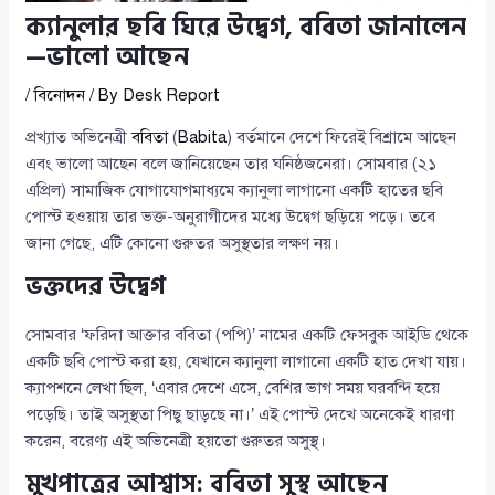
ক্যানুলার ছবি ঘিরে উদ্বেগ, ববিতা জানালেন
—ভালো আছেন
/
বিনোদন
/ By
Desk Report
প্রখ্যাত অভিনেত্রী
ববিতা
(
Babita
) বর্তমানে দেশে ফিরেই বিশ্রামে আছেন
এবং ভালো আছেন বলে জানিয়েছেন তার ঘনিষ্ঠজনেরা। সোমবার (২১
এপ্রিল) সামাজিক যোগাযোগমাধ্যমে ক্যানুলা লাগানো একটি হাতের ছবি
পোস্ট হওয়ায় তার ভক্ত-অনুরাগীদের মধ্যে উদ্বেগ ছড়িয়ে পড়ে। তবে
জানা গেছে, এটি কোনো গুরুতর অসুস্থতার লক্ষণ নয়।
ভক্তদের উদ্বেগ
সোমবার ‘ফরিদা আক্তার ববিতা (পপি)’ নামের একটি ফেসবুক আইডি থেকে
একটি ছবি পোস্ট করা হয়, যেখানে ক্যানুলা লাগানো একটি হাত দেখা যায়।
ক্যাপশনে লেখা ছিল, ‘এবার দেশে এসে, বেশির ভাগ সময় ঘরবন্দি হয়ে
পড়েছি। তাই অসুস্থতা পিছু ছাড়ছে না।’ এই পোস্ট দেখে অনেকেই ধারণা
করেন, বরেণ্য এই অভিনেত্রী হয়তো গুরুতর অসুস্থ।
মুখপাত্রের আশ্বাস: ববিতা সুস্থ আছেন