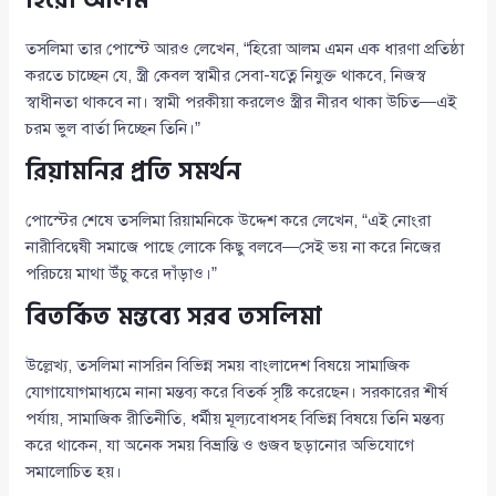
হিরো আলম”
তসলিমা তার পোস্টে আরও লেখেন, “হিরো আলম এমন এক ধারণা প্রতিষ্ঠা
করতে চাচ্ছেন যে, স্ত্রী কেবল স্বামীর সেবা-যত্নে নিযুক্ত থাকবে, নিজস্ব
স্বাধীনতা থাকবে না। স্বামী পরকীয়া করলেও স্ত্রীর নীরব থাকা উচিত—এই
চরম ভুল বার্তা দিচ্ছেন তিনি।”
রিয়ামনির প্রতি সমর্থন
পোস্টের শেষে তসলিমা রিয়ামনিকে উদ্দেশ করে লেখেন, “এই নোংরা
নারীবিদ্বেষী সমাজে পাছে লোকে কিছু বলবে—সেই ভয় না করে নিজের
পরিচয়ে মাথা উঁচু করে দাঁড়াও।”
বিতর্কিত মন্তব্যে সরব তসলিমা
উল্লেখ্য, তসলিমা নাসরিন বিভিন্ন সময় বাংলাদেশ বিষয়ে সামাজিক
যোগাযোগমাধ্যমে নানা মন্তব্য করে বিতর্ক সৃষ্টি করেছেন। সরকারের শীর্ষ
পর্যায়, সামাজিক রীতিনীতি, ধর্মীয় মূল্যবোধসহ বিভিন্ন বিষয়ে তিনি মন্তব্য
করে থাকেন, যা অনেক সময় বিভ্রান্তি ও গুজব ছড়ানোর অভিযোগে
সমালোচিত হয়।