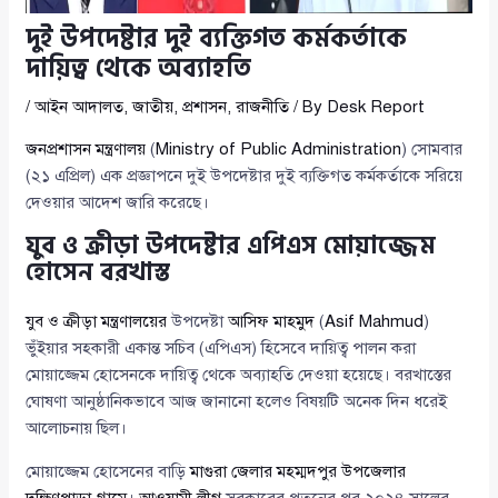
দুই উপদেষ্টার দুই ব্যক্তিগত কর্মকর্তাকে
দায়িত্ব থেকে অব্যাহতি
/
আইন আদালত
,
জাতীয়
,
প্রশাসন
,
রাজনীতি
/ By
Desk Report
জনপ্রশাসন মন্ত্রণালয়
(
Ministry of Public Administration
) সোমবার
(২১ এপ্রিল) এক প্রজ্ঞাপনে দুই উপদেষ্টার দুই ব্যক্তিগত কর্মকর্তাকে সরিয়ে
দেওয়ার আদেশ জারি করেছে।
যুব ও ক্রীড়া উপদেষ্টার এপিএস মোয়াজ্জেম
হোসেন বরখাস্ত
যুব ও ক্রীড়া মন্ত্রণালয়ের
উপদেষ্টা
আসিফ মাহমুদ
(
Asif Mahmud
)
ভুঁইয়ার সহকারী একান্ত সচিব (এপিএস) হিসেবে দায়িত্ব পালন করা
মোয়াজ্জেম হোসেনকে দায়িত্ব থেকে অব্যাহতি দেওয়া হয়েছে। বরখাস্তের
ঘোষণা আনুষ্ঠানিকভাবে আজ জানানো হলেও বিষয়টি অনেক দিন ধরেই
আলোচনায় ছিল।
মোয়াজ্জেম হোসেনের বাড়ি
মাগুরা জেলার মহম্মদপুর উপজেলার