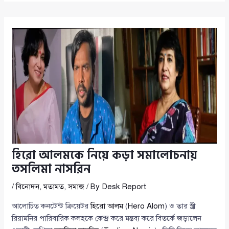
হিরো আলমকে নিয়ে কড়া সমালোচনায়
তসলিমা নাসরিন
/
বিনোদন
,
মতামত
,
সমাজ
/ By
Desk Report
আলোচিত কনটেন্ট ক্রিয়েটর
হিরো আলম
(
Hero Alom
) ও তার স্ত্রী
রিয়ামনির পারিবারিক কলহকে কেন্দ্র করে মন্তব্য করে বিতর্কে জড়ালেন