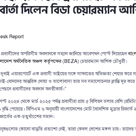
র্তা দিলেন বিডা চেয়ারম্যান 
esk Report
তে প্রবাসীদের অপরিসীম অবদানকে সম্মান জানিয়ে আবেগঘন পোস্ট দিয়েছেন
বাংল
লাদেশ অর্থনৈতিক অঞ্চল কর্তৃপক্ষের
(
BEZA
) চেয়ারম্যান আশিক চৌধুরী।
 দুবাই এয়ারপোর্টে এক প্রবাসী ভাইয়ের সঙ্গে সাক্ষাতের অভিজ্ঞতা শেয়ার কর
 ভাই-বোনদের আন্তরিক দোয়া ও ভালোবাসা তার সব সমালোচনার ক্লান্তি দূর করে
 পেছনে প্রবাসীদের অবদান অনস্বীকার্য।”
 ২০২৪ থেকে মার্চ ২০২৫ পর্যন্ত প্রবাসীরা প্রায় ৫ বিলিয়ন ডলার বেশি রেমিট্য
বৃদ্ধি পেয়েছে। বিপিএম ৬ অনুযায়ী বাংলাদেশের মোট বৈদেশিক মুদ্রার রিজার্ভ
 রিজার্ভের এক-চতুর্থাংশের সমান।
নুষগুলোর কোনো বাড়তি প্রত্যাশা নেই, তারা কেবল দেশের মঙ্গল চায়। তাদ