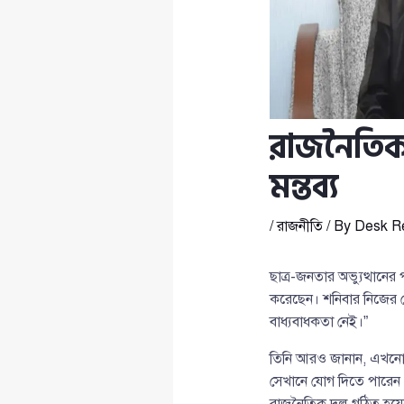
রাজনৈতিক
মন্তব্য
/
রাজনীতি
/ By
Desk R
ছাত্র-জনতার অভ্যুত্থানের 
করেছেন। শনিবার নিজের 
বাধ্যবাধকতা নেই।”
তিনি আরও জানান, এখনো ক
সেখানে যোগ দিতে পারেন
রাজনৈতিক দল গঠিত হয়েছ