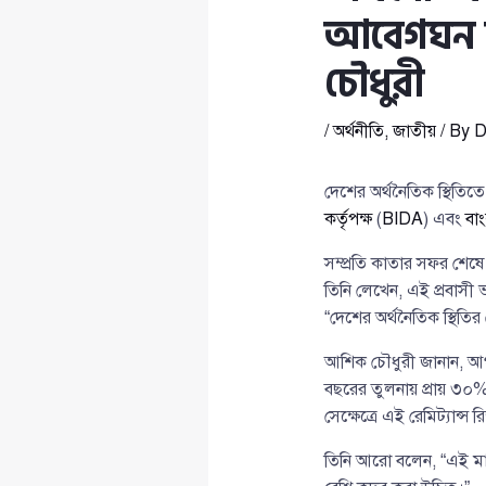
আবেগঘন বা
চৌধুরী
/
অর্থনীতি
,
জাতীয়
/ By
D
দেশের অর্থনৈতিক স্থিতি
কর্তৃপক্ষ
(
BIDA
) এবং
বাং
সম্প্রতি কাতার সফর শেষে
তিনি লেখেন, এই প্রবাসী
“দেশের অর্থনৈতিক স্থিতির
আশিক চৌধুরী জানান, আগস্ট
বছরের তুলনায় প্রায় ৩০% 
সেক্ষেত্রে এই রেমিট্যান্স
তিনি আরো বলেন, “এই মা