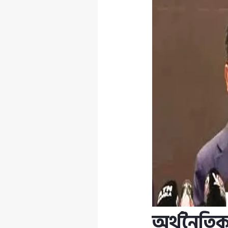
অর্থনৈতিক 