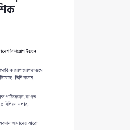
আশিক
াদেশ বিনিয়োগ উন্নয়ন
ে সামাজিক যোগাযোগমাধ্যমে
 দিয়েছে। তিনি বলেন,
ান্স পাঠিয়েছেন, যা গত
 ২০ বিলিয়ন ডলার,
ের অবদান আমাদের আরো