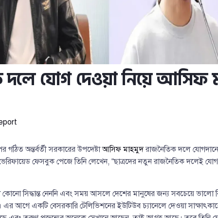
 দলে যোগ দেওয়া নিয়ে আসিফ ম
eport
পর গঠিত অন্তর্বর্তী সরকারের উপদেষ্টা
আসিফ মাহমুদ
রাজনৈতিক দলে যোগদানের ব
ভেরিফায়েড ফেসবুক পেজে তিনি লেখেন, “ছাত্রদের নতুন রাজনৈতিক দলেই যো
োনো সিদ্ধান্ত নেননি এবং সময় আসলে দেশের মানুষের জন্য সবচেয়ে ভালো বি
। এর আগে একটি বেসরকারি টেলিভিশনের ইউটিউব চ্যানেলে দেওয়া সাক্ষাৎকার
ে এবং তরুণ প্রজন্মের অনেকে সেখানে আছেন, তাই আগ্রহ আছে। তবে তিনি 