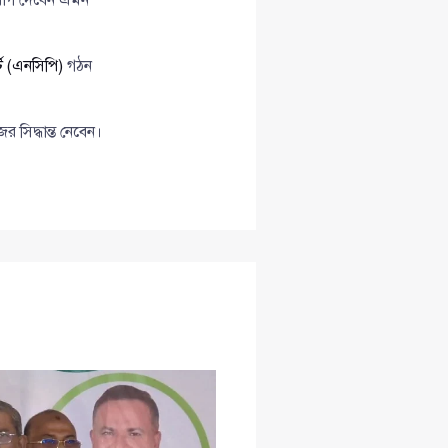
ি (এনসিপি)
গঠন
 সিদ্ধান্ত নেবেন।