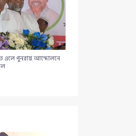
াত এলে পুনরায় আন্দোলনে
ুল