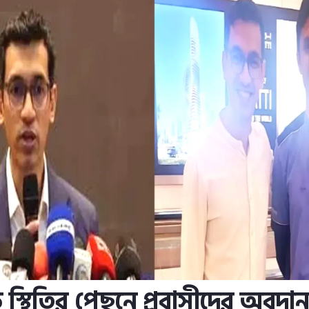
স্থিতির পেছনে প্রবাসীদের অবদান