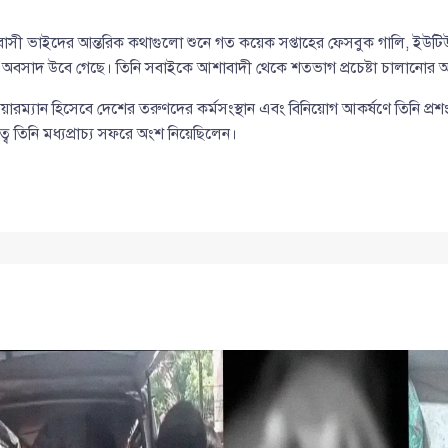
বাসী ভাইদের আন্তরিক কথাগুলো শুনে গত কয়েক সপ্তাহের ফেসবুক গালি, ইউটিউ
সাদ উবে গেছে। তিনি সবাইকে আশাবাদী থেকে শতভাগ প্রচেষ্টা চালানোর আহ
য়ারম্যান হিসেবে দেশের তরুণদের কর্মসংস্থান এবং বিনিয়োগ আকর্ষণে তিনি প্রশং
বে তিনি মধ্যপ্রাচ্য সফরে অংশ নিয়েছিলেন।