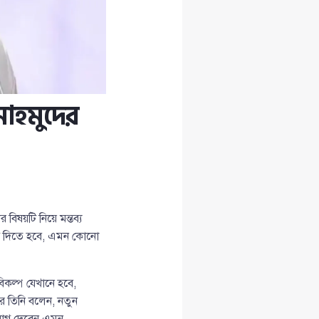
াহমুদের
িষয়টি নিয়ে মন্তব্য
গ দিতে হবে, এমন কোনো
কল্প যেখানে হবে,
ে তিনি বলেন, নতুন
যোগ দেবেন এমন