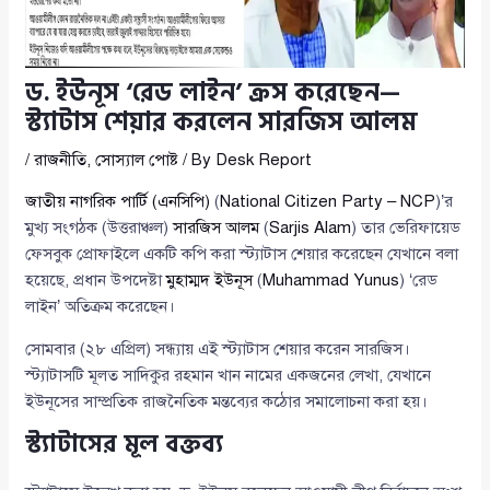
ড. ইউনূস ‘রেড লাইন’ ক্রস করেছেন—
স্ট্যাটাস শেয়ার করলেন সারজিস আলম
/
রাজনীতি
,
সোস্যাল পোষ্ট
/ By
Desk Report
জাতীয় নাগরিক পার্টি (এনসিপি)
(
National Citizen Party – NCP
)’র
মুখ্য সংগঠক (উত্তরাঞ্চল)
সারজিস আলম
(
Sarjis Alam
) তার ভেরিফায়েড
ফেসবুক প্রোফাইলে একটি কপি করা স্ট্যাটাস শেয়ার করেছেন যেখানে বলা
হয়েছে, প্রধান উপদেষ্টা
মুহাম্মদ ইউনূস
(
Muhammad Yunus
) ‘রেড
লাইন’ অতিক্রম করেছেন।
সোমবার (২৮ এপ্রিল) সন্ধ্যায় এই স্ট্যাটাস শেয়ার করেন সারজিস।
স্ট্যাটাসটি মূলত সাদিকুর রহমান খান নামের একজনের লেখা, যেখানে
ইউনূসের সাম্প্রতিক রাজনৈতিক মন্তব্যের কঠোর সমালোচনা করা হয়।
স্ট্যাটাসের মূল বক্তব্য