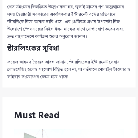
প্রেস উইংয়ের বিজ্ঞপ্তিতে উল্লেখ করা হয়, জুলাই মাসের গণ-অভ্যুত্থানের
সময় স্বৈরাচারী সরকারের একাধিকবার ইন্টারনেট বন্ধের প্রতিবাদে
স্টারলিংক নিয়ে আসার দাবি ওঠে। এর প্রেক্ষিতে প্রধান উপদেষ্টা নিজ
উদ্যোগে স্পেসএক্সের সিইও ইলন মাস্কের সাথে যোগাযোগ করেন এবং
দ্রুত বাংলাদেশে কার্যক্রম শুরুর অনুরোধ জানান।
স্টারলিংকের সুবিধা
ফয়েজ আহমদ তৈয়্যব আরও জানান, স্টারলিংকের ইন্টারনেট সেবায়
লোডশেডিং হলেও সংযোগ বিঘ্নিত হবে না, যা বর্তমানে মোবাইল টাওয়ার ও
ফাইবার সংযোগের ক্ষেত্রে হয়ে থাকে।
Must Read