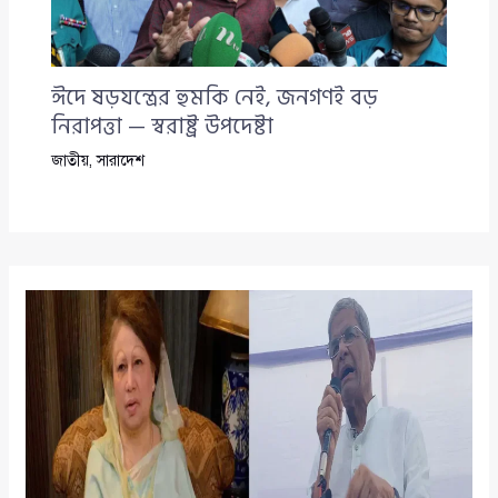
ঈদে ষড়যন্ত্রের হুমকি নেই, জনগণই বড়
নিরাপত্তা — স্বরাষ্ট্র উপদেষ্টা
জাতীয়
,
সারাদেশ