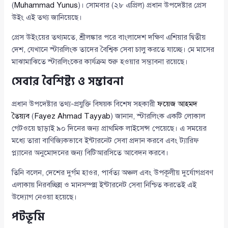
(
Muhammad Yunus
)। সোমবার (২৮ এপ্রিল) প্রধান উপদেষ্টার প্রেস
উইং এই তথ্য জানিয়েছে।
প্রেস উইংয়ের তথ্যমতে, শ্রীলঙ্কার পরে বাংলাদেশ দক্ষিণ এশিয়ার দ্বিতীয়
দেশ, যেখানে স্টারলিংক তাদের বৈশ্বিক সেবা চালু করতে যাচ্ছে। মে মাসের
মাঝামাঝিতে স্টারলিংকের কার্যক্রম শুরু হওয়ার সম্ভাবনা রয়েছে।
সেবার বৈশিষ্ট্য ও সম্ভাবনা
প্রধান উপদেষ্টার তথ্য-প্রযুক্তি বিষয়ক বিশেষ সহকারী
ফয়েজ আহমদ
তৈয়্যব
(
Fayez Ahmad Tayyab
) জানান, স্টারলিংক একটি লোকাল
গেটওয়ে ছাড়াই ৯০ দিনের জন্য প্রাথমিক লাইসেন্স পেয়েছে। এ সময়ের
মধ্যে তারা বাণিজ্যিকভাবে ইন্টারনেট সেবা প্রদান করবে এবং ট্যারিফ
প্ল্যানের অনুমোদনের জন্য বিটিআরসিতে আবেদন করবে।
তিনি বলেন, দেশের দুর্গম হাওর, পার্বত্য অঞ্চল এবং উপকূলীয় দুর্যোগপ্রবণ
এলাকায় নিরবচ্ছিন্ন ও মানসম্পন্ন ইন্টারনেট সেবা নিশ্চিত করতেই এই
উদ্যোগ নেওয়া হয়েছে।
পটভূমি