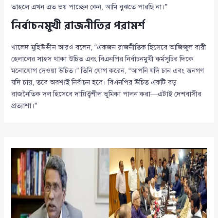
তাহলে এখন এত ভয় পাচ্ছেন কেন, আমি বুঝতে পারছি না।”
নির্বাচনমুখী রাজনীতির পরামর্শ
খালেদ মুহিউদ্দীন আরও বলেন, “একজন রাজনীতিক হিসেবে আজিজুল বারী
হেলালের সাহস থাকা উচিত এবং বিএনপির নির্বাচনমুখী কর্মসূচির দিকে
মনোযোগ দেওয়া উচিত।” তিনি যোগ করেন, “আপনি যদি চান এবং জনগণ
যদি চায়, তবে অবশ্যই নির্বাচন হবে। বিএনপির উচিত একটি বড়
রাজনৈতিক দল হিসেবে দায়িত্বশীল ভূমিকা পালন করা—এটাই দেশবাসীর
প্রত্যাশা।”