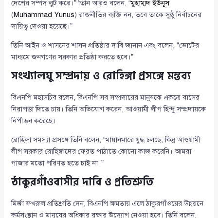
দেশের সম্পদ লুট করে।” তিনি আরও বলেন, “
মুহাম্মদ ইউনূস
(
Muhammad Yunus
) রাজনীতির ব্যক্তি নন, তবে তাকে সুষ্ঠু নির্বাচনের
দায়িত্ব দেওয়া হয়েছে।”
তিনি আইন ও শাসনের শাসন প্রতিষ্ঠার দাবি জানান এবং বলেন, “ভোটের
মাধ্যমে জনগণের সরকার প্রতিষ্ঠা করতে হবে।”
সংখ্যালঘু সম্প্রদায় ও রোহিঙ্গা প্রসঙ্গে মন্তব্য
বিএনপি মহাসচিব বলেন, বিএনপি সব সম্প্রদায়ের মানুষকে একত্রে বাসের
নিরাপত্তা দিতে চায়। তিনি অভিযোগ করেন, আওয়ামী লীগ হিন্দু সম্প্রদায়কে
নিপীড়ন করেছে।
রোহিঙ্গা সমস্যা প্রসঙ্গে তিনি বলেন, “মায়ানমারে যুদ্ধ চলছে, কিন্তু আওয়ামী
লীগ সরকার রোহিঙ্গাদের ফেরত পাঠাতে কোনো কাজ করেনি। আমরা
গাজার মতো পরিণত হতে চাই না।”
ঠাকুরগাঁওবাসীর দাবি ও প্রতিশ্রুতি
মির্জা ফখরুল প্রতিশ্রুতি দেন, বিএনপি ক্ষমতায় এলে ঠাকুরগাঁওয়ের উন্নয়নে
কর্মসংস্থান ও মানুষের অধিকার রক্ষার উদ্যোগ নেওয়া হবে। তিনি বলেন,