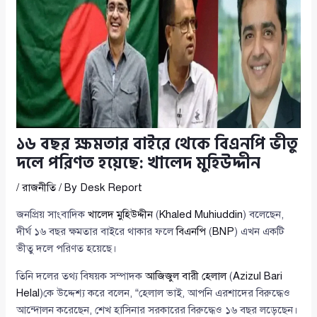
১৬ বছর ক্ষমতার বাইরে থেকে বিএনপি ভীতু
দলে পরিণত হয়েছে: খালেদ মুহিউদ্দীন
/
রাজনীতি
/ By
Desk Report
জনপ্রিয় সাংবাদিক
খালেদ মুহিউদ্দীন
(
Khaled Muhiuddin
) বলেছেন,
দীর্ঘ ১৬ বছর ক্ষমতার বাইরে থাকার ফলে
বিএনপি
(
BNP
) এখন একটি
ভীতু দলে পরিণত হয়েছে।
তিনি দলের তথ্য বিষয়ক সম্পাদক
আজিজুল বারী হেলাল
(
Azizul Bari
Helal
)কে উদ্দেশ্য করে বলেন, “হেলাল ভাই, আপনি এরশাদের বিরুদ্ধেও
আন্দোলন করেছেন, শেখ হাসিনার সরকারের বিরুদ্ধেও ১৬ বছর লড়েছেন।