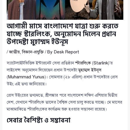
আগামী মাসে বাংলাদেশে যাত্রা শুরু করতে
যাচ্ছে স্টারলিংক, অনুমোদন দিলেন প্রধান
উপদেষ্টা মুহাম্মদ ইউনূস
/
জাতীয়
,
বিজ্ঞান-প্রযুক্তি
/ By
Desk Report
স্যাটেলাইটভিত্তিক ইন্টারনেট সেবা প্রতিষ্ঠান
স্টারলিংক
(
Starlink
)’র
লাইসেন্স অনুমোদন দিয়েছেন প্রধান উপদেষ্টা
মুহাম্মদ ইউনূস
(
Muhammad Yunus
)। সোমবার (২৮ এপ্রিল) প্রধান উপদেষ্টার প্রেস
উইং এই তথ্য জানিয়েছে।
প্রেস উইংয়ের তথ্যমতে, শ্রীলঙ্কার পরে বাংলাদেশ দক্ষিণ এশিয়ার দ্বিতীয়
দেশ, যেখানে স্টারলিংক তাদের বৈশ্বিক সেবা চালু করতে যাচ্ছে। মে মাসের
মাঝামাঝিতে স্টারলিংকের কার্যক্রম শুরু হওয়ার সম্ভাবনা রয়েছে।
সেবার বৈশিষ্ট্য ও সম্ভাবনা