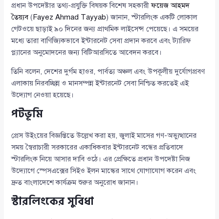
প্রধান উপদেষ্টার তথ্য-প্রযুক্তি বিষয়ক বিশেষ সহকারী
ফয়েজ আহমদ
তৈয়্যব
(
Fayez Ahmad Tayyab
) জানান, স্টারলিংক একটি লোকাল
গেটওয়ে ছাড়াই ৯০ দিনের জন্য প্রাথমিক লাইসেন্স পেয়েছে। এ সময়ের
মধ্যে তারা বাণিজ্যিকভাবে ইন্টারনেট সেবা প্রদান করবে এবং ট্যারিফ
প্ল্যানের অনুমোদনের জন্য বিটিআরসিতে আবেদন করবে।
তিনি বলেন, দেশের দুর্গম হাওর, পার্বত্য অঞ্চল এবং উপকূলীয় দুর্যোগপ্রবণ
এলাকায় নিরবচ্ছিন্ন ও মানসম্পন্ন ইন্টারনেট সেবা নিশ্চিত করতেই এই
উদ্যোগ নেওয়া হয়েছে।
পটভূমি
প্রেস উইংয়ের বিজ্ঞপ্তিতে উল্লেখ করা হয়, জুলাই মাসের গণ-অভ্যুত্থানের
সময় স্বৈরাচারী সরকারের একাধিকবার ইন্টারনেট বন্ধের প্রতিবাদে
স্টারলিংক নিয়ে আসার দাবি ওঠে। এর প্রেক্ষিতে প্রধান উপদেষ্টা নিজ
উদ্যোগে স্পেসএক্সের সিইও ইলন মাস্কের সাথে যোগাযোগ করেন এবং
দ্রুত বাংলাদেশে কার্যক্রম শুরুর অনুরোধ জানান।
স্টারলিংকের সুবিধা