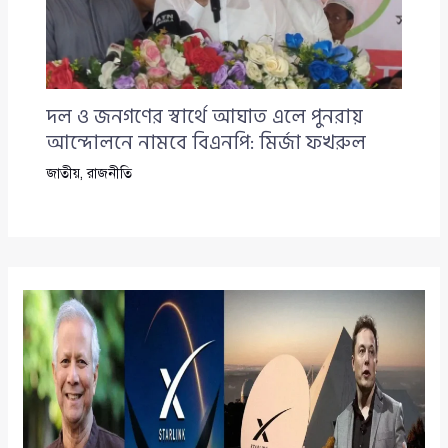
দল ও জনগণের স্বার্থে আঘাত এলে পুনরায়
আন্দোলনে নামবে বিএনপি: মির্জা ফখরুল
জাতীয়
,
রাজনীতি