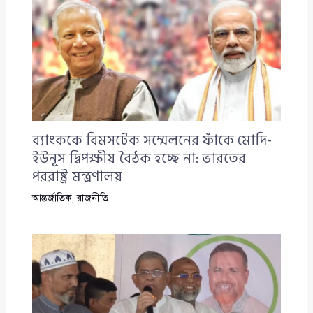
ব্যাংককে বিমসটেক সম্মেলনের ফাঁকে মোদি-
ইউনূস দ্বিপক্ষীয় বৈঠক হচ্ছে না: ভারতের
পররাষ্ট্র মন্ত্রণালয়
আন্তর্জাতিক
,
রাজনীতি