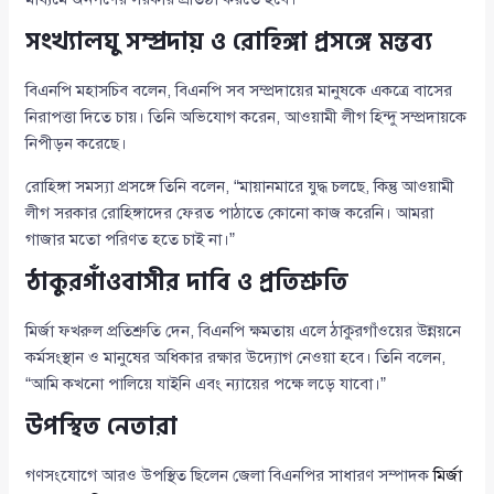
সংখ্যালঘু সম্প্রদায় ও রোহিঙ্গা প্রসঙ্গে মন্তব্য
বিএনপি মহাসচিব বলেন, বিএনপি সব সম্প্রদায়ের মানুষকে একত্রে বাসের
নিরাপত্তা দিতে চায়। তিনি অভিযোগ করেন, আওয়ামী লীগ হিন্দু সম্প্রদায়কে
নিপীড়ন করেছে।
রোহিঙ্গা সমস্যা প্রসঙ্গে তিনি বলেন, “মায়ানমারে যুদ্ধ চলছে, কিন্তু আওয়ামী
লীগ সরকার রোহিঙ্গাদের ফেরত পাঠাতে কোনো কাজ করেনি। আমরা
গাজার মতো পরিণত হতে চাই না।”
ঠাকুরগাঁওবাসীর দাবি ও প্রতিশ্রুতি
মির্জা ফখরুল প্রতিশ্রুতি দেন, বিএনপি ক্ষমতায় এলে ঠাকুরগাঁওয়ের উন্নয়নে
কর্মসংস্থান ও মানুষের অধিকার রক্ষার উদ্যোগ নেওয়া হবে। তিনি বলেন,
“আমি কখনো পালিয়ে যাইনি এবং ন্যায়ের পক্ষে লড়ে যাবো।”
উপস্থিত নেতারা
গণসংযোগে আরও উপস্থিত ছিলেন জেলা বিএনপির সাধারণ সম্পাদক
মির্জা