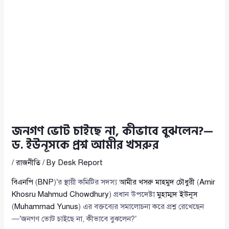
জনগণ ভোট চাইছে না, কীভাবে বুঝলেন?—
ড. ইউনূসকে প্রশ্ন আমীর খসরুর
/
রাজনীতি
/ By
Desk Report
বিএনপি
(
BNP
)’র স্থায়ী কমিটির সদস্য
আমীর খসরু মাহমুদ চৌধুরী
(
Amir
Khosru Mahmud Chowdhury
) প্রধান উপদেষ্টা
মুহাম্মদ ইউনূস
(
Muhammad Yunus
) এর বক্তব্যের সমালোচনা করে প্রশ্ন রেখেছেন
—’জনগণ ভোট চাইছে না, কীভাবে বুঝলেন?’