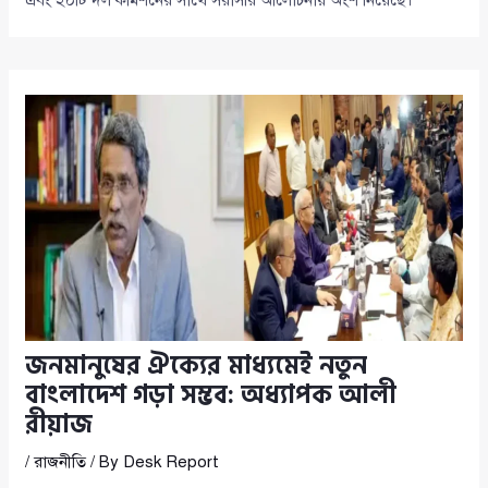
জনমানুষের ঐক্যের মাধ্যমেই নতুন
বাংলাদেশ গড়া সম্ভব: অধ্যাপক আলী
রীয়াজ
/
রাজনীতি
/ By
Desk Report