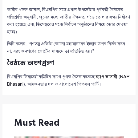
আমীর খসরু জানান, বিএনপির সঙ্গে প্রধান উপদেষ্টার পূর্ববর্তী বৈঠকের
প্রতিশ্রুতি অনুযায়ী, জুনের মধ্যে জাতীয় ঐকমত্য গড়ে তোলার লক্ষ্য নির্ধারণ
করা হয়েছে এবং ডিসেম্বরের মধ্যে নির্বাচন অনুষ্ঠানের বিষয়ে জোর দেওয়া
হচ্ছে।
তিনি বলেন, “গণতন্ত্র প্রতিষ্ঠা কোনো মহামানবের ইচ্ছার উপর নির্ভর করে
না, বরং জনগণের ভোটের মাধ্যমে তা প্রতিষ্ঠিত হয়।”
বৈঠকে অংশগ্রহণ
বিএনপির লিয়াজোঁ কমিটির সাথে পৃথক বৈঠক করেছে
ন্যাপ ভাসানী
(
NAP
Bhasani
), আমজনতার দল ও বাংলাদেশ পিপলস পার্টি।
Must Read