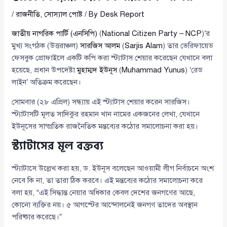
/
রাজনীতি
,
সোস্যাল পোষ্ট
/ By
Desk Report
জাতীয় নাগরিক পার্টি (এনসিপি)
(
National Citizen Party – NCP
)’র
মুখ্য সংগঠক (উত্তরাঞ্চল)
সারজিস আলম
(
Sarjis Alam
) তার ভেরিফায়েড
ফেসবুক প্রোফাইলে একটি কপি করা স্ট্যাটাস শেয়ার করেছেন যেখানে বলা
হয়েছে, প্রধান উপদেষ্টা
মুহাম্মদ ইউনূস
(
Muhammad Yunus
) ‘রেড
লাইন’ অতিক্রম করেছেন।
সোমবার (২৮ এপ্রিল) সন্ধ্যায় এই স্ট্যাটাস শেয়ার করেন সারজিস।
স্ট্যাটাসটি মূলত সাদিকুর রহমান খান নামের একজনের লেখা, যেখানে
ইউনূসের সাম্প্রতিক রাজনৈতিক মন্তব্যের কঠোর সমালোচনা করা হয়।
স্ট্যাটাসের মূল বক্তব্য
স্ট্যাটাসে উল্লেখ করা হয়, ড. ইউনূস বলেছেন আওয়ামী লীগ নির্বাচনে অংশ
নেবে কি না, তা তারা ঠিক করবে। এই মন্তব্যের কঠোর সমালোচনা করে
বলা হয়, “এই সিদ্ধান্ত নেয়ার অধিকার কেবল দেশের জনগণের আছে,
কোনো ব্যক্তির নয়। ৫ আগস্টের আন্দোলনেই জনগণ তাদের অবস্থান
পরিষ্কার করেছে।”