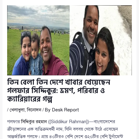
তিন বেলা তিন দেশে খাবার খেয়েছেন
গলফার সিদ্দিকুর: ভ্রমণ, পরিবার ও
ক্যারিয়ারের গল্প
/
খেলাধুলা
,
বিনোদন
/ By
Desk Report
গলফার
সিদ্দিকুর রহমান
([Siddikur Rahman])—বাংলাদেশের
ক্রীড়াঙ্গনের এক ব্যতিক্রমধর্মী নাম, যিনি বলবয় থেকে উঠে এসেছেন
আন্তর্জাতিক গলফে। প্রায় ৪০টিরও বেশি দেশে ৩২০টির বেশি টুর্নামেন্ট