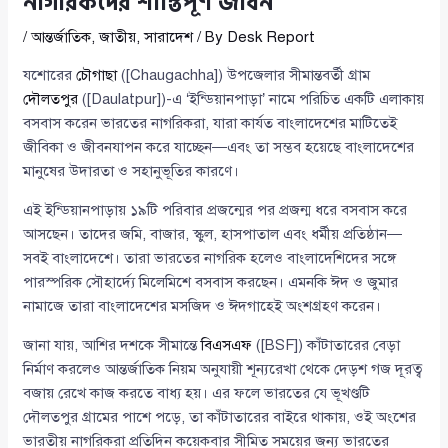
নাগরিকদের শান্তিপূর্ণ জীবন
/
আন্তর্জাতিক
,
জাতীয়
,
সারাদেশ
/ By
Desk Report
যশোরের
চৌগাছা
([Chaugachha]) উপজেলার সীমান্তবর্তী গ্রাম
দৌলতপুর
([Daulatpur])-এ ‘ইন্ডিয়ানপাড়া’ নামে পরিচিত একটি এলাকায়
বসবাস করেন ভারতের নাগরিকরা, যারা কার্যত বাংলাদেশের মাটিতেই
জীবিকা ও জীবনযাপন করে যাচ্ছেন—এবং তা সম্ভব হয়েছে বাংলাদেশের
মানুষের উদারতা ও সহানুভূতির কারণে।
এই ইন্ডিয়ানপাড়ায় ১৯টি পরিবার প্রজন্মের পর প্রজন্ম ধরে বসবাস করে
আসছেন। তাদের জমি, বাজার, স্কুল, হাসপাতাল এবং ধর্মীয় প্রতিষ্ঠান—
সবই বাংলাদেশে। তারা ভারতের নাগরিক হলেও বাংলাদেশিদের সঙ্গে
পারস্পরিক সৌহার্দ্যে মিলেমিশে বসবাস করছেন। এমনকি ঈদ ও জুমার
নামাজে তারা বাংলাদেশের মসজিদ ও ঈদগাহেই অংশগ্রহণ করেন।
জানা যায়, আশির দশকে সীমান্তে
বিএসএফ
([BSF]) কাঁটাতারের বেড়া
নির্মাণ করলেও আন্তর্জাতিক নিয়ম অনুযায়ী শূন্যরেখা থেকে দেড়শ গজ দূরত্ব
বজায় রেখে কাজ করতে বাধ্য হয়। এর ফলে ভারতের যে ভূখণ্ডটি
দৌলতপুর গ্রামের পাশে পড়ে, তা কাঁটাতারের বাইরে থাকায়, ওই অংশের
ভারতীয় নাগরিকরা প্রতিদিন কয়েকবার সীমিত সময়ের জন্য ভারতের