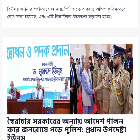
রিউমর স্ক্যানার স্পষ্টভাবে জানায়, ভিডিওতে ব্যবহৃত অডিও কৃত্রিমভাবে
যোগ করা হয়েছে, এবং এটি বিভ্রান্তিকর উদ্দেশ্যে ছড়ানো হচ্ছে।
স্বৈরাচার সরকারের অন্যায় আদেশ পালন
করে জনরোষে পড়ে পুলিশ: প্রধান উপদেষ্টা
ইউনূস