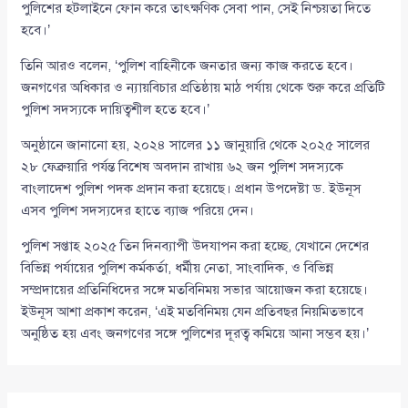
পুলিশের হটলাইনে ফোন করে তাৎক্ষণিক সেবা পান, সেই নিশ্চয়তা দিতে
হবে।’
তিনি আরও বলেন, ‘পুলিশ বাহিনীকে জনতার জন্য কাজ করতে হবে।
জনগণের অধিকার ও ন্যায়বিচার প্রতিষ্ঠায় মাঠ পর্যায় থেকে শুরু করে প্রতিটি
পুলিশ সদস্যকে দায়িত্বশীল হতে হবে।’
অনুষ্ঠানে জানানো হয়, ২০২৪ সালের ১১ জানুয়ারি থেকে ২০২৫ সালের
২৮ ফেব্রুয়ারি পর্যন্ত বিশেষ অবদান রাখায় ৬২ জন পুলিশ সদস্যকে
বাংলাদেশ পুলিশ পদক প্রদান করা হয়েছে। প্রধান উপদেষ্টা ড. ইউনূস
এসব পুলিশ সদস্যদের হাতে ব্যাজ পরিয়ে দেন।
পুলিশ সপ্তাহ ২০২৫ তিন দিনব্যাপী উদযাপন করা হচ্ছে, যেখানে দেশের
বিভিন্ন পর্যায়ের পুলিশ কর্মকর্তা, ধর্মীয় নেতা, সাংবাদিক, ও বিভিন্ন
সম্প্রদায়ের প্রতিনিধিদের সঙ্গে মতবিনিময় সভার আয়োজন করা হয়েছে।
ইউনূস আশা প্রকাশ করেন, ‘এই মতবিনিময় যেন প্রতিবছর নিয়মিতভাবে
অনুষ্ঠিত হয় এবং জনগণের সঙ্গে পুলিশের দূরত্ব কমিয়ে আনা সম্ভব হয়।’