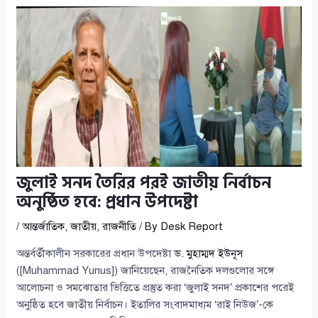
জুলাই সনদ তৈরির পরই জাতীয় নির্বাচন
অনুষ্ঠিত হবে: প্রধান উপদেষ্টা
/
আন্তর্জাতিক
,
জাতীয়
,
রাজনীতি
/ By
Desk Report
অন্তর্বর্তীকালীন সরকারের প্রধান উপদেষ্টা
ড. মুহাম্মদ ইউনূস
([Muhammad Yunus]) জানিয়েছেন, রাজনৈতিক দলগুলোর সঙ্গে
আলোচনা ও সমঝোতার ভিত্তিতে প্রস্তুত করা ‘জুলাই সনদ’ প্রকাশের পরেই
অনুষ্ঠিত হবে জাতীয় নির্বাচন। ইতালির সংবাদমাধ্যম ‘রাই নিউজ’-কে