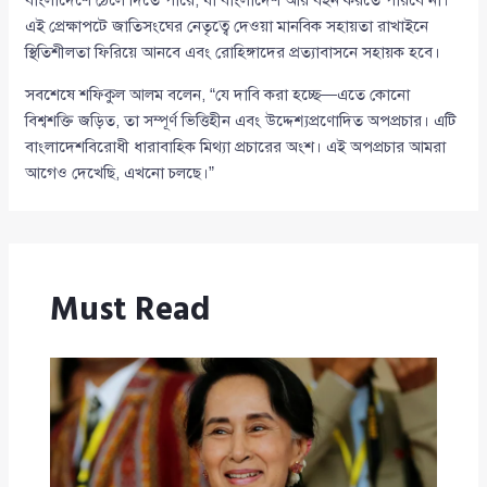
বাংলাদেশে ঠেলে দিতে পারে, যা বাংলাদেশ আর বহন করতে পারবে না।
এই প্রেক্ষাপটে জাতিসংঘের নেতৃত্বে দেওয়া মানবিক সহায়তা রাখাইনে
স্থিতিশীলতা ফিরিয়ে আনবে এবং রোহিঙ্গাদের প্রত্যাবাসনে সহায়ক হবে।
সবশেষে শফিকুল আলম বলেন, “যে দাবি করা হচ্ছে—এতে কোনো
বিশ্বশক্তি জড়িত, তা সম্পূর্ণ ভিত্তিহীন এবং উদ্দেশ্যপ্রণোদিত অপপ্রচার। এটি
বাংলাদেশবিরোধী ধারাবাহিক মিথ্যা প্রচারের অংশ। এই অপপ্রচার আমরা
আগেও দেখেছি, এখনো চলছে।”
Must Read