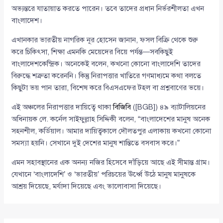
অভ্যন্তরে যাতায়াত করতে পারেন। তবে তাদের প্রধান নির্ভরশীলতা এখন
বাংলাদেশ।
এখানকার ভারতীয় নাগরিক নূর হোসেন জানান, ফসল বিক্রি থেকে শুরু
করে চিকিৎসা, শিক্ষা এমনকি মেয়েদের বিয়ে পর্যন্ত—সবকিছুই
বাংলাদেশকেন্দ্রিক। অনেকেই বলেন, কখনো কোনো বাংলাদেশি তাদের
বিরুদ্ধে শত্রুতা করেননি। কিন্তু নিরাপত্তার খাতিরে গণমাধ্যমে কথা বলতে
কিছুটা ভয় পান তারা, বিশেষ করে বিএসএফের টহল বা প্রশ্নবাণের ভয়ে।
এই অঞ্চলের নিরাপত্তার দায়িত্বে থাকা
বিজিবি
([BGB]) ৪৯ ব্যাটালিয়নের
অধিনায়ক লে. কর্নেল সাইফুল্লাহ সিদ্দিকী বলেন, “বাংলাদেশের মানুষ অনেক
সহনশীল, কর্ডিয়াল। আমার দায়িত্বকালে দৌলতপুর এলাকায় কখনো কোনো
সমস্যা হয়নি। সেখানে দুই দেশের মানুষ শান্তিতে বসবাস করে।”
এমন সহাবস্থানের এক অনন্য নজির হিসেবে দাঁড়িয়ে আছে এই সীমান্ত গ্রাম।
যেখানে ‘বাংলাদেশি’ ও ‘ভারতীয়’ পরিচয়ের ঊর্ধ্বে উঠে মানুষ মানুষকে
আশ্রয় দিয়েছে, মর্যাদা দিয়েছে এবং ভালোবাসা দিয়েছে।