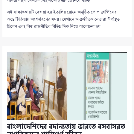
আমরা বাংলাদেশকে সেই লক্ষ্যেই এগিয়ে নিয়ে যাচ্ছি।”
এই সাক্ষাৎকারটি দেওয়া হয় ইতালির রোমে অনুষ্ঠিত পোপ ফ্রান্সিসের
অন্ত্যেষ্টিক্রিয়ায় অংশগ্রহণের সময়। যেখানে আন্তর্জাতিক নেতারা উপস্থিত
ছিলেন এবং বিশ্ব রাজনীতির বিভিন্ন দিক নিয়ে আলোচনা হয়।
বাংলাদেশিদের বদান্যতায় ভারতে বসবাসরত