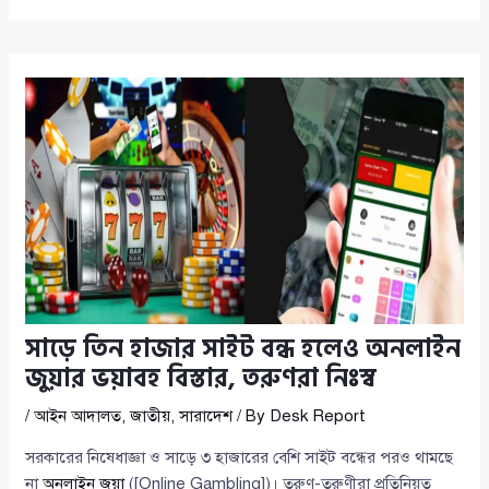
সাড়ে তিন হাজার সাইট বন্ধ হলেও অনলাইন
জুয়ার ভয়াবহ বিস্তার, তরুণরা নিঃস্ব
/
আইন আদালত
,
জাতীয়
,
সারাদেশ
/ By
Desk Report
সরকারের নিষেধাজ্ঞা ও সাড়ে ৩ হাজারের বেশি সাইট বন্ধের পরও থামছে
না
অনলাইন জুয়া
([Online Gambling])। তরুণ-তরুণীরা প্রতিনিয়ত