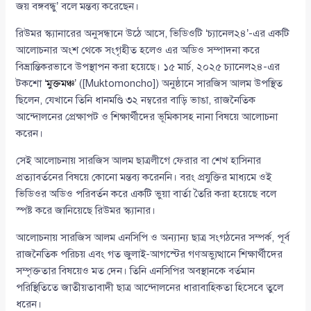
জয় বঙ্গবন্ধু’ বলে মন্তব্য করেছেন।
রিউমর স্ক্যানারের অনুসন্ধানে উঠে আসে, ভিডিওটি ‘চ্যানেল২৪’-এর একটি
আলোচনার অংশ থেকে সংগৃহীত হলেও এর অডিও সম্পাদনা করে
বিভ্রান্তিকরভাবে উপস্থাপন করা হয়েছে। ১৫ মার্চ, ২০২৫ চ্যানেল২৪-এর
টকশো ‘
মুক্তমঞ্চ
’ ([Muktomoncho]) অনুষ্ঠানে সারজিস আলম উপস্থিত
ছিলেন, যেখানে তিনি ধানমণ্ডি ৩২ নম্বরের বাড়ি ভাঙা, রাজনৈতিক
আন্দোলনের প্রেক্ষাপট ও শিক্ষার্থীদের ভূমিকাসহ নানা বিষয়ে আলোচনা
করেন।
সেই আলোচনায় সারজিস আলম ছাত্রলীগে ফেরার বা শেখ হাসিনার
প্রত্যাবর্তনের বিষয়ে কোনো মন্তব্য করেননি। বরং প্রযুক্তির মাধ্যমে ওই
ভিডিওর অডিও পরিবর্তন করে একটি ভুয়া বার্তা তৈরি করা হয়েছে বলে
স্পষ্ট করে জানিয়েছে রিউমর স্ক্যানার।
আলোচনায় সারজিস আলম এনসিপি ও অন্যান্য ছাত্র সংগঠনের সম্পর্ক, পূর্ব
রাজনৈতিক পরিচয় এবং গত জুলাই-আগস্টের গণঅভ্যুত্থানে শিক্ষার্থীদের
সম্পৃক্ততার বিষয়েও মত দেন। তিনি এনসিপির অবস্থানকে বর্তমান
পরিস্থিতিতে জাতীয়তাবাদী ছাত্র আন্দোলনের ধারাবাহিকতা হিসেবে তুলে
ধরেন।