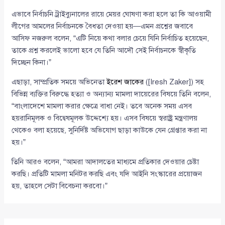
এভাবে নির্বাচনি ট্রাইব্যুনালের রায়ে মেয়র ঘোষণা করা হলে তা কি আওয়ামী
লীগের আমলের নির্বাচনকে বৈধতা দেওয়া হয়—এমন প্রশ্নের জবাবে
আসিফ নজরুল বলেন, “এটি নিয়ে কথা বলার চেয়ে যিনি নির্বাচিত হয়েছেন,
তাকে প্রশ্ন করলেই ভালো হবে যে তিনি আদৌ সেই নির্বাচনকে স্বীকৃতি
দিচ্ছেন কিনা।”
এছাড়া, সাম্প্রতিক সময়ে অভিনেতা
ইরেশ জাকের
([Iresh Zaker]) সহ
বিভিন্ন ব্যক্তির বিরুদ্ধে হত্যা ও অন্যান্য মামলা দায়েরের বিষয়ে তিনি বলেন,
“বাংলাদেশে মামলা করার ক্ষেত্রে বাধা নেই। তবে অনেক সময় এসব
হয়রানিমূলক ও বিদ্বেষমূলক উদ্দেশ্যে হয়। এসব বিষয়ে স্বরাষ্ট্র মন্ত্রণালয়
থেকেও বলা হয়েছে, সুনির্দিষ্ট অভিযোগ ছাড়া কাউকে যেন গ্রেপ্তার করা না
হয়।”
তিনি আরও বলেন, “আমরা আদালতের মাধ্যমে প্রতিকার দেওয়ার চেষ্টা
করছি। প্রতিটি মামলা মনিটর করছি এবং যদি আইনি সংস্কারের প্রয়োজন
হয়, তাহলে সেটা বিবেচনা করবো।”