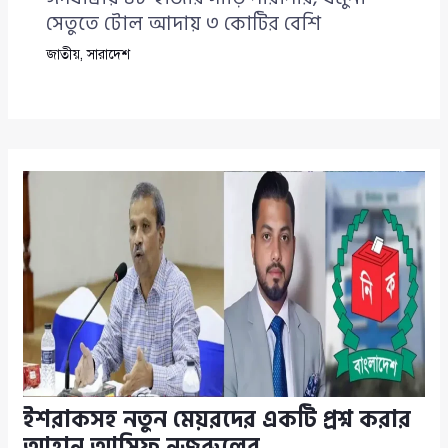
সেতুতে টোল আদায় ৩ কোটির বেশি
জাতীয়
,
সারাদেশ
ইশরাকসহ নতুন মেয়রদের একটি প্রশ্ন করার
আহ্বান আসিফ নজরুলের