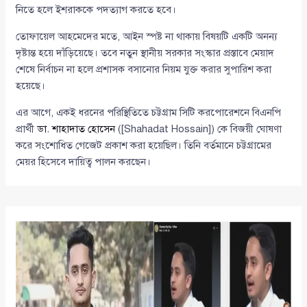
নিতে হলে ইশরাককে পদত্যাগ করতে হবে।
তোফায়েল আহমেদের মতে, আইন স্পষ্ট না থাকায় বিষয়টি একটি অনন্য
দৃষ্টান্ত হয়ে দাঁড়িয়েছে। তবে নতুন স্থানীয় সরকার সংস্কার প্রস্তাবে মেয়াদ
শেষে নির্বাচন না হলে প্রশাসক বসানোর নিয়ম যুক্ত করার সুপারিশ করা
হয়েছে।
এর আগে, একই ধরনের পরিস্থিতিতে চট্টগ্রাম সিটি করপোরেশনে বিএনপি
প্রার্থী
ডা. শাহাদাত হোসেন
([Shahadat Hossain]) কে বিজয়ী ঘোষণা
করে সংশোধিত গেজেট প্রকাশ করা হয়েছিল। তিনি বর্তমানে চট্টগ্রামের
মেয়র হিসেবে দায়িত্ব পালন করছেন।