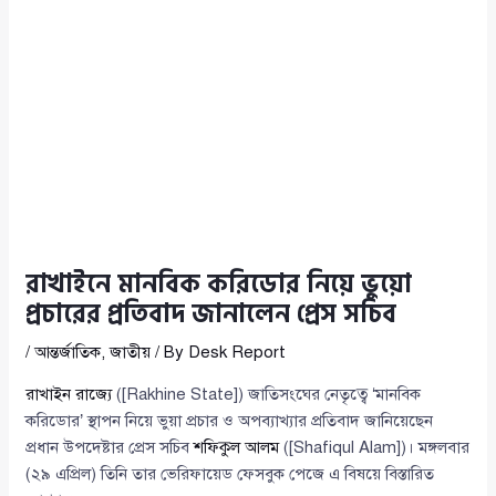
রাখাইনে মানবিক করিডোর নিয়ে ভুয়ো
প্রচারের প্রতিবাদ জানালেন প্রেস সচিব
/
আন্তর্জাতিক
,
জাতীয়
/ By
Desk Report
রাখাইন রাজ্যে
([Rakhine State]) জাতিসংঘের নেতৃত্বে ‘মানবিক
করিডোর’ স্থাপন নিয়ে ভুয়া প্রচার ও অপব্যাখ্যার প্রতিবাদ জানিয়েছেন
প্রধান উপদেষ্টার প্রেস সচিব
শফিকুল আলম
([Shafiqul Alam])। মঙ্গলবার
(২৯ এপ্রিল) তিনি তার ভেরিফায়েড ফেসবুক পেজে এ বিষয়ে বিস্তারিত