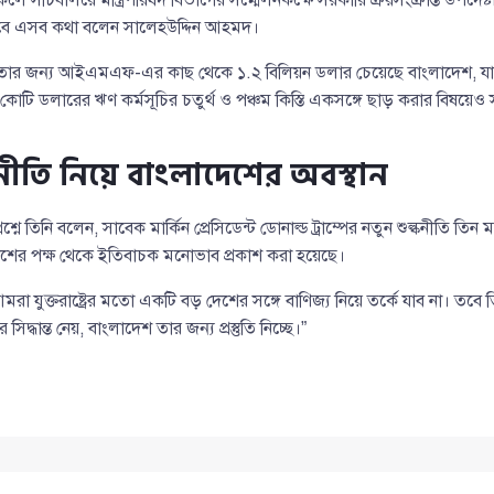
বাবে এসব কথা বলেন সালেহউদ্দিন আহমদ।
য়তার জন্য আইএমএফ-এর কাছ থেকে ১.২ বিলিয়ন ডলার চেয়েছে বাংলাদেশ, যার 
োটি ডলারের ঋণ কর্মসূচির চতুর্থ ও পঞ্চম কিস্তি একসঙ্গে ছাড় করার বিষয়েও 
ল্কনীতি নিয়ে বাংলাদেশের অবস্থান
ে তিনি বলেন, সাবেক মার্কিন প্রেসিডেন্ট ডোনাল্ড ট্রাম্পের নতুন শুল্কনীতি তিন 
েশের পক্ষ থেকে ইতিবাচক মনোভাব প্রকাশ করা হয়েছে।
রা যুক্তরাষ্ট্রের মতো একটি বড় দেশের সঙ্গে বাণিজ্য নিয়ে তর্কে যাব না। তবে
দ্ধান্ত নেয়, বাংলাদেশ তার জন্য প্রস্তুতি নিচ্ছে।”