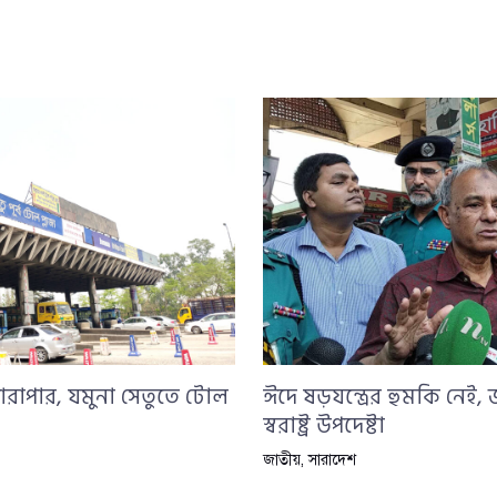
ারাপার, যমুনা সেতুতে টোল
ঈদে ষড়যন্ত্রের হুমকি নেই,
স্বরাষ্ট্র উপদেষ্টা
জাতীয়
,
সারাদেশ