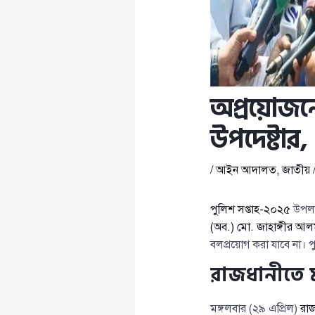
অপ্রয়োজনে ল
উপদেষ্টার
/
আইন আদালত
,
জাতীয়
পুলিশ সপ্তাহ-২০২৫
উপলক্ষ
(অব.) মো. জাহাঙ্গীর আল
বলপ্রয়োগ করা যাবে না। প
রাজধানীতে 
মঙ্গলবার (২৯ এপ্রিল)
রাজ