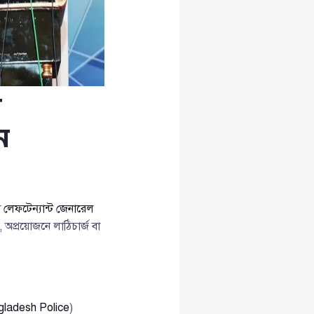
র
ন
া
লেফটেন্যান্ট জেনারেল
 অপ্রয়োজনে লাঠিচার্জ বা
ladesh Police
)