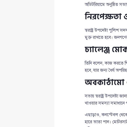
অডিটরিয়ামে অনুষ্ঠিত সভা
নিরপেক্ষতা ও 
স্বরাষ্ট্র উপদেষ্টা পুলিশ
মুক্ত রাখতে হবে। জনগণের 
চ্যালেঞ্জ মো
তিনি বলেন, কাজ করতে গি
হবে, যার জন্য ধৈর্য অপরিহা
অবকাঠামো ও স
সভায় স্বরাষ্ট্র উপদেষ্ট
খাওয়ার সমস্যা সমাধানে 
এছাড়াও, কনস্টেবল থেকে 
হারে ভাতা পান। মোটরস