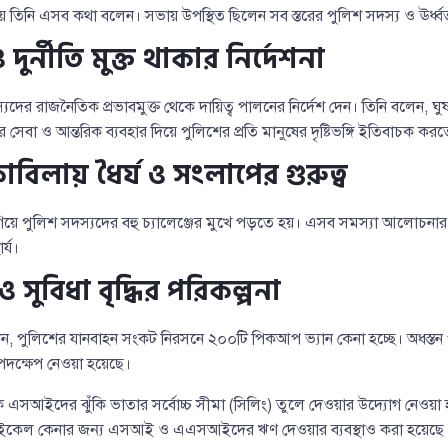
য় তিনি এসব কথা বলেন। সভায় উপস্থিত ছিলেন সব স্তরের পুলিশ সদস্য ও ঊর্ধ্বত
দুর্নীতি মুক্ত থাকার নির্দেশনা
 সদস্যদের রাজনৈতিক প্রভাবমুক্ত থেকে দায়িত্ব পালনের নির্দেশ দেন। তিনি বলেন, ঘ
সেবা ও আন্তরিক ব্যবহার দিয়ে পুলিশের প্রতি মানুষের দৃষ্টিভঙ্গি ইতিবাচক কর
কাবিলায় ধৈর্য ও সংলাপের গুরুত্ব
য়ে পুলিশ সদস্যদের বহু চ্যালেঞ্জের মুখে পড়তে হয়। এসব সমস্যা আলোচনার
র্য।
ুবিধা বৃদ্ধির পরিকল্পনা
া জানান, পুলিশের যানবাহন সংকট নিরসনে ২০০টি পিকআপ ভ্যান কেনা হচ্ছে। অধস্ত
পদক্ষেপ নেওয়া হয়েছে।
এসআইদের ঝুঁকি ভাতার সর্বোচ্চ সীমা (সিলিং) তুলে দেওয়ার উদ্যোগ নেওয়া হচ
াইকেল কেনার জন্য এসআই ও এএসআইদের ঋণ দেওয়ার ব্যবস্থাও করা হয়েছে