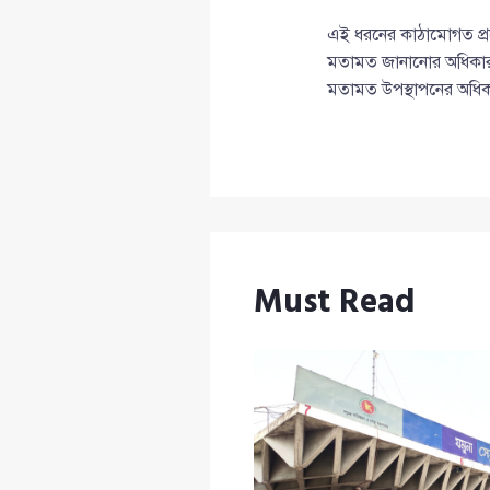
এই ধরনের কাঠামোগত প্রশ্ন
মতামত জানানোর অধিকার নে
মতামত উপস্থাপনের অধিকা
Must Read