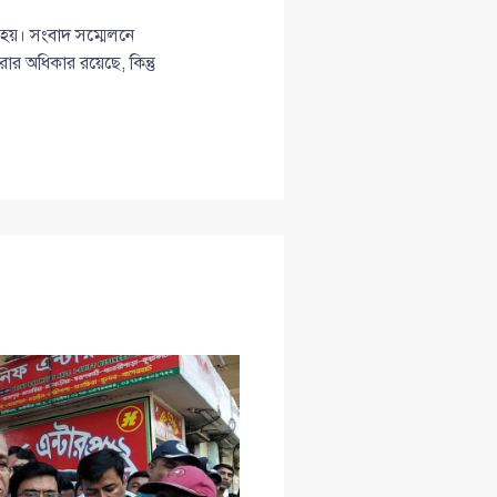
া হয়। সংবাদ সম্মেলনে
র অধিকার রয়েছে, কিন্তু