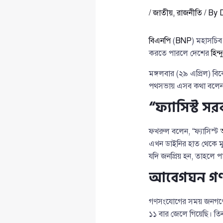
/
জাতীয়
,
রাজনীতি
/ By
বিএনপি
(
BNP
) মহাসচি
করতে পারলে দেশের
হিন্দ
মঙ্গলবার (২৯ এপ্রিল) ব
পথসভায় এসব কথা বলেন
“ফ্যাসিস্ট স
ফখরুল বলেন, “ফ্যাসিস্ট
এখন ডাইনির হাত থেকে মু
যদি জনপ্রিয় হন, তাহলে
আবেগঘন গণসং
গণসংযোগের সময় জনগণের 
১১ বার জেলে গিয়েছি। তিন