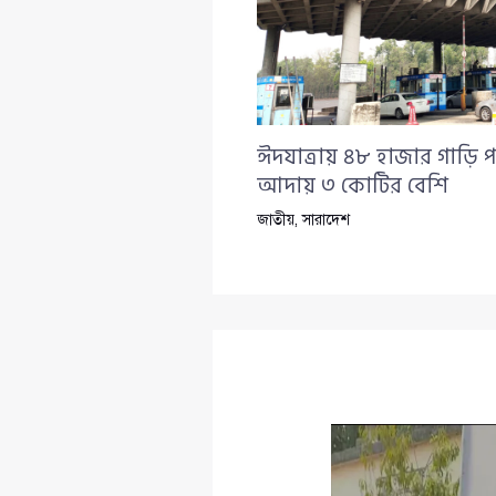
ঈদযাত্রায় ৪৮ হাজার গাড়ি প
আদায় ৩ কোটির বেশি
জাতীয়
,
সারাদেশ