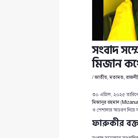
সংবাদ সম্ম
মিজান কথো
/
জাতীয়
,
মতামত
,
রাজনী
৩০ এপ্রিল, ২০২৫ তারিখে 
মিজানুর রহমান
(
Mizanu
ও পেশাদার আচরণ নিয়ে 
ফারুকীর বক্তব
সংবাদ সম্মেলনে সাংবাদি