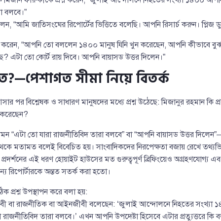
া বলবে।”
লেন, “আমি জাতিসংঘের রিপোর্টের ভিত্তিতে বলেছি। আপনি রিসার্চ করুন। প্লিজ ড
রশ্ন করেন, “আপনি তো বললেন ১৪০০ মানুষ যিনি খুন করেছেন, আপনি কীভাবে 
? এটা তো কোর্ট রায় দিবে। আপনি বায়াসড উত্তর দিলেন।”
ামত?—পেশাগত সীমা নিয়ে বিতর্ক
র বিশ্লেষক ও সাধারণ মানুষদের মধ্যে প্রশ্ন উঠেছে: মিজানুর রহমান কি প্রকৃত
 করেছেন?
্য যেমন “এটা তো যারা রাজনীতিবিদ তারা বলবে” বা “আপনি বায়াসড উত্তর দিলে
থেকে মতামত বলেই বিবেচিত হয়। সাংবাদিকদের নিরপেক্ষতা বজায় রেখে তথ্যভিত্ত
প্রদর্শনের এই ধরণ হোয়াইট হাউসের মত গুরুত্বপূর্ণ ব্রিফিংয়েও অগ্রহণযোগ্য 
 রিপোর্টারকে অন্তত সতর্ক করা হতো।
 প্রশ্ন উপস্থাপন করে বলা হয়:
ধিজীবী বা রাজনীতিক বা আইনজীবী বলেছেন: ‘জুলাই আন্দোলনে নিহতের সংখ্যা
া রাজনীতিবিদ তারা বলবে।’ এখন আপনি উপদেষ্টা হিসেবে এটার প্রত্যুত্তরে কি