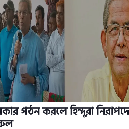
কার গঠন করলে হিন্দুরা নিরাপদ
রুল