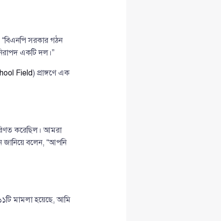
, “বিএনপি সরকার গঠন
 নিরাপদ একটি দল।”
hool Field
) প্রাঙ্গণে এক
পরিণত করেছিল। আমরা
ান জানিয়ে বলেন, “আপনি
১১টি মামলা হয়েছে, আমি