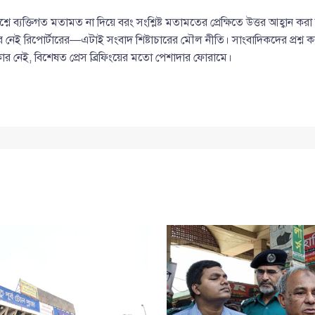
ে ব্যক্তিগত মতামত না দিয়ে বরং সংশ্লিষ্ট মতামতের প্রেক্ষিতে উত্তর আহ্বান কর
ই রিপোর্টারের—এটাই সংবাদ শিষ্টাচারের মৌল নীতি। সাংবাদিকদের প্রশ্ন করা
র নেই, বিশেষত প্রেস ব্রিফিংয়ের মতো পেশাদার ফোরামে।