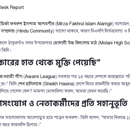
Desk Report
ব
মির্জা ফখরুল ইসলাম আলমগীর
(
Mirza Fakhrul Islam Alamgir
) বলেছেন
ু সম্প্রদায়
(
Hindu Community
) ভালো থাকবে, কারণ বিএনপি নির্ভরযোগ্য ও
িকেলে ঠাকুরগাঁও সদর উপজেলার
মোলানী উচ্চ বিদ্যালয় মাঠ
(
Molani High Sc
 তিনি।
রকারের হাত থেকে মুক্তি পেয়েছি”
আওয়ামী লীগ
(
Awami League
) সরকার গত ১৫ বছরে দেশকে জাহান্নামে 
ক্ত।” তিনি
শেখ হাসিনাকে
(
Sheikh Hasina
) দেশে ফিরে রাজনীতি করার আহ্ব
 পালিয়ে গেলেন কেন? মামলা মোকাবিলা করুন, আমরা যেমন করেছি।”
যোগ ও নেতাকর্মীদের প্রতি সহানুভূতি
ভালোবাসায় আবেগাপ্লুত হয়ে পড়েন ফখরুল। তিনি বলেন, “আমার বিরুদ্ধে ১
 বছর কারাবন্দি ছিলাম।”