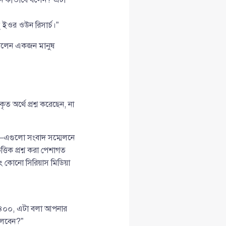
ু ইওর ওউন রিসার্চ।”
বুঝলেন একজন মানুষ
 অর্থে প্রশ্ন করেছেন, না
ন”—এগুলো সংবাদ সম্মেলনে
িক প্রশ্ন করা পেশাগত
এবং কোনো সিরিয়াস মিডিয়া
 ১৪০০, এটা বলা আপনার
 বলবেন?”