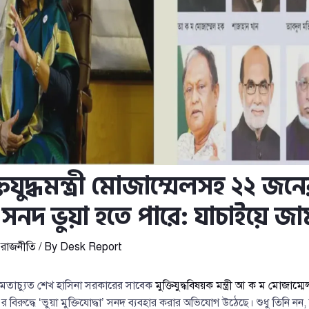
তিযুদ্ধমন্ত্রী মোজাম্মেলসহ ২২ জন
ধা সনদ ভুয়া হতে পারে: যাচাইয়ে জা
,
রাজনীতি
/ By
Desk Report
 ক্ষমতাচ্যুত শেখ হাসিনা সরকারের সাবেক
মুক্তিযুদ্ধবিষয়ক মন্ত্রী আ ক ম মোজাম্ম
র বিরুদ্ধে ‘ভুয়া মুক্তিযোদ্ধা’ সনদ ব্যবহার করার অভিযোগ উঠেছে। শুধু তিনি নন, স