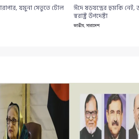
ারাপার, যমুনা সেতুতে টোল
ঈদে ষড়যন্ত্রের হুমকি নেই,
স্বরাষ্ট্র উপদেষ্টা
জাতীয়
,
সারাদেশ