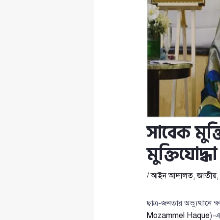
সাবেক মুক্
মুক্তিযোদ্
/
আইন আদালত
,
জাতীয়
ছাত্র-জনতার অভ্যুত্থানে
Mozammel Haque
)-এ