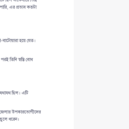
পারি, এর প্রভাব কতটা
াগ-বাটোয়ারা হয়ে যেত।
রই তিনি স্বস্তি বোধ
ও যথাযথ ছিল। এটি
 জেলার উপকারভোগীদের
 তুলে ধরেন।