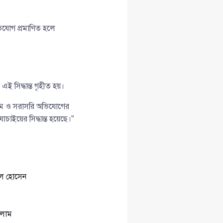
িযোগ প্রমাণিত হলে
 সিদ্ধান্ত গৃহীত হয়।
িত ফরম ও সরাসরি অভিযোগের
চাইয়ের সিদ্ধান্ত হয়েছে।”
েল হোসেন
লাম