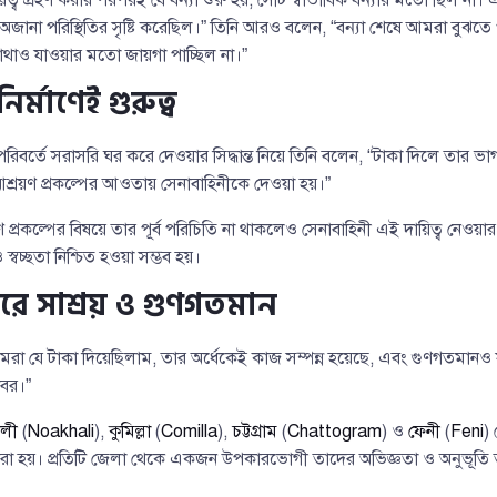
অজানা পরিস্থিতির সৃষ্টি করেছিল।” তিনি আরও বলেন, “বন্যা শেষে আমরা বুঝতে 
 কোথাও যাওয়ার মতো জায়গা পাচ্ছিল না।”
র্মাণেই গুরুত্ব
পরিবর্তে সরাসরি ঘর করে দেওয়ার সিদ্ধান্ত নিয়ে তিনি বলেন, “টাকা দিলে তার ভ
ব আশ্রয়ণ প্রকল্পের আওতায় সেনাবাহিনীকে দেওয়া হয়।”
্রকল্পের বিষয়ে তার পূর্ব পরিচিতি না থাকলেও সেনাবাহিনী এই দায়িত্ব নেওয়ার প
স্বচ্ছতা নিশ্চিত হওয়া সম্ভব হয়।
ারে সাশ্রয় ও গুণগতমান
“আমরা যে টাকা দিয়েছিলাম, তার অর্ধেকেই কাজ সম্পন্ন হয়েছে, এবং গুণগতমান
বর।”
ালী
(
Noakhali
),
কুমিল্লা
(
Comilla
),
চট্টগ্রাম
(
Chattogram
) ও
ফেনী
(
Feni
)
তর করা হয়। প্রতিটি জেলা থেকে একজন উপকারভোগী তাদের অভিজ্ঞতা ও অনুভূতি