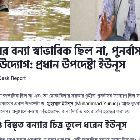
 বন্যা স্বাভাবিক ছিল না, পুনর্বাস
উদ্যোগ: প্রধান উপদেষ্টা ইউনূস
Desk Report
 স্বাভাবিক ছিল না এবং তা মোকাবিলায় সরকার গৃহীত পুনর্বাসন উদ্যোগ ছিল 
 সরকারের প্রধান উপদেষ্টা
ড. মুহাম্মদ ইউনূস
(
Muhammad Yunus
)। আজ বুধবা
ন। অনুষ্ঠানে বন্যায় ক্ষতিগ্রস্তদের জন্য নির্মিত ঘরের চাবি হস্তান্তর করা হয়।
বিস্তৃত বন্যার চিত্র তুলে ধরেন ইউনূস
য়িত্ব গ্রহণ করার পরপরই যে বন্যা শুরু হয়, সেটি স্বাভাবিক বন্যার মতো ছিল না।