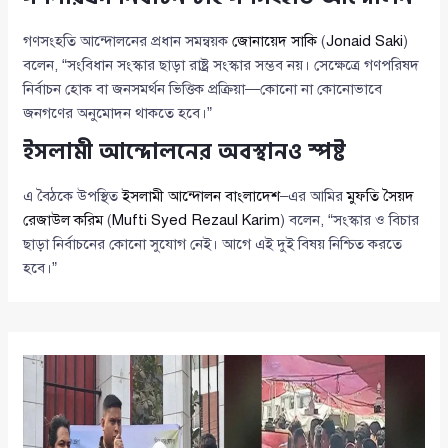
গণসংহতি আন্দোলনের প্রধান সমন্বয়ক
জোনায়েদ সাকি
(
Jonaid Saki
)
বলেন, “সংবিধান সংস্কার ছাড়া রাষ্ট্র সংস্কার সম্ভব নয়। সেক্ষেত্রে গণপরিষদ
নির্বাচন হোক বা জনসমর্থন ভিত্তিক প্রক্রিয়া—কোনো না কোনোভাবে
জনগণের অনুমোদন থাকতে হবে।”
ইসলামী আন্দোলনের অবস্থানও স্পষ্ট
এ বৈঠকে উপস্থিত
ইসলামী আন্দোলন বাংলাদেশ
–এর আমির
মুফতি সৈয়দ
রেজাউল করিম
(
Mufti Syed Rezaul Karim
) বলেন, “সংস্কার ও বিচার
ছাড়া নির্বাচনের কোনো সুযোগ নেই। আগে এই দুই বিষয় নিশ্চিত করতে
হবে।”