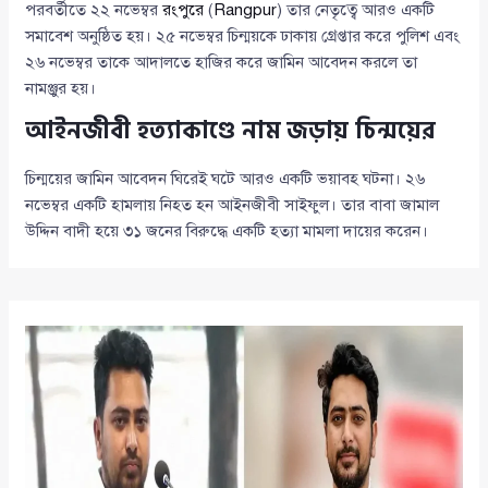
পরবর্তীতে ২২ নভেম্বর
রংপুরে
(
Rangpur
) তার নেতৃত্বে আরও একটি
সমাবেশ অনুষ্ঠিত হয়। ২৫ নভেম্বর চিন্ময়কে ঢাকায় গ্রেপ্তার করে পুলিশ এবং
২৬ নভেম্বর তাকে আদালতে হাজির করে জামিন আবেদন করলে তা
নামঞ্জুর হয়।
আইনজীবী হত্যাকাণ্ডে নাম জড়ায় চিন্ময়ের
চিন্ময়ের জামিন আবেদন ঘিরেই ঘটে আরও একটি ভয়াবহ ঘটনা। ২৬
নভেম্বর একটি হামলায় নিহত হন আইনজীবী সাইফুল। তার বাবা জামাল
উদ্দিন বাদী হয়ে ৩১ জনের বিরুদ্ধে একটি হত্যা মামলা দায়ের করেন।