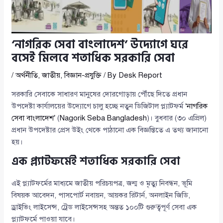
‘নাগরিক সেবা বাংলাদেশ’ উদ্যোগে ঘরে
বসেই মিলবে শতাধিক সরকারি সেবা
/
অর্থনীতি
,
জাতীয়
,
বিজ্ঞান-প্রযুক্তি
/ By
Desk Report
সরকারি সেবাকে সাধারণ মানুষের দোরগোড়ায় পৌঁছে দিতে প্রধান
উপদেষ্টা কার্যালয়ের উদ্যোগে চালু হচ্ছে নতুন ডিজিটাল প্ল্যাটফর্ম
‘নাগরিক
সেবা বাংলাদেশ’
(
Nagorik Seba Bangladesh
)। বুধবার (৩০ এপ্রিল)
প্রধান উপদেষ্টার প্রেস উইং থেকে পাঠানো এক বিজ্ঞপ্তিতে এ তথ্য জানানো
হয়।
এক প্ল্যাটফর্মেই শতাধিক সরকারি সেবা
এই প্ল্যাটফর্মের মাধ্যমে জাতীয় পরিচয়পত্র, জন্ম ও মৃত্যু নিবন্ধন, ভূমি
বিষয়ক আবেদন, পাসপোর্ট নবায়ন, আয়কর রিটার্ন, অনলাইন জিডি,
ড্রাইভিং লাইসেন্স, ট্রেড লাইসেন্সসহ অন্তত ১০০টি গুরুত্বপূর্ণ সেবা এক
প্ল্যাটফর্মে পাওয়া যাবে।