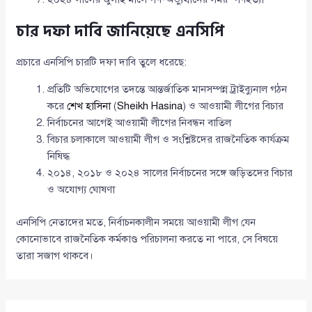
চার দফা দাবি জানিয়েছে এনসিপি
প্রচারে এনসিপি চারটি দফা দাবি তুলে ধরেছে:
প্রতিটি অভিযোগের তদন্তে আন্তর্জাতিক মানসম্পন্ন ট্রাইব্যুনাল গঠন
করে
শেখ হাসিনা
(
Sheikh Hasina
) ও আওয়ামী লীগের বিচার
নির্বাচনের আগেই আওয়ামী লীগের নিবন্ধন বাতিল
বিচার চলাকালে আওয়ামী লীগ ও সংশ্লিষ্টদের রাজনৈতিক কার্যক্রম
নিষিদ্ধ
২০১৪, ২০১৮ ও ২০২৪ সালের নির্বাচনের সঙ্গে জড়িতদের বিচার
ও অযোগ্য ঘোষণা
এনসিপি নেতাদের মতে, নির্বাচনকালীন সময়ে আওয়ামী লীগ যেন
কোনোভাবে রাজনৈতিক কর্মকাণ্ড পরিচালনা করতে না পারে, সে বিষয়ে
তারা সজাগ থাকবে।