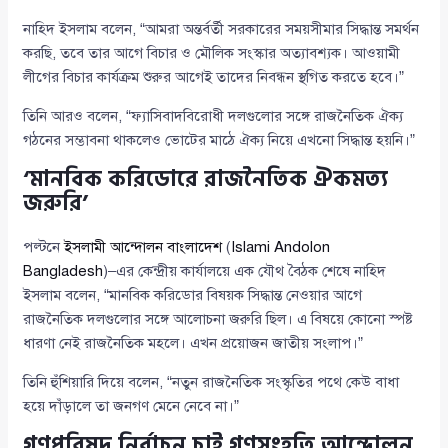
নাহিদ ইসলাম বলেন, “আমরা অন্তর্বর্তী সরকারের সময়সীমার সিদ্ধান্ত সমর্থন
করছি, তবে তার আগে বিচার ও মৌলিক সংস্কার অত্যাবশ্যক। আওয়ামী
লীগের বিচার কার্যক্রম শুরুর আগেই তাদের নিবন্ধন স্থগিত করতে হবে।”
তিনি আরও বলেন, “ফ্যাসিবাদবিরোধী দলগুলোর সঙ্গে রাজনৈতিক ঐক্য
গঠনের সম্ভাবনা থাকলেও ভোটের মাঠে ঐক্য নিয়ে এখনো সিদ্ধান্ত হয়নি।”
‘মানবিক করিডোরে রাজনৈতিক ঐকমত্য
জরুরি’
পল্টনে
ইসলামী আন্দোলন বাংলাদেশ
(
Islami Andolon
Bangladesh
)–এর কেন্দ্রীয় কার্যালয়ে এক যৌথ বৈঠক শেষে নাহিদ
ইসলাম বলেন, “মানবিক করিডোর বিষয়ক সিদ্ধান্ত নেওয়ার আগে
রাজনৈতিক দলগুলোর সঙ্গে আলোচনা জরুরি ছিল। এ বিষয়ে কোনো স্পষ্ট
ধারণা নেই রাজনৈতিক মহলে। এখন প্রয়োজন জাতীয় সংলাপ।”
তিনি হুঁশিয়ারি দিয়ে বলেন, “নতুন রাজনৈতিক সংস্কৃতির পথে কেউ বাধা
হয়ে দাঁড়ালে তা জনগণ মেনে নেবে না।”
গণপরিষদ নির্বাচন চাই গণসংহতি আন্দোলন