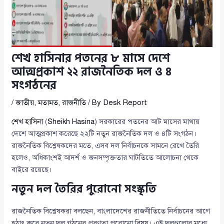
শেখ হাসিনার পতনের ৮ মাসে দেশে
আত্মপ্রকাশ ২২ রাজনৈতিক দল ও ৪
সংগঠনের
/
জাতীয়
,
মতামত
,
রাজনীতি
/ By
Desk Report
শেখ হাসিনা
(
Sheikh Hasina
) সরকারের পতনের আট মাসের মাথায়
দেশে আত্মপ্রকাশ করেছে ২২টি নতুন রাজনৈতিক দল ও ৪টি সংগঠন।
রাজনৈতিক বিশ্লেষকদের মতে, এসব দল নির্বাচনকে সামনে রেখে তৈরি
হলেও, অধিকাংশই আদর্শ ও জনসম্পৃক্ততার ঘাটতিতে আলোচনা থেকে
বাইরে রয়েছে।
নতুন দল তৈরির পুরোনো সংস্কৃতি
রাজনৈতিক বিশ্লেষকরা বলছেন, বাংলাদেশের রাজনীতিতে নির্বাচনের আগে
হঠাৎ করে নতুন দল গঠনের প্রবণতা পুরোনো বিষয়। এই দলগুলোর মধ্যে