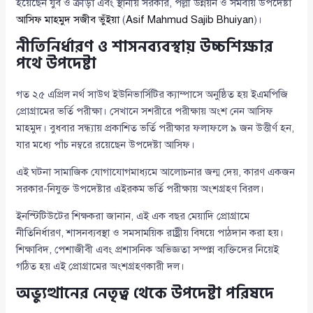
হয়েছেন যুব ও ক্রীড়া এবং স্থানীয় সরকার, পল্লী উন্নয়ন ও সমবায় উপদেষ্টা
আসিফ মাহমুদ সজীব ভুঁইয়া
(
Asif Mahmud Sajib Bhuiyan
)।
নীতিনির্ধারণ ও শাসনব্যবস্থায় উচ্চশিক্ষার
পথে উপদেষ্টা
গত ২৫ এপ্রিল নর্থ সাউথ ইউনিভার্সিটির ক্যাম্পাসে অনুষ্ঠিত হয় ইএমপিজি
প্রোগ্রামের ভর্তি পরীক্ষা। সেখানে সশরীরে পরীক্ষায় অংশ নেন আসিফ
মাহমুদ। বুধবার সন্ধ্যায় প্রকাশিত ভর্তি পরীক্ষার ফলাফলে ৯ জন উত্তীর্ণ হন,
যার মধ্যে পাঁচ নম্বরে রয়েছেন উপদেষ্টা আসিফ।
এই ঘটনা সামাজিক যোগাযোগমাধ্যমে আলোচনার জন্ম দেয়, কারণ একজন
সরকার-নিযুক্ত উপদেষ্টার এইরকম ভর্তি পরীক্ষায় অংশগ্রহণ বিরল।
ইনস্টিটিউটের শিক্ষকরা জানান, এই এক বছর মেয়াদি প্রোগ্রামে
নীতিনির্ধারণ, শাসনব্যবস্থা ও সমসাময়িক রাষ্ট্রীয় বিষয়ে পাঠদান করা হয়।
শিক্ষাবিদ, পেশাজীবী এবং প্রশাসনিক অভিজ্ঞতা সম্পন্ন ব্যক্তিদের নিয়েই
গঠিত হয় এই প্রোগ্রামের অংশগ্রহণকারী দল।
অভ্যুত্থানের নেতৃত্ব থেকে উপদেষ্টা পরিষদে