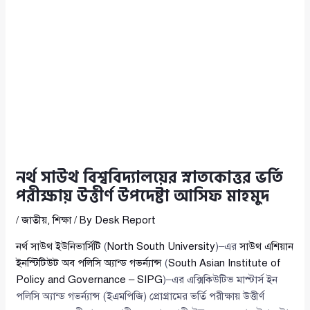
নর্থ সাউথ বিশ্ববিদ্যালয়ের স্নাতকোত্তর ভর্তি
পরীক্ষায় উত্তীর্ণ উপদেষ্টা আসিফ মাহমুদ
/
জাতীয়
,
শিক্ষা
/ By
Desk Report
নর্থ সাউথ ইউনিভার্সিটি
(
North South University
)–এর
সাউথ এশিয়ান
ইনস্টিটিউট অব পলিসি অ্যান্ড গভর্ন্যান্স
(
South Asian Institute of
Policy and Governance – SIPG
)–এর এক্সিকিউটিভ মাস্টার্স ইন
পলিসি অ্যান্ড গভর্ন্যান্স (ইএমপিজি) প্রোগ্রামের ভর্তি পরীক্ষায় উত্তীর্ণ