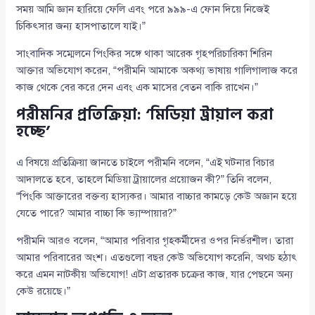
সময় আমি জ্ঞান হারিয়ে ফেলি এবং পরে ৯৯৯-এ ফোন দিয়ে নিজেই
চিকিৎসার জন্য হাসপাতালে যাই।”
সাংবাদিক সম্মেলনে পিংকির সঙ্গে থাকা আরেক গৃহপরিচারিকা শিরিন
আক্তার অভিযোগ করেন, “পরীমনি আমাকে অকথ্য ভাষায় গালিগালাজ করে
কাজ থেকে বের করে দেন এবং এক মাসের বেতন বাকি রাখেন।”
পরীমনির প্রতিক্রিয়া: ‘মিডিয়া ট্রায়াল করা
হচ্ছে’
এ বিষয়ে প্রতিক্রিয়া জানতে চাইলে পরীমনি বলেন, “এই ঘটনার বিচার
আদালতে হবে, তাহলে মিডিয়া ট্রায়ালের প্রয়োজন কী?” তিনি বলেন,
“পিংকি আক্তারের বক্তব্য হাস্যকর। আমার বাচ্চার কামড়ে কেউ অজ্ঞান হয়ে
যেতে পারে? আমার বাচ্চা কি ভ্যাম্পায়ার?”
পরীমনি আরও বলেন, “আমার পরিবার গৃহকর্মীদের ওপর নির্ভরশীল। তারা
আমার পরিবারের অংশ। এতগুলো বছর কেউ অভিযোগ করেনি, অথচ হঠাৎ
করে এমন নাটকীয় অভিযোগ! এটা প্রতারক চক্রের কাজ, যার পেছনে অন্য
কেউ রয়েছে।”