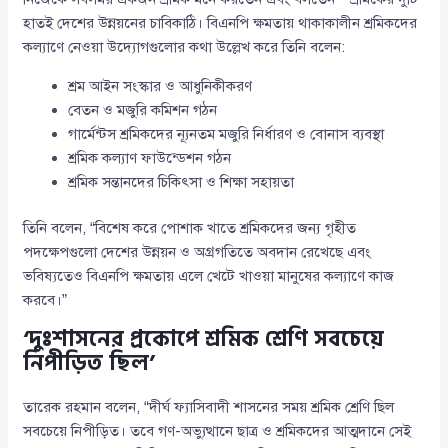
হাতই দেশের উন্নয়নের চাবিকাঠি। বিএনপি ক্ষমতায় থাকাকালীন শ্রমিকদের
কল্যাণে নেওয়া উদ্যোগগুলোর কথা উল্লেখ করে তিনি বলেন:
শ্রম আইন সংস্কার ও আধুনিকীকরণ
বেতন ও মজুরি কমিশন গঠন
গার্মেন্টস শ্রমিকদের ন্যূনতম মজুরি নির্ধারণ ও বোনাস ব্যবস্থা
শ্রমিক কল্যাণ ফাউন্ডেশন গঠন
শ্রমিক সন্তানদের চিকিৎসা ও শিক্ষা সহায়তা
তিনি বলেন, “বিশেষ করে পোশাক খাতে শ্রমিকদের জন্য গৃহীত
পদক্ষেপগুলো দেশের উন্নয়ন ও অগ্রগতিতে অবদান রেখেছে এবং
ভবিষ্যতেও বিএনপি ক্ষমতায় এলে খেটে খাওয়া মানুষের কল্যাণে কাজ
করবে।”
‘দুঃশাসনের প্রকোপে শ্রমিক শ্রেণি সবচেয়ে
নিপীড়িত ছিল’
তারেক রহমান বলেন, “দীর্ঘ ফ্যাসিবাদী শাসনের সময় শ্রমিক শ্রেণি ছিল
সবচেয়ে নিপীড়িত। তবে গণ-অভ্যুত্থানে ছাত্র ও শ্রমিকদের আত্মদানে সেই