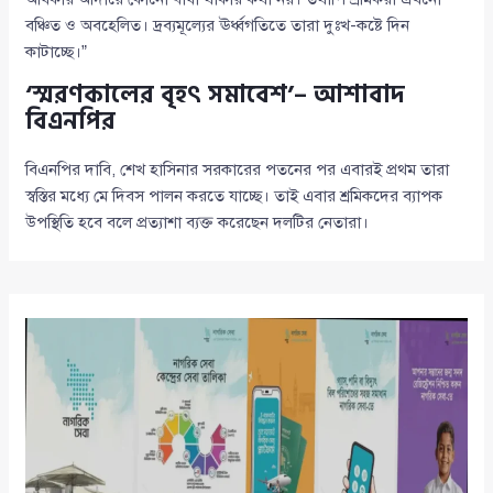
বঞ্চিত ও অবহেলিত। দ্রব্যমূল্যের ঊর্ধ্বগতিতে তারা দুঃখ-কষ্টে দিন
কাটাচ্ছে।”
‘স্মরণকালের বৃহৎ সমাবেশ’– আশাবাদ
বিএনপির
বিএনপির দাবি, শেখ হাসিনার সরকারের পতনের পর এবারই প্রথম তারা
স্বস্তির মধ্যে মে দিবস পালন করতে যাচ্ছে। তাই এবার শ্রমিকদের ব্যাপক
উপস্থিতি হবে বলে প্রত্যাশা ব্যক্ত করেছেন দলটির নেতারা।