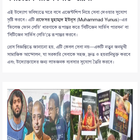
এই উদ্যোগ ভবিষ্যতে ঘরে বসে এজেন্টশিপ নিয়ে সেবা দেওয়ার সুযোগ
সৃষ্টি করবে। এটি
প্রফেসর মুহাম্মদ ইউনূস
(
Muhammad Yunus
)–এর
‘ভিলেজ ফোন লেডি’ ধারণাকে রূপান্তর করে ‘সিটিজেন সার্ভিস পারসন’ বা
‘সিটিজেন সার্ভিস লেডি’তে রূপান্তর করবে।
প্রেস বিজ্ঞপ্তিতে জানানো হয়, এটি কেবল সেবা নয়—একটি নতুন জনমুখী
সামাজিক আন্দোলন, যা সরকারি সেবাকে সহজ, দ্রুত ও হয়রানিমুক্ত করবে
এবং উদ্যোক্তাদের জন্য লাভজনক ব্যবসার সুযোগ তৈরি করবে।