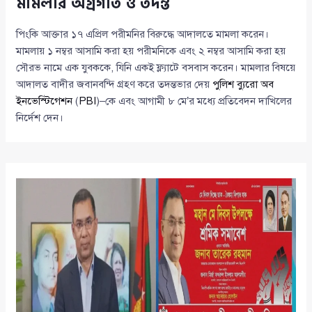
মামলার অগ্রগতি ও তদন্ত
পিংকি আক্তার ১৭ এপ্রিল পরীমনির বিরুদ্ধে আদালতে মামলা করেন।
মামলায় ১ নম্বর আসামি করা হয় পরীমনিকে এবং ২ নম্বর আসামি করা হয়
সৌরভ নামে এক যুবককে, যিনি একই ফ্ল্যাটে বসবাস করেন। মামলার বিষয়ে
আদালত বাদীর জবানবন্দি গ্রহণ করে তদন্তভার দেয়
পুলিশ ব্যুরো অব
ইনভেস্টিগেশন
(
PBI
)–কে এবং আগামী ৮ মে’র মধ্যে প্রতিবেদন দাখিলের
নির্দেশ দেন।