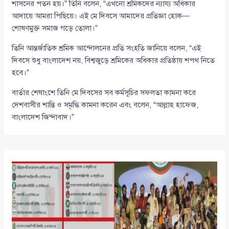
শাসনের পতন হয়।” তিনি বলেন, “এখনো শ্রমিকদের ন্যায্য অধিকার
আদায়ে আমরা পিছিয়ে। এই মে দিবসে আমাদের প্রতিজ্ঞা হোক—
শোষণমুক্ত সমাজ গড়ে তোলা।”
তিনি আন্তর্জাতিক শ্রমিক আন্দোলনের প্রতি সংহতি জানিয়ে বলেন, “এই
দিবসে শুধু বাংলাদেশ নয়, বিশ্বজুড়ে শ্রমিকের অধিকার প্রতিষ্ঠায় শপথ নিতে
হবে।”
বার্তার শেষাংশে তিনি মে দিবসের সব কর্মসূচির সফলতা কামনা করে
দেশবাসীর শান্তি ও সমৃদ্ধি কামনা করেন এবং বলেন, “আল্লাহ হাফেজ,
বাংলাদেশ জিন্দাবাদ।”