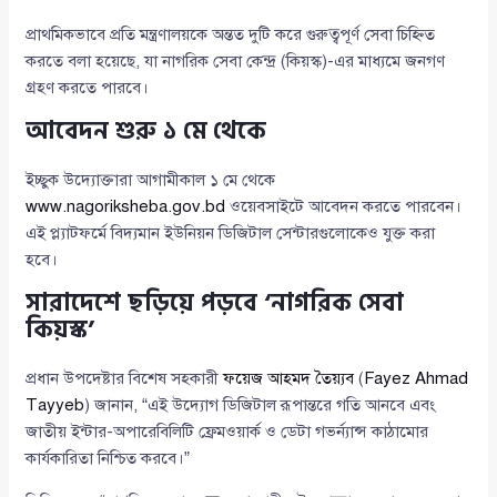
প্রাথমিকভাবে প্রতি মন্ত্রণালয়কে অন্তত দুটি করে গুরুত্বপূর্ণ সেবা চিহ্নিত
করতে বলা হয়েছে, যা নাগরিক সেবা কেন্দ্র (কিয়স্ক)-এর মাধ্যমে জনগণ
গ্রহণ করতে পারবে।
আবেদন শুরু ১ মে থেকে
ইচ্ছুক উদ্যোক্তারা আগামীকাল ১ মে থেকে
www.nagoriksheba.gov.bd
ওয়েবসাইটে আবেদন করতে পারবেন।
এই প্ল্যাটফর্মে বিদ্যমান ইউনিয়ন ডিজিটাল সেন্টারগুলোকেও যুক্ত করা
হবে।
সারাদেশে ছড়িয়ে পড়বে ‘নাগরিক সেবা
কিয়স্ক’
প্রধান উপদেষ্টার বিশেষ সহকারী
ফয়েজ আহমদ তৈয়্যব
(
Fayez Ahmad
Tayyeb
) জানান, “এই উদ্যোগ ডিজিটাল রূপান্তরে গতি আনবে এবং
জাতীয় ইন্টার-অপারেবিলিটি ফ্রেমওয়ার্ক ও ডেটা গভর্ন্যান্স কাঠামোর
কার্যকারিতা নিশ্চিত করবে।”