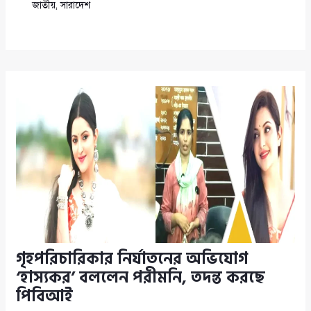
জাতীয়
,
সারাদেশ
গৃহপরিচারিকার নির্যাতনের অভিযোগ
‘হাস্যকর’ বললেন পরীমনি, তদন্ত করছে
পিবিআই