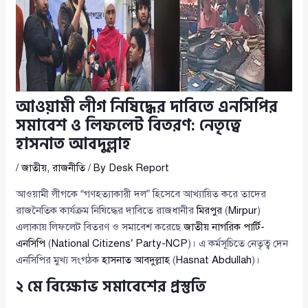
আওয়ামী লীগ নিষিদ্ধের দাবিতে এনসিপির
সমাবেশ ও লিফলেট বিতরণ: নেতৃত্বে
হাসনাত আবদুল্লাহ
/
জাতীয়
,
রাজনীতি
/ By
Desk Report
আওয়ামী লীগকে “গণহত্যাকারী দল” হিসেবে আখ্যায়িত করে তাদের
রাজনৈতিক কার্যক্রম নিষিদ্ধের দাবিতে রাজধানীর
মিরপুর
(
Mirpur
)
এলাকায় লিফলেট বিতরণ ও সমাবেশ করেছে
জাতীয় নাগরিক পার্টি-
এনসিপি
(
National Citizens’ Party-NCP
)। এ কর্মসূচিতে নেতৃত্ব দেন
এনসিপির মুখ্য সংগঠক
হাসনাত আবদুল্লাহ
(
Hasnat Abdullah
)।
২ মে বিক্ষোভ সমাবেশের প্রস্তুতি