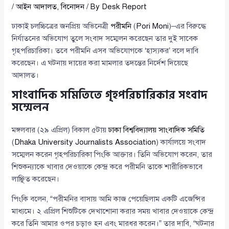
/
আইন আদালত
,
বিনোদন
/ By
Desk Report
ঢাকাই চলচ্চিত্রের জনপ্রিয় অভিনেত্রী
পরীমনি
(
Pori Moni
)–এর বিরুদ্ধে
নির্যাতনের অভিযোগ তুলে সংবাদ সম্মেলন করেছেন তার দুই সাবেক
গৃহপরিচারিকা। তবে পরীমনি এসব অভিযোগকে ‘হাস্যকর’ বলে দাবি
করেছেন। এ ঘটনায় দায়ের করা মামলার তদন্তের নির্দেশ দিয়েছে
আদালত।
সাংবাদিক সমিতিতে গৃহপরিচারিকার সংবাদ
সম্মেলন
মঙ্গলবার (২৯ এপ্রিল) বিকাল ৫টায়
ঢাকা বিশ্ববিদ্যালয় সাংবাদিক সমিতি
(
Dhaka University Journalists Association
) কার্যালয়ে সংবাদ
সম্মেলন করেন গৃহপরিচারিকা পিংকি আক্তার। তিনি অভিযোগ করেন, তার
শিশুকন্যাকে খাবার দেওয়াকে কেন্দ্র করে পরীমনি তাকে শারীরিকভাবে
লাঞ্ছিত করেছেন।
পিংকি বলেন, “পরীমনির বাসায় আমি কাজ পেয়েছিলাম একটি এজেন্সির
মাধ্যমে। ২ এপ্রিল শিশুটিকে দেখাশোনা করার সময় খাবার দেওয়াকে কেন্দ্র
করে তিনি আমার ওপর চড়াও হন এবং মারধর করেন।” তার দাবি, “ঘটনার