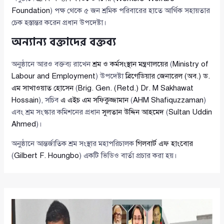
Foundation
) পক্ষ থেকে ৫ জন শ্রমিক পরিবারের হাতে আর্থিক সহায়তার
চেক হস্তান্তর করেন প্রধান উপদেষ্টা।
অন্যান্য বক্তাদের বক্তব্য
অনুষ্ঠানে আরও বক্তব্য রাখেন
শ্রম ও কর্মসংস্থান মন্ত্রণালয়ের
(
Ministry of
Labour and Employment
) উপদেষ্টা
ব্রিগেডিয়ার জেনারেল (অব.) ড.
এম সাখাওয়াত হোসেন
(
Brig. Gen. (Retd.) Dr. M Sakhawat
Hossain
), সচিব
এ এইচ এম সফিকুজ্জামান
(
AHM Shafiquzzaman
)
এবং শ্রম সংস্কার কমিশনের প্রধান
সুলতান উদ্দিন আহমেদ
(
Sultan Uddin
Ahmed
)।
অনুষ্ঠানে আন্তর্জাতিক শ্রম সংস্থার মহাপরিচালক
গিলবার্ট এফ হাংবোর
(
Gilbert F. Houngbo
) একটি ভিডিও বার্তা প্রচার করা হয়।