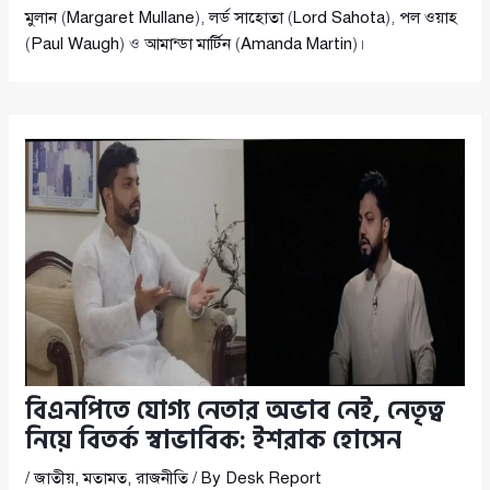
মুলান
(
Margaret Mullane
),
লর্ড সাহোতা
(
Lord Sahota
),
পল ওয়াহ
(
Paul Waugh
) ও
আমান্ডা মার্টিন
(
Amanda Martin
)।
বিএনপিতে যোগ্য নেতার অভাব নেই, নেতৃত্ব
নিয়ে বিতর্ক স্বাভাবিক: ইশরাক হোসেন
/
জাতীয়
,
মতামত
,
রাজনীতি
/ By
Desk Report