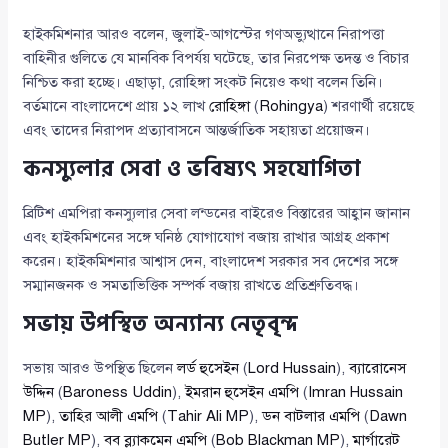
হাইকমিশনার আরও বলেন, জুলাই-আগস্টের গণঅভ্যুত্থানে নিরাপত্তা
বাহিনীর গুলিতে যে মানবিক বিপর্যয় ঘটেছে, তার নিরপেক্ষ তদন্ত ও বিচার
নিশ্চিত করা হচ্ছে। এছাড়া, রোহিঙ্গা সংকট নিয়েও কথা বলেন তিনি।
বর্তমানে বাংলাদেশে প্রায় ১২ লাখ
রোহিঙ্গা
(
Rohingya
) শরণার্থী রয়েছে
এবং তাদের নিরাপদ প্রত্যাবাসনে আন্তর্জাতিক সহায়তা প্রয়োজন।
কনস্যুলার সেবা ও ভবিষ্যৎ সহযোগিতা
ব্রিটিশ এমপিরা কনস্যুলার সেবা লন্ডনের বাইরেও বিস্তারের আহ্বান জানান
এবং হাইকমিশনের সঙ্গে ঘনিষ্ঠ যোগাযোগ বজায় রাখার আগ্রহ প্রকাশ
করেন। হাইকমিশনার আশ্বাস দেন, বাংলাদেশ সরকার সব দেশের সঙ্গে
সম্মানজনক ও সমতাভিত্তিক সম্পর্ক বজায় রাখতে প্রতিশ্রুতিবদ্ধ।
সভায় উপস্থিত অন্যান্য নেতৃবৃন্দ
সভায় আরও উপস্থিত ছিলেন
লর্ড হুসেইন
(
Lord Hussain
),
ব্যারোনেস
উদ্দিন
(
Baroness Uddin
),
ইমরান হুসেইন এমপি
(
Imran Hussain
MP
),
তাহির আলী এমপি
(
Tahir Ali MP
),
ডন বাটলার এমপি
(
Dawn
Butler MP
),
বব ব্ল্যাকমেন এমপি
(
Bob Blackman MP
),
মার্গারেট