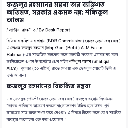
ফজলুর রহমানের মন্তব্য তার ব্যক্তিগত
অভিমত, সরকার একমত নয়: শফিকুল
আলম
/
জাতীয়
,
রাজনীতি
/ By
Desk Report
বিডিআর কমিশনের প্রধান
(
BDR Commission
)
মেজর জেনারেল (অব.)
এএলএম ফজলুর রহমান
(
Maj. Gen. (Retd.) ALM Fazlur
Rahman
)-এর সাম্প্রতিক মন্তব্যের সঙ্গে অন্তর্বর্তী সরকার একমত নয় বলে
জানিয়েছেন প্রধান উপদেষ্টার প্রেস সচিব
শফিকুল আলম
(
Shafiqul
Alam
)। বুধবার (৩০ এপ্রিল) রাতে দেওয়া এক ফেসবুক পোস্টে তিনি এ
তথ্য জানান।
ফজলুর রহমানের বিতর্কিত মন্তব্য
এক ফেসবুক পোস্টে মেজর জেনারেল (অব.) ফজলুর রহমান লিখেছেন,
“ভারত পাকিস্তান আক্রমণ করলে বাংলাদেশের উচিত হবে উত্তর-পূর্ব
ভারতের সাত রাজ্য দখল করে নেওয়া। এ বিষয়ে চীনের সঙ্গে যৌথ সামরিক
ব্যবস্থার আলোচনা শুরু করা প্রয়োজন।”