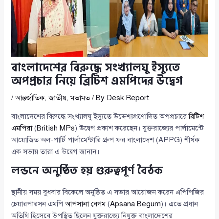
বাংলাদেশের বিরুদ্ধে সংখ্যালঘু ইস্যুতে
অপপ্রচার নিয়ে ব্রিটিশ এমপিদের উদ্বেগ
/
আন্তর্জাতিক
,
জাতীয়
,
মতামত
/ By
Desk Report
বাংলাদেশের বিরুদ্ধে সংখ্যালঘু ইস্যুতে উদ্দেশ্যপ্রণোদিত অপপ্রচারে
ব্রিটিশ
এমপিরা
(
British MPs
) উদ্বেগ প্রকাশ করেছেন। যুক্তরাজ্যের পার্লামেন্টে
আয়োজিত অল-পার্টি পার্লামেন্টারি গ্রুপ ফর বাংলাদেশ (APPG) শীর্ষক
এক সভায় তারা এ উদ্বেগ জানান।
লন্ডনে অনুষ্ঠিত হয় গুরুত্বপূর্ণ বৈঠক
স্থানীয় সময় বুধবার বিকেলে অনুষ্ঠিত এ সভার আয়োজন করেন এপিপিজির
চেয়ারপারসন এমপি
আপসানা বেগম
(
Apsana Begum
)। এতে প্রধান
অতিথি হিসেবে উপস্থিত ছিলেন যুক্তরাজ্যে নিযুক্ত বাংলাদেশের