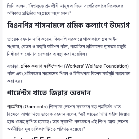
তিনি বলেন, “বিশ্বজুড়ে শ্রমজীবী মানুষ এ দিনে সংগঠিতভাবে নিজেদের
অধিকার প্রতিষ্ঠার সংগ্রামে অংশ নেন।”
বিএনপির শাসনামলে শ্রমিক কল্যাণে উদ্যোগ
তারেক রহমান দাবি করেন, বিএনপি সরকারে থাকাকালে শ্রম আইন
সংস্কার, বেতন ও মজুরি কমিশন গঠন, গার্মেন্টস শ্রমিকদের ন্যূনতম মজুরি
নির্ধারণ ও বোনাস দেওয়ার ব্যবস্থা করা হয়েছিল।
এছাড়া,
শ্রমিক কল্যাণ ফাউন্ডেশন
(
Workers’ Welfare Foundation
)
গঠন এবং শ্রমিকদের সন্তানদের শিক্ষা ও চিকিৎসায় বিশেষ কর্মসূচি বাস্তবায়ন
করা হয়।
গার্মেন্টস খাতে জিয়ার অবদান
গার্মেন্টস
(
Garments
) শিল্পকে দেশের সবচেয়ে বড় শ্রমনির্ভর খাত
হিসেবে আখ্যা দিয়ে তারেক রহমান বলেন, “এই খাতের ভিত্তি শহীদ জিয়ার
হাত ধরেই স্থাপিত হয়েছে। তার দূরদর্শী পদক্ষেপে এই শিল্প আজ দেশের
অর্থনীতির মূল চালিকাশক্তিতে পরিণত হয়েছে।”