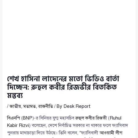
শেখ হাসিনা লাদেনের মতো ভিডিও বার্তা
দিচ্ছেন: রুহুল কবীর রিজভীর বিতর্কিত
মন্তব্য
/
জাতীয়
,
মতামত
,
রাজনীতি
/ By
Desk Report
বিএনপি
(
BNP
)-র সিনিয়র যুগ্ম মহাসচিব
রুহুল কবীর রিজভী
(
Ruhul
Kabir Rizvi
) বলেছেন, দেশে নির্বাচিত সরকার না থাকার ফলে ফ্যাসিবাদ
পুনরায় মাথাচাড়া দিয়ে উঠছে। তিনি বলেন, “ফ্যাসিবাদী
আওয়ামী লীগ