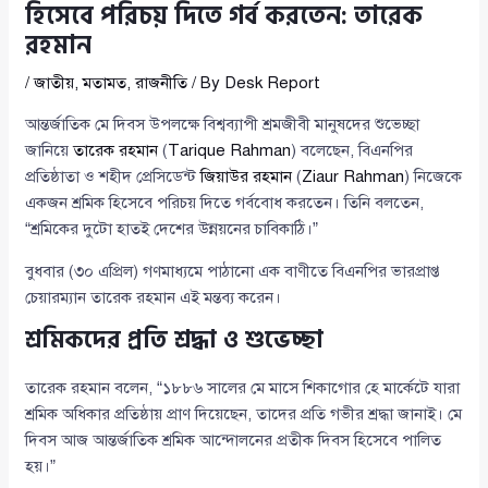
হিসেবে পরিচয় দিতে গর্ব করতেন: তারেক
রহমান
/
জাতীয়
,
মতামত
,
রাজনীতি
/ By
Desk Report
আন্তর্জাতিক মে দিবস উপলক্ষে বিশ্বব্যাপী শ্রমজীবী মানুষদের শুভেচ্ছা
জানিয়ে
তারেক রহমান
(
Tarique Rahman
) বলেছেন, বিএনপির
প্রতিষ্ঠাতা ও শহীদ প্রেসিডেন্ট
জিয়াউর রহমান
(
Ziaur Rahman
) নিজেকে
একজন শ্রমিক হিসেবে পরিচয় দিতে গর্ববোধ করতেন। তিনি বলতেন,
“শ্রমিকের দুটো হাতই দেশের উন্নয়নের চাবিকাঠি।”
বুধবার (৩০ এপ্রিল) গণমাধ্যমে পাঠানো এক বাণীতে বিএনপির ভারপ্রাপ্ত
চেয়ারম্যান তারেক রহমান এই মন্তব্য করেন।
শ্রমিকদের প্রতি শ্রদ্ধা ও শুভেচ্ছা
তারেক রহমান বলেন, “১৮৮৬ সালের মে মাসে শিকাগোর হে মার্কেটে যারা
শ্রমিক অধিকার প্রতিষ্ঠায় প্রাণ দিয়েছেন, তাদের প্রতি গভীর শ্রদ্ধা জানাই। মে
দিবস আজ আন্তর্জাতিক শ্রমিক আন্দোলনের প্রতীক দিবস হিসেবে পালিত
হয়।”