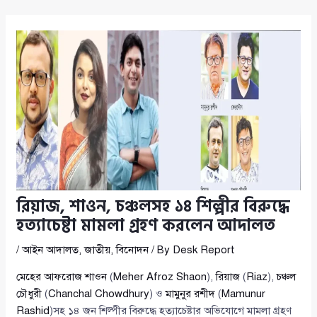
রিয়াজ, শাওন, চঞ্চলসহ ১৪ শিল্পীর বিরুদ্ধে
হত্যাচেষ্টা মামলা গ্রহণ করলেন আদালত
/
আইন আদালত
,
জাতীয়
,
বিনোদন
/ By
Desk Report
মেহের আফরোজ শাওন
(
Meher Afroz Shaon
),
রিয়াজ
(
Riaz
),
চঞ্চল
চৌধুরী
(
Chanchal Chowdhury
) ও
মামুনুর রশীদ
(
Mamunur
Rashid
)সহ ১৪ জন শিল্পীর বিরুদ্ধে হত্যাচেষ্টার অভিযোগে মামলা গ্রহণ