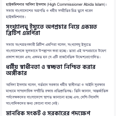
হাইকমিশনার আবিদা ইসলাম
(
High Commissioner Abida Islam
)।
সভায় বাংলাদেশের অগ্রগতি ও ধর্মীয় সম্প্রীতির চিত্র তুলে ধরেন
হাইকমিশনার।
সংখ্যালঘু ইস্যুতে অপপ্রচার নিয়ে একমত
ব্রিটিশ এমপিরা
সভায় অংশগ্রহণকারী ব্রিটিশ এমপিরা বলেন, সংখ্যালঘু ইস্যুতে
বাংলাদেশকে ভুলভাবে উপস্থাপন করা হচ্ছে। তারা এই অপপ্রচারে উদ্বেগ
প্রকাশ করেন এবং একমত হন যে এটি রাজনৈতিক উদ্দেশ্যপ্রণোদিত।
ধর্মীয় স্বাধীনতা ও স্বচ্ছতা নিশ্চিত করার
অঙ্গীকার
আবিদা ইসলাম বলেন, বর্তমান সরকার ধর্মীয় স্বাধীনতা ও আইনি সুরক্ষার
মাধ্যমে সাম্প্রদায়িক সম্প্রীতি রক্ষায় প্রতিশ্রুতিবদ্ধ। তিনি জানান, আন্তর্জাতিক
পর্যবেক্ষকদের বাংলাদেশে স্বাগত জানানো হচ্ছে এবং দেশি-বিদেশি
সাংবাদিকদের জন্য কোনো বাধা নেই।
মানবিক সংকট ও সরকারের পদক্ষেপ