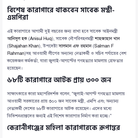
বিশেষ কারাগারে থাকবেন সাবেক মন্ত্রী-
এমপিরা
এই কারাগারে আগামী দুই বছরের জন্য রাখা হবে সাবেক আইনমন্ত্রী
আনিসুল হক
(
Anisul Huq
), সাবেক নৌপরিবহনমন্ত্রী
শাহজাহান খান
(
Shajahan Khan
), উপদেষ্টা
সালমান এফ রহমান
(
Salman F
Rahman
)সহ আওয়ামী লীগের অন্যান্য নেতাকর্মী ও সচিব পর্যায়ের বেশ
কয়েকজন কর্মকর্তা, যারা জুলাই-আগস্টের গণহত্যার মামলায় গ্রেফতার
হয়েছেন।
৬৮টি কারাগারে আটক প্রায় ৩০০ জন
সাক্ষাৎকারে কারা মহাপরিদর্শক বলেন, “জুলাই-আগস্ট গণহত্যা মামলায়
আওয়ামী সরকারের প্রায় ৩০০ জন সাবেক মন্ত্রী, এমপি এবং অন্যান্য
নেতাকর্মী দেশের ৬৮টি কারাগারে আটক রয়েছেন। এদের মধ্যে
ডিভিশনপ্রাপ্তদের জন্যই এই বিশেষ কারাগার নির্মাণ করা হচ্ছে।”
কেরানীগঞ্জের মহিলা কারাগারকে রূপান্তর