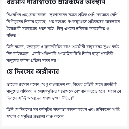
বর্তমান পরিস্থিতিতে শ্রমিকদের অবস্থান
বিএনপির এই নেতা বলেন, “দুঃশাসনের সময়ে শ্রমিক শ্রেণি সবচেয়ে বেশি
নিপীড়নের শিকার হয়েছে। গত বছরের গণঅভ্যুত্থানে শ্রমিকদের আত্মদানে
স্বৈরাচারী সরকারের পতন ঘটে। কিন্তু এখনো শ্রমিকরা অবহেলিত ও
বঞ্চিত।”
তিনি বলেন, “দ্রব্যমূল্য ও মূল্যস্ফীতির চাপে শ্রমজীবী মানুষ চরম দুঃখ-কষ্টে
দিন কাটাচ্ছেন। একটি শক্তিশালী গণতান্ত্রিক ভিত্তি নির্মাণ ছাড়া শ্রমজীবী
মানুষের মর্যাদা প্রতিষ্ঠা সম্ভব নয়।”
মে দিবসের অঙ্গীকার
তারেক রহমান বলেন, “শুধু বাংলাদেশ নয়, বিশ্বের প্রতিটি দেশে শ্রমজীবী
মানুষের অধিকার ও শোষণমুক্তির সংগ্রামকে বেগবান করতে হবে। মহান মে
দিবসে এটিই আমাদের শপথ হওয়া উচিত।”
তিনি মে দিবসের সব কর্মসূচির সফলতা কামনা করেন এবং শ্রমিকদের শান্তি,
সম্মান ও সমৃদ্ধির প্রত্যাশা ব্যক্ত করেন।