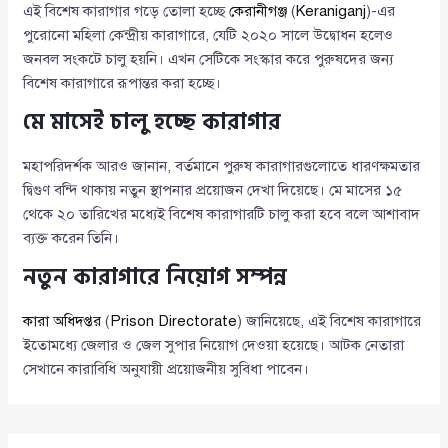
এই বিশেষ কারাগার গড়ে তোলা হচ্ছে
কেরানীগঞ্জ
(
Keraniganj
)-এর
পুরোনো মহিলা কেন্দ্রীয় কারাগারে, যেটি ২০২০ সালে উদ্বোধন হলেও
জনবল সংকটে চালু হয়নি। এখন সেটিকে সংস্কার করে পুরুষদের জন্য
বিশেষ কারাগারে রূপান্তর করা হচ্ছে।
মে মাসেই চালু হচ্ছে কারাগার
মহাপরিদর্শক আরও জানান, বর্তমানে পুরুষ কারাগারগুলোতে ধারণক্ষমতার
দ্বিগুণ বন্দি থাকায় নতুন স্থাপনার প্রয়োজন দেখা দিয়েছে। মে মাসের ১৫
থেকে ২০ তারিখের মধ্যেই বিশেষ কারাগারটি চালু করা হবে বলে আশাবাদ
ব্যক্ত করেন তিনি।
নতুন কারাগারে নিয়োগ সম্পন্ন
কারা অধিদপ্তর
(
Prison Directorate
) জানিয়েছে, এই বিশেষ কারাগারে
ইতোমধ্যে জেলার ও জেল সুপার নিয়োগ দেওয়া হয়েছে। আটক নেতারা
সেখানে কারাবিধি অনুযায়ী প্রয়োজনীয় সুবিধা পাবেন।