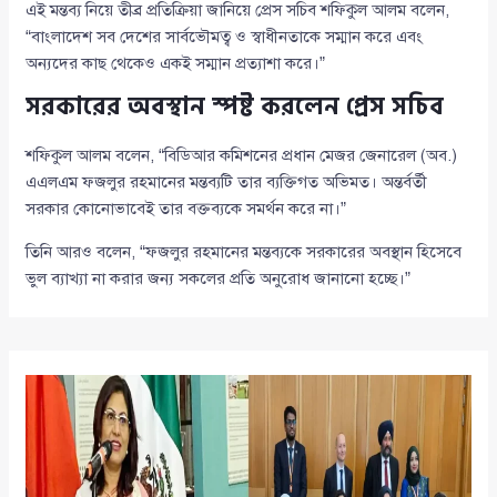
এই মন্তব্য নিয়ে তীব্র প্রতিক্রিয়া জানিয়ে প্রেস সচিব শফিকুল আলম বলেন,
“বাংলাদেশ সব দেশের সার্বভৌমত্ব ও স্বাধীনতাকে সম্মান করে এবং
অন্যদের কাছ থেকেও একই সম্মান প্রত্যাশা করে।”
সরকারের অবস্থান স্পষ্ট করলেন প্রেস সচিব
শফিকুল আলম বলেন, “বিডিআর কমিশনের প্রধান মেজর জেনারেল (অব.)
এএলএম ফজলুর রহমানের মন্তব্যটি তার ব্যক্তিগত অভিমত। অন্তর্বর্তী
সরকার কোনোভাবেই তার বক্তব্যকে সমর্থন করে না।”
তিনি আরও বলেন, “ফজলুর রহমানের মন্তব্যকে সরকারের অবস্থান হিসেবে
ভুল ব্যাখ্যা না করার জন্য সকলের প্রতি অনুরোধ জানানো হচ্ছে।”