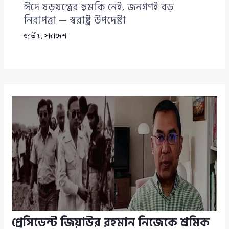
ঈদে ষড়যন্ত্রের হুমকি নেই, জনগণই বড়
নিরাপত্তা — স্বরাষ্ট্র উপদেষ্টা
জাতীয়
,
সারাদেশ
প্রেসিডেন্ট জিয়াউর রহমান নিজেকে শ্রমিক