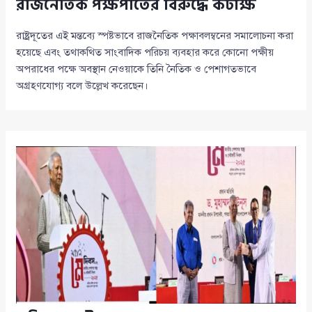
রাজনৈতিক পক্ষপাতের বিরুদ্ধে কটাক্ষ
রাষ্ট্রদূতের এই মন্তব্যে স্পষ্টভাবে রাজনৈতিক পক্ষাবলম্বনের সমালোচনা করা
হয়েছে এবং তথাকথিত সাংবাদিক পরিচয় ব্যবহার করে কোনো পক্ষীয়
অপরাধের পক্ষে অবস্থান নেওয়াকে তিনি নৈতিক ও পেশাগতভাবে
অগ্রহণযোগ্য বলে উল্লেখ করেছেন।