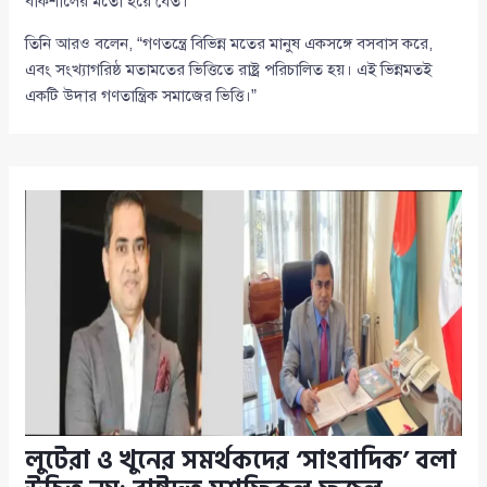
বাকশালের মতো হয়ে যেত।”
তিনি আরও বলেন, “গণতন্ত্রে বিভিন্ন মতের মানুষ একসঙ্গে বসবাস করে,
এবং সংখ্যাগরিষ্ঠ মতামতের ভিত্তিতে রাষ্ট্র পরিচালিত হয়। এই ভিন্নমতই
একটি উদার গণতান্ত্রিক সমাজের ভিত্তি।”
লুটেরা ও খুনের সমর্থকদের ‘সাংবাদিক’ বলা