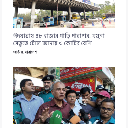
ঈদযাত্রায় ৪৮ হাজার গাড়ি পারাপার, যমুনা
সেতুতে টোল আদায় ৩ কোটির বেশি
জাতীয়
,
সারাদেশ