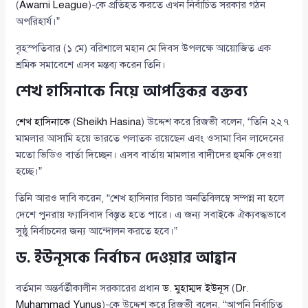
(
Awami League
)-কে প্রতিহত করতে এখন নির্বাচিত সরকার গঠন
অপরিহার্য।”
বৃহস্পতিবার (১ মে) বরিশালে মহান মে দিবস উপলক্ষে আয়োজিত এক
শ্রমিক সমাবেশে এসব মন্তব্য করেন তিনি।
শেখ হাসিনাকে নিয়ে আপত্তিকর বক্তব্য
শেখ হাসিনাকে
(
Sheikh Hasina
) উদ্দেশ করে রিজভী বলেন, “তিনি ২২৭
মামলার আসামি হয়ে ভারতে পলাতক রয়েছেন এবং ওসামা বিন লাদেনের
মতো ভিডিও বার্তা দিচ্ছেন। এসব বার্তায় মামলার বাদীদের হুমকি দেওয়া
হচ্ছে।”
তিনি আরও দাবি করেন, “শেখ হাসিনার বিচার অনতিবিলম্বে সম্পন্ন না হলে
দেশে পুনরায় ফ্যাসিবাদ বিস্তৃত হতে পারে। এ জন্য সবাইকে ঐক্যবদ্ধভাবে
সুষ্ঠু নির্বাচনের জন্য আন্দোলন করতে হবে।”
ড. ইউনূসকে নির্বাচন দেওয়ার আহ্বান
বর্তমান অন্তর্বর্তীকালীন সরকারের প্রধান
ড. মুহাম্মদ ইউনূস
(
Dr.
Muhammad Yunus
)-কে উদ্দেশ করে রিজভী বলেন, “আপনি নির্বাচিত