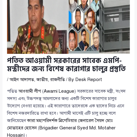
পতিত আওয়ামী সরকারের সাবেক এমপি-
মন্ত্রীদের জন্য বিশেষ কারাগার চালুর প্রস্তুতি
/
আইন আদালত
,
জাতীয়
,
রাজনীতি
/ By
Desk Report
পতিত
আওয়ামী লীগ
(
Awami League
) সরকারের সাবেক মন্ত্রী, সংসদ
সদস্য এবং উচ্চপদস্থ আমলাদের জন্য একটি বিশেষ কারাগার চালুর
উদ্যোগ নেওয়া হয়েছে। এই কারাগারে তাদেরকে এক ছাদের নিচে এনে
বিশেষ নজরদারিতে রাখা হবে। আগামী মাসেই এটি চালু হচ্ছে বলে
জানিয়েছেন
কারা মহাপরিদর্শক ব্রিগেডিয়ার জেনারেল সৈয়দ মোঃ
মোতাহের হোসেন
(
Brigadier General Syed Md. Motaher
Hossain
)।