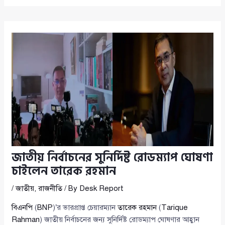
জাতীয় নির্বাচনের সুনির্দিষ্ট রোডম্যাপ ঘোষণা
চাইলেন তারেক রহমান
/
জাতীয়
,
রাজনীতি
/ By
Desk Report
বিএনপি
(
BNP
)’র ভারপ্রাপ্ত চেয়ারম্যান
তারেক রহমান
(
Tarique
Rahman
) জাতীয় নির্বাচনের জন্য সুনির্দিষ্ট রোডম্যাপ ঘোষণার আহ্বান