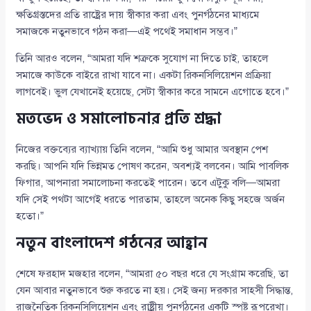
ক্ষতিগ্রস্তদের প্রতি রাষ্ট্রের দায় স্বীকার করা এবং পুনর্গঠনের মাধ্যমে
সমাজকে নতুনভাবে গঠন করা—এই পথেই সমাধান সম্ভব।”
তিনি আরও বলেন, “আমরা যদি শত্রুকে সুযোগ না দিতে চাই, তাহলে
সমাজে কাউকে বাইরে রাখা যাবে না। একটা রিকনসিলিয়েশন প্রক্রিয়া
লাগবেই। ভুল যেখানেই হয়েছে, সেটা স্বীকার করে সামনে এগোতে হবে।”
মতভেদ ও সমালোচনার প্রতি শ্রদ্ধা
নিজের বক্তব্যের ব্যাখ্যায় তিনি বলেন, “আমি শুধু আমার অবস্থান পেশ
করছি। আপনি যদি ভিন্নমত পোষণ করেন, অবশ্যই বলবেন। আমি পাবলিক
ফিগার, আপনারা সমালোচনা করতেই পারেন। তবে এটুকু বলি—আমরা
যদি সেই পথটা আগেই ধরতে পারতাম, তাহলে অনেক কিছু সহজে অর্জন
হতো।”
নতুন বাংলাদেশ গঠনের আহ্বান
শেষে ফরহাদ মজহার বলেন, “আমরা ৫০ বছর ধরে যে সংগ্রাম করেছি, তা
যেন আবার নতুনভাবে শুরু করতে না হয়। সেই জন্য দরকার সাহসী সিদ্ধান্ত,
রাজনৈতিক রিকনসিলিয়েশন এবং রাষ্ট্রীয় পুনর্গঠনের একটি স্পষ্ট রূপরেখা।