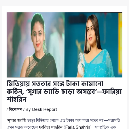
মিডিয়ায় সততার সঙ্গে টাকা কামানো
কঠিন, ‘সুগার ড্যাডি ছাড়া অসম্ভব’—ফারিয়া
শাহরিন
/
বিনোদন
/ By
Desk Report
‘
সুগার ড্যাডি
ছাড়া মিডিয়ায় থেকে এত টাকা আয় করা সম্ভব না’—সরাসরি
এমন মন্তব্য করেছেন
ফারিয়া শাহরিন
(
Faria Shahrin
)। সাম্প্রতিক এক