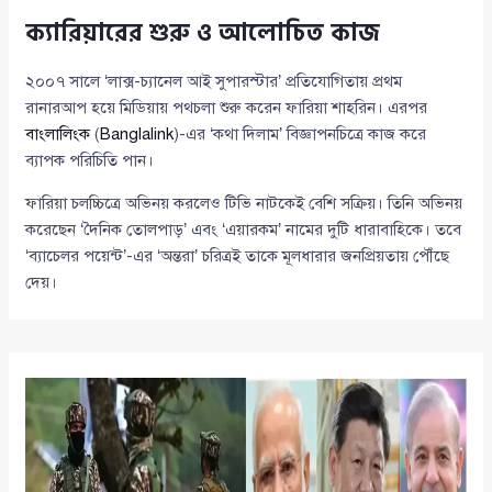
ক্যারিয়ারের শুরু ও আলোচিত কাজ
২০০৭ সালে ‘লাক্স-চ্যানেল আই সুপারস্টার’ প্রতিযোগিতায় প্রথম
রানারআপ হয়ে মিডিয়ায় পথচলা শুরু করেন ফারিয়া শাহরিন। এরপর
বাংলালিংক
(
Banglalink
)-এর ‘কথা দিলাম’ বিজ্ঞাপনচিত্রে কাজ করে
ব্যাপক পরিচিতি পান।
ফারিয়া চলচ্চিত্রে অভিনয় করলেও টিভি নাটকেই বেশি সক্রিয়। তিনি অভিনয়
করেছেন ‘দৈনিক তোলপাড়’ এবং ‘এয়ারকম’ নামের দুটি ধারাবাহিকে। তবে
‘ব্যাচেলর পয়েন্ট’-এর ‘অন্তরা’ চরিত্রই তাকে মূলধারার জনপ্রিয়তায় পৌঁছে
দেয়।