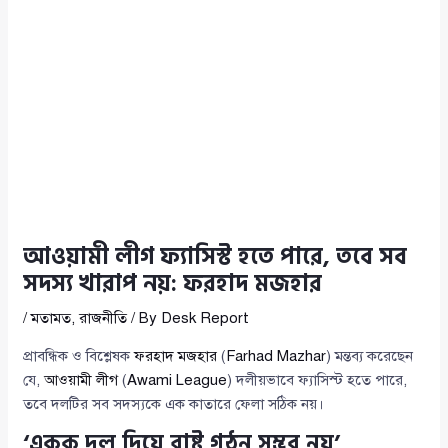
আওয়ামী লীগ ফ্যাসিস্ট হতে পারে, তবে সব
সদস্য খারাপ নয়: ফরহাদ মজহার
/
মতামত
,
রাজনীতি
/ By
Desk Report
প্রাবন্ধিক ও বিশ্লেষক
ফরহাদ মজহার
(
Farhad Mazhar
) মন্তব্য করেছেন
যে,
আওয়ামী লীগ
(
Awami League
) দলীয়ভাবে ফ্যাসিস্ট হতে পারে,
তবে দলটির সব সদস্যকে এক কাতারে ফেলা সঠিক নয়।
‘একক দল দিয়ে রাষ্ট্র গঠন সম্ভব নয়’