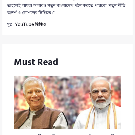
তাহলেই আমরা আবারও নতুন বাংলাদেশ গঠন করতে পারবো, নতুন নীতি,
আদর্শ ও কৌশলের ভিত্তিতে।”
সূত্র:
YouTube ভিডিও
Must Read