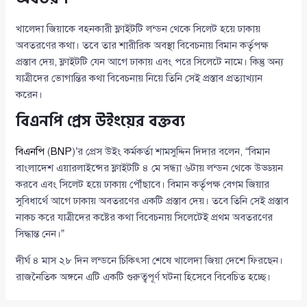
খালেদা জিয়াকে বহনকারী ফ্লাইটটি লন্ডন থেকে সিলেট হয়ে ঢাকায়
অবতরণের কথা। তবে তার শারীরিক অবস্থা বিবেচনায় বিমান কর্তৃপক্ষ
প্রস্তাব দেয়, ফ্লাইটটি যেন আগে ঢাকায় এবং পরে সিলেটে নামে। কিন্তু অন্য
যাত্রীদের ভোগান্তির কথা বিবেচনায় নিয়ে তিনি সেই প্রস্তাব প্রত্যাখ্যান
করেন।
বিএনপি প্রেস উইংয়ের বক্তব্য
বিএনপি
(
BNP
)’র প্রেস উইং কর্মকর্তা শামসুদ্দিন দিদার বলেন, “বিমান
বাংলাদেশ এয়ারলাইন্সের ফ্লাইটটি ৪ মে সন্ধ্যা ৬টায় লন্ডন থেকে উড্ডয়ন
করবে এবং সিলেট হয়ে ঢাকায় পৌঁছাবে। বিমান কর্তৃপক্ষ বেগম জিয়ার
সুবিধার্থে আগে ঢাকায় অবতরণের একটি প্রস্তাব দেয়। তবে তিনি সেই প্রস্তাব
নাকচ করে যাত্রীদের কষ্টের কথা বিবেচনায় সিলেটেই প্রথম অবতরণের
সিদ্ধান্ত নেন।”
দীর্ঘ ৪ মাস ২৮ দিন লন্ডনে চিকিৎসা শেষে খালেদা জিয়া দেশে ফিরছেন।
রাজনৈতিক অঙ্গনে এটি একটি গুরুত্বপূর্ণ ঘটনা হিসেবে বিবেচিত হচ্ছে।