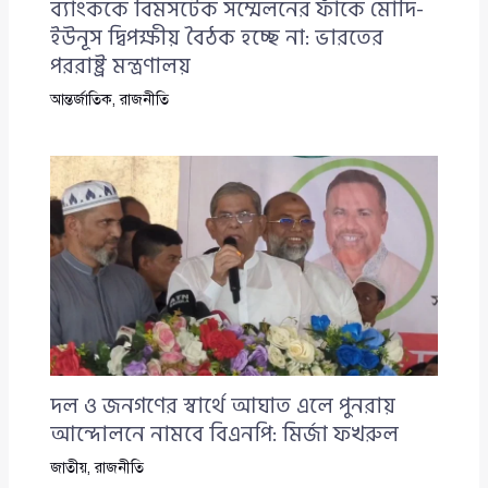
ব্যাংককে বিমসটেক সম্মেলনের ফাঁকে মোদি-
ইউনূস দ্বিপক্ষীয় বৈঠক হচ্ছে না: ভারতের
পররাষ্ট্র মন্ত্রণালয়
আন্তর্জাতিক
,
রাজনীতি
দল ও জনগণের স্বার্থে আঘাত এলে পুনরায়
আন্দোলনে নামবে বিএনপি: মির্জা ফখরুল
জাতীয়
,
রাজনীতি