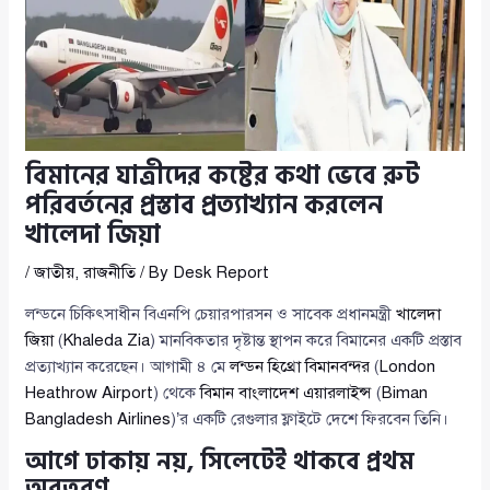
বিমানের যাত্রীদের কষ্টের কথা ভেবে রুট
পরিবর্তনের প্রস্তাব প্রত্যাখ্যান করলেন
খালেদা জিয়া
/
জাতীয়
,
রাজনীতি
/ By
Desk Report
লন্ডনে চিকিৎসাধীন বিএনপি চেয়ারপারসন ও সাবেক প্রধানমন্ত্রী
খালেদা
জিয়া
(
Khaleda Zia
) মানবিকতার দৃষ্টান্ত স্থাপন করে বিমানের একটি প্রস্তাব
প্রত্যাখ্যান করেছেন। আগামী ৪ মে
লন্ডন হিথ্রো বিমানবন্দর
(
London
Heathrow Airport
) থেকে
বিমান বাংলাদেশ এয়ারলাইন্স
(
Biman
Bangladesh Airlines
)’র একটি রেগুলার ফ্লাইটে দেশে ফিরবেন তিনি।
আগে ঢাকায় নয়, সিলেটেই থাকবে প্রথম
অবতরণ