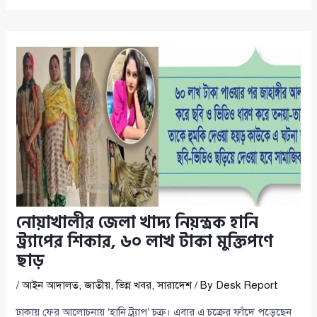
নোয়াখালীর জেলা খাদ্য নিয়ন্ত্রক হানি
ট্র্যাপের শিকার, ৬০ লাখ টাকা মুক্তিপণে
ছাড়
/
আইন আদালত
,
জাতীয়
,
ভিন্ন খবর
,
সারাদেশ
/ By
Desk Report
ঢাকায় ফের আলোচনায় ‘হানি ট্র্যাপ’ চক্র। এবার এ চক্রের ফাঁদে পড়েছেন