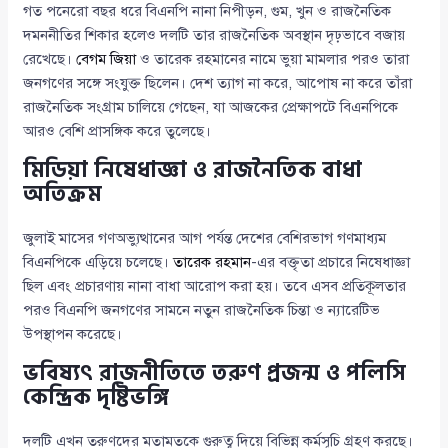
গত পনেরো বছর ধরে বিএনপি নানা নিপীড়ন, গুম, খুন ও রাজনৈতিক
দমননীতির শিকার হলেও দলটি তার রাজনৈতিক অবস্থান দৃঢ়ভাবে বজায়
রেখেছে।
বেগম জিয়া
ও তারেক রহমানের নামে ভুয়া মামলার পরও তারা
জনগণের সঙ্গে সংযুক্ত ছিলেন। দেশ ত্যাগ না করে, আপোষ না করে তাঁরা
রাজনৈতিক সংগ্রাম চালিয়ে গেছেন, যা আজকের প্রেক্ষাপটে বিএনপিকে
আরও বেশি প্রাসঙ্গিক করে তুলেছে।
মিডিয়া নিষেধাজ্ঞা ও রাজনৈতিক বাধা
অতিক্রম
জুলাই মাসের গণঅভ্যুত্থানের আগ পর্যন্ত দেশের বেশিরভাগ গণমাধ্যম
বিএনপিকে এড়িয়ে চলেছে।
তারেক রহমান
-এর বক্তৃতা প্রচারে নিষেধাজ্ঞা
ছিল এবং প্রচারণায় নানা বাধা আরোপ করা হয়। তবে এসব প্রতিকূলতার
পরও বিএনপি জনগণের সামনে নতুন রাজনৈতিক চিন্তা ও ন্যারেটিভ
উপস্থাপন করেছে।
ভবিষ্যৎ রাজনীতিতে তরুণ প্রজন্ম ও পলিসি
কেন্দ্রিক দৃষ্টিভঙ্গি
দলটি এখন তরুণদের মতামতকে গুরুত্ব দিয়ে বিভিন্ন কর্মসূচি গ্রহণ করছে।