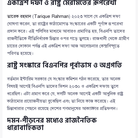
একত্রিশ দফা ও রাষ্ট্র মেরামতের রূপরেখা
তারেক রহমান
(
Tarique Rahman
) ২০২৩ সালে যে একত্রিশ দফা
ঘোষণা করেন, তা রাষ্ট্রের কাঠামোগত সংস্কারের একটি পূর্ণাঙ্গ রূপরেখা
প্রদান করে। এই পলিসির মাধ্যমে আবারও প্রমাণিত হয়, বিএনপি তাদের
রাজনীতিকে নীতিনির্ধারক চিন্তার ওপর গড়ে তুলছে। রাজধানী থেকে গ্রামীণ
চায়ের দোকান পর্যন্ত এই একত্রিশ দফা আজ আলোচনার কেন্দ্রবিন্দুতে
পরিণত হয়েছে।
রাষ্ট্র সংস্কারে বিএনপির পূর্বাভাস ও অগ্রগতি
বর্তমান ইন্টারিম সরকার যে সংস্কার কমিশন গঠন করেছে, তার অনেক
বিষয়ই আগেই বিএনপি তাদের ভিশন ২০৩০ ও একত্রিশ দফায় তুলে
ধরেছিল। এটা প্রমাণ করে যে, দলটি অনেক আগেই একটি আধুনিক রাষ্ট্র
কাঠামোর প্রয়োজনীয়তা বুঝেছিল এবং তা নিয়ে কাজ করেছে। এই
চিন্তাধারার পেছনে রয়েছে দেশের গণমানুষের আকাঙ্ক্ষার প্রতিফলন।
দমন-পীড়নের মধ্যেও রাজনৈতিক
ধারাবাহিকতা