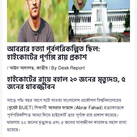
আবরার হত্যা পূর্বপরিকল্পিত ছিল:
হাইকোর্টের পূর্ণাঙ্গ রায় প্রকাশ
/
আইন আদালত
,
জাতীয়
/ By
Desk Report
হাইকোর্টের রায়ে বহাল ২০ জনের মৃত্যুদণ্ড, ৫
জনের যাবজ্জীবন
সাড়ে পাঁচ বছর আগে ঘটে যাওয়া বাংলাদেশ প্রকৌশল বিশ্ববিদ্যালয়ের
(
বুয়েট
BUET
) শিক্ষার্থী
আবরার ফাহাদ
(
Abrar Fahad
) হত্যাকাণ্ডকে
পূর্বপরিকল্পিত আখ্যা দিয়ে হাইকোর্ট তার পূর্ণাঙ্গ রায় প্রকাশ করেছে।
মামলায় ২০ জনের মৃত্যুদণ্ড এবং ৫ জনের যাবজ্জীবন কারাদণ্ড বহাল রাখা
হয়েছে।