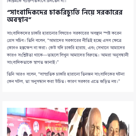
ভিক্টিমকে ব্যক্তিগতভাবে চিনতেন না।”
“সাংবাদিকদের চাকরিচ্যুতি নিয়ে সরকারের
অবস্থান”
সাংবাদিকদের চাকরি হারানোর বিষয়েও সরকারের অবস্থান স্পষ্ট করেন
প্রেস সচিব। তিনি বলেন, “আমাদের সরকারের নীতিই হচ্ছে এসব ক্ষেত্রে
কোনও হস্তক্ষেপ না করা। কেউ যদি চাকরি হারায়, এবং সেখানে আমাদের
কারও সংশ্লিষ্টতা থাকে—তাহলে লিখুন আমাদের বিরুদ্ধে। আমরা অনুসন্ধানী
সাংবাদিকতাকে স্বাগত জানাই।”
তিনি আরও বলেন, “সাম্প্রতিক চাকরি হারানো তিনজন সাংবাদিকের ঘটনা
কেন ঘটল, তা অনুসন্ধান করা উচিত। কারণ সরকার এতে জড়িত নয়।”