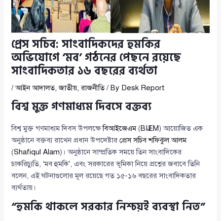
প্রেস সচিব: সাংবাদিকদের হুমকির
অভিযোগে ‘মব’ গঠনের পেছনে রয়েছে
সাংবাদিকতার ১৬ বছরের ব্যর্থতা
/
আইন আদালত
,
জাতীয়
,
রাজনীতি
/ By
Desk Report
বিশ্ব মুক্ত গণমাধ্যম দিবসে বক্তব্য
বিশ্ব মুক্ত গণমাধ্যম দিবস উপলক্ষে
বিআইজেএম
(
BIJEM
) আয়োজিত এক
অনুষ্ঠানে বক্তব্য রাখেন প্রধান উপদেষ্টার
প্রেস সচিব শফিকুল আলম
(
Shafiqul Alam
)। অনুষ্ঠানে সাম্প্রতিক সময়ে তিন সাংবাদিকের
চাকরিচ্যুতি, ‘মব হুমকি’, এবং সরকারের ভূমিকা নিয়ে প্রশ্নের জবাবে তিনি
বলেন, এই ঘটনাগুলোর মূল রয়েছে গত ১৫-১৬ বছরের সাংবাদিকতার
ব্যর্থতায়।
“হুমকি থাকলে সরকার নিশ্চয়ই ব্যবস্থা নিত”