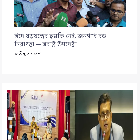
ঈদে ষড়যন্ত্রের হুমকি নেই, জনগণই বড়
নিরাপত্তা — স্বরাষ্ট্র উপদেষ্টা
জাতীয়
,
সারাদেশ