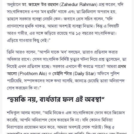
অনুষ্ঠানে
ডা. জাহেদ উর রহমান
(
Zahedur Rahman
) প্রশ্ন করেন, যদি
সাংবাদিকদের ওপর ‘মব হুমকি’ থাকে এবং তা ক্রিমিনাল অপরাধ হয়,
তাহলে সরকার ব্যবস্থা নেয়নি কেন। জবাবে প্রেস সচিব বলেন, “যদি
প্রাণনাশের হুমকি থাকত, আমরা অবশ্যই ব্যবস্থা নিতাম। কিন্তু এ বিষয়টি
আরও গভীর, এর সঙ্গে জড়িয়ে রয়েছে গত ১৫ বছরের সাংবাদিকতা।
এড়িয়ে যাওয়ার কিছু নেই।”
তিনি আরও বলেন, “আপনি যাকে ‘মব’ বলছেন, তারাও প্রতিবাদ করার
অধিকার রাখে। যেসব সাংবাদিক নির্দিষ্ট মৃত্যুর ঘটনা নিয়ে প্রশ্ন তুলেছেন, তা
নিয়েই এখন প্রতিবাদ হচ্ছে। সরকার এখানে কী করতে পারে? আমরা
প্রথম
আলো
(
Prothom Alo
) ও
ডেইলি স্টার
(
Daily Star
) অফিসে পুলিশ
পাঠিয়েছি, সম্পাদকদের সঙ্গে কথা বলেছি, জানতে চেয়েছি তারা অনিরাপদ
বোধ করছেন কি না।”
“হুমকি নয়, ব্যর্থতার ফল এই অবস্থা”
শফিকুল আলম বলেন, “আমি নিজেও এক সাংবাদিককে ফোন করে জিজ্ঞেস
করেছি, আপনি অনিরাপদ বোধ করছেন কি না। যদি কোনও মিডিয়া
নিরাপত্তার প্রয়োজন মনে করে, আমরা অবশ্যই লোক পাঠাই। কিন্তু ৫