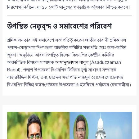
নিরপেক্ষ নির্বাচন, যা ১৮ কোটি মানুষের গণতান্ত্রিক অধিকার নিশ্চিত করবে।
উপস্থিত নেতৃবৃন্দ ও সমাবেশের পরিবেশ
শ্রমিক জনতার এই সমাবেশে সভাপতিত্ব করেন জাতীয়তাবাদী শ্রমিক দল
পলাশ-ঘোড়াশাল শিল্পাঞ্চল আঞ্চলিক কমিটির সভাপতি মোঃ আল-আমিন
ভূঞা। অনুষ্ঠানে আরও উপস্থিত ছিলেন বিএনপির কেন্দ্রীয় কমিটির
আন্তর্জাতিক বিষয়ক সম্পাদক
আসাদুজ্জামান বাবুল
(Asaduzzaman
Babul), পলাশ উপজেলা বিএনপির সিনিয়র যুগ্ম সাধারণ সম্পাদক
বাহারউদ্দিন মিল্টন, এবং ছাত্রদল সভাপতি নাজমুল হোসেন সোহেলসহ
বিএনপির বিভিন্ন অঙ্গসংগঠনের উপজেলা ও ইউনিয়ন পর্যায়ের নেতাকর্মীরা।