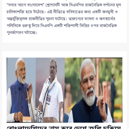
“সবার আগে বাংলাদেশ” শ্লোগানটি আজ বিএনপির রাজনৈতিক দর্শনের মূল
চালিকাশক্তি হয়ে উঠেছে। এই নীতিতে ভবিষ্যতের জন্য একটি জনমুখী ও
অন্তর্ভুক্তিমূলক রাজনীতির সূচনা ঘটেছে। তারুণ্যের ভাবনা ও জনস্বার্থের
পলিসিকে গুরুত্ব দিয়ে বিএনপি একটি শক্তিশালী ভিত্তির ওপর রাজনৈতিক
পুনর্জাগরণ ঘটাচ্ছে।