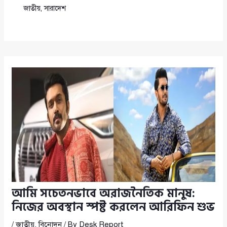
জাতীয়
,
সারাদেশ
আমি সচেতনভাবে অরাজনৈতিক মানুষ:
নিজের অবস্থান স্পষ্ট করলেন আরিফিন শুভ
/
জাতীয়
,
বিনোদন
/ By
Desk Report