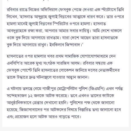
রবিবার রাতে নিজের অফিসিয়াল ফেসবুক পেজে দেওয়া এক স্ট্যাটাসে তিনি
লিখেন, ‘হাসনাত আব্দুল্লাহ জুলাই বিপ্লবের আত্মাকে ধারণ করে। তার ওপরে
হামলা মানেই জুলাই বিপ্লবের স্পিরিটের ওপরে হামলা। হাসনাত
আবদুল্লাহকে রক্ষা করা, আপনার আমার সবার দায়িত্ব। আমি দেশে থাকলে
ওকে বুক দিয়ে আগলায়ে রাখতাম। যারা দেশে আছেন তারা হাসনাতকে
বুক দিয়ে আগলায়ে রাখুন। ইনকিলাব জিন্দাবাদ।’
হাসনাতের ওপর হামলার খবর প্রথম সামাজিক যোগাযোগমাধ্যমে দেন
এনসিপি’র আরেক মুখ্য সংগঠক সারজিস আলম। রবিবার সন্ধ্যায় এক
ফেসবুক পোস্টে তিনি হাসনাতের লোকেশন জানিয়ে দলের নেতাকর্মীদের
তাকে উদ্ধারে দ্রুত ঘটনাস্থলে যাওয়ার আহ্বান জানান।
এ ঘটনায় তদন্তে নেমে গাজীপুর মেট্রোপলিটন পুলিশ (জিএমপি) এখন পর্যন্ত
সন্দেহভাজন ১২ জনকে আটক করেছে। তবে এখনও তাদের কাউকে
আনুষ্ঠানিকভাবে গ্রেপ্তার দেখানো হয়নি। পুলিশের পক্ষ থেকে জানানো
হয়েছে, জিজ্ঞাসাবাদের পর আটকদের বিষয়ে বিস্তারিত তথ্য জানানো হবে
এবং প্রয়োজন হলে আটক আরও বাড়তে পারে।