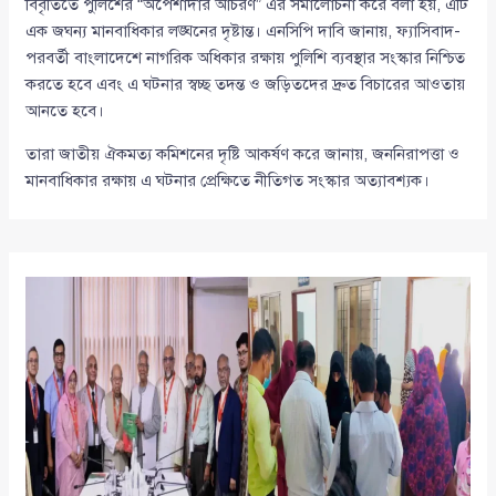
বিবৃতিতে পুলিশের “অপেশাদার আচরণ” এর সমালোচনা করে বলা হয়, এটি
এক জঘন্য মানবাধিকার লঙ্ঘনের দৃষ্টান্ত। এনসিপি দাবি জানায়, ফ্যাসিবাদ-
পরবর্তী বাংলাদেশে নাগরিক অধিকার রক্ষায় পুলিশি ব্যবস্থার সংস্কার নিশ্চিত
করতে হবে এবং এ ঘটনার স্বচ্ছ তদন্ত ও জড়িতদের দ্রুত বিচারের আওতায়
আনতে হবে।
তারা জাতীয় ঐকমত্য কমিশনের দৃষ্টি আকর্ষণ করে জানায়, জননিরাপত্তা ও
মানবাধিকার রক্ষায় এ ঘটনার প্রেক্ষিতে নীতিগত সংস্কার অত্যাবশ্যক।