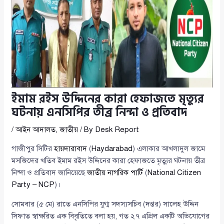
ইমাম রইস উদ্দিনের কারা হেফাজতে মৃত্যুর
ঘটনায় এনসিপির তীব্র নিন্দা ও প্রতিবাদ
/
আইন আদালত
,
জাতীয়
/ By
Desk Report
গাজীপুর সিটির
হায়দারাবাদ
(
Haydarabad
) এলাকার আখলাদুল জামে
মসজিদের খতিব ইমাম রইস উদ্দিনের কারা হেফাজতে মৃত্যুর ঘটনায় তীব্র
নিন্দা ও প্রতিবাদ জানিয়েছে
জাতীয় নাগরিক পার্টি
(
National Citizen
Party – NCP
)।
সোমবার (৫ মে) রাতে এনসিপির যুগ্ম সদস্যসচিব (দপ্তর) সালেহ উদ্দিন
সিফাত স্বাক্ষরিত এক বিবৃতিতে বলা হয়, গত ২৭ এপ্রিল একটি অভিযোগের