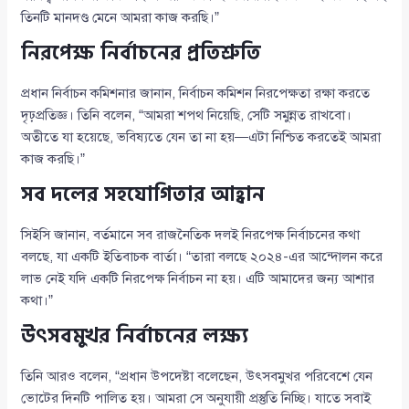
তিনটি মানদণ্ড মেনে আমরা কাজ করছি।”
নিরপেক্ষ নির্বাচনের প্রতিশ্রুতি
প্রধান নির্বাচন কমিশনার জানান, নির্বাচন কমিশন নিরপেক্ষতা রক্ষা করতে
দৃঢ়প্রতিজ্ঞ। তিনি বলেন, “আমরা শপথ নিয়েছি, সেটি সমুন্নত রাখবো।
অতীতে যা হয়েছে, ভবিষ্যতে যেন তা না হয়—এটা নিশ্চিত করতেই আমরা
কাজ করছি।”
সব দলের সহযোগিতার আহ্বান
সিইসি জানান, বর্তমানে সব রাজনৈতিক দলই নিরপেক্ষ নির্বাচনের কথা
বলছে, যা একটি ইতিবাচক বার্তা। “তারা বলছে ২০২৪-এর আন্দোলন করে
লাভ নেই যদি একটি নিরপেক্ষ নির্বাচন না হয়। এটি আমাদের জন্য আশার
কথা।”
উৎসবমুখর নির্বাচনের লক্ষ্য
তিনি আরও বলেন, “প্রধান উপদেষ্টা বলেছেন, উৎসবমুখর পরিবেশে যেন
ভোটের দিনটি পালিত হয়। আমরা সে অনুযায়ী প্রস্তুতি নিচ্ছি। যাতে সবাই