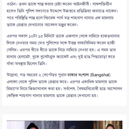
ওঠেন। তখন তাকে শান্ত করার চেষ্টা করেন আইনজীবী। বাকশক্তিহীন
হলেও তিনি পুলিশ সদস্যের উদ্দেশে উচ্চস্বরে প্রতিক্রিয়া জানাতে থাকেন।
পরে পরিস্থিতি শান্ত হলে বিচারক পার্থ ভদ্র শাহবাগ থানার এক মামলায়
তাকে গ্রেপ্তার দেখানোর আবেদন মঞ্জুর করেন।
এরপর সকাল ১০টা ১৫ মিনিটে তাকে এজলাস থেকে নামিয়ে হাজতখানার
দিকে নেওয়ার সময় ফের পুলিশের সঙ্গে উত্তপ্ত বাক্যবিনিময় করেন হাজী
সেলিম। এরপর ধীরে ধীরে তাকে নিচে নামিয়ে নেওয়া হয়। এ সময় তার
মাথায় হেলমেট, বুকে বুলেটপ্রুফ জ্যাকেট এবং দুই হাত পিছমোড়া করে
বাঁধা অবস্থায় ছিলেন তিনি।
উল্লেখ্য, গত বছরের ২ সেপ্টেম্বর পুরান
ঢাকার
বংশাল
(
Bangshal
)
এলাকা থেকে পুলিশ তাকে গ্রেপ্তার করে। এরপর একাধিক মামলায় তাকে
রিমান্ডে নিয়ে জিজ্ঞাসাবাদ করা হয়। সর্বশেষ, বৈষম্যবিরোধী ছাত্র আন্দোলন
কেন্দ্রিক শাহবাগ থানার মামলায় তাকে গ্রেপ্তার দেখানো হয়।