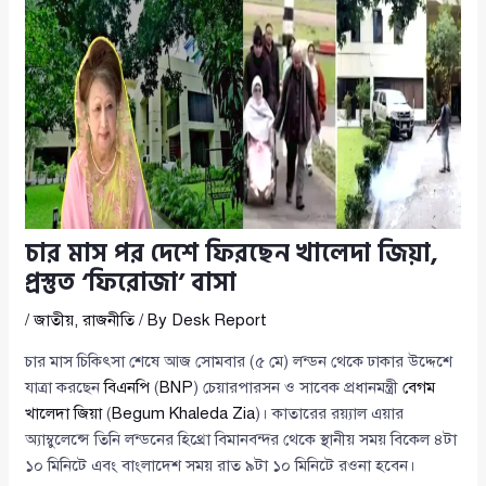
চার মাস পর দেশে ফিরছেন খালেদা জিয়া,
প্রস্তুত ‘ফিরোজা’ বাসা
/
জাতীয়
,
রাজনীতি
/ By
Desk Report
চার মাস চিকিৎসা শেষে আজ সোমবার (৫ মে) লন্ডন থেকে ঢাকার উদ্দেশে
যাত্রা করছেন
বিএনপি
(
BNP
) চেয়ারপারসন ও সাবেক প্রধানমন্ত্রী
বেগম
খালেদা জিয়া
(
Begum Khaleda Zia
)। কাতারের রয়্যাল এয়ার
অ্যাম্বুলেন্সে তিনি লন্ডনের হিথ্রো বিমানবন্দর থেকে স্থানীয় সময় বিকেল ৪টা
১০ মিনিটে এবং বাংলাদেশ সময় রাত ৯টা ১০ মিনিটে রওনা হবেন।