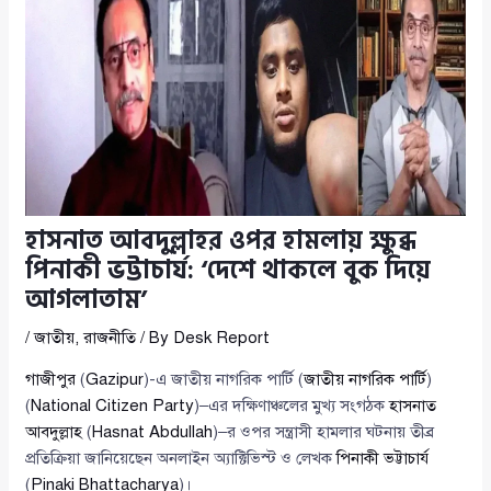
হাসনাত আবদুল্লাহর ওপর হামলায় ক্ষুব্ধ
পিনাকী ভট্টাচার্য: ‘দেশে থাকলে বুক দিয়ে
আগলাতাম’
/
জাতীয়
,
রাজনীতি
/ By
Desk Report
গাজীপুর
(
Gazipur
)-এ জাতীয় নাগরিক পার্টি (
জাতীয় নাগরিক পার্টি
)
(
National Citizen Party
)–এর দক্ষিণাঞ্চলের মুখ্য সংগঠক
হাসনাত
আবদুল্লাহ
(
Hasnat Abdullah
)–র ওপর সন্ত্রাসী হামলার ঘটনায় তীব্র
প্রতিক্রিয়া জানিয়েছেন অনলাইন অ্যাক্টিভিস্ট ও লেখক
পিনাকী ভট্টাচার্য
(
Pinaki Bhattacharya
)।