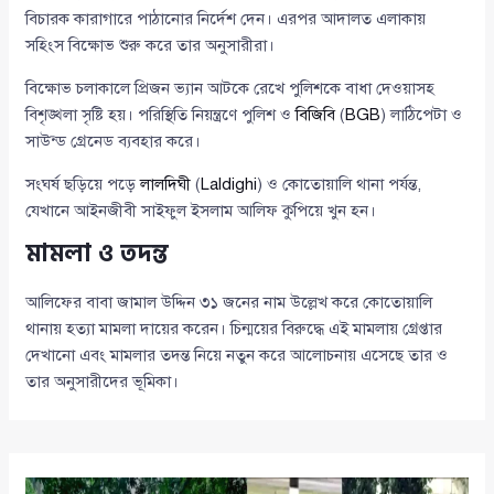
বিচারক কারাগারে পাঠানোর নির্দেশ দেন। এরপর আদালত এলাকায়
সহিংস বিক্ষোভ শুরু করে তার অনুসারীরা।
বিক্ষোভ চলাকালে প্রিজন ভ্যান আটকে রেখে পুলিশকে বাধা দেওয়াসহ
বিশৃঙ্খলা সৃষ্টি হয়। পরিস্থিতি নিয়ন্ত্রণে পুলিশ ও
বিজিবি
(
BGB
) লাঠিপেটা ও
সাউন্ড গ্রেনেড ব্যবহার করে।
সংঘর্ষ ছড়িয়ে পড়ে
লালদিঘী
(
Laldighi
) ও কোতোয়ালি থানা পর্যন্ত,
যেখানে আইনজীবী সাইফুল ইসলাম আলিফ কুপিয়ে খুন হন।
মামলা ও তদন্ত
আলিফের বাবা জামাল উদ্দিন ৩১ জনের নাম উল্লেখ করে কোতোয়ালি
থানায় হত্যা মামলা দায়ের করেন। চিন্ময়ের বিরুদ্ধে এই মামলায় গ্রেপ্তার
দেখানো এবং মামলার তদন্ত নিয়ে নতুন করে আলোচনায় এসেছে তার ও
তার অনুসারীদের ভূমিকা।