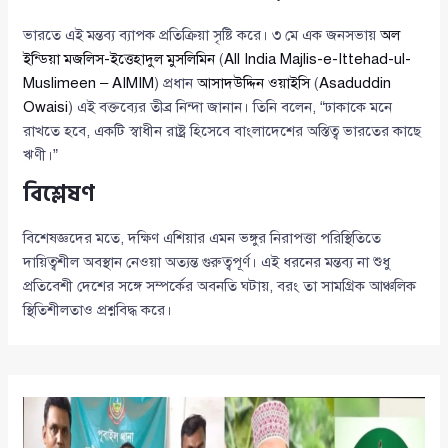
ভারতে এই মন্তব্য ব্যাপক প্রতিক্রিয়া সৃষ্টি করে। ৩ মে এক জনসভায়
অল
ইন্ডিয়া মজলিস-ইত্তেহাদুল মুসলিমিন
(
All India Majlis-e-Ittehad-ul-
Muslimeen – AIMIM
) প্রধান
আসাদউদ্দিন ওয়াইসি
(
Asaduddin
Owaisi
) এই বক্তব্যের তীব্র নিন্দা জানান। তিনি বলেন, “ঢাকাকে মনে
রাখতে হবে, একটি স্বাধীন রাষ্ট্র হিসেবে বাংলাদেশের অস্তিত্ব ভারতের কাছে
ঋণী।”
বিশ্লেষণ
বিশেষজ্ঞদের মতে, দক্ষিণ এশিয়ার এমন ভঙ্গুর নিরাপত্তা পরিস্থিতিতে
দায়িত্বশীল অবস্থান নেওয়া অত্যন্ত গুরুত্বপূর্ণ। এই ধরনের মন্তব্য না শুধু
প্রতিবেশী দেশের সঙ্গে সম্পর্কের অবনতি ঘটায়, বরং তা সামগ্রিক আঞ্চলিক
স্থিতিশীলতাও প্রশ্নবিদ্ধ করে।