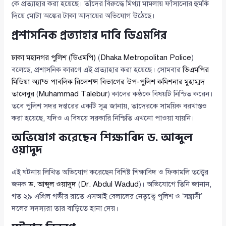
কে প্রত্যাহার করা হয়েছে। তাঁদের বিরুদ্ধে মিথ্যা মামলায় ফাঁসানোর হুমকি
দিয়ে মোটা অঙ্কের টাকা আদায়ের অভিযোগ উঠেছে।
প্রশাসনিক প্রত্যাহার দাবি ডিএমপির
ঢাকা মহানগর পুলিশ (ডিএমপি)
(
Dhaka Metropolitan Police
)
বলেছে, প্রশাসনিক কারণে এই প্রত্যাহার করা হয়েছে। সোমবার
ডিএমপির
মিডিয়া অ্যান্ড পাবলিক রিলেশন্স বিভাগের উপ-পুলিশ কমিশনার মুহাম্মদ
তালেবুর
(
Muhammad Talebur
) কালের কণ্ঠকে বিষয়টি নিশ্চিত করেন।
তবে পুলিশ সদর দপ্তরের একটি সূত্র জানায়, তাদেরকে সাময়িক বরখাস্তও
করা হয়েছে, যদিও এ বিষয়ে সরকারি নিশ্চিতি এখনো পাওয়া যায়নি।
অভিযোগ করেছেন শিক্ষাবিদ ড. আব্দুল
ওয়াদুদ
এই ঘটনায় লিখিত অভিযোগ করেছেন বিশিষ্ট শিক্ষাবিদ ও ফিকামলি তত্ত্বের
জনক
ড. আব্দুল ওয়াদুদ
(
Dr. Abdul Wadud
)। অভিযোগে তিনি জানান,
গত ২৯ এপ্রিল গভীর রাতে এসআই বেলালের নেতৃত্বে পুলিশ ও ‘সন্ত্রাসী’
দলের সদস্যরা তার বাড়িতে হানা দেয়।