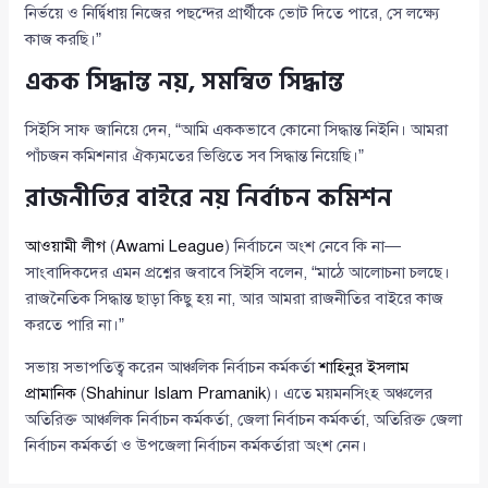
নির্ভয়ে ও নির্দ্বিধায় নিজের পছন্দের প্রার্থীকে ভোট দিতে পারে, সে লক্ষ্যে
কাজ করছি।”
একক সিদ্ধান্ত নয়, সমন্বিত সিদ্ধান্ত
সিইসি সাফ জানিয়ে দেন, “আমি এককভাবে কোনো সিদ্ধান্ত নিইনি। আমরা
পাঁচজন কমিশনার ঐক্যমতের ভিত্তিতে সব সিদ্ধান্ত নিয়েছি।”
রাজনীতির বাইরে নয় নির্বাচন কমিশন
আওয়ামী লীগ
(
Awami League
) নির্বাচনে অংশ নেবে কি না—
সাংবাদিকদের এমন প্রশ্নের জবাবে সিইসি বলেন, “মাঠে আলোচনা চলছে।
রাজনৈতিক সিদ্ধান্ত ছাড়া কিছু হয় না, আর আমরা রাজনীতির বাইরে কাজ
করতে পারি না।”
সভায় সভাপতিত্ব করেন আঞ্চলিক নির্বাচন কর্মকর্তা
শাহিনুর ইসলাম
প্রামানিক
(
Shahinur Islam Pramanik
)। এতে ময়মনসিংহ অঞ্চলের
অতিরিক্ত আঞ্চলিক নির্বাচন কর্মকর্তা, জেলা নির্বাচন কর্মকর্তা, অতিরিক্ত জেলা
নির্বাচন কর্মকর্তা ও উপজেলা নির্বাচন কর্মকর্তারা অংশ নেন।