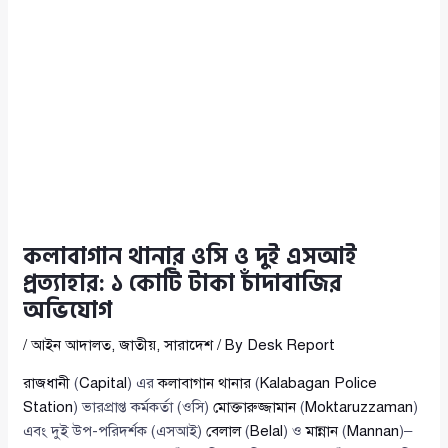
কলাবাগান থানার ওসি ও দুই এসআই
প্রত্যাহার: ১ কোটি টাকা চাঁদাবাজির
অভিযোগ
/
আইন আদালত
,
জাতীয়
,
সারাদেশ
/ By
Desk Report
রাজধানী
(
Capital
) এর
কলাবাগান থানার
(
Kalabagan Police
Station
) ভারপ্রাপ্ত কর্মকর্তা (ওসি)
মোক্তারুজ্জামান
(
Moktaruzzaman
)
এবং দুই উপ-পরিদর্শক (এসআই)
বেলাল
(
Belal
) ও
মান্নান
(
Mannan
)–