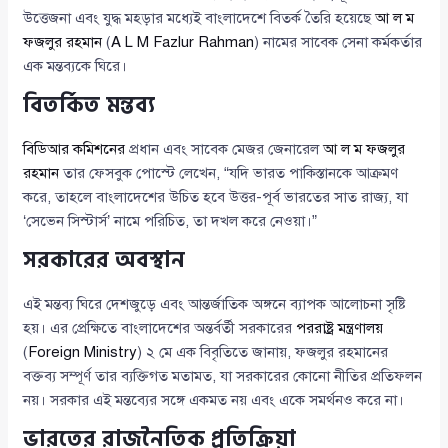
উত্তেজনা এবং যুদ্ধ মহড়ার মধ্যেই বাংলাদেশে বিতর্ক তৈরি হয়েছে
আ ল ম
ফজলুর রহমান
(
A L M Fazlur Rahman
) নামের সাবেক সেনা কর্মকর্তার
এক মন্তব্যকে ঘিরে।
বিতর্কিত মন্তব্য
বিডিআর কমিশনের
প্রধান এবং সাবেক মেজর জেনারেল
আ ল ম ফজলুর
রহমান
তার ফেসবুক পোস্টে লেখেন, “যদি ভারত পাকিস্তানকে আক্রমণ
করে, তাহলে বাংলাদেশের উচিত হবে উত্তর-পূর্ব ভারতের সাত রাজ্য, যা
‘সেভেন সিস্টার্স’ নামে পরিচিত, তা দখল করে নেওয়া।”
সরকারের অবস্থান
এই মন্তব্য ঘিরে দেশজুড়ে এবং আন্তর্জাতিক অঙ্গনে ব্যাপক আলোচনা সৃষ্টি
হয়। এর প্রেক্ষিতে বাংলাদেশের অন্তর্বর্তী সরকারের
পররাষ্ট্র মন্ত্রণালয়
(
Foreign Ministry
) ২ মে এক বিবৃতিতে জানায়, ফজলুর রহমানের
বক্তব্য সম্পূর্ণ তার ব্যক্তিগত মতামত, যা সরকারের কোনো নীতির প্রতিফলন
নয়। সরকার এই মন্তব্যের সঙ্গে একমত নয় এবং একে সমর্থনও করে না।
ভারতের রাজনৈতিক প্রতিক্রিয়া