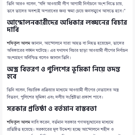
তিনি আরও বলেন, “যদি আওয়ামী লীগ আগামী নির্বাচনে অংশ নিতে চায়,
তবে তাদের অবশ্যই অপরাধের জন্য ক্ষমা চেয়ে জনসম্মুখে আসতে হবে।”
আন্দোলনকারীদের অধিকার লঙ্ঘনের বিচার
দাবি
শফিকুল আলম
জানান, আন্দোলনে যারা আহত বা নিহত হয়েছেন, তাদের
অধিকারের লঙ্ঘন ঘটেছে। এর যথাযথ বিচার ছাড়া আওয়ামী লীগের নির্বাচন
অংশগ্রহণ অনিশ্চিত বলেও জানান তিনি।
অস্ত্র বিতরণ ও পুলিশের ভূমিকা নিয়ে তদন্ত
হবে
তিনি বলেন, বিচারিক প্রক্রিয়ার মাধ্যমে আওয়ামী লীগের নেতাদের অস্ত্র
বিতরণ, পুলিশের ভূমিকা এবং দলীয় সংশ্লিষ্টতা প্রকাশ পাবে।
সরকার প্রতিষ্ঠা ও বর্তমান বাস্তবতা
শফিকুল আলম
দাবি করেন, বর্তমান সরকার গণঅভ্যুত্থানের মাধ্যমে
প্রতিষ্ঠিত হয়েছে। সরকারের মূল উদ্দেশ্য হচ্ছে আন্দোলনে শহীদ ও