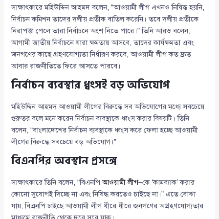
সাক্ষাৎকারে মহিউদ্দিন আহমদ বলেন, “আওয়ামী লীগ এখনও নিষিদ্ধ হয়নি,
নির্বাচন কমিশন তাদের দলীয় প্রতীক বাতিল করেনি। তবে দলীয় প্রতীকে
নিরাপত্তা পেলে তারা নির্বাচনে অংশ নিতে পারে।” তিনি আরও বলেন,
আগামী জাতীয় নির্বাচনে যারা ক্ষমতায় আসবে, তাদের কার্যক্ষমতা এবং
জনগণের কাছে গ্রহণযোগ্যতা নির্ধারণ করবে, আওয়ামী লীগ কত দ্রুত
আবার রাজনীতিতে ফিরে আসতে পারবে।
নির্বাচন ব্যবস্থার ধ্বংসই বড় অভিযোগ
মহিউদ্দিন আহমদ আওয়ামী লীগের বিরুদ্ধে সব অভিযোগের মধ্যে সবচেয়ে
গুরুতর বলে মনে করেন নির্বাচন ব্যবস্থাকে ধ্বংস করার বিষয়টি। তিনি
বলেন, “বাংলাদেশের নির্বাচন ব্যবস্থাকে ধ্বংস করে ফেলা হচ্ছে আওয়ামী
লীগের বিরুদ্ধে সবচেয়ে বড় অভিযোগ।”
বিএনপির অবস্থান প্রসঙ্গে
সাক্ষাৎকারে তিনি বলেন, “বিএনপি
আওয়ামী লীগ
–কে ‘কামব্যাক’ করার
কোনো সুযোগই দিচ্ছে না এবং নিষিদ্ধ করতেও চাইছে না।” এতে বোঝা
যায়, বিএনপি চাইছে আওয়ামী লীগ ধীরে ধীরে জনগণের অগ্রহণযোগ্যতার
মাধ্যমে রাজনীতি থেকে দূরে সরে যাক।