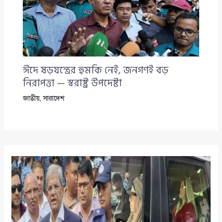
ঈদে ষড়যন্ত্রের হুমকি নেই, জনগণই বড়
নিরাপত্তা — স্বরাষ্ট্র উপদেষ্টা
জাতীয়
,
সারাদেশ