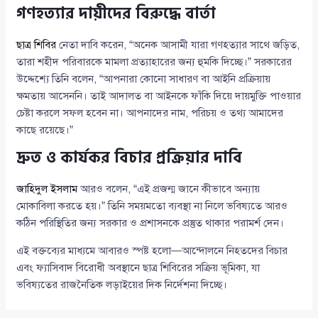
গণহত্যার দায়ীদের বিরুদ্ধে বার্তা
ছাত্র শিবির
নেতা দাবি করেন, “অনেক আসামী যারা গণহত্যার সাথে জড়িত,
তারা শহীদ পরিবারকে মামলা প্রত্যাহারের জন্য হুমকি দিচ্ছে।” সরকারের
উদ্দেশ্যে তিনি বলেন, “আপনারা কোনো সাধারণ বা আইনি প্রক্রিয়ায়
ক্ষমতায় আসেননি। তাই আদালত বা আইনকে ফাঁকি দিয়ে দায়মুক্তি পাওয়ার
চেষ্টা করলে সফল হবেন না। আপনাদের নাম, পরিচয় ও তথ্য আমাদের
কাছে রয়েছে।”
দ্রুত ও কার্যকর বিচার প্রক্রিয়ার দাবি
জাহিদুল ইসলাম
আরও বলেন, “এই প্রজন্ম জানে কীভাবে অন্যায়
মোকাবিলা করতে হয়।” তিনি সময়মতো ব্যবস্থা না নিলে ভবিষ্যতে আরও
কঠিন পরিস্থিতির জন্য সরকার ও প্রশাসনকে প্রস্তুত থাকার পরামর্শ দেন।
এই বক্তব্যের মাধ্যমে আবারও স্পষ্ট হলো—আন্দোলনে নিহতদের বিচার
এবং ফ্যাসিবাদ বিরোধী অবস্থানে ছাত্র শিবিরের সক্রিয় ভূমিকা, যা
ভবিষ্যতের রাজনৈতিক লড়াইয়ের দিক নির্দেশনা দিচ্ছে।