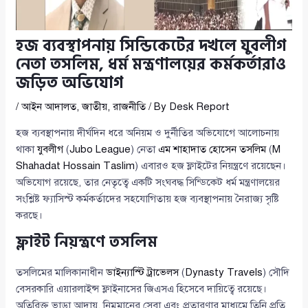
হজ ব্যবস্থাপনায় সিন্ডিকেটের দখলে যুবলীগ
নেতা তসলিম, ধর্ম মন্ত্রণালয়ের কর্মকর্তারাও
জড়িত অভিযোগ
/
আইন আদালত
,
জাতীয়
,
রাজনীতি
/ By
Desk Report
হজ ব্যবস্থাপনায় দীর্ঘদিন ধরে অনিয়ম ও দুর্নীতির অভিযোগে আলোচনায়
থাকা
যুবলীগ
(
Jubo League
) নেতা
এম শাহাদাত হোসেন তসলিম
(
M
Shahadat Hossain Taslim
) এবারও হজ ফ্লাইটের নিয়ন্ত্রণে রয়েছেন।
অভিযোগ রয়েছে, তার নেতৃত্বে একটি সংঘবদ্ধ সিন্ডিকেট ধর্ম মন্ত্রণালয়ের
সংশ্লিষ্ট ফ্যাসিস্ট কর্মকর্তাদের সহযোগিতায় হজ ব্যবস্থাপনায় নৈরাজ্য সৃষ্টি
করছে।
ফ্লাইট নিয়ন্ত্রণে তসলিম
তসলিমের মালিকানাধীন
ডাইন্যাস্টি ট্রাভেলস
(
Dynasty Travels
) সৌদি
বেসরকারি এয়ারলাইন্স ফ্লাইনাসের জিএসএ হিসেবে দায়িত্বে রয়েছে।
অতিরিক্ত ভাড়া আদায়, নিম্নমানের সেবা এবং প্রতারণার মাধ্যমে তিনি প্রতি