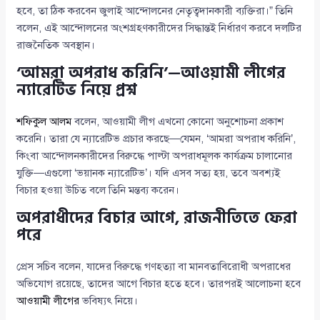
হবে, তা ঠিক করবেন জুলাই আন্দোলনের নেতৃত্বদানকারী ব্যক্তিরা।” তিনি
বলেন, এই আন্দোলনের অংশগ্রহণকারীদের সিদ্ধান্তই নির্ধারণ করবে দলটির
রাজনৈতিক অবস্থান।
‘আমরা অপরাধ করিনি’—আওয়ামী লীগের
ন্যারেটিভ নিয়ে প্রশ্ন
শফিকুল আলম
বলেন, আওয়ামী লীগ এখনো কোনো অনুশোচনা প্রকাশ
করেনি। তারা যে ন্যারেটিভ প্রচার করছে—যেমন, ‘আমরা অপরাধ করিনি’,
কিংবা আন্দোলনকারীদের বিরুদ্ধে পাল্টা অপরাধমূলক কার্যক্রম চালানোর
যুক্তি—এগুলো ‘ভয়ানক ন্যারেটিভ’। যদি এসব সত্য হয়, তবে অবশ্যই
বিচার হওয়া উচিত বলে তিনি মন্তব্য করেন।
অপরাধীদের বিচার আগে, রাজনীতিতে ফেরা
পরে
প্রেস সচিব বলেন, যাদের বিরুদ্ধে গণহত্যা বা মানবতাবিরোধী অপরাধের
অভিযোগ রয়েছে, তাদের আগে বিচার হতে হবে। তারপরই আলোচনা হবে
আওয়ামী লীগের
ভবিষ্যৎ নিয়ে।