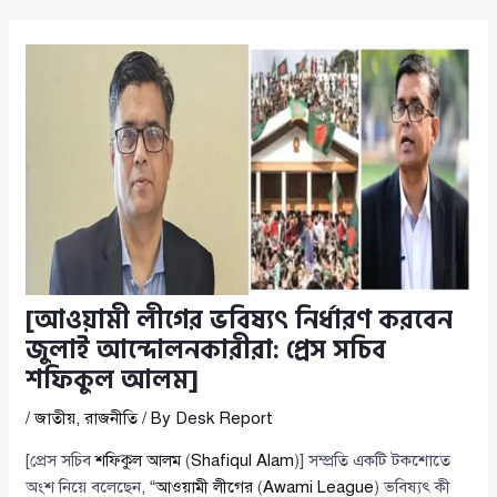
[আওয়ামী লীগের ভবিষ্যৎ নির্ধারণ করবেন
জুলাই আন্দোলনকারীরা: প্রেস সচিব
শফিকুল আলম]
/
জাতীয়
,
রাজনীতি
/ By
Desk Report
[প্রেস সচিব
শফিকুল আলম
(
Shafiqul Alam
)] সম্প্রতি একটি টকশোতে
অংশ নিয়ে বলেছেন, “
আওয়ামী লীগের
(
Awami League
) ভবিষ্যৎ কী