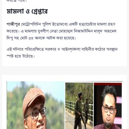
করতে পারি।”
মামলা ও গ্রেপ্তার
গাজীপুর
মেট্রোপলিটন পুলিশ ইতোমধ্যে একটি হত্যাচেষ্টার মামলা গ্রহণ
করেছে। এ মামলায় যুবলীগ নেতা মোহাম্মদ নিজামউদ্দিন মাসুদ আহমেদ
দিপু সহ মোট ৫৪ জনকে আটক করা হয়েছে।
এই ঘটনার পরিপ্রেক্ষিতে সরকার ও আইনশৃঙ্খলা বাহিনীর কঠোর অবস্থান
স্পষ্ট হয়ে উঠেছে।