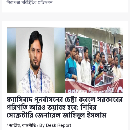
নিরাপত্তা পরিস্থিতির প্রতিফলন।
ফ্যাসিবাদ পুনর্বাসনের চেষ্টা করলে সরকারের
পরিণতি আরও ভয়াবহ হবে: শিবির
সেক্রেটারি জেনারেল জাহিদুল ইসলাম
/
জাতীয়
,
রাজনীতি
/ By
Desk Report