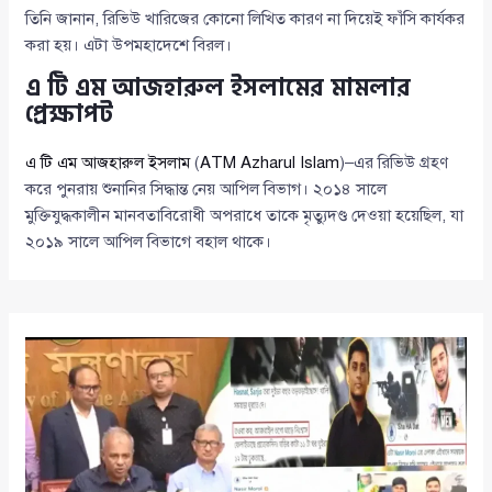
তিনি জানান, রিভিউ খারিজের কোনো লিখিত কারণ না দিয়েই ফাঁসি কার্যকর
করা হয়। এটা উপমহাদেশে বিরল।
এ টি এম আজহারুল ইসলামের মামলার
প্রেক্ষাপট
এ টি এম আজহারুল ইসলাম
(
ATM Azharul Islam
)–এর রিভিউ গ্রহণ
করে পুনরায় শুনানির সিদ্ধান্ত নেয় আপিল বিভাগ। ২০১৪ সালে
মুক্তিযুদ্ধকালীন মানবতাবিরোধী অপরাধে তাকে মৃত্যুদণ্ড দেওয়া হয়েছিল, যা
২০১৯ সালে আপিল বিভাগে বহাল থাকে।