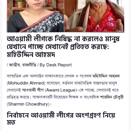
আওয়ামী লীগকে নিষিদ্ধ না করলেও মানুষ
যেখানে পাচ্ছে সেখানেই প্রতিহত করছে:
মহিউদ্দিন আহমদ
/
জাতীয়
,
রাজনীতি
/ By
Desk Report
সাম্প্রতিক এক অনলাইন সাক্ষাৎকারে লেখক ও গবেষক
মহিউদ্দিন আহমদ
(
Mohiuddin Ahmed
) বলেছেন, বর্তমান রাজনৈতিক বাস্তবতায় মানুষ
যেখানেই
আওয়ামী লীগ
(
Awami League
)–কে পাচ্ছে, সেখানেই ধরে
প্রতিহত করছে। সাক্ষাৎকারটি নিয়েছেন শিক্ষক ও সাংবাদিক
শারমিন চৌধুরী
(
Sharmin Chowdhury
)।
নির্বাচনে আওয়ামী লীগের অংশগ্রহণ নিয়ে
মত