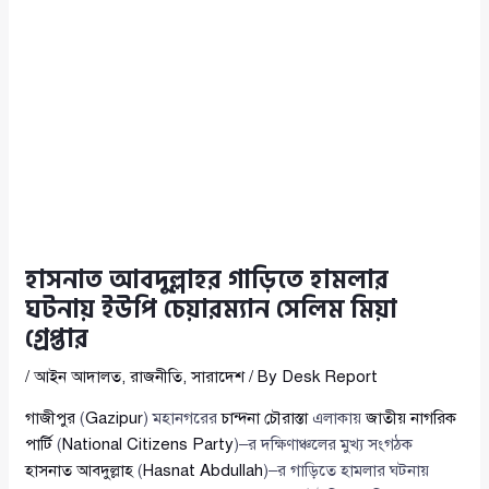
হাসনাত আবদুল্লাহর গাড়িতে হামলার
ঘটনায় ইউপি চেয়ারম্যান সেলিম মিয়া
গ্রেপ্তার
/
আইন আদালত
,
রাজনীতি
,
সারাদেশ
/ By
Desk Report
গাজীপুর
(
Gazipur
) মহানগরের
চান্দনা চৌরাস্তা
এলাকায়
জাতীয় নাগরিক
পার্টি
(
National Citizens Party
)–র দক্ষিণাঞ্চলের মুখ্য সংগঠক
হাসনাত আবদুল্লাহ
(
Hasnat Abdullah
)–র গাড়িতে হামলার ঘটনায়