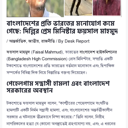
বাংলাদেশের প্রতি ভারতের মনোযোগ কমে
গেছে: দিল্লির প্রেস মিনিস্টার ফয়সাল মাহমুদ
/
আন্তর্জাতিক
,
জাতীয়
,
রাজনীতি
/ By
Desk Report
ফয়সাল মাহমুদ
(
Faisal Mahmud
), ভারতের
বাংলাদেশ হাইকমিশনের
(
Bangladesh High Commission
) প্রেস মিনিস্টার, সম্প্রতি একটি
টকশোতে বাংলাদেশের প্রতি ভারতের বর্তমান মনোভাব এবং দ্বিপাক্ষিক
সম্পর্কের বিভিন্ন দিক নিয়ে বিস্তারিত বক্তব্য দিয়েছেন।
পেহেলগাম সন্ত্রাসী হামলা এবং বাংলাদেশ
সরকারের অবস্থান
টকশোতে ফয়সাল মাহমুদ বলেন, “কাশ্মীরের পেহেলগামে সংঘটিত
হামলাটি একটি নির্মম সন্ত্রাসী হামলা, এবং বাংলাদেশের অন্তর্বর্তীকালীন
সরকার এ ঘটনাকে তীব্রভাবে নিন্দা করেছে।” তিনি বলেন, নিরীহ
নাগরিকদের হত্যা যে কোনো অবস্থাতেই গ্রহণযোগ্য নয়, এবং এ ধরনের