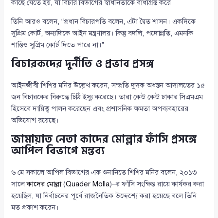
কাছে যেতে হয়, যা বিচার বিভাগের স্বাধীনতাকে বাধাগ্রস্ত করে।
তিনি আরও বলেন, “প্রধান বিচারপতি বলেন, এটা দ্বৈত শাসন। একদিকে
সুপ্রিম কোর্ট, অন্যদিকে আইন মন্ত্রণালয়। কিন্তু বদলি, পদোন্নতি, এমনকি
শাস্তিও সুপ্রিম কোর্ট দিতে পারে না।”
বিচারকদের দুর্নীতি ও প্রভাব প্রসঙ্গ
আইনজীবী শিশির মনির উল্লেখ করেন, সম্প্রতি দুদক অধস্তন আদালতের ১৫
জন বিচারকের বিরুদ্ধে চিঠি ইস্যু করেছে। তারা কেউ কেউ ঢাকার সিএমএম
হিসেবে দায়িত্ব পালন করেছেন এবং প্রশাসনিক ক্ষমতা অপব্যবহারের
অভিযোগ রয়েছে।
জামায়াত নেতা কাদের মোল্লার ফাঁসি প্রসঙ্গে
আপিল বিভাগে মন্তব্য
৬ মে সকালে আপিল বিভাগের এক শুনানিতে শিশির মনির বলেন, ২০১৩
সালে
কাদের মোল্লা
(
Quader Molla
)–র ফাঁসি সংক্ষিপ্ত রায়ে কার্যকর করা
হয়েছিল, যা নির্বাচনের পূর্বে রাজনৈতিক উদ্দেশ্যে করা হয়েছে বলে তিনি
মত প্রকাশ করেন।