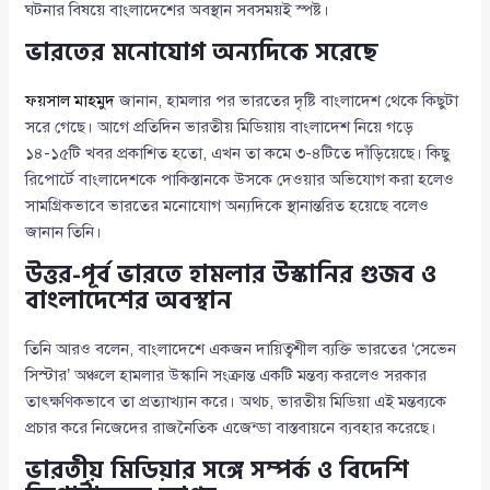
ঘটনার বিষয়ে বাংলাদেশের অবস্থান সবসময়ই স্পষ্ট।
ভারতের মনোযোগ অন্যদিকে সরেছে
ফয়সাল মাহমুদ
জানান, হামলার পর ভারতের দৃষ্টি বাংলাদেশ থেকে কিছুটা
সরে গেছে। আগে প্রতিদিন ভারতীয় মিডিয়ায় বাংলাদেশ নিয়ে গড়ে
১৪-১৫টি খবর প্রকাশিত হতো, এখন তা কমে ৩-৪টিতে দাঁড়িয়েছে। কিছু
রিপোর্টে বাংলাদেশকে পাকিস্তানকে উসকে দেওয়ার অভিযোগ করা হলেও
সামগ্রিকভাবে ভারতের মনোযোগ অন্যদিকে স্থানান্তরিত হয়েছে বলেও
জানান তিনি।
উত্তর-পূর্ব ভারতে হামলার উস্কানির গুজব ও
বাংলাদেশের অবস্থান
তিনি আরও বলেন, বাংলাদেশে একজন দায়িত্বশীল ব্যক্তি ভারতের ‘সেভেন
সিস্টার’ অঞ্চলে হামলার উস্কানি সংক্রান্ত একটি মন্তব্য করলেও সরকার
তাৎক্ষণিকভাবে তা প্রত্যাখ্যান করে। অথচ, ভারতীয় মিডিয়া এই মন্তব্যকে
প্রচার করে নিজেদের রাজনৈতিক এজেন্ডা বাস্তবায়নে ব্যবহার করেছে।
ভারতীয় মিডিয়ার সঙ্গে সম্পর্ক ও বিদেশি