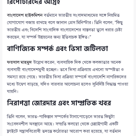
রিপোর্টারদের আগ্রহ
বাংলাদেশ হাইকমিশন
বর্তমানে ভারতীয় সংবাদমাধ্যমের সঙ্গে নিয়মিত
যোগাযোগ বজায় রাখছে বলে জানান প্রেস মিনিস্টার। তিনি বলেন, “কিছু
ভারতীয় এবং বিদেশি সাংবাদিক বাংলাদেশের বাস্তবতা তুলে ধরার চেষ্টা
করছেন, যা সম্পর্ক উন্নয়নের জন্য ইতিবাচক ইঙ্গিত।”
বাণিজ্যিক সম্পর্ক এবং ভিসা জটিলতা
ফয়সাল মাহমুদ
উল্লেখ করেন, ব্যবসায়িক দিক থেকে কলকাতার অনেক
ব্যবসায়ী বাংলাদেশমুখী হচ্ছেন। তবে ভিসা প্রক্রিয়ায় এখনো অস্পষ্টতা ও
সমস্যা রয়ে গেছে। ভারতীয় ভিসা প্রক্রিয়া সম্পর্কে বাংলাদেশি নাগরিকদের
মধ্যে উদ্বেগ বাড়ছে, যদিও বারবার আলোচনা হলেও সুনির্দিষ্ট সিদ্ধান্ত পাওয়া
যায়নি।
নিরাপত্তা জোরদার এবং সাম্প্রতিক খবর
তিনি বলেন, ভারত-পাকিস্তান সম্পর্কের টানাপোড়েনে ভারত কিছুটা
সংবেদনশীল অবস্থানে আছে। সম্প্রতি কলম্বো থেকে চেন্নাইগামী একটি
ফ্লাইটে সন্ত্রাসবিরোধী তদন্তে কঠোরতা আরোপ করা হয়েছে, যা বর্তমান