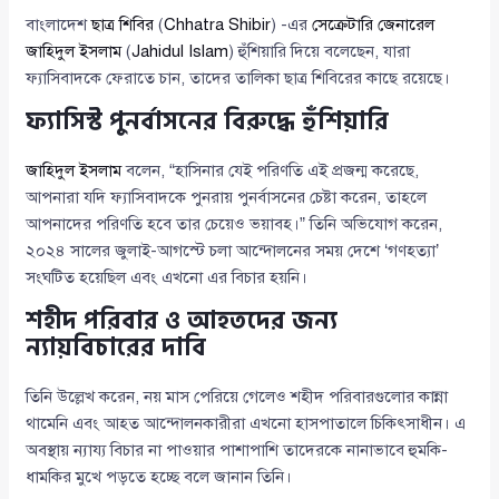
বাংলাদেশ
ছাত্র শিবির
(
Chhatra Shibir
) -এর
সেক্রেটারি জেনারেল
জাহিদুল ইসলাম
(
Jahidul Islam
) হুঁশিয়ারি দিয়ে বলেছেন, যারা
ফ্যাসিবাদকে ফেরাতে চান, তাদের তালিকা ছাত্র শিবিরের কাছে রয়েছে।
ফ্যাসিস্ট পুনর্বাসনের বিরুদ্ধে হুঁশিয়ারি
জাহিদুল ইসলাম
বলেন, “হাসিনার যেই পরিণতি এই প্রজন্ম করেছে,
আপনারা যদি ফ্যাসিবাদকে পুনরায় পুনর্বাসনের চেষ্টা করেন, তাহলে
আপনাদের পরিণতি হবে তার চেয়েও ভয়াবহ।” তিনি অভিযোগ করেন,
২০২৪ সালের জুলাই-আগস্টে চলা আন্দোলনের সময় দেশে ‘গণহত্যা’
সংঘটিত হয়েছিল এবং এখনো এর বিচার হয়নি।
শহীদ পরিবার ও আহতদের জন্য
ন্যায়বিচারের দাবি
তিনি উল্লেখ করেন, নয় মাস পেরিয়ে গেলেও শহীদ পরিবারগুলোর কান্না
থামেনি এবং আহত আন্দোলনকারীরা এখনো হাসপাতালে চিকিৎসাধীন। এ
অবস্থায় ন্যায্য বিচার না পাওয়ার পাশাপাশি তাদেরকে নানাভাবে হুমকি-
ধামকির মুখে পড়তে হচ্ছে বলে জানান তিনি।