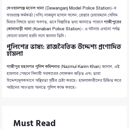
দেওয়ানগঞ্জ মডেল থানা
(
Dewanganj Model Police Station
)–র
ভারপ্রাপ্ত কর্মকর্তা (ওসি) নাজমুল হাসান বলেন, গ্রেপ্তার চেয়ারম্যান সেলিম
মিয়ার বিষয়ে তারা অবগত, তবে বিস্তারিত তথ্য জানাতে পারবে
গাজীপুরের
কোনাবাড়ী থানা
(
Konabari Police Station
)। এ ঘটনায় এখনো পর্যন্ত
কোনো মামলা হয়নি বলে জানান তিনি।
পুলিশের ভাষ্য: রাজনৈতিক উদ্দেশ্য প্রণোদিত
হামলা
গাজীপুর মহানগর পুলিশ কমিশনার
(
Nazmul Karim Khan
) জানান, এই
হামলার পেছনে বিদায়ী সরকারের লোকজন জড়িত এবং তারা
উদ্দেশ্যমূলকভাবে অস্থিরতা সৃষ্টির চেষ্টা করছে। হামলাকারীদের চিহ্নিত করে
আইনের আওতায় আনতে পুলিশ কাজ করছে।
Must Read