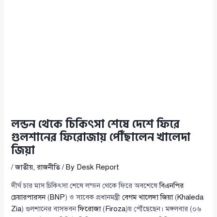
লন্ডন থেকে চিকিৎসা শেষে দেশে ফিরে
গুলশানের ফিরোজায় পৌঁছালেন খালেদা
জিয়া
/
জাতীয়
,
রাজনীতি
/ By
Desk Report
দীর্ঘ চার মাস চিকিৎসা শেষে লন্ডন থেকে ফিরে অবশেষে
বিএনপির
চেয়ারপারসন
(
BNP
) ও সাবেক প্রধানমন্ত্রী
বেগম খালেদা জিয়া
(
Khaleda
Zia
) গুলশানের বাসভবন
ফিরোজা
(
Firoza
)য় পৌঁছেছেন। মঙ্গলবার (০৬