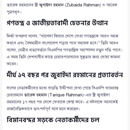
তারেক রহমানের স্ত্রী
জুবাইদা রহমান
(
Zubaida Rahman
) ও আরেক
পুত্রবধূও।
গণতন্ত্র ও জাতীয়তাবাদী চেতনার উত্থান
মির্জা ফখরুল বলেন, “খালেদা জিয়ার দেশে ফেরা গণতন্ত্রকে আরও সহজ
করবে এবং বৈষম্যহীন বাংলাদেশ গড়ার পথে সহায়ক হবে।” তিনি আরও
বলেন, নেত্রীর প্রত্যাবর্তনে বিএনপির গণতান্ত্রিক আন্দোলন নতুন গতি পাবে।
এ সময় তিনি দেশবাসীর কাছে চেয়ারপারসনের সুস্থতার জন্য দোয়া কামনা
করেন।
দীর্ঘ ১৭ বছর পর জুবাইদা রহমানের প্রত্যাবর্তন
দলের নেতাকর্মীদের মধ্যে বাড়তি উদ্দীপনা দেখা গেছে বিএনপি ভারপ্রাপ্ত
চেয়ারম্যান
তারেক রহমান
(
Tarique Rahman
)–এর স্ত্রী জুবাইদা
রহমানের ১৭ বছর পর দেশে ফেরাকে কেন্দ্র করে। এ ঘটনাকে অনেকেই
রাজনৈতিকভাবে তাৎপর্যপূর্ণ বলে মনে করছেন।
বিমানবন্দর সড়কে নেতাকর্মীদের ঢল