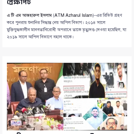
প্রেক্ষাপট
এ টি এম আজহারুল ইসলাম
(
ATM Azharul Islam
)–এর রিভিউ গ্রহণ
করে পুনরায় শুনানির সিদ্ধান্ত নেয় আপিল বিভাগ। ২০১৪ সালে
মুক্তিযুদ্ধকালীন মানবতাবিরোধী অপরাধে তাকে মৃত্যুদণ্ড দেওয়া হয়েছিল, যা
২০১৯ সালে আপিল বিভাগে বহাল থাকে।