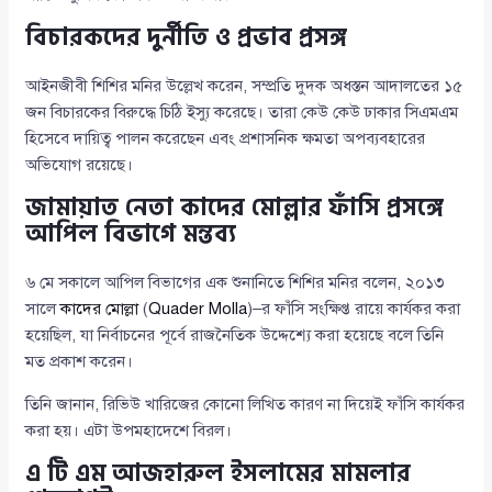
বিচারকদের দুর্নীতি ও প্রভাব প্রসঙ্গ
আইনজীবী শিশির মনির উল্লেখ করেন, সম্প্রতি দুদক অধস্তন আদালতের ১৫
জন বিচারকের বিরুদ্ধে চিঠি ইস্যু করেছে। তারা কেউ কেউ ঢাকার সিএমএম
হিসেবে দায়িত্ব পালন করেছেন এবং প্রশাসনিক ক্ষমতা অপব্যবহারের
অভিযোগ রয়েছে।
জামায়াত নেতা কাদের মোল্লার ফাঁসি প্রসঙ্গে
আপিল বিভাগে মন্তব্য
৬ মে সকালে আপিল বিভাগের এক শুনানিতে শিশির মনির বলেন, ২০১৩
সালে
কাদের মোল্লা
(
Quader Molla
)–র ফাঁসি সংক্ষিপ্ত রায়ে কার্যকর করা
হয়েছিল, যা নির্বাচনের পূর্বে রাজনৈতিক উদ্দেশ্যে করা হয়েছে বলে তিনি
মত প্রকাশ করেন।
তিনি জানান, রিভিউ খারিজের কোনো লিখিত কারণ না দিয়েই ফাঁসি কার্যকর
করা হয়। এটা উপমহাদেশে বিরল।
এ টি এম আজহারুল ইসলামের মামলার