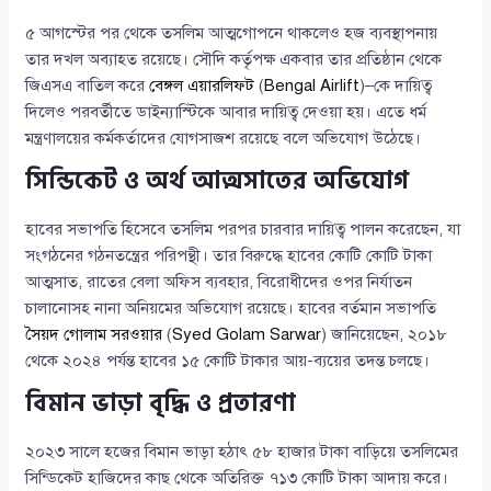
৫ আগস্টের পর থেকে তসলিম আত্মগোপনে থাকলেও হজ ব্যবস্থাপনায়
তার দখল অব্যাহত রয়েছে। সৌদি কর্তৃপক্ষ একবার তার প্রতিষ্ঠান থেকে
জিএসএ বাতিল করে
বেঙ্গল এয়ারলিফট
(
Bengal Airlift
)–কে দায়িত্ব
দিলেও পরবর্তীতে ডাইন্যাস্টিকে আবার দায়িত্ব দেওয়া হয়। এতে ধর্ম
মন্ত্রণালয়ের কর্মকর্তাদের যোগসাজশ রয়েছে বলে অভিযোগ উঠেছে।
সিন্ডিকেট ও অর্থ আত্মসাতের অভিযোগ
হাবের সভাপতি হিসেবে তসলিম পরপর চারবার দায়িত্ব পালন করেছেন, যা
সংগঠনের গঠনতন্ত্রের পরিপন্থী। তার বিরুদ্ধে হাবের কোটি কোটি টাকা
আত্মসাত, রাতের বেলা অফিস ব্যবহার, বিরোধীদের ওপর নির্যাতন
চালানোসহ নানা অনিয়মের অভিযোগ রয়েছে। হাবের বর্তমান সভাপতি
সৈয়দ গোলাম সরওয়ার
(
Syed Golam Sarwar
) জানিয়েছেন, ২০১৮
থেকে ২০২৪ পর্যন্ত হাবের ১৫ কোটি টাকার আয়-ব্যয়ের তদন্ত চলছে।
বিমান ভাড়া বৃদ্ধি ও প্রতারণা
২০২৩ সালে হজের বিমান ভাড়া হঠাৎ ৫৮ হাজার টাকা বাড়িয়ে তসলিমের
সিন্ডিকেট হাজিদের কাছ থেকে অতিরিক্ত ৭১৩ কোটি টাকা আদায় করে।