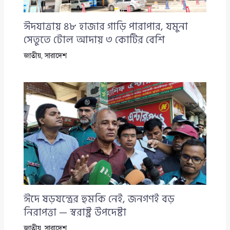
ঈদযাত্রায় ৪৮ হাজার গাড়ি পারাপার, যমুনা
সেতুতে টোল আদায় ৩ কোটির বেশি
জাতীয়
,
সারাদেশ
ঈদে ষড়যন্ত্রের হুমকি নেই, জনগণই বড়
নিরাপত্তা — স্বরাষ্ট্র উপদেষ্টা
জাতীয়
,
সারাদেশ