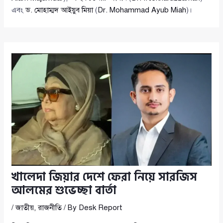
এবং
ড. মোহাম্মদ আইয়ুব মিয়া
(
Dr. Mohammad Ayub Miah
)।
খালেদা জিয়ার দেশে ফেরা নিয়ে সারজিস
আলমের শুভেচ্ছা বার্তা
/
জাতীয়
,
রাজনীতি
/ By
Desk Report