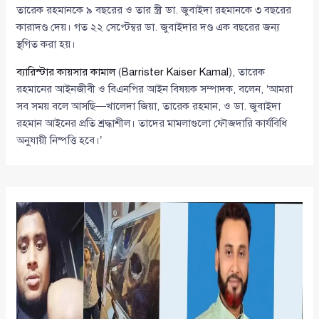
তারেক রহমানকে ৯ বছরের ও তার স্ত্রী ডা. জুবাইদা রহমানকে ৩ বছরের
কারাদণ্ড দেয়। গত ২২ সেপ্টেম্বর ডা. জুবাইদার দণ্ড এক বছরের জন্য
স্থগিত করা হয়।
ব্যারিস্টার কায়সার কামাল
(
Barrister Kaiser Kamal
), তারেক
রহমানের আইনজীবী ও বিএনপির আইন বিষয়ক সম্পাদক, বলেন, ‘আমরা
সব সময় বলে আসছি—খালেদা জিয়া, তারেক রহমান, ও ডা. জুবাইদা
রহমান আইনের প্রতি শ্রদ্ধাশীল। তাদের মামলাগুলো ফৌজদারি কার্যবিধি
অনুযায়ী নিষ্পত্তি হবে।’