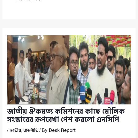
জাতীয় ঐকমত্য কমিশনের কাছে মৌলিক
সংস্কারের রূপরেখা পেশ করলো এনসিপি
/
জাতীয়
,
রাজনীতি
/ By
Desk Report