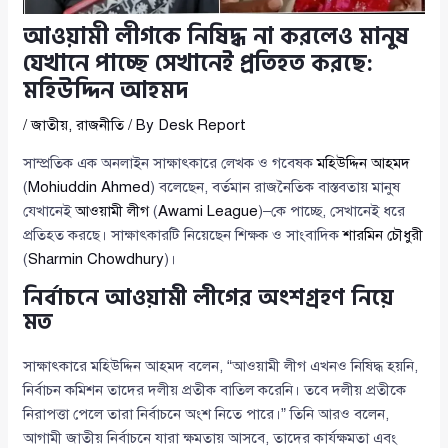
আওয়ামী লীগকে নিষিদ্ধ না করলেও মানুষ
যেখানে পাচ্ছে সেখানেই প্রতিহত করছে:
মহিউদ্দিন আহমদ
/
জাতীয়
,
রাজনীতি
/ By
Desk Report
সাম্প্রতিক এক অনলাইন সাক্ষাৎকারে লেখক ও গবেষক
মহিউদ্দিন আহমদ
(
Mohiuddin Ahmed
) বলেছেন, বর্তমান রাজনৈতিক বাস্তবতায় মানুষ
যেখানেই
আওয়ামী লীগ
(
Awami League
)–কে পাচ্ছে, সেখানেই ধরে
প্রতিহত করছে। সাক্ষাৎকারটি নিয়েছেন শিক্ষক ও সাংবাদিক
শারমিন চৌধুরী
(
Sharmin Chowdhury
)।
নির্বাচনে আওয়ামী লীগের অংশগ্রহণ নিয়ে
মত
সাক্ষাৎকারে মহিউদ্দিন আহমদ বলেন, “আওয়ামী লীগ এখনও নিষিদ্ধ হয়নি,
নির্বাচন কমিশন তাদের দলীয় প্রতীক বাতিল করেনি। তবে দলীয় প্রতীকে
নিরাপত্তা পেলে তারা নির্বাচনে অংশ নিতে পারে।” তিনি আরও বলেন,
আগামী জাতীয় নির্বাচনে যারা ক্ষমতায় আসবে, তাদের কার্যক্ষমতা এবং