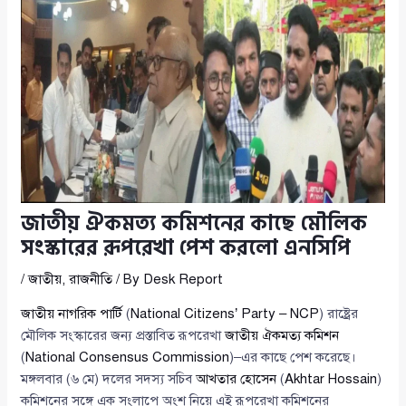
জাতীয় ঐকমত্য কমিশনের কাছে মৌলিক
সংস্কারের রূপরেখা পেশ করলো এনসিপি
/
জাতীয়
,
রাজনীতি
/ By
Desk Report
জাতীয় নাগরিক পার্টি
(
National Citizens’ Party – NCP
) রাষ্ট্রের
মৌলিক সংস্কারের জন্য প্রস্তাবিত রূপরেখা
জাতীয় ঐকমত্য কমিশন
(
National Consensus Commission
)–এর কাছে পেশ করেছে।
মঙ্গলবার (৬ মে) দলের সদস্য সচিব
আখতার হোসেন
(
Akhtar Hossain
)
কমিশনের সঙ্গে এক সংলাপে অংশ নিয়ে এই রূপরেখা কমিশনের