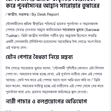
করে পুনর্বাসনের আহ্বান সারোয়ার তুষারের
/
জাতীয়
,
মতামত
/ By
Desk Report
যৌনকর্মীদের শ্রমিক স্বীকৃতির পরিবর্তে তাদের পুনর্বাসন ও সম্মানজনক
পেশায় ফেরত নেওয়ার আহ্বান জানিয়েছেন
সারোয়ার তুষার
(
Sarowar
Tushar
)। তিনি জাতীয় নাগরিক পার্টির যুগ্ম আহ্বায়ক হিসেবে সম্প্রতি
একটি বেসরকারি টেলিভিশন চ্যানেলের আয়োজিত টক শোতে অংশ নিয়ে
এই বক্তব্য দেন।
যৌন পেশার বৈধতা নিয়ে মন্তব্য
টক শোতে সারোয়ার তুষার বলেন, “যৌনকর্মী পৃথিবীর কোথাও এটা লিগাল
পেশা না। আমাদের কাজ হচ্ছে দেখা, এই দুর্ভাগা নারীরা কেন এই পেশায়
আসছে। কেউ শখ করে এই পেশায় আসে বলে আমি মনে করি না।” তিনি
মনে করেন, সমাজের দায়িত্ব হচ্ছে এই নারীদের এই পেশা থেকে বের করে
পুনর্বাসন করা এবং তাদের সম্মানজনক কর্মক্ষেত্রে স্থান দেওয়া।
নারী পাচার ও বলপ্রয়োগের অভিযোগ