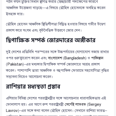
পানি বণ্টন চুক্তির বিধান স্থগিত করার স্বেচ্ছাচারী পদক্ষেপের কারণে
আঞ্চলিক উত্তেজনা বাড়ছে—এ বিষয়ে তৌহিদ হোসেনকে অবহিত করেন
ইসহাক দার।
তৌহিদ হোসেন আঞ্চলিক স্থিতিশীলতা বিঘ্নিত হওয়ার বিষয়ে গভীর উদ্বেগ
প্রকাশ করে সংযম এবং কূটনৈতিক উত্তরণে জোর দেন।
দ্বিপাক্ষিক সম্পর্ক জোরদারের অঙ্গীকার
দুই দেশের প্রতিনিধি পরস্পরের সঙ্গে উচ্চপর্যায়ের যোগাযোগ বজায় রাখার
ওপর গুরুত্বারোপ করেন এবং
বাংলাদেশ
(
Bangladesh
) ও
পাকিস্তান
(
Pakistan
)–এর মধ্যকার দ্বিপাক্ষিক সম্পর্ক জোরদারে আগ্রহ প্রকাশ
করেন। পাশাপাশি তারা আঞ্চলিক ও বহুপাক্ষিক ফোরামে সহযোগিতা বৃদ্ধির
সম্ভাবনা নিয়েও আলোচনা করেন।
রাশিয়ার মধ্যস্থতা প্রস্তাব
এশিয়ার বিভিন্ন দেশের পররাষ্ট্রমন্ত্রীর সঙ্গে আলোচনার ধারাবাহিকতায় এই
ফোনালাপ হয়। এর আগে রুশ পররাষ্ট্রমন্ত্রী
সের্গেই লাভরভ
(
Sergey
Lavrov
)–এর সঙ্গে কথা বলেন তৌহিদ হোসেন। সেখানে রাশিয়া ভারত–