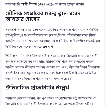
সহসভাপতি
আলী রীয়াজ
(
Ali Riaz
)–এর কাছে হস্তান্তর করেন।
মৌলিক সংস্কারের গুরুত্ব তুলে ধরেন
আখতার হোসেন
সংলাপে আখতার হোসেন বলেন, প্রস্তাবিত সংস্কার রূপরেখায় আসনভিত্তিক
দুই-তৃতীয়াংশ সংখ্যাগরিষ্ঠতার মাধ্যমে সংবিধান পরিবর্তনের মতো বিষয়
অন্তর্ভুক্ত নয়। বরং ক্ষমতার ভারসাম্য, জবাবদিহিতা ও বিকেন্দ্রীকরণকেই মূল
ভিত্তি হিসেবে বিবেচনা করছে
এনসিপি
।
তিনি বলেন, “সাংবিধানিক ও রাষ্ট্র কাঠামো থেকে স্বৈরতান্ত্রিক ও ফ্যাসিবাদী
উপাদান কীভাবে দূর করা যায়, সাংবিধানিক পদে দলীয়করণের বদলে
জাতীয় স্বার্থকে কীভাবে প্রাধান্য দেওয়া যায়, এবং কীভাবে বিচার বিভাগকে
রাজনৈতিক প্রভাবমুক্ত করে প্রকৃত ন্যায়বিচারের প্রতীক হিসেবে প্রতিষ্ঠিত
করা যায়, সেই বিষয়ে রূপরেখা আমরা জমা দিয়েছি।”
ঐতিহাসিক প্রেক্ষাপটের উল্লেখ
আখতার হোসেন বলেন, গত ৫৩ বছরে বাংলাদেশের রাষ্ট্র কাঠামোতে যে
স্বৈরতান্ত্রিক ও ফ্যাসিবাদী উপাদান রয়ে গেছে, তা থেকে উত্তরণ ঘটিয়ে