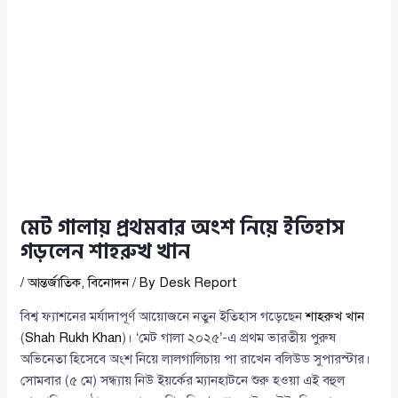
মেট গালায় প্রথমবার অংশ নিয়ে ইতিহাস
গড়লেন শাহরুখ খান
/
আন্তর্জাতিক
,
বিনোদন
/ By
Desk Report
বিশ্ব ফ্যাশনের মর্যাদাপূর্ণ আয়োজনে নতুন ইতিহাস গড়েছেন
শাহরুখ খান
(
Shah Rukh Khan
)। ‘মেট গালা ২০২৫’-এ প্রথম ভারতীয় পুরুষ
অভিনেতা হিসেবে অংশ নিয়ে লালগালিচায় পা রাখেন বলিউড সুপারস্টার।
সোমবার (৫ মে) সন্ধ্যায় নিউ ইয়র্কের ম্যানহাটনে শুরু হওয়া এই বহুল