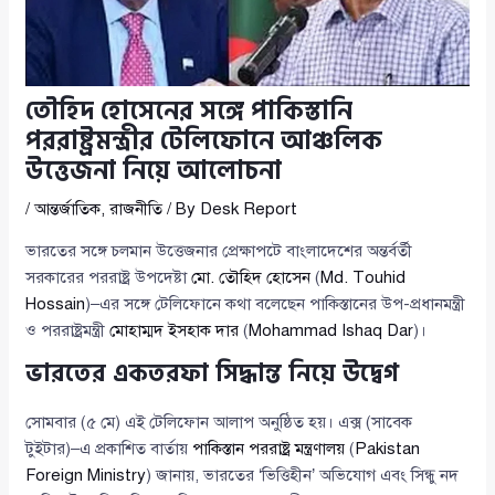
তৌহিদ হোসেনের সঙ্গে পাকিস্তানি
পররাষ্ট্রমন্ত্রীর টেলিফোনে আঞ্চলিক
উত্তেজনা নিয়ে আলোচনা
/
আন্তর্জাতিক
,
রাজনীতি
/ By
Desk Report
ভারতের সঙ্গে চলমান উত্তেজনার প্রেক্ষাপটে বাংলাদেশের অন্তর্বর্তী
সরকারের পররাষ্ট্র উপদেষ্টা
মো. তৌহিদ হোসেন
(
Md. Touhid
Hossain
)–এর সঙ্গে টেলিফোনে কথা বলেছেন পাকিস্তানের উপ-প্রধানমন্ত্রী
ও পররাষ্ট্রমন্ত্রী
মোহাম্মদ ইসহাক দার
(
Mohammad Ishaq Dar
)।
ভারতের একতরফা সিদ্ধান্ত নিয়ে উদ্বেগ
সোমবার (৫ মে) এই টেলিফোন আলাপ অনুষ্ঠিত হয়। এক্স (সাবেক
টুইটার)–এ প্রকাশিত বার্তায়
পাকিস্তান পররাষ্ট্র মন্ত্রণালয়
(
Pakistan
Foreign Ministry
) জানায়, ভারতের ‘ভিত্তিহীন’ অভিযোগ এবং সিন্ধু নদ