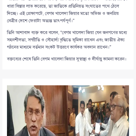
ধারা বিস্তার লাভ করেছে, তা জাতিকে প্রতিনিয়ত সংঘাতের পথে ঠেলে
দিচ্ছে। এই প্রেক্ষাপটে, বেগম খালেদা জিয়ার মতো অভিজ্ঞ ও জনপ্রিয়
নেত্রীর দেশে ফেরাটা অত্যন্ত তাৎপর্যপূর্ণ।”
তিনি আশাবাদ ব্যক্ত করে বলেন, “বেগম খালেদা জিয়া যেন জনগণের মধ্যে
সহনশীলতা, সম্প্রীতি ও সৌহার্দ্য বৃদ্ধিতে ভূমিকা রাখেন এবং জাতীয় ঐক্য
গঠনের মাধ্যমে বর্তমান সংকট উত্তরণে কার্যকর অবদান রাখেন।”
বক্তব্যের শেষে তিনি বেগম খালেদা জিয়ার সুস্বাস্থ্য ও দীর্ঘায়ু কামনা করেন।