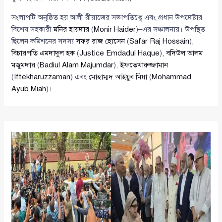
সংলাপটি অনুষ্ঠিত হয় আলী রীয়াজের সভাপতিত্বে এবং প্রধান উপদেষ্টার
বিশেষ সহকারী
মনির হায়দার
(
Monir Haider
)–এর সঞ্চালনায়। উপস্থিত
ছিলেন কমিশনের সদস্য
সফর রাজ হোসেন
(
Safar Raj Hossain
),
বিচারপতি এমদাদুল হক
(
Justice Emdadul Haque
),
বদিউল আলম
মজুমদার
(
Badiul Alam Majumdar
),
ইফতেখারুজ্জামান
(
Iftekharuzzaman
) এবং
মোহাম্মদ আইয়ুব মিয়া
(
Mohammad
Ayub Miah
)।