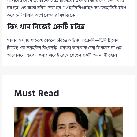
আমাদের দেখে এক্সোটিক চরিত্র হিসেবে। এখনও পিটার সেলার্সের ‘বার্ডি
নুম নুম’-এর মতো চরিত্র দেয়া হয়।” এই স্টিরিওটাইপ ভাঙতেই তিনি হঠাৎ
করে মেট গালায় অংশ নেওয়ার সিদ্ধান্ত নেন।
কিং খান নিজেই একটি চরিত্র
গালার সন্ধ্যায় শাহরুখ কোনো চরিত্রে অভিনয় করেননি—তিনি ছিলেন
নিজেই এক স্টাইলিশ কিংবদন্তি। হয়তো আবার কখনো ফিরবেন না এই
আয়োজনে, তবে একবার এসেই রেখে গেছেন একটি অনন্য ইতিহাস।
Must Read