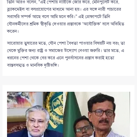
তিনি আরও বলেন, “এই পেশায় নারীকে জোর করে, মেনিপুলেট করে,
ব্ল্যাকমেইল বা বলপ্রয়োগের মাধ্যমে আনা হয়। এর সঙ্গে নারী পাচারের
সরাসরি সম্পর্ক আছে বলে আমি মনে করি।” এই প্রেক্ষাপটে তিনি
যৌনকর্মীদের শ্রমিক স্বীকৃতি দেওয়ার প্রস্তাবকে ‘অযৌক্তিক’ বলে অভিহিত
করেন।
সারোয়ার তুষারের মতে, যৌন পেশা বৈধতা পাওয়ার বিষয়টি নয় বরং তা
থেকে মুক্তির জন্য রাষ্ট্র ও সমাজের উদ্যোগ নেওয়া জরুরি। তার মতে, এ
ধরনের পেশা থেকে বের করে এনে পুনর্বাসনের প্রস্তাব করাই হতো
বাস্তবসম্মত ও মানবিক দৃষ্টিভঙ্গি।