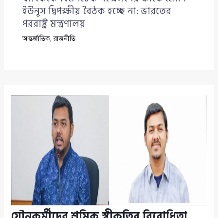
ইউনূস দ্বিপক্ষীয় বৈঠক হচ্ছে না: ভারতের
পররাষ্ট্র মন্ত্রণালয়
আন্তর্জাতিক
,
রাজনীতি
যৌনকর্মীদের শ্রমিক স্বীকৃতির বিরোধিতা