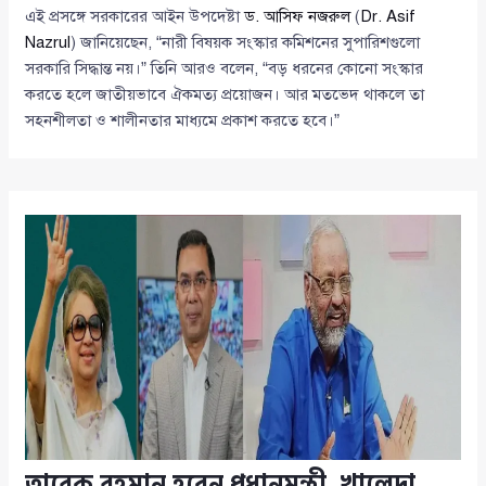
এই প্রসঙ্গে সরকারের আইন উপদেষ্টা
ড. আসিফ নজরুল
(
Dr. Asif
Nazrul
) জানিয়েছেন, “নারী বিষয়ক সংস্কার কমিশনের সুপারিশগুলো
সরকারি সিদ্ধান্ত নয়।” তিনি আরও বলেন, “বড় ধরনের কোনো সংস্কার
করতে হলে জাতীয়ভাবে ঐকমত্য প্রয়োজন। আর মতভেদ থাকলে তা
সহনশীলতা ও শালীনতার মাধ্যমে প্রকাশ করতে হবে।”
তারেক রহমান হবেন প্রধানমন্ত্রী, খালেদা