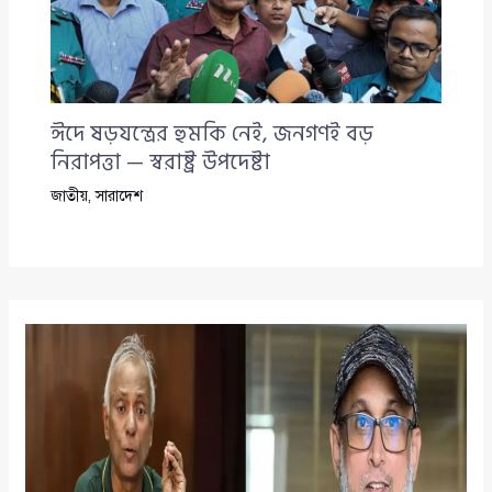
ঈদে ষড়যন্ত্রের হুমকি নেই, জনগণই বড়
নিরাপত্তা — স্বরাষ্ট্র উপদেষ্টা
জাতীয়
,
সারাদেশ