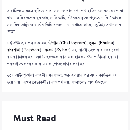
সামাজিক মাধ্যমে ছড়িয়ে পড়া এক ফোনালাপে শেখ হাসিনাকে বলতে শোনা
যায়, ‘আমি দেশের খুব কাছাকাছি আছি, চট করে ঢুকে পড়তে পারি।’ আরও
একাধিক ভার্চুয়াল বার্তায় তিনি বলেন, ‘যে যেখানে আছো, তুমিই সেখানকার
নেতা।’
এই বক্তব্যের পর ঢাকাসহ
চট্টগ্রাম
(
Chattogram
),
খুলনা
(
Khulna
),
রাজশাহী
(
Rajshahi
),
সিলেট
(
Sylhet
) সহ বিভিন্ন জেলায় রাতের বেলা
ঝটিকা মিছিল হয়। এই মিছিলগুলোর ভিডিও হাইকমান্ডে পাঠানো হয়, যা
পরবর্তীতে দলের অফিসিয়াল পেজে প্রচার করা হয়।
তবে আইনশৃঙ্খলা বাহিনীর ধরপাকড় শুরু হওয়ার পর এসব কার্যক্রম বন্ধ
হয়ে যায়। এখন নেতাকর্মীরা রাজপথ নয়, পালানোর পথ খুঁজছেন।
Must Read