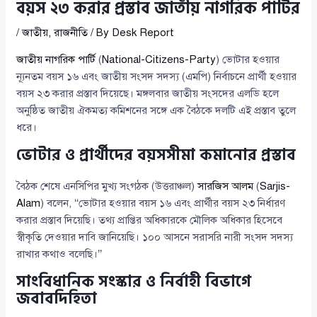
বয়স ২৩ করার প্রস্তাব জাতীয় নাগরিক পার্টির
/
জাতীয়
,
রাজনীতি
/ By
Desk Report
জাতীয় নাগরিক পার্টি
(
National-Citizens-Party
) ভোটার হওয়ার
ন্যূনতম বয়স ১৬ এবং জাতীয় সংসদ সদস্য (এমপি) নির্বাচনে প্রার্থী হওয়ার
বয়স ২৩ করার প্রস্তাব দিয়েছে। মঙ্গলবার জাতীয় সংসদের এলডি হলে
অনুষ্ঠিত জাতীয় ঐকমত্য কমিশনের সঙ্গে এক বৈঠকে দলটি এই প্রস্তাব তুলে
ধরে।
ভোটার ও প্রার্থীদের বয়সসীমা কমানোর প্রস্তাব
বৈঠক শেষে এনসিপির মুখ্য সংগঠক (উত্তরাঞ্চল)
সারজিস আলম
(
Sarjis-
Alam
) বলেন, ‘‘ভোটার হওয়ার বয়স ১৬ এবং প্রার্থীর বয়স ২৩ নির্ধারণ
করার প্রস্তাব দিয়েছি। তথ্য প্রাপ্তির অধিকারকে মৌলিক অধিকার হিসেবে
স্বীকৃতি দেওয়ার দাবি জানিয়েছি। ১০০ আসনে সরাসরি নারী সংসদ সদস্য
রাখার কথাও বলেছি।’’
সাংবিধানিক সংস্কার ও নির্বাহী বিভাগে
জবাবদিহিতা