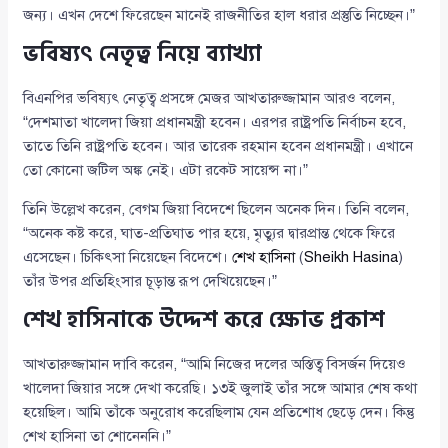
জন্য। এখন দেশে ফিরেছেন মানেই রাজনীতির হাল ধরার প্রস্তুতি নিচ্ছেন।”
ভবিষ্যৎ নেতৃত্ব নিয়ে ব্যাখ্যা
বিএনপির ভবিষ্যৎ নেতৃত্ব প্রসঙ্গে মেজর আখতারুজ্জামান আরও বলেন,
“দেশমাতা খালেদা জিয়া প্রধানমন্ত্রী হবেন। এরপর রাষ্ট্রপতি নির্বাচন হবে,
তাতে তিনি রাষ্ট্রপতি হবেন। আর তারেক রহমান হবেন প্রধানমন্ত্রী। এখানে
তো কোনো জটিল অঙ্ক নেই। এটা রকেট সায়েন্স না।”
তিনি উল্লেখ করেন, বেগম জিয়া বিদেশে ছিলেন অনেক দিন। তিনি বলেন,
“অনেক কষ্ট করে, ঘাত-প্রতিঘাত পার হয়ে, মৃত্যুর দ্বারপ্রান্ত থেকে ফিরে
এসেছেন। চিকিৎসা নিয়েছেন বিদেশে।
শেখ হাসিনা
(
Sheikh Hasina
)
তাঁর উপর প্রতিহিংসার চূড়ান্ত রূপ দেখিয়েছেন।”
শেখ হাসিনাকে উদ্দেশ করে ক্ষোভ প্রকাশ
আখতারুজ্জামান দাবি করেন, “আমি নিজের দলের অস্তিত্ব বিসর্জন দিয়েও
খালেদা জিয়ার সঙ্গে দেখা করেছি। ১৩ই জুলাই তাঁর সঙ্গে আমার শেষ কথা
হয়েছিল। আমি তাঁকে অনুরোধ করেছিলাম যেন প্রতিশোধ ছেড়ে দেন। কিন্তু
শেখ হাসিনা তা শোনেননি।”