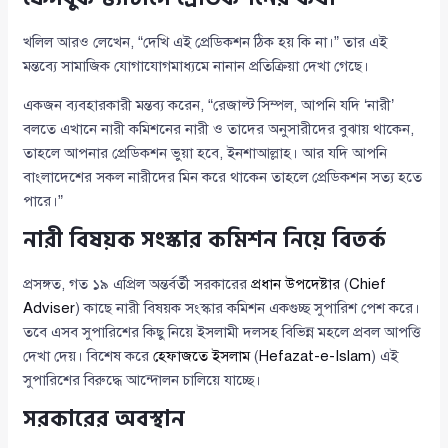
খলিল আরও লেখেন, “দেখি এই প্রেডিকশন ঠিক হয় কি না।” তার এই
মন্তব্যে সামাজিক যোগাযোগমাধ্যমে নানান প্রতিক্রিয়া দেখা গেছে।
একজন ব্যবহারকারী মন্তব্য করেন, “রেজাল্ট সিম্পল, আপনি যদি ‘নারী’
বলতে এখানে নারী কমিশনের নারী ও তাদের অনুসারীদের বুঝায় থাকেন,
তাহলে আপনার প্রেডিকশন ভুয়া হবে, ইনশাআল্লাহ। আর যদি আপনি
বাংলাদেশের সকল নারীদের মিন করে থাকেন তাহলে প্রেডিকশন সত্য হতে
পারে।”
নারী বিষয়ক সংস্কার কমিশন নিয়ে বিতর্ক
প্রসঙ্গত, গত ১৯ এপ্রিল অন্তর্বর্তী সরকারের
প্রধান উপদেষ্টার
(
Chief
Adviser
) কাছে নারী বিষয়ক সংস্কার কমিশন একগুচ্ছ সুপারিশ পেশ করে।
তবে এসব সুপারিশের কিছু নিয়ে ইসলামী দলসহ বিভিন্ন মহলে প্রবল আপত্তি
দেখা দেয়। বিশেষ করে
হেফাজতে ইসলাম
(
Hefazat-e-Islam
) এই
সুপারিশের বিরুদ্ধে আন্দোলন চালিয়ে যাচ্ছে।
সরকারের অবস্থান