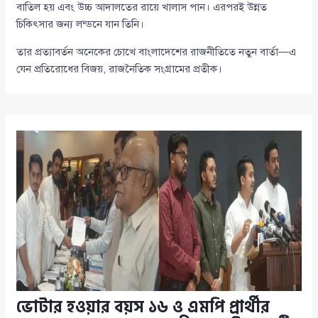
বাতিল হয় এবং উচ্চ আদালতের রায়ে খালাস পান। এরপরই উন্নত
চিকিৎসার জন্য লন্ডনে যান তিনি।
তার প্রত্যাবর্তন অনেকের চোখে বাংলাদেশের রাজনীতিতে নতুন বার্তা—এ
যেন প্রতিরোধের বিজয়, রাজনৈতিক সংগ্রামের প্রতীক।
ভোটার হওয়ার বয়স ১৬ ও এমপি প্রার্থীর