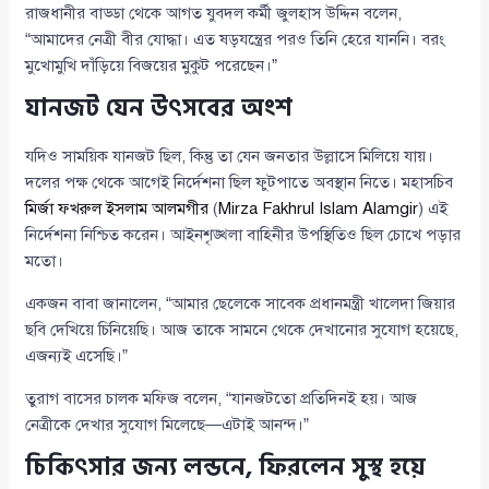
রাজধানীর বাড্ডা থেকে আগত যুবদল কর্মী জুলহাস উদ্দিন বলেন,
“আমাদের নেত্রী বীর যোদ্ধা। এত ষড়যন্ত্রের পরও তিনি হেরে যাননি। বরং
মুখোমুখি দাঁড়িয়ে বিজয়ের মুকুট পরেছেন।”
যানজট যেন উৎসবের অংশ
যদিও সাময়িক যানজট ছিল, কিন্তু তা যেন জনতার উল্লাসে মিলিয়ে যায়।
দলের পক্ষ থেকে আগেই নির্দেশনা ছিল ফুটপাতে অবস্থান নিতে। মহাসচিব
মির্জা ফখরুল ইসলাম আলমগীর
(
Mirza Fakhrul Islam Alamgir
) এই
নির্দেশনা নিশ্চিত করেন। আইনশৃঙ্খলা বাহিনীর উপস্থিতিও ছিল চোখে পড়ার
মতো।
একজন বাবা জানালেন, “আমার ছেলেকে সাবেক প্রধানমন্ত্রী খালেদা জিয়ার
ছবি দেখিয়ে চিনিয়েছি। আজ তাকে সামনে থেকে দেখানোর সুযোগ হয়েছে,
এজন্যই এসেছি।”
তুরাগ বাসের চালক মফিজ বলেন, “যানজটতো প্রতিদিনই হয়। আজ
নেত্রীকে দেখার সুযোগ মিলেছে—এটাই আনন্দ।”
চিকিৎসার জন্য লন্ডনে, ফিরলেন সুস্থ হয়ে