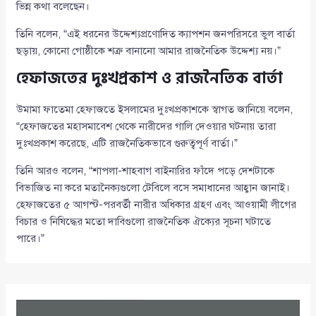
ভিন্ন কথা বলেছেন।
তিনি বলেন, “এই ধরনের উদ্দেশ্যপ্রণোদিত ক্যাপশন জনপরিসরে ভুল বার্তা
ছড়ায়, কোনো গোষ্ঠীকে শত্রু বানানো আমার রাজনৈতিক উদ্দেশ্য নয়।”
হেফাজতের দুঃখপ্রকাশ ও রাজনৈতিক বার্তা
উমামা ফাতেমা হেফাজতে ইসলামের দুঃখপ্রকাশকে স্বাগত জানিয়ে বলেন,
“হেফাজতের মহাসমাবেশ থেকে নারীদের গালি দেওয়ার ঘটনায় তারা
দুঃখপ্রকাশ করেছে, এটি রাজনৈতিকভাবে গুরুত্বপূর্ণ বার্তা।”
তিনি আরও বলেন, “শাপলা-শাহবাগ বাইনারির ফাঁদে পড়ে দেশটাকে
বিভাজিত না করে মতানৈক্যগুলো টেবিলে বসে সমাধানের আহ্বান জানাই।
হেফাজতের ৫ আগস্ট-পরবর্তী নারীর অধিকার গ্রহণ এবং আওয়ামী লীগের
বিচার ও নিষিদ্ধের মতো দাবিগুলো রাজনৈতিক ঐক্যের সূচনা ঘটাতে
পারে।”