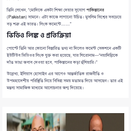
তিনি লেখেন, “মোদিকে একটা শিক্ষা দেয়ার সুযোগ
পাকিস্তানের
(
Pakistan
) সামনে। এটা কাজে লাগানো উচিত। মুসলিম বিশ্বের সবচেয়ে
বড় শত্রু এই ভারত। লিংক কমেন্টে……”
ভিডিও লিঙ্ক ও প্রতিক্রিয়া
পোস্টে তিনি আর কোনো বিস্তারিত তথ্য না দিলেও কমেন্ট সেকশনে একটি
ইউটিউব ভিডিওর লিংক যুক্ত করা হয়েছে, যার শিরোনাম—“নয়াদিল্লিকে
দাঁত ভাঙা জবাব দেওয়া হবে, পাকিস্তানের কড়া হুঁশিয়ারি।”
উল্লেখ্য, ইলিয়াস হোসাইন এর আগেও আন্তর্জাতিক রাজনীতি ও
উপমহাদেশীয় পরিস্থিতি নিয়ে বিভিন্ন সময় মতামত দিয়ে আসছেন। তার এই
মন্তব্য সামাজিক মাধ্যমে আলোচনার জন্ম দিয়েছে।