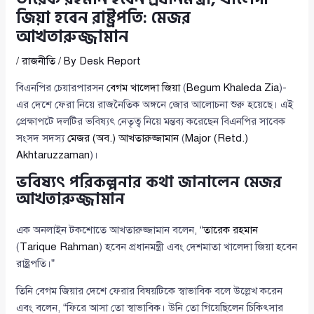
জিয়া হবেন রাষ্ট্রপতি: মেজর
আখতারুজ্জামান
/
রাজনীতি
/ By
Desk Report
বিএনপির চেয়ারপারসন
বেগম খালেদা জিয়া
(
Begum Khaleda Zia
)-
এর দেশে ফেরা নিয়ে রাজনৈতিক অঙ্গনে জোর আলোচনা শুরু হয়েছে। এই
প্রেক্ষাপটে দলটির ভবিষ্যৎ নেতৃত্ব নিয়ে মন্তব্য করেছেন বিএনপির সাবেক
সংসদ সদস্য
মেজর (অব.) আখতারুজ্জামান
(
Major (Retd.)
Akhtaruzzaman
)।
ভবিষ্যৎ পরিকল্পনার কথা জানালেন মেজর
আখতারুজ্জামান
এক অনলাইন টকশোতে আখতারুজ্জামান বলেন, “
তারেক রহমান
(
Tarique Rahman
) হবেন প্রধানমন্ত্রী এবং দেশমাতা খালেদা জিয়া হবেন
রাষ্ট্রপতি।”
তিনি বেগম জিয়ার দেশে ফেরার বিষয়টিকে স্বাভাবিক বলে উল্লেখ করেন
এবং বলেন, “ফিরে আসা তো স্বাভাবিক। উনি তো গিয়েছিলেন চিকিৎসার