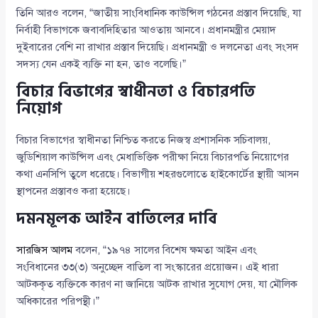
তিনি আরও বলেন, “জাতীয় সাংবিধানিক কাউন্সিল গঠনের প্রস্তাব দিয়েছি, যা
নির্বাহী বিভাগকে জবাবদিহিতার আওতায় আনবে। প্রধানমন্ত্রীর মেয়াদ
দুইবারের বেশি না রাখার প্রস্তাব দিয়েছি। প্রধানমন্ত্রী ও দলনেতা এবং সংসদ
সদস্য যেন একই ব্যক্তি না হন, তাও বলেছি।”
বিচার বিভাগের স্বাধীনতা ও বিচারপতি
নিয়োগ
বিচার বিভাগের স্বাধীনতা নিশ্চিত করতে নিজস্ব প্রশাসনিক সচিবালয়,
জুডিশিয়াল কাউন্সিল এবং মেধাভিত্তিক পরীক্ষা নিয়ে বিচারপতি নিয়োগের
কথা এনসিপি তুলে ধরেছে। বিভাগীয় শহরগুলোতে হাইকোর্টের স্থায়ী আসন
স্থাপনের প্রস্তাবও করা হয়েছে।
দমনমূলক আইন বাতিলের দাবি
সারজিস আলম
বলেন, “১৯৭৪ সালের বিশেষ ক্ষমতা আইন এবং
সংবিধানের ৩৩(৩) অনুচ্ছেদ বাতিল বা সংস্কারের প্রয়োজন। এই ধারা
আটককৃত ব্যক্তিকে কারণ না জানিয়ে আটক রাখার সুযোগ দেয়, যা মৌলিক
অধিকারের পরিপন্থী।”