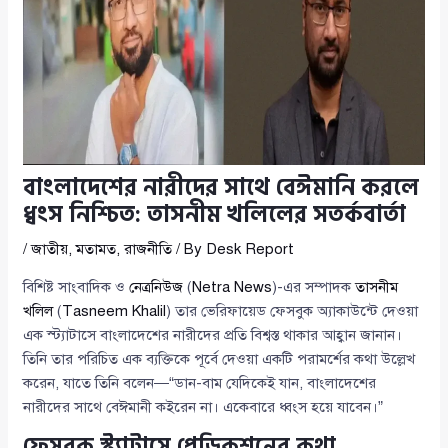
বাংলাদেশের নারীদের সাথে বেঈমানি করলে
ধ্বংস নিশ্চিত: তাসনীম খলিলের সতর্কবার্তা
/
জাতীয়
,
মতামত
,
রাজনীতি
/ By
Desk Report
বিশিষ্ট সাংবাদিক ও
নেত্রনিউজ
(
Netra News
)-এর সম্পাদক
তাসনীম
খলিল
(
Tasneem Khalil
) তার ভেরিফায়েড ফেসবুক অ্যাকাউন্টে দেওয়া
এক স্ট্যাটাসে বাংলাদেশের নারীদের প্রতি বিশ্বস্ত থাকার আহ্বান জানান।
তিনি তার পরিচিত এক ব্যক্তিকে পূর্বে দেওয়া একটি পরামর্শের কথা উল্লেখ
করেন, যাতে তিনি বলেন—“ডান-বাম যেদিকেই যান, বাংলাদেশের
নারীদের সাথে বেঈমানী কইরেন না। একেবারে ধ্বংস হয়ে যাবেন।”
ফেসবুক স্ট্যাটাসে প্রেডিকশনের কথা