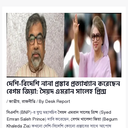
দেশি-বিদেশি নানা প্রস্তাব প্রত্যাখ্যান করেছেন
বেগম জিয়া: সৈয়দ এমরান সালেহ প্রিন্স
/
জাতীয়
,
রাজনীতি
/ By
Desk Report
বিএনপি
(
BNP
)-র যুগ্ম মহাসচিব
সৈয়দ এমরান সালেহ প্রিন্স
(
Syed
Emran Saleh Prince
) দাবি করেছেন,
বেগম খালেদা জিয়া
(
Begum
Khaleda Zia
) কখনো দেশি-বিদেশি কোনো প্রস্তাবের সাথে আপোষ