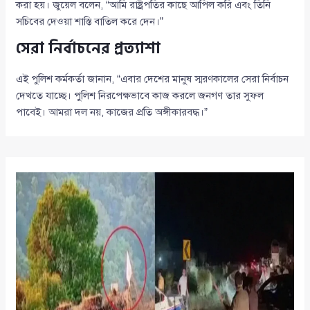
করা হয়। জুয়েল বলেন, “আমি রাষ্ট্রপতির কাছে আপিল করি এবং তিনি
সচিবের দেওয়া শাস্তি বাতিল করে দেন।”
সেরা নির্বাচনের প্রত্যাশা
এই পুলিশ কর্মকর্তা জানান, “এবার দেশের মানুষ স্মরণকালের সেরা নির্বাচন
দেখতে যাচ্ছে। পুলিশ নিরপেক্ষভাবে কাজ করলে জনগণ তার সুফল
পাবেই। আমরা দল নয়, কাজের প্রতি অঙ্গীকারবদ্ধ।”