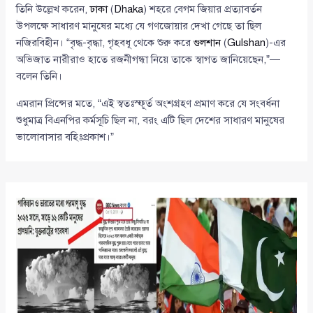
তিনি উল্লেখ করেন,
ঢাকা
(
Dhaka
) শহরে বেগম জিয়ার প্রত্যাবর্তন
উপলক্ষে সাধারণ মানুষের মধ্যে যে গণজোয়ার দেখা গেছে তা ছিল
নজিরবিহীন। “বৃদ্ধ-বৃদ্ধা, গৃহবধূ থেকে শুরু করে
গুলশান
(
Gulshan
)-এর
অভিজাত নারীরাও হাতে রজনীগন্ধা নিয়ে তাকে স্বাগত জানিয়েছেন,”—
বলেন তিনি।
এমরান প্রিন্সের মতে, “এই স্বতঃস্ফূর্ত অংশগ্রহণ প্রমাণ করে যে সংবর্ধনা
শুধুমাত্র বিএনপির কর্মসূচি ছিল না, বরং এটি ছিল দেশের সাধারণ মানুষের
ভালোবাসার বহিঃপ্রকাশ।”