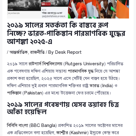
২০১৯ সালের সতর্কতা কি বাস্তবে রূপ
নিচ্ছে? ভারত-পাকিস্তান পারমাণবিক যুদ্ধের
আশঙ্কা ২০২৫-এ
/
আন্তর্জাতিক
,
রাজনীতি
/ By
Desk Report
২০১৯ সালে
রাটগার্স বিশ্ববিদ্যালয়
(
Rutgers University
) পরিচালিত
এক গবেষণায় দক্ষিণ এশিয়ায় সম্ভাব্য
পারমাণবিক যুদ্ধ
নিয়ে যে আশঙ্কা
প্রকাশ করা হয়েছিল, ২০২৫ সালে এসে সেটিই যেন বাস্তব হয়ে উঠছে।
দক্ষিণ এশিয়ার দুই প্রধান পারমাণবিক শক্তিধর রাষ্ট্র
ভারত
(
India
) ও
পাকিস্তান
(
Pakistan
) এর মধ্যে উত্তেজনা ফের চরমে পৌঁছেছে।
২০১৯ সালের গবেষণায় যেসব ভয়াবহ চিত্র
আঁকা হয়েছিল
বিবিসি বাংলা
(
BBC Bangla
) প্রকাশিত ২০১৯ সালের অক্টোবর মাসের
এক প্রতিবেদনে বলা হয়েছিল,
কাশ্মীর
(
Kashmir
) ইস্যুকে কেন্দ্র করে