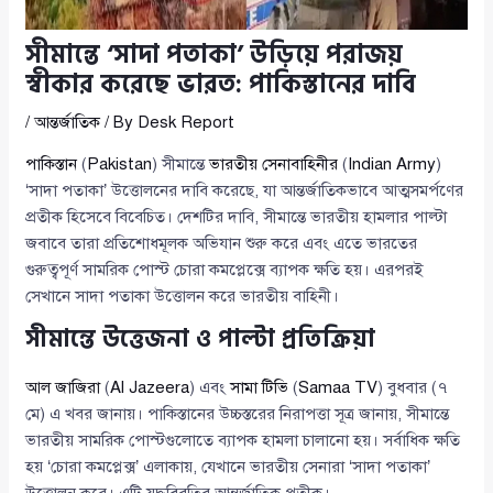
সীমান্তে ‘সাদা পতাকা’ উড়িয়ে পরাজয়
স্বীকার করেছে ভারত: পাকিস্তানের দাবি
/
আন্তর্জাতিক
/ By
Desk Report
পাকিস্তান
(
Pakistan
) সীমান্তে
ভারতীয় সেনাবাহিনীর
(
Indian Army
)
‘সাদা পতাকা’ উত্তোলনের দাবি করেছে, যা আন্তর্জাতিকভাবে আত্মসমর্পণের
প্রতীক হিসেবে বিবেচিত। দেশটির দাবি, সীমান্তে ভারতীয় হামলার পাল্টা
জবাবে তারা প্রতিশোধমূলক অভিযান শুরু করে এবং এতে ভারতের
গুরুত্বপূর্ণ সামরিক পোস্ট চোরা কমপ্লেক্সে ব্যাপক ক্ষতি হয়। এরপরই
সেখানে সাদা পতাকা উত্তোলন করে ভারতীয় বাহিনী।
সীমান্তে উত্তেজনা ও পাল্টা প্রতিক্রিয়া
আল জাজিরা
(
Al Jazeera
) এবং
সামা টিভি
(
Samaa TV
) বুধবার (৭
মে) এ খবর জানায়। পাকিস্তানের উচ্চস্তরের নিরাপত্তা সূত্র জানায়, সীমান্তে
ভারতীয় সামরিক পোস্টগুলোতে ব্যাপক হামলা চালানো হয়। সর্বাধিক ক্ষতি
হয় ‘চোরা কমপ্লেক্স’ এলাকায়, যেখানে ভারতীয় সেনারা ‘সাদা পতাকা’