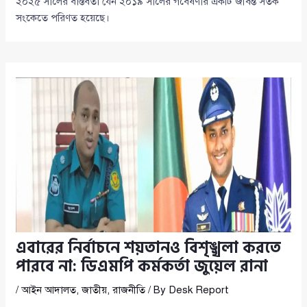
২০২৫ সালের বাস্তবতা যেন ২০১৯ সালের গবেষণার একটি জীবন্ত সতর্ক
সংকেতে পরিণত হয়েছে।
এবারের নির্বাচনে শয়তানও বিশৃঙ্খলা করতে
পারবে না: ডিএমপি কর্মকর্তা জুয়েল রানা
/
আইন আদালত
,
জাতীয়
,
রাজনীতি
/ By
Desk Report