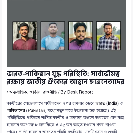
ভারত-পাকিস্তান যুদ্ধ পরিস্থিতি: সার্বভৌমত্ব
রক্ষায় জাতীয় ঐক্যের আহ্বান ছাত্রনেতাদের
/
আন্তর্জাতিক
,
জাতীয়
,
রাজনীতি
/ By
Desk Report
কাশ্মীরের পেহেলগামে পর্যটকদের ওপর হামলার জেরে
ভারত
(
India
) ও
পাকিস্তানের
(
Pakistan
) মধ্যে নতুন করে উত্তেজনা শুরু হয়েছে। এই
পরিস্থিতিতে পাকিস্তান শাসিত কাশ্মীর ও অন্যান্য অঞ্চলে ভারতের ক্ষেপণাস্ত্র
হামলায় কমপক্ষে ৮ জন নিহত ও ৩৫ জন আহত হওয়ার খবর পাওয়া
গেছে। পাল্টা হামলায় ভারতের পাঁচটি যুদ্ধবিমান, একটি ড্রোন ও একটি