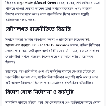
বিশ্লেষক
মাসুদ কামাল
(
Masud Kamal
) মন্তব্য করেন, শেখ হাসিনার মতো
পালিয়ে যাওয়া নেতারা জানেন তারা অপরাধ করেছেন, এবং আইনের
বিচারে তাদের সাজা হবে। তারা রাজনীতিতে ফিরে আসতে সন্ত্রাসী
কর্মকাণ্ডেও যেতে পারেন।
কৌশলগত রাজনীতিতে বিভ্রান্তি
নির্বাচন ব্যবস্থা সংস্কার কমিশনের সদস্য ও রাজনৈতিক বিশ্লেষক
ডা.
জাহেদ-উর রহমান
(
Dr. Zahed-Ur-Rahman
) জানান, ঝটিকা মিছিলের
পেছনে থাকা অনেকেই মূলত অর্থের বিনিময়ে মাঠে নামছেন। এতে সাধারণ
নেতাকর্মীরা বিপদে পড়ছেন, বিশেষ করে যারা আগে শাস্তি পেয়ে নিরব
ছিলেন।
তার মতে, আওয়ামী লীগ এখন এই কর্মসূচির মাধ্যমে দেখাতে চাইছে যে,
তারা নিষিদ্ধ দল নয় এবং সাংবিধানিক অধিকার অনুযায়ী মাঠে আছে। তবে
এটি আসলে নিরাপদে বিদেশে থাকা নেতাদের রাজনৈতিক স্ট্র্যাটেজি।
বিদেশ থেকে নির্দেশনা ও কর্মসূচি
সামাজিক মাধ্যমে ছড়িয়ে পড়া এক ফোনালাপে শেখ হাসিনাকে বলতে শোনা