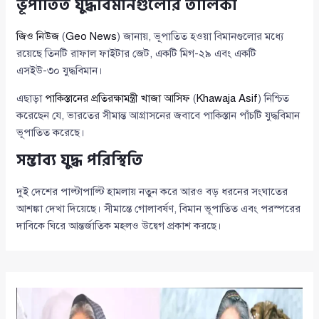
ভূপাতিত যুদ্ধবিমানগুলোর তালিকা
জিও নিউজ
(
Geo News
) জানায়, ভূপাতিত হওয়া বিমানগুলোর মধ্যে
রয়েছে তিনটি রাফাল ফাইটার জেট, একটি মিগ-২৯ এবং একটি
এসইউ-৩০ যুদ্ধবিমান।
এছাড়া
পাকিস্তানের প্রতিরক্ষামন্ত্রী খাজা আসিফ
(
Khawaja Asif
) নিশ্চিত
করেছেন যে, ভারতের সীমান্ত আগ্রাসনের জবাবে পাকিস্তান পাঁচটি যুদ্ধবিমান
ভূপাতিত করেছে।
সম্ভাব্য যুদ্ধ পরিস্থিতি
দুই দেশের পাল্টাপাল্টি হামলায় নতুন করে আরও বড় ধরনের সংঘাতের
আশঙ্কা দেখা দিয়েছে। সীমান্তে গোলাবর্ষণ, বিমান ভূপাতিত এবং পরস্পরের
দাবিকে ঘিরে আন্তর্জাতিক মহলও উদ্বেগ প্রকাশ করছে।