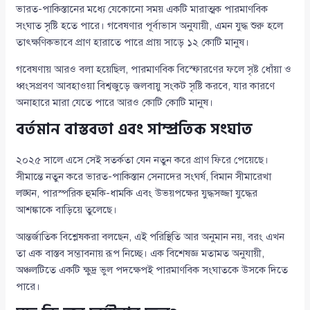
ভারত-পাকিস্তানের মধ্যে যেকোনো সময় একটি মারাত্মক পারমাণবিক
সংঘাত সৃষ্টি হতে পারে। গবেষণার পূর্বাভাস অনুযায়ী, এমন যুদ্ধ শুরু হলে
তাৎক্ষণিকভাবে প্রাণ হারাতে পারে প্রায় সাড়ে ১২ কোটি মানুষ।
গবেষণায় আরও বলা হয়েছিল, পারমাণবিক বিস্ফোরণের ফলে সৃষ্ট ধোঁয়া ও
ধ্বংসপ্রবণ আবহাওয়া বিশ্বজুড়ে জলবায়ু সংকট সৃষ্টি করবে, যার কারণে
অনাহারে মারা যেতে পারে আরও কোটি কোটি মানুষ।
বর্তমান বাস্তবতা এবং সাম্প্রতিক সংঘাত
২০২৫ সালে এসে সেই সতর্কতা যেন নতুন করে প্রাণ ফিরে পেয়েছে।
সীমান্তে নতুন করে ভারত-পাকিস্তান সেনাদের সংঘর্ষ, বিমান সীমারেখা
লঙ্ঘন, পারস্পরিক হুমকি-ধামকি এবং উভয়পক্ষের যুদ্ধসজ্জা যুদ্ধের
আশঙ্কাকে বাড়িয়ে তুলেছে।
আন্তর্জাতিক বিশ্লেষকরা বলছেন, এই পরিস্থিতি আর অনুমান নয়, বরং এখন
তা এক বাস্তব সম্ভাবনায় রূপ নিচ্ছে। এক বিশেষজ্ঞ মতামত অনুযায়ী,
অঞ্চলটিতে একটি ক্ষুদ্র ভুল পদক্ষেপই পারমাণবিক সংঘাতকে উসকে দিতে
পারে।