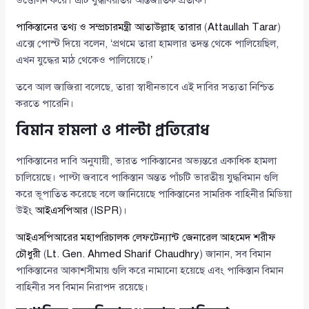
উত্তোলন করে। এটি যুদ্ধবিরতির আন্তর্জাতিক প্রতীক।
পাকিস্তানের তথ্য ও সম্প্রচারমন্ত্রী আতাউল্লাহ তারার
(
Attaullah Tarar
)
এক্সে পোস্ট দিয়ে বলেন, ‘প্রথমে তারা হামলার তদন্ত থেকে পালিয়েছিল,
এখন যুদ্ধের মাঠ থেকেও পালিয়েছে।’
তবে আল জাজিরা বলেছে, তারা স্বাধীনভাবে এই দাবির সত্যতা নিশ্চিত
করতে পারেনি।
বিমান হামলা ও পাল্টা প্রতিরোধ
পাকিস্তানের দাবি অনুযায়ী, ভারত পাকিস্তানের অভ্যন্তরে একাধিক হামলা
চালিয়েছে। পাল্টা জবাবে পাকিস্তান অন্তত পাঁচটি ভারতীয় যুদ্ধবিমান গুলি
করে ভূপাতিত করেছে বলে জানিয়েছে পাকিস্তানের সামরিক বাহিনীর মিডিয়া
উইং
আইএসপিআর
(
ISPR
)।
আইএসপিআরের মহাপরিচালক লেফটেন্যান্ট জেনারেল আহমেদ শরীফ
চৌধুরী
(
Lt. Gen. Ahmed Sharif Chaudhry
) জানান, সব বিমান
পাকিস্তানের আকাশসীমায় গুলি করে নামানো হয়েছে এবং পাকিস্তান বিমান
বাহিনীর সব বিমান নিরাপদ রয়েছে।