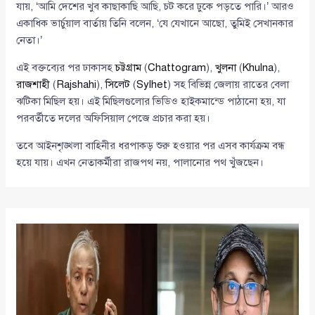
যায়, ‘আমি দেশের খুব কাছাকাছি আছি, চট করে ঢুকে পড়তে পারি।’ আরও
একাধিক ভার্চুয়াল বার্তায় তিনি বলেন, ‘যে যেখানে আছো, তুমিই সেখানকার
নেতা।’
এই বক্তব্যের পর ঢাকাসহ
চট্টগ্রাম
(
Chattogram
),
খুলনা
(
Khulna
),
রাজশাহী
(
Rajshahi
),
সিলেট
(
Sylhet
) সহ বিভিন্ন জেলায় রাতের বেলা
ঝটিকা মিছিল হয়। এই মিছিলগুলোর ভিডিও হাইকমান্ডে পাঠানো হয়, যা
পরবর্তীতে দলের অফিসিয়াল পেজে প্রচার করা হয়।
তবে আইনশৃঙ্খলা বাহিনীর ধরপাকড় শুরু হওয়ার পর এসব কার্যক্রম বন্ধ
হয়ে যায়। এখন নেতাকর্মীরা রাজপথ নয়, পালানোর পথ খুঁজছেন।