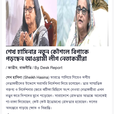
শেখ হাসিনার নতুন কৌশলে বিপাকে
পড়ছেন আওয়ামী লীগ নেতাকর্মীরা
/
জাতীয়
,
রাজনীতি
/ By
Desk Report
শেখ হাসিনা
(
Sheikh Hasina
) ভারতে পালিয়ে গিয়েও দলীয়
নেতাকর্মীদের উদ্দেশে সরাসরি নির্দেশনা দিয়ে চলেছেন। তার সাম্প্রতিক
বক্তব্য ও নির্দেশনার জেরে ঝটিকা মিছিলে অংশ নেওয়া নেতাকর্মীরা এখন
নতুন করে বিপদের মুখে পড়েছেন। সারাদেশে গ্রেফতার আতঙ্কে অনেকেই
গা-ঢাকা দিয়েছেন, কেউ কেউ ইতোমধ্যে গ্রেফতার হয়েছেন। দলের
অভ্যন্তরে বাড়ছে ক্ষোভ ও বিভ্রান্তি।