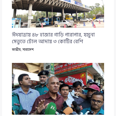
ঈদযাত্রায় ৪৮ হাজার গাড়ি পারাপার, যমুনা
সেতুতে টোল আদায় ৩ কোটির বেশি
জাতীয়
,
সারাদেশ