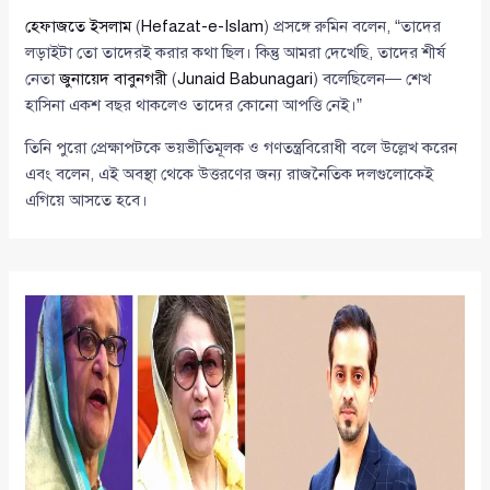
হেফাজতে ইসলাম
(
Hefazat-e-Islam
) প্রসঙ্গে রুমিন বলেন, “তাদের
লড়াইটা তো তাদেরই করার কথা ছিল। কিন্তু আমরা দেখেছি, তাদের শীর্ষ
নেতা
জুনায়েদ বাবুনগরী
(
Junaid Babunagari
) বলেছিলেন— শেখ
হাসিনা একশ বছর থাকলেও তাদের কোনো আপত্তি নেই।”
তিনি পুরো প্রেক্ষাপটকে ভয়ভীতিমূলক ও গণতন্ত্রবিরোধী বলে উল্লেখ করেন
এবং বলেন, এই অবস্থা থেকে উত্তরণের জন্য রাজনৈতিক দলগুলোকেই
এগিয়ে আসতে হবে।