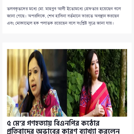
তলবকৃতদের মধ্যে মো. মাহবুব আলী ইতোমধ্যে গ্রেফতার হয়েছেন বলে
জানা গেছে। অপরদিকে, শেখ হাসিনা বর্তমানে ভারতে অবস্থান করছেন
এবং মোকাম্মেল হক পলাতক রয়েছেন বলে সংশ্লিষ্ট সূত্রে জানা যায়।
৫ মে’র গণহত্যায় বিএনপির কঠোর
প্রতিবাদের অভাবের কারণ ব্যাখ্যা করলেন