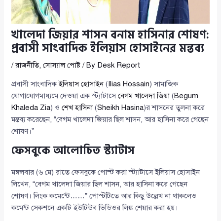
খালেদা জিয়ার শাসন বনাম হাসিনার শোষণ:
প্রবাসী সাংবাদিক ইলিয়াস হোসাইনের মন্তব্য
/
রাজনীতি
,
সোস্যাল পোষ্ট
/ By
Desk Report
প্রবাসী সাংবাদিক
ইলিয়াস হোসাইন
(
Ilias Hossain
) সামাজিক
যোগাযোগমাধ্যমে দেওয়া এক স্ট্যাটাসে
বেগম খালেদা জিয়া
(
Begum
Khaleda Zia
) ও
শেখ হাসিনা
(
Sheikh Hasina
)র শাসনের তুলনা করে
মন্তব্য করেছেন, “বেগম খালেদা জিয়ার ছিল শাসন, আর হাসিনা করে গেছেন
শোষণ।”
ফেসবুকে আলোচিত স্ট্যাটাস
মঙ্গলবার (৬ মে) রাতে ফেসবুকে পোস্ট করা স্ট্যাটাসে ইলিয়াস হোসাইন
লিখেন, “বেগম খালেদা জিয়ার ছিল শাসন, আর হাসিনা করে গেছেন
শোষণ। লিংক কমেন্টে……” পোস্টটিতে আর কিছু উল্লেখ না থাকলেও
কমেন্ট সেকশনে একটি ইউটিউব ভিডিওর লিঙ্ক শেয়ার করা হয়।