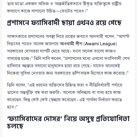
তার মতো একজন অভিজ্ঞ ও আন্তর্জাতিকভাবে স্বীকৃত ব্যক্তিত্বকে রাষ্ট্রীয়
কল্যাণে কাজে লাগানো উচিত—ভোটের পরেও।”
প্রশাসনে ফ্যাসিবাদী ছায়া এখনও রয়ে গেছে
সাক্ষাৎকারে প্রশাসনের অবস্থা নিয়ে প্রশ্নের জবাবে আনসারী বলেন, “আগস্ট
বিপ্লবের পরেও অনেক জায়গায়
আওয়ামী লীগ
(
Awami League
)
সরকারের দোসররা ঘাপটি মেরে আছে। ফলে অনেক ভালো কাজও
বাধাগ্রস্ত হচ্ছে।” তিনি দাবি করেন, “প্রশাসনের মধ্যে এখনো ফ্যাসিবাদী শেখ
হাসিনার বহুস্তরে বসানো মানুষদের ছায়া রয়ে গেছে। যাদের অনেকেই
নিজেরা সুবিধা নেওয়ার জন্য সরকারের তল্পিবাহক হিসেবে কাজ করেছে।”
তিনি বলেন, “এই ধরনের ব্যক্তিদের চিহ্নিত করা ও নীতিনির্ধারণী পর্যায়ে
তাদের অন্তর্ভুক্তি বন্ধ করা জরুরি। অনেকে অনিচ্ছায় বা বাধ্য হয়ে কাজ
করেছেন, কিন্তু কেউ কেউ স্বেচ্ছায় করেছেন। এই পার্থক্য নির্ধারণ করতে
হবে।”
‘ফ্যাসিবাদের দোসর’ নিয়ে অসুস্থ প্রতিযোগিতা
চলছে