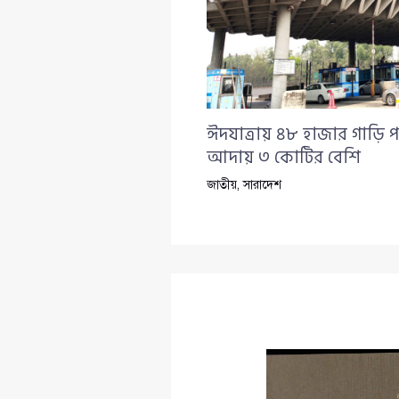
ঈদযাত্রায় ৪৮ হাজার গাড়ি প
আদায় ৩ কোটির বেশি
জাতীয়
,
সারাদেশ