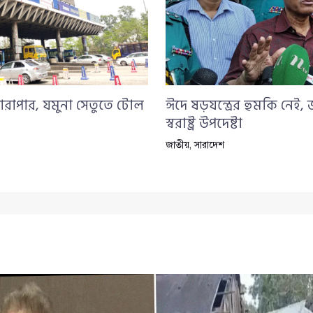
ারাপার, যমুনা সেতুতে টোল
ঈদে ষড়যন্ত্রের হুমকি নেই,
স্বরাষ্ট্র উপদেষ্টা
জাতীয়
,
সারাদেশ