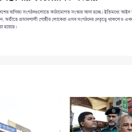
, দেশের বাণিজ্য সংগঠনগুলোতে কাঠামোগত সংস্কার আনা হচ্ছে। ইতিমধ্যে আইন 
, অতীতে প্রভাবশালী গোষ্ঠীর লোকেরা এসব সংগঠনের নেতৃত্বে থাকলেও এখন গণতা
য়া হয়েছে।