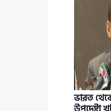
ভারত থেকে 
উপদেষ্টা 