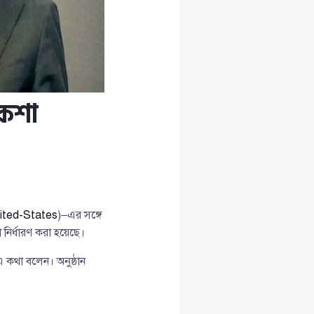
নকশা
ited-States
)–এর সঙ্গে
নির্ধারণ করা হয়েছে।
 কথা বলেন। অনুষ্ঠান