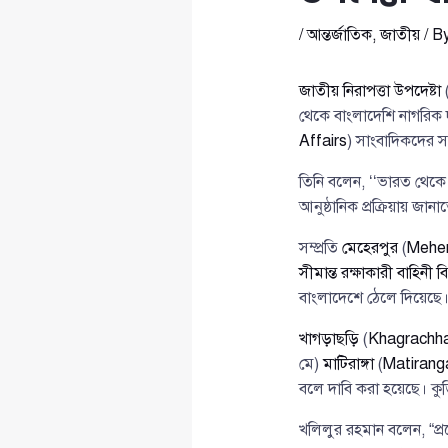
/
আন্তর্জাতিক
,
জাতীয়
/ B
জাতীয় নিরাপত্তা উপদেষ্টা
থেকে বাংলাদেশি নাগরিক 
Affairs
) সাংবাদিকদের স
তিনি বলেন, ‘‘ভারত থেকে
আনুষ্ঠানিক প্রক্রিয়ায় জ
সম্প্রতি
মেহেরপুর
(
Meher
সীমান্ত রক্ষাকারী বাহিন
বাংলাদেশে ঠেলে দিয়েছে
খাগড়াছড়ি
(
Khagrachha
মে)
মাটিরাঙ্গা
(
Matirang
বলে দাবি করা হয়েছে। কু
খলিলুর রহমান বলেন, “প্