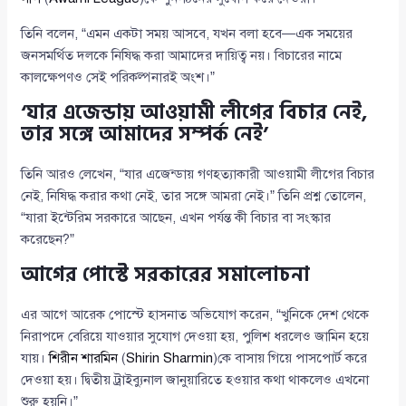
তিনি বলেন, “এমন একটা সময় আসবে, যখন বলা হবে—এক সময়ের
জনসমর্থিত দলকে নিষিদ্ধ করা আমাদের দায়িত্ব নয়। বিচারের নামে
কালক্ষেপণও সেই পরিকল্পনারই অংশ।”
‘যার এজেন্ডায় আওয়ামী লীগের বিচার নেই,
তার সঙ্গে আমাদের সম্পর্ক নেই’
তিনি আরও লেখেন, “যার এজেন্ডায় গণহত্যাকারী আওয়ামী লীগের বিচার
নেই, নিষিদ্ধ করার কথা নেই, তার সঙ্গে আমরা নেই।” তিনি প্রশ্ন তোলেন,
“যারা ইন্টেরিম সরকারে আছেন, এখন পর্যন্ত কী বিচার বা সংস্কার
করেছেন?”
আগের পোস্টে সরকারের সমালোচনা
এর আগে আরেক পোস্টে হাসনাত অভিযোগ করেন, “খুনিকে দেশ থেকে
নিরাপদে বেরিয়ে যাওয়ার সুযোগ দেওয়া হয়, পুলিশ ধরলেও জামিন হয়ে
যায়।
শিরীন শারমিন
(
Shirin Sharmin
)কে বাসায় গিয়ে পাসপোর্ট করে
দেওয়া হয়। দ্বিতীয় ট্রাইব্যুনাল জানুয়ারিতে হওয়ার কথা থাকলেও এখনো
শুরু হয়নি।”