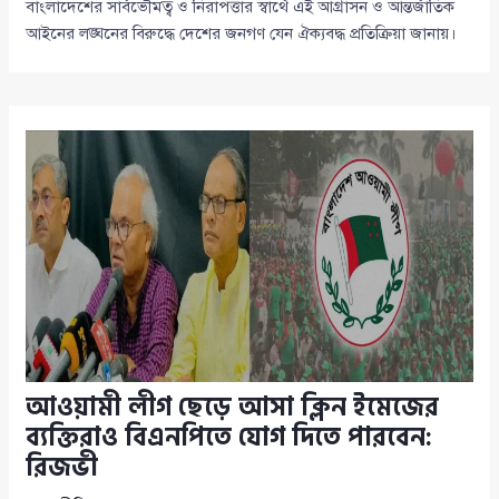
বাংলাদেশের সার্বভৌমত্ব ও নিরাপত্তার স্বার্থে এই আগ্রাসন ও আন্তর্জাতিক
আইনের লঙ্ঘনের বিরুদ্ধে দেশের জনগণ যেন ঐক্যবদ্ধ প্রতিক্রিয়া জানায়।
আওয়ামী লীগ ছেড়ে আসা ক্লিন ইমেজের
ব্যক্তিরাও বিএনপিতে যোগ দিতে পারবেন:
রিজভী