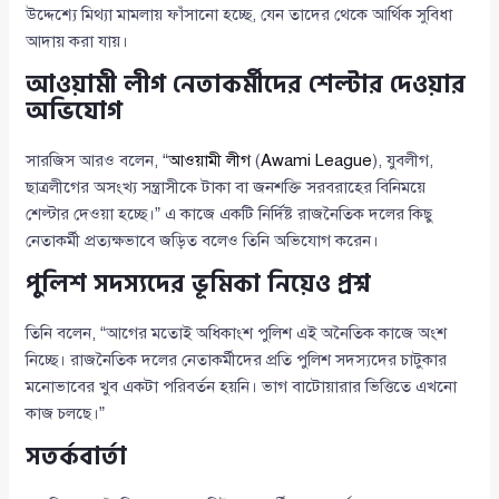
উদ্দেশ্যে মিথ্যা মামলায় ফাঁসানো হচ্ছে, যেন তাদের থেকে আর্থিক সুবিধা
আদায় করা যায়।
আওয়ামী লীগ নেতাকর্মীদের শেল্টার দেওয়ার
অভিযোগ
সারজিস আরও বলেন, “
আওয়ামী লীগ
(
Awami League
), যুবলীগ,
ছাত্রলীগের অসংখ্য সন্ত্রাসীকে টাকা বা জনশক্তি সরবরাহের বিনিময়ে
শেল্টার দেওয়া হচ্ছে।” এ কাজে একটি নির্দিষ্ট রাজনৈতিক দলের কিছু
নেতাকর্মী প্রত্যক্ষভাবে জড়িত বলেও তিনি অভিযোগ করেন।
পুলিশ সদস্যদের ভূমিকা নিয়েও প্রশ্ন
তিনি বলেন, “আগের মতোই অধিকাংশ পুলিশ এই অনৈতিক কাজে অংশ
নিচ্ছে। রাজনৈতিক দলের নেতাকর্মীদের প্রতি পুলিশ সদস্যদের চাটুকার
মনোভাবের খুব একটা পরিবর্তন হয়নি। ভাগ বাটোয়ারার ভিত্তিতে এখনো
কাজ চলছে।”
সতর্কবার্তা