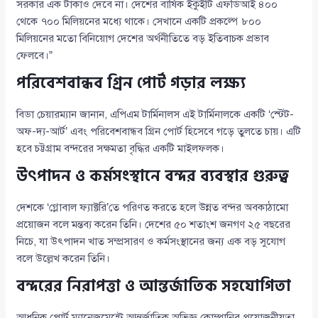
সরকার এক টাকাও দেবে না। দেশের বার্ষিক ইকুইটি এফডিআই ৪০০
থেকে ৭০০ মিলিয়নের মধ্যে থাকে। সেখানে একটি প্রকল্পে ৮০০
মিলিয়নের মতো বিনিয়োগ দেশের অর্থনীতিতে বড় ইতিবাচক প্রভাব
ফেলবে।”
পরিবেশবান্ধব গ্রিন পোর্ট গড়ার লক্ষ্য
বিডা চেয়ারম্যান জানান, এপিএম টার্মিনালস এই টার্মিনালকে একটি ‘স্টেট-
অফ-দ্য-আর্ট’ এবং পরিবেশবান্ধব গ্রিন পোর্ট হিসেবে গড়ে তুলতে চায়। এটি
হবে চট্টগ্রাম বন্দরের সক্ষমতা বৃদ্ধির একটি মাইলফলক।
উৎপাদন ও কর্মসংস্থানে বন্দর ব্যবস্থার গুরুত্ব
দেশকে ‘গ্লোবাল ফ্যাক্টরি’তে পরিণত করতে হলে উন্নত বন্দর অবকাঠামো
প্রয়োজন বলে মন্তব্য করেন তিনি। দেশের ৫০ শতাংশ জনগণ ২৫ বছরের
নিচে, যা উৎপাদন খাত সম্প্রসারণ ও কর্মসংস্থানের জন্য এক বড় সুযোগ
বলে উল্লেখ করেন তিনি।
বন্দরের নিরাপত্তা ও আন্তর্জাতিক সহযোগিতা
আধুনিক পোর্ট ম্যানেজমেন্টে আন্তর্জাতিক অভিজ্ঞ কোম্পানির প্রয়োজনীয়তা