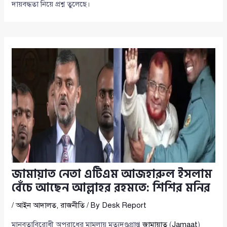
দায়বদ্ধতা নিয়ে প্রশ্ন তুলেছে।
জামায়াত নেতা এটিএম আজহারুল ইসলাম
বেঁচে আছেন আল্লাহর রহমতে: শিশির মনির
/
আইন আদালত
,
রাজনীতি
/ By
Desk Report
মানবতাবিরোধী অপরাধের মামলায় মৃত্যুদণ্ডপ্রাপ্ত
জামায়াত
(
Jamaat
)