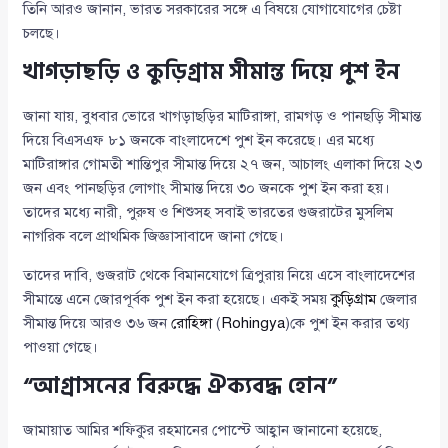
তিনি আরও জানান, ভারত সরকারের সঙ্গে এ বিষয়ে যোগাযোগের চেষ্টা
চলছে।
খাগড়াছড়ি ও কুড়িগ্রাম সীমান্ত দিয়ে পুশ ইন
জানা যায়, বুধবার ভোরে খাগড়াছড়ির মাটিরাঙ্গা, রামগড় ও পানছড়ি সীমান্ত
দিয়ে বিএসএফ ৮১ জনকে বাংলাদেশে পুশ ইন করেছে। এর মধ্যে
মাটিরাঙ্গার গোমতী শান্তিপুর সীমান্ত দিয়ে ২৭ জন, আচালং এলাকা দিয়ে ২৩
জন এবং পানছড়ির লোগাং সীমান্ত দিয়ে ৩০ জনকে পুশ ইন করা হয়।
তাদের মধ্যে নারী, পুরুষ ও শিশুসহ সবাই ভারতের গুজরাটের মুসলিম
নাগরিক বলে প্রাথমিক জিজ্ঞাসাবাদে জানা গেছে।
তাদের দাবি, গুজরাট থেকে বিমানযোগে ত্রিপুরায় নিয়ে এসে বাংলাদেশের
সীমান্তে এনে জোরপূর্বক পুশ ইন করা হয়েছে। একই সময়
কুড়িগ্রাম
জেলার
সীমান্ত দিয়ে আরও ৩৬ জন
রোহিঙ্গা
(
Rohingya
)কে পুশ ইন করার তথ্য
পাওয়া গেছে।
“আগ্রাসনের বিরুদ্ধে ঐক্যবদ্ধ হোন”
জামায়াত আমির শফিকুর রহমানের পোস্টে আহ্বান জানানো হয়েছে,