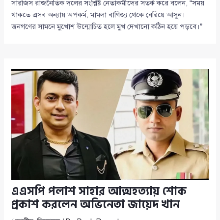
সারজিস রাজনৈতিক দলের সংশ্লিষ্ট নেতাকর্মীদের সতর্ক করে বলেন, “সময়
থাকতে এসব অন্যায় অপকর্ম, মামলা বাণিজ্য থেকে বেরিয়ে আসুন।
জনগণের সামনে মুখোশ উন্মোচিত হলে মুখ দেখানো কঠিন হয়ে পড়বে।”
এএসপি পলাশ সাহার আত্মহত্যায় শোক
প্রকাশ করলেন অভিনেতা জায়েদ খান