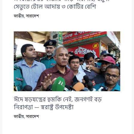
সেতুতে টোল আদায় ৩ কোটির বেশি
জাতীয়
,
সারাদেশ
ঈদে ষড়যন্ত্রের হুমকি নেই, জনগণই বড়
নিরাপত্তা — স্বরাষ্ট্র উপদেষ্টা
জাতীয়
,
সারাদেশ