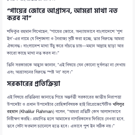
“গায়ের জোরে আগ্রাসন, আমরা মাথা নত
করব না”
শফিকুর রহমান লিখেছেন, “গায়ের জোরে, অন্যায়ভাবে বাংলাদেশে ‘পুশ
ইন’-এর নামে যে বিশৃঙ্খলা ও নৈরাজ্য সৃষ্টি করা হচ্ছে, তার বিরুদ্ধে আমরা
ঐক্যবদ্ধ। বাংলাদেশ মাথা উঁচু করে বাঁচতে চায়—মহান আল্লাহ ছাড়া আর
কারো কাছে মাথা নত করব না।”
তিনি সরকারকে আহ্বান জানান, “এই বিষয়ে যেন কোনো দুর্বলতা না দেখায়
এবং আগ্রাসনের বিরুদ্ধে স্পষ্ট ‘না’ বলে।”
সরকারের প্রতিক্রিয়া
এই বিষয়ে প্রতিক্রিয়া জানাতে গিয়ে অন্তর্বর্তী সরকারের জাতীয় নিরাপত্তা
উপদেষ্টা ও প্রধান উপদেষ্টার রোহিঙ্গাবিষয়ক হাই রিপ্রেজেন্টেটিভ
খলিলুর
রহমান
(
Khalilur Rahman
) বলেন, “আমরা প্রতিটি কেস আলাদাভাবে
নিরীক্ষণ করছি। প্রমাণিত হলে আমাদের নাগরিকদের ফিরিয়ে নেওয়া হবে,
তবে সেটা ফরমাল চ্যানেলে হতে হবে। এভাবে পুশ ইন সঠিক নয়।”