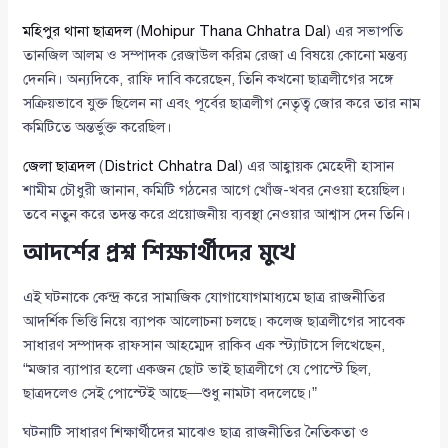
মহিপুর থানা ছাত্রদল
(
Mohipur Thana Chhatra Dal
) এর সভাপতি
তানজিল আলম ও সম্পাদক রেজাউল করিম রেজা এ বিষয়ে কোনো মন্তব্য
দেননি। অন্যদিকে, রাফি দাবি করেছেন, তিনি কখনো ছাত্রলীগের সঙ্গে
সক্রিয়ভাবে যুক্ত ছিলেন না এবং পূর্বের ছাত্রলীগ নেতৃত্ব জোর করে তার নাম
কমিটিতে অন্তর্ভুক্ত করেছিল।
জেলা ছাত্রদল
(
District Chhatra Dal
) এর আহ্বায়ক মেহেদী হাসান
শামীম চৌধুরী জানান, কমিটি গঠনের আগে খোঁজ-খবর নেওয়া হয়েছিল।
তবে নতুন করে তদন্ত করে প্রয়োজনীয় ব্যবস্থা নেওয়ার আশ্বাস দেন তিনি।
আদর্শের প্রশ্ন শিক্ষার্থীদের মুখে
এই ঘটনাকে কেন্দ্র করে সামাজিক যোগাযোগমাধ্যমে ছাত্র রাজনীতির
আদর্শিক ভিত্তি নিয়ে ব্যাপক আলোচনা চলছে। কলেজ ছাত্রলীগের সাবেক
সাধারণ সম্পাদক রাফসান আহম্মেদ রাকিব এক স্ট্যাটাসে লিখেছেন,
“মজার ব্যাপার হলো একজন ছোট ভাই ছাত্রলীগে যে পোস্টে ছিল,
ছাত্রদলেও সেই পোস্টেই আছে—শুধু নামটা বদলেছে।”
ঘটনাটি সাধারণ শিক্ষার্থীদের মাঝেও ছাত্র রাজনীতির নৈতিকতা ও