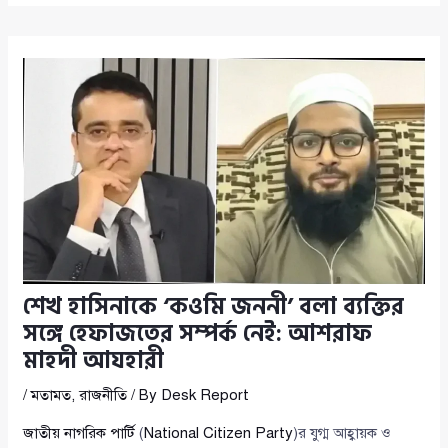
শেখ হাসিনাকে ‘কওমি জননী’ বলা ব্যক্তির
সঙ্গে হেফাজতের সম্পর্ক নেই: আশরাফ
মাহদী আযহারী
/
মতামত
,
রাজনীতি
/ By
Desk Report
জাতীয় নাগরিক পার্টি
(
National Citizen Party
)র যুগ্ম আহ্বায়ক ও