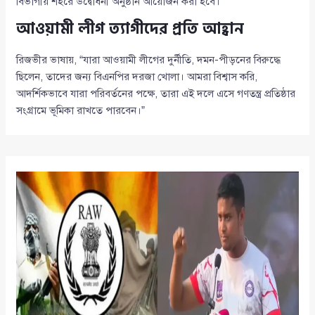
বিভাগীয় শহরে উদ্বোধনী অনুষ্ঠান আয়োজন করা হবে।
আওয়ামী লীগ ত্যাগীদের প্রতি আহ্বান
রিজভীর ভাষায়, “যারা আওয়ামী লীগের দুর্নীতি, দমন-পীড়নের বিরুদ্ধে
ছিলেন, তাদের জন্য বিএনপির দরজা খোলা। আমরা বিশ্বাস করি,
আদর্শিকভাবে যারা পরিবর্তনের পক্ষে, তারা এই দলে এসে গণতন্ত্র প্রতিষ্ঠার
সংগ্রামে ভূমিকা রাখতে পারবেন।”