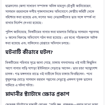
ছাত্রদলের জেলা সাধারণ সম্পাদক অনিক মাহবুব চৌধুরী জানিয়েছেন,
সালমান রহমানকে দলীয় শৃঙ্খলাভঙ্গের অভিযোগে কেন্দ্রীয় কমিটি থেকে
বহিষ্কার করা হয়েছে এবং দলের অন্য নেতাকর্মীদের তার সঙ্গে সম্পর্ক না
রাখার নির্দেশ দেওয়া হয়েছে।
পুলিশ জানিয়েছে, ভিকটিমের বাবার করা মামলার ভিত্তিতে সালমান পল্লবসহ
৮ জনের বিরুদ্ধে অভিযোগ গঠন করা হয়েছে। এর মধ্যে পাঁচজনকে আটক
করা হয়েছে এবং বাকিদের গ্রেপ্তারে অভিযান চলছে।
ঘটনাটি কীভাবে ঘটল?
ভিকটিমের পরিবার সূত্রে জানা গেছে, ঢাকায় বসবাসরত ওই নারী কিছুদিন
আগে বাবার বাড়ি ঘাগড়া ইউনিয়নে বেড়াতে আসেন। তার চাচা অ্যাম্বুলেন্স
চালক। গত মঙ্গলবার রাতে ওই নারীকে নিয়ে ঢাকায় ফিরছিলেন। পথে
কুমুদগঞ্জ মোড়ে সালমান রহমান পল্লবের নেতৃত্বে একদল যুবক তাদের
থামিয়ে এ ঘটনা ঘটায়।
মাদানীর স্ট্যাটাসে ক্ষোভ প্রকাশ
ফেসবুক স্ট্যাটাসে মাদানী লেখেন, “আমি স্তব্ধ, বাকরুদ্ধ—বলার মতো ভাষা