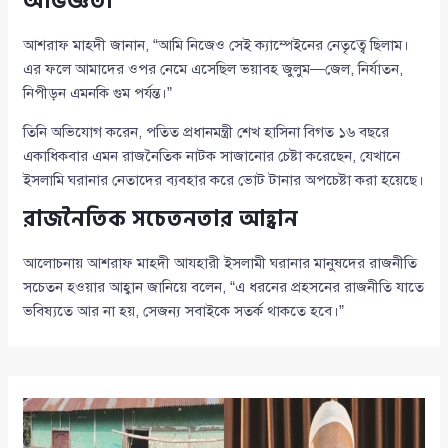
অভিজ্ঞতা
আশরাফ মাহদী জানান, “আমি নিজেও সেই ক্যাম্পেইনের নেতৃত্বে ছিলাম।
এর ফলে আমাদের ওপর নেমে এসেছিল ভয়াবহ জুলুম—জেল, নির্যাতন,
নিপীড়ন এমনকি গুম পর্যন্ত।”
তিনি অভিযোগ করেন, পতিত প্রধানমন্ত্রী শেখ হাসিনা বিগত ১৬ বছরে
একাধিকবার এমন রাজনৈতিক নাটক সাজানোর চেষ্টা করেছেন, যেখানে
ইসলামি ঘরানার নেতাদের ব্যবহার করে ভোট টানার অপচেষ্টা করা হয়েছে।
রাজনৈতিক সচেতনতার আহ্বান
আলোচনায় আশরাফ মাহদী আযহারী ইসলামী ঘরানার মানুষদের রাজনীতি
সচেতন হওয়ার আহ্বান জানিয়ে বলেন, “এ ধরনের প্রহসনের রাজনীতি যাতে
ভবিষ্যতে আর না হয়, সেজন্য সবাইকে সতর্ক থাকতে হবে।”