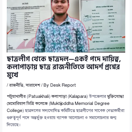
ছাত্রলীগ থেকে ছাত্রদল—একই পদে দায়িত্ব,
কলাপাড়ায় ছাত্র রাজনীতিতে আদর্শ প্রশ্নের
মুখে
/
রাজনীতি
,
সারাদেশ
/ By
Desk Report
পটুয়াখালীর
(
Patuakhali
)
কলাপাড়া
(
Kalapara
) উপজেলার
মুক্তিযোদ্ধা
মেমোরিয়াল ডিগ্রি কলেজে
(
Muktijoddha Memorial Degree
College
) ছাত্রদলের সদ্যঘোষিত কমিটিতে ছাত্রলীগের সাবেক নেতাকর্মীরা
গুরুত্বপূর্ণ পদে অন্তর্ভুক্ত হওয়ায় ব্যাপক আলোচনা ও সমালোচনার জন্ম
দিয়েছে।