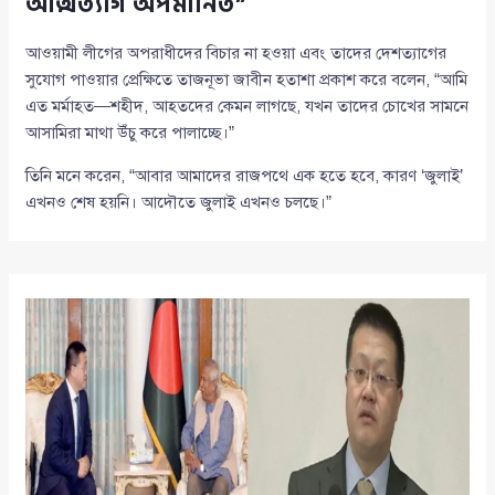
আত্মত্যাগ অপমানিত”
আওয়ামী লীগের অপরাধীদের বিচার না হওয়া এবং তাদের দেশত্যাগের
সুযোগ পাওয়ার প্রেক্ষিতে তাজনূভা জাবীন হতাশা প্রকাশ করে বলেন, “আমি
এত মর্মাহত—শহীদ, আহতদের কেমন লাগছে, যখন তাদের চোখের সামনে
আসামিরা মাথা উঁচু করে পালাচ্ছে।”
তিনি মনে করেন, “আবার আমাদের রাজপথে এক হতে হবে, কারণ ‘জুলাই’
এখনও শেষ হয়নি। আদৌতে জুলাই এখনও চলছে।”