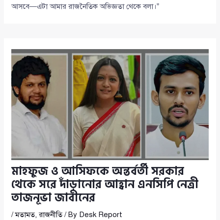
আসবে—এটা আমার রাজনৈতিক অভিজ্ঞতা থেকে বলা।”
মাহফুজ ও আসিফকে অন্তর্বর্তী সরকার
থেকে সরে দাঁড়ানোর আহ্বান এনসিপি নেত্রী
তাজনূভা জাবীনের
/
মতামত
,
রাজনীতি
/ By
Desk Report