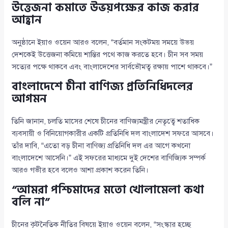
উত্তেজনা কমাতে উভয়পক্ষের কাজ করার
আহ্বান
অনুষ্ঠানে ইয়াও ওয়েন আরও বলেন, “বর্তমান সংকটময় সময়ে উভয়
দেশকেই উত্তেজনা কমিয়ে শান্তির পথে কাজ করতে হবে। চীন সব সময়
সত্যের পক্ষে থাকবে এবং বাংলাদেশের সার্বভৌমত্ব রক্ষায় পাশে থাকবে।”
বাংলাদেশে চীনা বাণিজ্য প্রতিনিধিদলের
আগমন
তিনি জানান, চলতি মাসের শেষে চীনের বাণিজ্যমন্ত্রীর নেতৃত্বে শতাধিক
ব্যবসায়ী ও বিনিয়োগকারীর একটি প্রতিনিধি দল বাংলাদেশ সফরে আসবে।
তাঁর দাবি, “এতো বড় চীনা বাণিজ্য প্রতিনিধি দল এর আগে কখনো
বাংলাদেশে আসেনি।” এই সফরের মাধ্যমে দুই দেশের বাণিজ্যিক সম্পর্ক
আরও গভীর হবে বলেও আশা প্রকাশ করেন তিনি।
“আমরা পশ্চিমাদের মতো খোলামেলা কথা
বলি না”
চীনের কূটনৈতিক নীতির বিষয়ে ইয়াও ওয়েন বলেন, “সংস্কার হচ্ছে