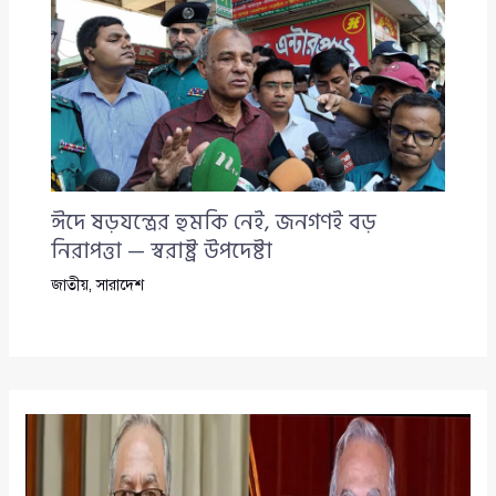
ঈদে ষড়যন্ত্রের হুমকি নেই, জনগণই বড়
নিরাপত্তা — স্বরাষ্ট্র উপদেষ্টা
জাতীয়
,
সারাদেশ