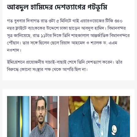
আবদুল হামিদের দেশত্যাগের পটভূমি
গত বুধবার দিবাগত রাত ৩টা ৫ মিনিটে থাই এয়ারওয়েজের টিজি ৩৪০
নম্বর ফ্লাইটে ব্যাংককের উদ্দেশে ঢাকা ছাড়েন আবদুল হামিদ। বিমানবন্দর
সূত্র জানিয়েছে, রাত ১১টার দিকে তিনি শাহজালাল আন্তর্জাতিক বিমানবন্দরে
পৌঁছান। তার সঙ্গে ছিলেন ছেলে রিয়াদ আহমেদ ও শ্যালক ড. এএম
নওশাদ।
ইমিগ্রেশনে প্রয়োজনীয় যাচাই-বাছাই শেষে তিনি দেশত্যাগ করেন। তাঁর
বিরুদ্ধে কোনো সংস্থার পক্ষ থেকে আপত্তি ছিল না।