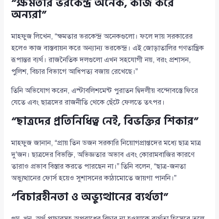
“ক্ষমতার ভরকেন্দ্র অনেক, কাজ করে
অন্যরা”
মাহফুজ লিখেন, “ক্ষমতার ভরকেন্দ্র অনেকগুলো। ফলে দায় সরকারের
হলেও কাজ বাস্তবায়ন করে অন্যান্য ভরকেন্দ্র। এই জোড়াতালির গণতান্ত্রিক
রূপান্তর ব্যর্থ। রাজনৈতিক দলগুলো এখন সহযোগী নয়, বরং প্রশাসন,
পুলিশ, বিচার বিভাগে আধিপত্য বজায় রেখেছে।”
তিনি অভিযোগ করেন, এস্টাবলিশমেন্ট পুরাতন দ্বিদলীয় বন্দোবস্তে ফিরে
যেতে এবং ছাত্রদের রাজনীতি থেকে ছেঁটে ফেলতে তৎপর।
“ছাত্রদের প্রতিনিধিত্ব নেই, বিভক্তির শিকার”
মাহফুজ জানান, “প্রায় তিন ডজন সরকারি নিয়োগপ্রাপ্তদের মধ্যে ছাত্র মাত্র
দু’জন। ছাত্রদের বিভক্তি, অভিজ্ঞতার অভাব এবং কোরামবাজির কারণে
তারাও প্রভাব বিস্তার করতে পারছেন না।” তিনি বলেন, “ছাত্র-জনতা
অভ্যুত্থানের ফোর্স হয়েও সুশাসনের কাঠামোতে জায়গা পাননি।”
“বিচারহীনতা ও অভ্যুত্থানের ব্যর্থতা”
গুম, খুন, অর্থ পাচারসহ অপরাধের বিচার না হওয়াকে ব্যর্থতা হিসেবে তুলে