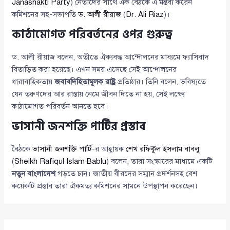
Janashakti Party
) নেতাদের সাথে এক বৈঠকে এ মন্তব্য করেন
কমিশনের সহ-সভাপতি
ড. আলী রীয়াজ
(
Dr. Ali Riaz
)।
কাঠামোগত পরিবর্তনের ওপর গুরুত্ব
ড. আলী রীয়াজ বলেন, অতীতে ঐক্যবদ্ধ আন্দোলনের মাধ্যমে ফ্যাসিবাদ
বিতাড়িত করা হয়েছে। এখন সময় এসেছে সেই আন্দোলনের
ধারাবাহিকতায়
জবাবদিহিতামূলক রাষ্ট্র
প্রতিষ্ঠার। তিনি বলেন, ভবিষ্যতে
যেন তরুণদের আর রাস্তায় নেমে জীবন দিতে না হয়, সেই লক্ষ্যে
কাঠামোগত পরিবর্তন আনতে হবে।
ভাসানী জনশক্তি পার্টির প্রস্তাব
বৈঠকে
ভাসানী জনশক্তি পার্টি
-র আহ্বায়ক
শেখ রফিকুল ইসলাম বাবলু
(
Sheikh Rafiqul Islam Bablu
) বলেন, তারা সংস্কারের মাধ্যমে একটি
নতুন বাংলাদেশ
গড়তে চান। জাতীয় বীরদের সম্মান প্রদর্শনসহ বেশ
কয়েকটি প্রস্তাব তারা ঐকমত্য কমিশনের সামনে উপস্থাপন করেছেন।