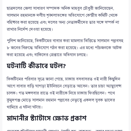
ছাত্রদলের জেলা সাধারণ সম্পাদক অনিক মাহবুব চৌধুরী জানিয়েছেন,
সালমান রহমানকে দলীয় শৃঙ্খলাভঙ্গের অভিযোগে কেন্দ্রীয় কমিটি থেকে
বহিষ্কার করা হয়েছে এবং দলের অন্য নেতাকর্মীদের তার সঙ্গে সম্পর্ক না
রাখার নির্দেশ দেওয়া হয়েছে।
পুলিশ জানিয়েছে, ভিকটিমের বাবার করা মামলার ভিত্তিতে সালমান পল্লবসহ
৮ জনের বিরুদ্ধে অভিযোগ গঠন করা হয়েছে। এর মধ্যে পাঁচজনকে আটক
করা হয়েছে এবং বাকিদের গ্রেপ্তারে অভিযান চলছে।
ঘটনাটি কীভাবে ঘটল?
ভিকটিমের পরিবার সূত্রে জানা গেছে, ঢাকায় বসবাসরত ওই নারী কিছুদিন
আগে বাবার বাড়ি ঘাগড়া ইউনিয়নে বেড়াতে আসেন। তার চাচা অ্যাম্বুলেন্স
চালক। গত মঙ্গলবার রাতে ওই নারীকে নিয়ে ঢাকায় ফিরছিলেন। পথে
কুমুদগঞ্জ মোড়ে সালমান রহমান পল্লবের নেতৃত্বে একদল যুবক তাদের
থামিয়ে এ ঘটনা ঘটায়।
মাদানীর স্ট্যাটাসে ক্ষোভ প্রকাশ