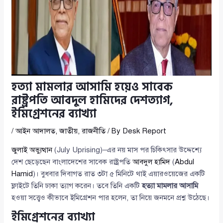
হত্যা মামলার আসামি হয়েও সাবেক
রাষ্ট্রপতি আবদুল হামিদের দেশত্যাগ,
ইমিগ্রেশনের ব্যাখ্যা
/
আইন আদালত
,
জাতীয়
,
রাজনীতি
/ By
Desk Report
জুলাই অভ্যুত্থান
(July Uprising)–এর নয় মাস পর চিকিৎসার উদ্দেশ্যে
দেশ ছেড়েছেন বাংলাদেশের সাবেক রাষ্ট্রপতি
আবদুল হামিদ
(
Abdul
Hamid
)। বুধবার দিবাগত রাত ৩টা ৫ মিনিটে থাই এয়ারওয়েজের একটি
ফ্লাইটে তিনি ঢাকা ত্যাগ করেন। তবে তিনি একটি
হত্যা মামলার আসামি
হওয়া সত্ত্বেও কীভাবে ইমিগ্রেশন পার হলেন, তা নিয়ে জনমনে প্রশ্ন উঠেছে।
ইমিগ্রেশনের ব্যাখ্যা