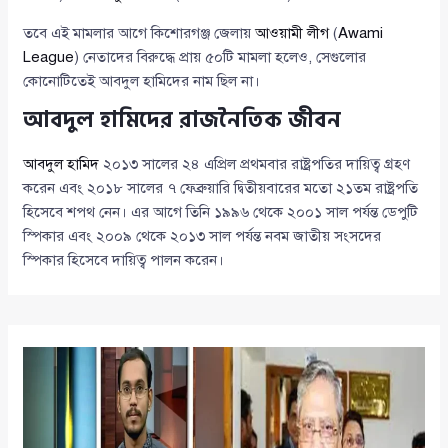
তবে এই মামলার আগে কিশোরগঞ্জ জেলায়
আওয়ামী লীগ
(
Awami
League
) নেতাদের বিরুদ্ধে প্রায় ৫০টি মামলা হলেও, সেগুলোর
কোনোটিতেই আবদুল হামিদের নাম ছিল না।
আবদুল হামিদের রাজনৈতিক জীবন
আবদুল হামিদ
২০১৩ সালের ২৪ এপ্রিল প্রথমবার রাষ্ট্রপতির দায়িত্ব গ্রহণ
করেন এবং ২০১৮ সালের ৭ ফেব্রুয়ারি দ্বিতীয়বারের মতো ২১তম রাষ্ট্রপতি
হিসেবে শপথ নেন। এর আগে তিনি ১৯৯৬ থেকে ২০০১ সাল পর্যন্ত ডেপুটি
স্পিকার এবং ২০০৯ থেকে ২০১৩ সাল পর্যন্ত নবম জাতীয় সংসদের
স্পিকার হিসেবে দায়িত্ব পালন করেন।