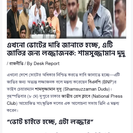
এখনো ভোটের দাবি জানাতে হচ্ছে, এটি
জাতির জন্য লজ্জাজনক: শামসুজ্জামান দুদু
/
রাজনীতি
/ By
Desk Report
এখনো দেশে ভোটের অধিকার নিশ্চিত করতে দাবি জানাতে হচ্ছে—এটি
জাতির জন্য অত্যন্ত লজ্জাজনক বলে মন্তব্য করেছেন
বিএনপি
(
BNP
)র
ভাইস চেয়ারম্যান
শামসুজ্জামান দুদু
(
Shamsuzzaman Dudu
)।
বৃহস্পতিবার (৮ মে) দুপুরে ঢাকার
জাতীয় প্রেস ক্লাবে
(
National Press
Club
) আয়োজিত সাংস্কৃতিক দলের এক আলোচনা সভায় তিনি এ মন্তব্য
করেন।
“ভোট চাইতে হচ্ছে, এটা লজ্জার”