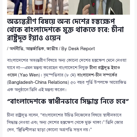
অভ্যন্তরীণ বিষয়ে অন্য দেশের হস্তক্ষেপ
থেকে বাংলাদেশকে মুক্ত থাকতে হবে: চীনা
রাষ্ট্রদূত ইয়াও ওয়েন
/
অর্থনীতি
,
আন্তর্জাতিক
,
জাতীয়
/ By
Desk Report
বাংলাদেশের অভ্যন্তরীণ বিষয়ে অন্য কোনো দেশের হস্তক্ষেপ মেনে নেওয়া
যাবে না—এমন মন্তব্য করেছেন বাংলাদেশে নিযুক্ত
চীনা রাষ্ট্রদূত ইয়াও
ওয়েন
(
Yao Wen
)। বৃহস্পতিবার (৮ মে)
বাংলাদেশ-চীন সম্পর্কের
(
Bangladesh-China Relations
) ৫০ বছর পূর্তি উপলক্ষে আয়োজিত
এক অনুষ্ঠানে তিনি এই মন্তব্য করেন।
“বাংলাদেশকে স্বাধীনভাবে সিদ্ধান্ত নিতে হবে”
চীনা রাষ্ট্রদূত বলেন, “বাংলাদেশের উচিত নিজেদের বিষয়ে স্বাধীনভাবে
সিদ্ধান্ত নেওয়া এবং অন্য দেশের হস্তক্ষেপ থেকে মুক্ত থাকা।” তিনি জোর
দেন, “স্থিতিশীলতা ছাড়া কোনো অগ্রগতি সম্ভব নয়।”