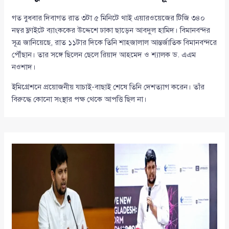
গত বুধবার দিবাগত রাত ৩টা ৫ মিনিটে থাই এয়ারওয়েজের টিজি ৩৪০
নম্বর ফ্লাইটে ব্যাংককের উদ্দেশে ঢাকা ছাড়েন আবদুল হামিদ। বিমানবন্দর
সূত্র জানিয়েছে, রাত ১১টার দিকে তিনি শাহজালাল আন্তর্জাতিক বিমানবন্দরে
পৌঁছান। তার সঙ্গে ছিলেন ছেলে রিয়াদ আহমেদ ও শ্যালক ড. এএম
নওশাদ।
ইমিগ্রেশনে প্রয়োজনীয় যাচাই-বাছাই শেষে তিনি দেশত্যাগ করেন। তাঁর
বিরুদ্ধে কোনো সংস্থার পক্ষ থেকে আপত্তি ছিল না।