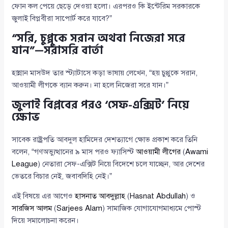
ফোন কল পেয়ে ছেড়ে দেওয়া হলো। এরপরও কি ইন্টেরিম সরকারকে
জুলাই বিপ্লবীরা সাপোর্ট করে যাবে?”
“সরি, চুপ্পুকে সরান অথবা নিজেরা সরে
যান”—সরাসরি বার্তা
হান্নান মাসউদ তার স্ট্যাটাসে কড়া ভাষায় লেখেন, “হয় চুপ্পুকে সরান,
আওয়ামী লীগকে ব্যান করুন। না হলে নিজেরা সরে যান।”
জুলাই বিপ্লবের পরও ‘সেফ-এক্সিট’ নিয়ে
ক্ষোভ
সাবেক রাষ্ট্রপতি আবদুল হামিদের দেশত্যাগে ক্ষোভ প্রকাশ করে তিনি
বলেন, “গণঅভ্যুত্থানের ৯ মাস পরও ফ্যাসিস্ট
আওয়ামী লীগের
(
Awami
League
) নেতারা সেফ-এক্সিট নিয়ে বিদেশে চলে যাচ্ছেন, আর দেশের
ভেতরে বিচার নেই, জবাবদিহি নেই।”
এই বিষয়ে এর আগেও
হাসনাত আবদুল্লাহ
(
Hasnat Abdullah
) ও
সারজিস আলম
(
Sarjees Alam
) সামাজিক যোগাযোগমাধ্যমে পোস্ট
দিয়ে সমালোচনা করেন।