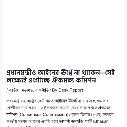
প্রধানমন্ত্রীও আইনের ঊর্ধ্বে না থাকেন—সেই
লক্ষ্যেই এগোচ্ছে ঐকমত্য কমিশন
/
জাতীয়
,
মতামত
,
রাজনীতি
/ By
Desk Report
প্রধানমন্ত্রীসহ রাষ্ট্রের কেউ যাতে
আইনের ঊর্ধ্বে
না যান এবং ক্ষমতার
কেন্দ্রীকরণ রোধ হয়—এই লক্ষ্যকে সামনে রেখে কাজ করছে
ঐকমত্য
কমিশন
(
Consensus Commission
)। বৃহস্পতিবার (৮ মে) সকালে
জাতীয় সংসদ ভবনের এলডি হলে
ভাসানী জনশক্তি পার্টি
(
Bhasani