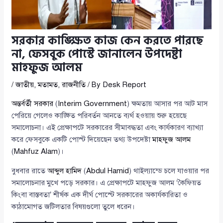
সরকার কাঙ্ক্ষিত কাজ কেন করতে পারছে
না, ফেসবুক পোস্টে জানালেন উপদেষ্টা
মাহফুজ আলম
/
জাতীয়
,
মতামত
,
রাজনীতি
/ By
Desk Report
অন্তর্বর্তী সরকার
(
Interim Government
) ক্ষমতায় আসার পর আট মাস
পেরিয়ে গেলেও কাঙ্ক্ষিত পরিবর্তন আনতে ব্যর্থ হওয়ায় শুরু হয়েছে
সমালোচনা। এই প্রেক্ষাপটে সরকারের সীমাবদ্ধতা এবং কার্যকারণ ব্যাখ্যা
করে ফেসবুকে একটি পোস্ট দিয়েছেন তথ্য উপদেষ্টা
মাহফুজ আলম
(
Mahfuz Alam
)।
বুধবার রাতে
আব্দুল হামিদ
(
Abdul Hamid
) থাইল্যান্ডে চলে যাওয়ার পর
সমালোচনার মুখে পড়ে সরকার। এ প্রেক্ষাপটে মাহফুজ আলম ‘কৈফিয়ত
কিংবা বাস্তবতা’ শীর্ষক এক দীর্ঘ পোস্টে সরকারের অকার্যকারিতা ও
কাঠামোগত জটিলতার বিষয়গুলো তুলে ধরেন।