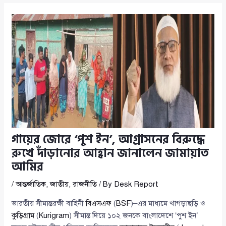
গায়ের জোরে ‘পুশ ইন’, আগ্রাসনের বিরুদ্ধে
রুখে দাঁড়ানোর আহ্বান জানালেন জামায়াত
আমির
/
আন্তর্জাতিক
,
জাতীয়
,
রাজনীতি
/ By
Desk Report
ভারতীয় সীমান্তরক্ষী বাহিনী
বিএসএফ
(
BSF
)–এর মাধ্যমে খাগড়াছড়ি ও
কুড়িগ্রাম
(
Kurigram
) সীমান্ত দিয়ে ১০২ জনকে বাংলাদেশে ‘পুশ ইন’