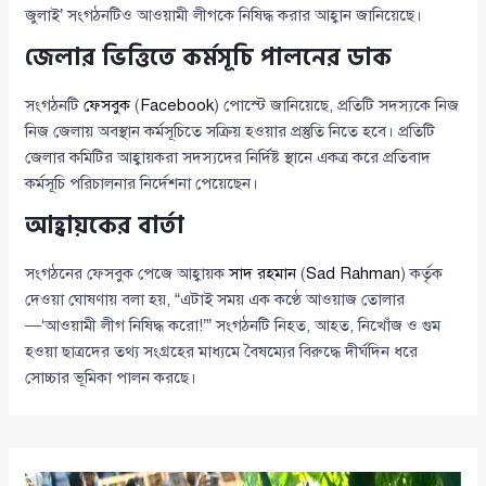
জুলাই’ সংগঠনটিও আওয়ামী লীগকে নিষিদ্ধ করার আহ্বান জানিয়েছে।
জেলার ভিত্তিতে কর্মসূচি পালনের ডাক
সংগঠনটি
ফেসবুক
(
Facebook
) পোস্টে জানিয়েছে, প্রতিটি সদস্যকে নিজ
নিজ জেলায় অবস্থান কর্মসূচিতে সক্রিয় হওয়ার প্রস্তুতি নিতে হবে। প্রতিটি
জেলার কমিটির আহ্বায়করা সদস্যদের নির্দিষ্ট স্থানে একত্র করে প্রতিবাদ
কর্মসূচি পরিচালনার নির্দেশনা পেয়েছেন।
আহ্বায়কের বার্তা
সংগঠনের ফেসবুক পেজে আহ্বায়ক
সাদ রহমান
(
Sad Rahman
) কর্তৃক
দেওয়া ঘোষণায় বলা হয়, “এটাই সময় এক কণ্ঠে আওয়াজ তোলার
—‘আওয়ামী লীগ নিষিদ্ধ করো!’” সংগঠনটি নিহত, আহত, নিখোঁজ ও গুম
হওয়া ছাত্রদের তথ্য সংগ্রহের মাধ্যমে বৈষম্যের বিরুদ্ধে দীর্ঘদিন ধরে
সোচ্চার ভূমিকা পালন করছে।