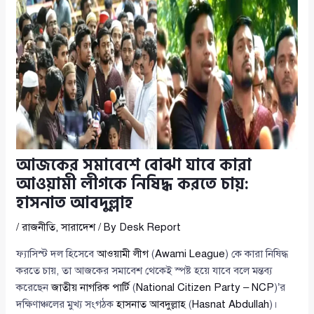
আজকের সমাবেশে বোঝা যাবে কারা
আওয়ামী লীগকে নিষিদ্ধ করতে চায়:
হাসনাত আবদুল্লাহ
/
রাজনীতি
,
সারাদেশ
/ By
Desk Report
ফ্যাসিস্ট দল হিসেবে
আওয়ামী লীগ
(
Awami League
) কে কারা নিষিদ্ধ
করতে চায়, তা আজকের সমাবেশ থেকেই স্পষ্ট হয়ে যাবে বলে মন্তব্য
করেছেন
জাতীয় নাগরিক পার্টি
(
National Citizen Party – NCP
)’র
দক্ষিণাঞ্চলের মুখ্য সংগঠক
হাসনাত আবদুল্লাহ
(
Hasnat Abdullah
)।