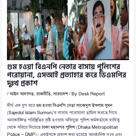
গুম হওয়া বিএনপি নেতার বাসায় পুলিশের
পরোয়ানা, এসআই প্রত্যাহার করে ডিএমপির
দুঃখ প্রকাশ
/
আইন আদালত
,
রাজনীতি
,
সারাদেশ
/ By
Desk Report
দীর্ঘ এক যুগ ধরে
গুম হওয়া বিএনপি নেতা সাজেদুল ইসলাম সুমন
(
Sajedul Islam Sumon
)’র বাসায় পরোয়ানা তামিল করতে গিয়ে
অনাকাঙ্ক্ষিত পরিস্থিতির সৃষ্টি হওয়ায় অভিযুক্ত পুলিশ কর্মকর্তাকে দায়িত্ব
থেকে সরিয়ে নিয়েছে
ঢাকা মহানগর পুলিশ
(
Dhaka Metropolitan
Police – DMP
)। একইসঙ্গে প্রকাশ করা হয়েছে আনুষ্ঠানিক দুঃখ এবং