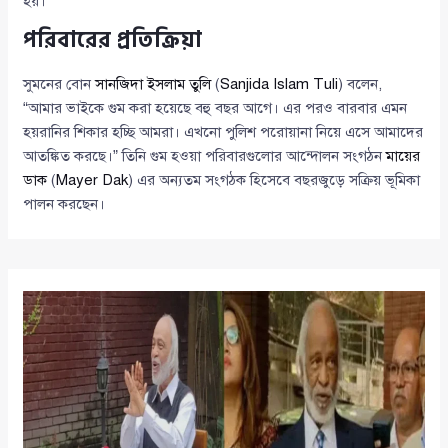
হয়।
পরিবারের প্রতিক্রিয়া
সুমনের বোন
সানজিদা ইসলাম তুলি
(
Sanjida Islam Tuli
) বলেন,
“আমার ভাইকে গুম করা হয়েছে বহু বছর আগে। এর পরও বারবার এমন
হয়রানির শিকার হচ্ছি আমরা। এখনো পুলিশ পরোয়ানা নিয়ে এসে আমাদের
আতঙ্কিত করছে।” তিনি গুম হওয়া পরিবারগুলোর আন্দোলন সংগঠন
মায়ের
ডাক
(
Mayer Dak
) এর অন্যতম সংগঠক হিসেবে বছরজুড়ে সক্রিয় ভূমিকা
পালন করছেন।