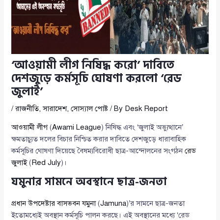
‘আওয়ামী লীগ নিষিদ্ধ করো’ দাবিতে
দেশজুড়ে কর্মসূচি ঘোষণা করলো ‘রেড
জুলাই’
/
রাজনীতি
,
সারাদেশ
,
সোস্যাল পোষ্ট
/ By
Desk Report
আওয়ামী লীগ
(
Awami League
) নিষিদ্ধ এবং ‘জুলাই অভ্যুত্থানে’
ক্ষমতাচ্যুত দলের বিচার নিশ্চিত করার দাবিতে দেশজুড়ে ধারাবাহিক
কর্মসূচির ঘোষণা দিয়েছে বৈষম্যবিরোধী ছাত্র-আন্দোলনের সংগঠন
রেড
জুলাই
(
Red July
)।
যমুনার সামনে অবস্থানে ছাত্র-জনতা
প্রধান উপদেষ্টার বাসভবন যমুনা
(
Jamuna
)’র সামনে ছাত্র-জনতা
ইতোমধ্যেই অবস্থান কর্মসূচি পালন করছে। এই অবস্থানের মধ্যে ‘রেড