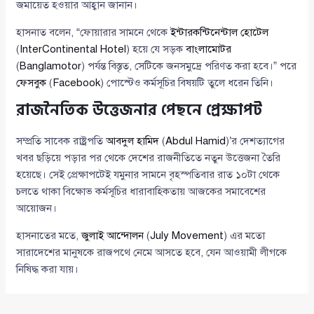
জমায়েত হওয়ার আহ্বান জানান।
হাসনাত বলেন, “ফোয়ারার সামনে থেকে
ইন্টারকন্টিনেন্টাল হোটেল
(
InterContinental Hotel
) হয়ে যে সড়ক
বাংলামোটর
(
Banglamotor
) পর্যন্ত বিস্তৃত, সেটিকে জনসমুদ্রে পরিণত করা হবে।” পরে
ফেসবুক
(
Facebook
) পোস্টেও কর্মসূচির বিষয়টি তুলে ধরেন তিনি।
রাজনৈতিক উত্তেজনার পেছনে প্রেক্ষাপট
সম্প্রতি সাবেক রাষ্ট্রপতি
আবদুল হামিদ
(
Abdul Hamid
)’র দেশত্যাগের
খবর ছড়িয়ে পড়ার পর থেকে দেশের রাজনীতিতে নতুন উত্তেজনা তৈরি
হয়েছে। সেই প্রেক্ষাপটেই যমুনার সামনে বৃহস্পতিবার রাত ১০টা থেকে
চলতে থাকা বিক্ষোভ কর্মসূচির ধারাবাহিকতায় আজকের সমাবেশের
আয়োজন।
হাসনাতের মতে,
জুলাই আন্দোলন
(
July Movement
) এর মতো
সারাদেশের মানুষকে রাজপথে নেমে আসতে হবে, যেন আওয়ামী লীগকে
নিষিদ্ধ করা যায়।