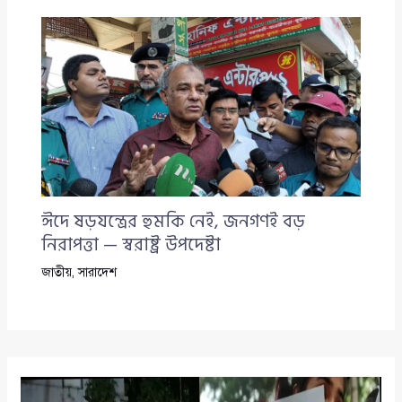
ঈদে ষড়যন্ত্রের হুমকি নেই, জনগণই বড়
নিরাপত্তা — স্বরাষ্ট্র উপদেষ্টা
জাতীয়
,
সারাদেশ