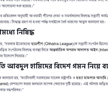
ে আলোচনা শুরু হয়েছে।”
প্রতিবেদন অনুযায়ী আওয়ামী লীগের নেতা ও সমর্থকদের বিরুদ্ধে সন্ত্রাসী কার্
েছে। সিদ্ধান্ত গ্রহণ না হওয়া পর্যন্ত সবাইকে ধৈর্য ধারণের আহ্বান জানানো হয়।
মধ্যে নিষিদ্ধ
হয়, “সরকার ইতোমধ্যে
ছাত্রলীগ
(
Chhatra League
)কে সন্ত্রাসী সংগঠন হিসে
ত সংগঠনের বিরুদ্ধে ব্যবস্থা নিতে
আন্তর্জাতিক অপরাধ আদালত আইন
(
Inte
র উদ্যোগ নিয়েছে।”
রপতি আবদুল হামিদের বিদেশ গমন নিয়ে ব্যব
েকে জানানো হয়, “ফ্যাসিবাদী সরকারের সাবেক রাষ্ট্রপতি ও
হত্যা মামলার আসামি
amid
) দেশত্যাগ করায় জনমনে ব্যাপক ক্ষোভের সৃষ্টি হয়েছে। এই ঘটনায় জড়িতদে
রকার বদ্ধপরিকর।”