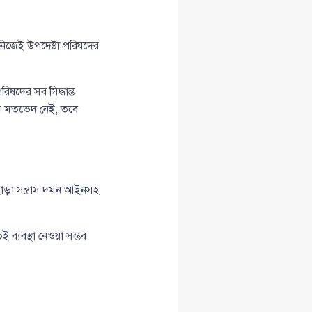
নিজেই উপদেষ্টা পরিষদের
ষদের সব সিদ্ধান্ত
্যে মতভেদ নেই, তবে
া সন্ত্রাস দমন আইনসহ
্যবস্থা নেওয়া সম্ভব