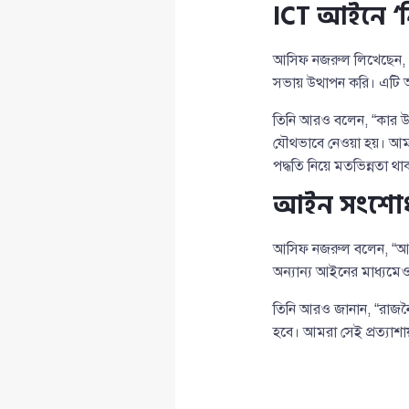
ICT আইনে ‘ন
আসিফ নজরুল লিখেছেন, “আ
সভায় উত্থাপন করি। এটি
তিনি আরও বলেন, “কার উপস
যৌথভাবে নেওয়া হয়। আমরা
পদ্ধতি নিয়ে মতভিন্নতা থ
আইন সংশোধ
আসিফ নজরুল বলেন, “আই
অন্যান্য আইনের মাধ্যমেও
তিনি আরও জানান, “রাজনৈ
হবে। আমরা সেই প্রত্যাশায়