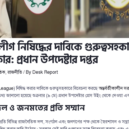
গ নিষিদ্ধের দাবিকে গুরুত্বসহকা
: প্রধান উপদেষ্টার দপ্তর
তিক
,
রাজনীতি
/ By
Desk Report
League
) নিষিদ্ধ করার দাবিকে গুরুত্বসহকারে বিবেচনা করছে
অন্তর্বর্তীকালীন স
য জানানো হয়েছে শুক্রবার (৯ মে) প্রধান উপদেষ্টার প্রেস উইং থেকে দেওয়া এক
 ও জনমতের প্রতি সম্মান
প্রতি বিভিন্ন রাজনৈতিক দল, সংগঠন এবং জনগণের পক্ষ থেকে স্বৈরশাসন ও সন্ত্র
দ্ধ করার দাবি উঠেছে। সরকার সেই দাবি গুরুত্বের সঙ্গে বিবেচনা করছে এবং 