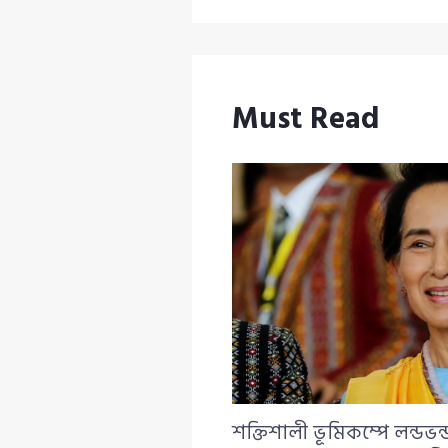
Must Read
শক্তিশালী ভূমিকম্পে লন্ডভ