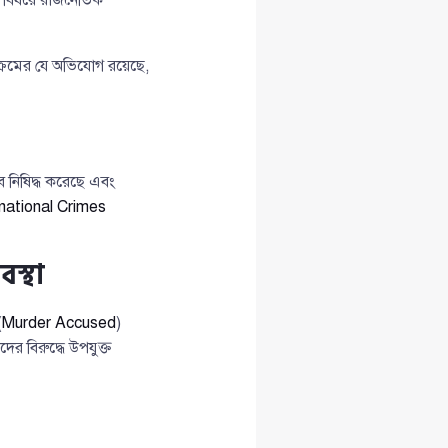
যক্রমের যে অভিযোগ রয়েছে,
বে নিষিদ্ধ করেছে এবং
rnational Crimes
স্থা
(
Murder Accused
)
র বিরুদ্ধে উপযুক্ত