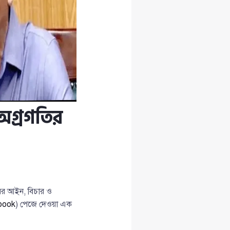
গ্রগতির
কারের আইন, বিচার ও
book
) পেজে দেওয়া এক