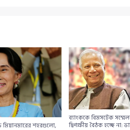
ব্যাংককে বিমসটেক সম্মেল
দ্বিপক্ষীয় বৈঠক হচ্ছে না: ভা
ন্ড মিয়ানমারের শহরগুলো,