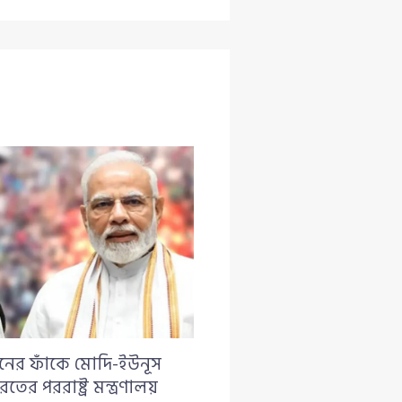
নের ফাঁকে মোদি-ইউনূস
রতের পররাষ্ট্র মন্ত্রণালয়