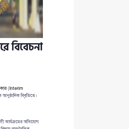
রে বিবেচনা
রকার
(
Interim
 আনুষ্ঠানিক বিবৃতিতে।
াসী কার্যক্রমের অভিযোগ
এ বিষয়ে রাজনৈতিক