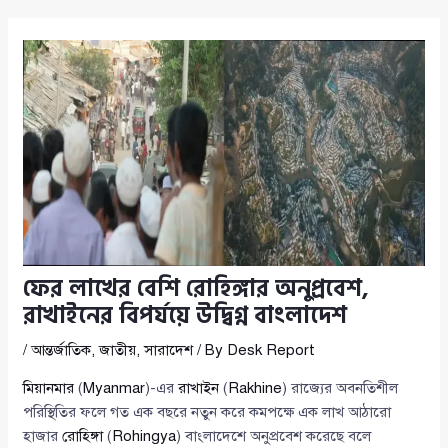
ফের লাখের বেশি রোহিঙ্গার অনুপ্রবেশ,
রাখাইনের বিপর্যয়ে উদ্বিগ্ন বাংলাদেশ
/
আন্তর্জাতিক
,
জাতীয়
,
সারাদেশ
/ By
Desk Report
মিয়ানমার
(
Myanmar
)-এর
রাখাইন
(
Rakhine
) রাজ্যের অবনতিশীল
পরিস্থিতির ফলে গত এক বছরে নতুন করে কমপক্ষে এক লাখ আঠারো
হাজার
রোহিঙ্গা
(
Rohingya
) বাংলাদেশে অনুপ্রবেশ করেছে বলে