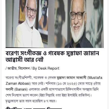
বরেণ্য সংগীতজ্ঞ ও গবেষক মুস্তাফা জামান
আব্বাসী আর নেই
/
জাতীয়
,
বিনোদন
/ By
Desk Report
বরেণ্য সংগীতশিল্পী, গবেষক ও লেখক
মুস্তাফা জামান আব্বাসী
(
Mustafa
Zaman Abbasi
) আর নেই। শনিবার (১০ মে ২০২৫) ভোর সাড়ে ৫টায়
বনানী
(
Banani
) এলাকার একটি হাসপাতালে চিকিৎসাধীন অবস্থায় তিনি
শেষ নিঃশ্বাস ত্যাগ করেন (ইন্না লিল্লাহি ওয়া ইন্না ইলাইহি রাজিউন)।
মৃত্যুকালে তার বয়স হয়েছিল ৮৭ বছর।