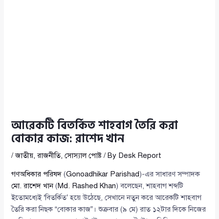
আরেকটি বিতর্কিত শাহবাগ তৈরি করা
বোকার কাজ: রাশেদ খান
/
জাতীয়
,
রাজনীতি
,
সোস্যাল পোষ্ট
/ By
Desk Report
গণঅধিকার পরিষদ
(
Gonoadhikar Parishad
)-এর সাধারণ সম্পাদক
মো. রাশেদ খান
(
Md. Rashed Khan
) বলেছেন, শাহবাগ শব্দটি
ইতোমধ্যেই ‘বিতর্কিত’ হয়ে উঠেছে, সেখানে নতুন করে আরেকটি শাহবাগ
তৈরি করা নিছক “বোকার কাজ”। শুক্রবার (৯ মে) রাত ১২টার দিকে নিজের