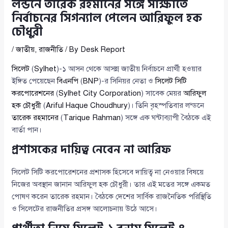
লন্ডনে তারেক রহমানের সঙ্গে সাক্ষাতে
নির্বাচনের সিগন্যাল পেলেন আরিফুল হক
চৌধুরী
/
জাতীয়
,
রাজনীতি
/ By
Desk Report
সিলেট
(
Sylhet
)-১ আসন থেকে আসন্ন জাতীয় নির্বাচনে প্রার্থী হওয়ার
ইঙ্গিত পেয়েছেন
বিএনপি
(
BNP
)-র সিনিয়র নেতা ও
সিলেট সিটি
করপোরেশনের
(
Sylhet City Corporation
) সাবেক মেয়র
আরিফুল
হক চৌধুরী
(
Ariful Haque Choudhury
)। তিনি বৃহস্পতিবার লন্ডনে
তারেক রহমানের
(
Tarique Rahman
) সঙ্গে এক ঘন্টাব্যাপী বৈঠকে এই
বার্তা পান।
প্রশাসকের দায়িত্ব নেবেন না আরিফ
সিলেট সিটি করপোরেশনের প্রশাসক হিসেবে দায়িত্ব না নেওয়ার বিষয়ে
নিজের অবস্থান জানান আরিফুল হক চৌধুরী। তার এই মতের সঙ্গে একমত
পোষণ করেন তারেক রহমান। বৈঠকে দেশের সার্বিক রাজনৈতিক পরিস্থিতি
ও সিলেটের রাজনীতির প্রসঙ্গ আলোচনায় উঠে আসে।