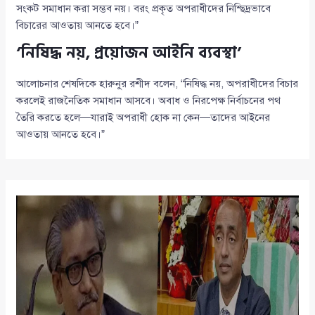
সংকট সমাধান করা সম্ভব নয়। বরং প্রকৃত অপরাধীদের নিশ্ছিদ্রভাবে
বিচারের আওতায় আনতে হবে।”
‘নিষিদ্ধ নয়, প্রয়োজন আইনি ব্যবস্থা’
আলোচনার শেষদিকে হারুনুর রশীদ বলেন, “নিষিদ্ধ নয়, অপরাধীদের বিচার
করলেই রাজনৈতিক সমাধান আসবে। অবাধ ও নিরপেক্ষ নির্বাচনের পথ
তৈরি করতে হলে—যারাই অপরাধী হোক না কেন—তাদের আইনের
আওতায় আনতে হবে।”