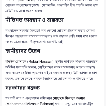
গোপনে বাংলাদেশে ঢুকছে। সেন্টমার্টিন, শাহপরীর দ্বীপ প্রভৃতি অঞ্চল হয়ে
প্রতিনিয়ত তারা প্রবেশ করছে।
নীতিগত অবস্থান ও বাস্তবতা
বাংলাদেশ সরকার শুরুতেই আর কোনো রোহিঙ্গা গ্রহণ না করার ঘোষণা
দিলেও অনুপ্রবেশ থামানো যাচ্ছে না। আট বছরের বেশি সময় ধরে থাকার
পরেও প্রত্যাবাসনে উল্লেখযোগ্য অগ্রগতি নেই।
স্থানীয়দের উদ্বেগ
রবিউল হোসাইন
(
Robiul Hossain
), স্থানীয় নাগরিক অধিকার বাস্তবায়ন
কমিটির সভাপতি জানান, রোহিঙ্গাদের কারণে মাদকসহ অপরাধ বাড়ছে
এবং অনেক রোহিঙ্গা ক্যাম্পের বাইরে বসবাস করছে। তিনি আশঙ্কা প্রকাশ
করেন, এভাবে চলতে থাকলে মিয়ানমারে রোহিঙ্গা না-ও থাকতে পারে।
সরকারের বক্তব্য
শরণার্থী ত্রাণ ও প্রত্যাবাসন কমিশনার
মোহাম্মদ মিজানুর রহমান
(
Mohammad Mizanur Rahman
) জানান, নতুনদের বায়োমেট্রিক