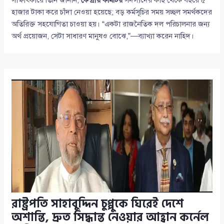
সাক্ষাৎকারে তিনি জানান,
কেন্দ্রীয় কমিটির
সদস্যদের কাছ থেকে বছরে ৫
হাজার টাকা করে চাঁদা নেওয়া হয়েছে; বড় কর্মসূচির সময় সচ্ছল সমর্থকদের
অতিরিক্ত সহযোগিতা চাওয়া হয়। “একটা রাজনৈতিক দল পরিচালনার জন্য
অর্থ প্রয়োজন, সেটা সাধারণ মানুষও বোঝে,”—ব্যাখ্যা করেন নাহিদ।
রাষ্ট্রপতি সাহাবুদ্দিন চুপ্পুকে ঘিরেই দেশে
অশান্তি, দ্রুত সিদ্ধান্ত নেওয়ার আহ্বান কর্নেল