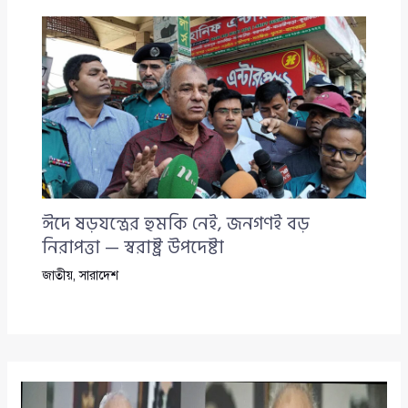
ঈদে ষড়যন্ত্রের হুমকি নেই, জনগণই বড়
নিরাপত্তা — স্বরাষ্ট্র উপদেষ্টা
জাতীয়
,
সারাদেশ