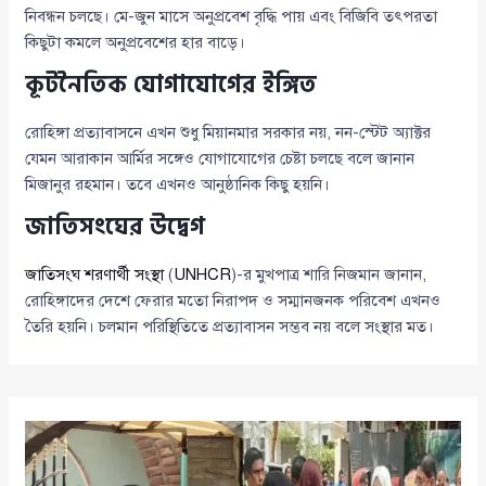
নিবন্ধন চলছে। মে-জুন মাসে অনুপ্রবেশ বৃদ্ধি পায় এবং বিজিবি তৎপরতা
কিছুটা কমলে অনুপ্রবেশের হার বাড়ে।
কূটনৈতিক যোগাযোগের ইঙ্গিত
রোহিঙ্গা প্রত্যাবাসনে এখন শুধু মিয়ানমার সরকার নয়, নন-স্টেট অ্যাক্টর
যেমন আরাকান আর্মির সঙ্গেও যোগাযোগের চেষ্টা চলছে বলে জানান
মিজানুর রহমান। তবে এখনও আনুষ্ঠানিক কিছু হয়নি।
জাতিসংঘের উদ্বেগ
জাতিসংঘ শরণার্থী সংস্থা
(
UNHCR
)-র মুখপাত্র শারি নিজমান জানান,
রোহিঙ্গাদের দেশে ফেরার মতো নিরাপদ ও সম্মানজনক পরিবেশ এখনও
তৈরি হয়নি। চলমান পরিস্থিতিতে প্রত্যাবাসন সম্ভব নয় বলে সংস্থার মত।