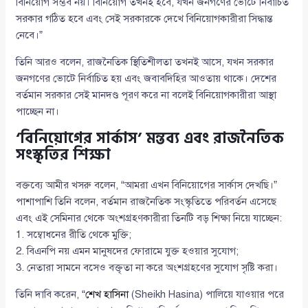
বিনিয়োগ সম্ভব নয়। বিনিয়োগ তখনই হবে, যখন জনগণের ভোটে নির্বাচিত
সরকার গঠিত হবে এবং সেই সরকারকে দেখে বিনিয়োগকারীরা সিদ্ধান্ত
নেবে।”
তিনি আরও বলেন, রাজনৈতিক স্থিতিশীলতা তখনই আসে, যখন সরকার
জনগণের ভোটে নির্বাচিত হয় এবং জবাবদিহির আওতায় থাকে। দেশের
বর্তমান সরকার সেই মানদণ্ড পূরণ করে না বলেই বিনিয়োগকারীরা আস্থা
পাচ্ছেন না।
‘বিনিয়োগের সার্কাস’ মন্তব্য এবং রাজনৈতিক
সংস্কৃতির শিক্ষা
বক্তব্যে আমীর খসরু বলেন, “আমরা এখন বিনিয়োগের সার্কাস দেখছি।”
পাশাপাশি তিনি বলেন, বর্তমান রাজনৈতিক সংস্কৃতিতে পরিবর্তন এসেছে
এবং এই সেমিনার থেকে অংশগ্রহণকারীরা তিনটি বড় শিক্ষা নিয়ে যাচ্ছেন:
1. সম্বোধনের রীতি থেকে মুক্তি;
2. বিএনপি নয় এমন মানুষদের ফোরামে যুক্ত হওয়ার সুযোগ;
3. নেতারা সামনে বসেও বক্তৃতা না করে অংশগ্রহণের সুযোগ সৃষ্টি করা।
তিনি দাবি করেন, “
শেখ হাসিনা
(Sheikh Hasina) পালিয়ে যাওয়ার পরে