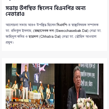
সভায় উপস্থিত ছিলেন বিএনপির অন্য
নেতারাও
আলোচনা সভায় আরও উপস্থিত ছিলেন
বিএনপি
-র স্বাস্থ্যবিষয়ক সম্পাদক
ডা. রফিকুল ইসলাম,
স্বেচ্ছাসেবক দল
(
Swecchasebak Dal
) নেতা ডা.
জাহিদুল কবির ও
ছাত্রদল
(
Chhatra Dal
) নেতা ডা. তৌহিদ আওয়াল
প্রমুখ।