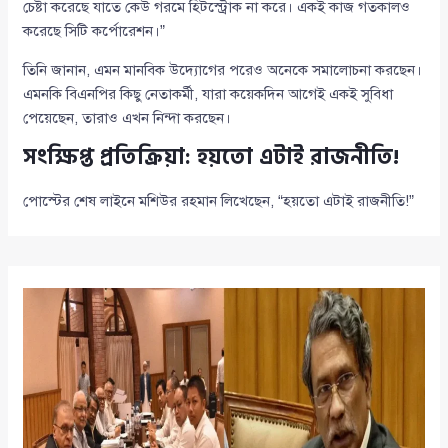
চেষ্টা করেছে যাতে কেউ গরমে হিটস্ট্রোক না করে। একই কাজ গতকালও
করেছে সিটি কর্পোরেশন।”
তিনি জানান, এমন মানবিক উদ্যোগের পরেও অনেকে সমালোচনা করছেন।
এমনকি বিএনপির কিছু নেতাকর্মী, যারা কয়েকদিন আগেই একই সুবিধা
পেয়েছেন, তারাও এখন নিন্দা করছেন।
সংক্ষিপ্ত প্রতিক্রিয়া: হয়তো এটাই রাজনীতি!
পোস্টের শেষ লাইনে মশিউর রহমান লিখেছেন, “হয়তো এটাই রাজনীতি!”