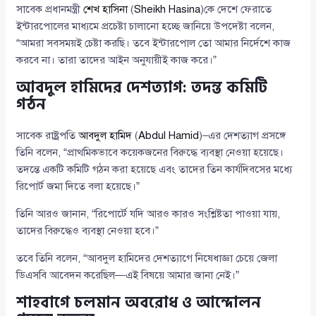
সাবেক প্রধানমন্ত্রী
শেখ হাসিনা
(
Sheikh Hasina
)কে দেশে ফেরাতে
ইন্টারপোলের মাধ্যমে প্রচেষ্টা চালানো হচ্ছে জানিয়ে উপদেষ্টা বলেন,
“আমরা সবসময়ই চেষ্টা করছি। তবে ইন্টারপোল তো আমার নির্দেশে কাজ
করবে না। তারা তাদের আইন অনুযায়ীই কাজ করে।”
আবদুল হামিদের দেশত্যাগ: তদন্ত কমিটি
গঠন
সাবেক রাষ্ট্রপতি
আবদুল হামিদ
(
Abdul Hamid
)–এর দেশত্যাগ প্রসঙ্গে
তিনি বলেন, “প্রাথমিকভাবে কয়েকজনের বিরুদ্ধে ব্যবস্থা নেওয়া হয়েছে।
তদন্তে একটি কমিটি গঠন করা হয়েছে এবং তাদের তিন কার্যদিবসের মধ্যে
রিপোর্ট জমা দিতে বলা হয়েছে।”
তিনি আরও জানান, “রিপোর্টে যদি আরও কারও সংশ্লিষ্টতা পাওয়া যায়,
তাদের বিরুদ্ধেও ব্যবস্থা নেওয়া হবে।”
তবে তিনি বলেন, “আবদুল হামিদের দেশত্যাগে নিষেধাজ্ঞা চেয়ে জেলা
ডিএসবি আবেদন করেছিল—এই বিষয়ে আমার জানা নেই।”
শাহবাগে চলমান অবরোধ ও আন্দোলন