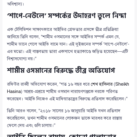
অবিশ্বাস্য।
‘শাপে-নেউলে’ সম্পর্কের উদাহরণ তুলে নিন্দা
এক টেলিভিশন সাক্ষাৎকারে আইভির গ্রেফতার প্রসঙ্গে তীব্র প্রতিক্রিয়া
জানিয়ে তিনি বলেন, “শামীম ওসমানের সঙ্গে আইভির সম্পর্ক এমন যে,
শামীম ডানে গেলে আইভি বামে যান। এই দুইজনের সম্পর্ক ‘সাপে-নেউলে’-
এর মতো। এই বাস্তবতায় তারা একসাথে হত্যাকাণ্ডে জড়িত হয়েছেন—এটি
বিশ্বাসযোগ্য নয়।”
শামীম ওসমানের বিরুদ্ধে তীব্র অভিযোগ
রফিউর রাব্বী অভিযোগ করেন, “গত ১৬ বছর ধরে
শেখ হাসিনার
(
Sheikh
Hasina
) আশ্রয়-প্রশ্রয়ে শামীম ওসমান নারায়ণগঞ্জকে নরকে পরিণত
করেছেন। আইভি নিজেও এই মাফিয়াতন্ত্রের বিরুদ্ধে প্রতিবাদ করেছিলেন।”
তিনি আরও বলেন, “২০১৮ সালের ১৬ জানুয়ারি আইভি যখন প্রতিবাদ
করেছিলেন, তখন শামীম ওসমানের লোকজন তাকে মারধর করে রাস্তায়
ফেলে দেয় এবং গুলি চালায়।”