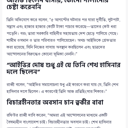
আইভি ছিলেন বাসায়, কোনো পালানোর
চেষ্টা করেননি
তিনি অভিযোগ করে বলেন, “৫ আগস্টের ঘটনার পর যারা দুর্নীতি, লুটপাট,
সন্ত্রাস এবং হাজার হাজার কোটি টাকা পাচার করেছে—তাদের কেউ ধরা
পড়েনি। বরং তারা সরকারি বাহিনীর সহায়তায় দেশ ছেড়ে পালিয়ে গেছে।
শামীম ওসমান ও তার পরিবারও পালিয়েছেন। অথচ আইভিকে গ্রেফতার
করা হয়েছে, যিনি নিজের বাসায় অবস্থান করছিলেন এবং ছাত্রদের
আন্দোলনের বিরুদ্ধেও কোনো ভূমিকা নেননি।”
“আইভির দোষ শুধু এই যে তিনি শেখ হাসিনার
দলে ছিলেন”
রাব্বী বলেন, “আইভির সমালোচনা শুধু এই কারণে করা যায় যে, তিনি শেখ
হাসিনার দলে ছিলেন। এ কারণেই তিনি আজ প্রতিহিংসার শিকার।”
বিচারহীনতার অবসান চান ত্বকীর বাবা
রফিউর রাব্বী দাবি করেন, “আমরা এই আন্দোলনের মাধ্যমে একটি
বৈষম্যহীন বাংলাদেশ চাই। বিচারহীনতার অবসান চাই। শেখ হাসিনার