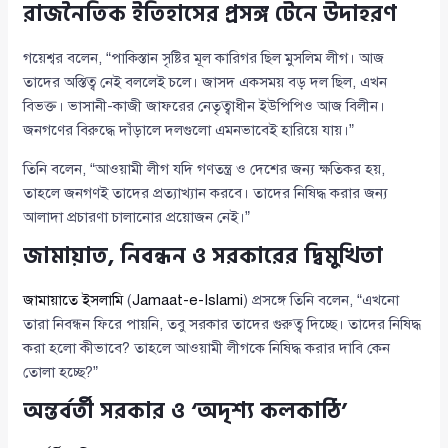
রাজনৈতিক ইতিহাসের প্রসঙ্গ টেনে উদাহরণ
গয়েশ্বর বলেন, “পাকিস্তান সৃষ্টির মূল কারিগর ছিল মুসলিম লীগ। আজ
তাদের অস্তিত্ব নেই বললেই চলে। জাসদ একসময় বড় দল ছিল, এখন
বিভক্ত। ভাসানী-কাজী জাফরের নেতৃত্বাধীন ইউপিপিও আজ বিলীন।
জনগণের বিরুদ্ধে দাঁড়ালে দলগুলো এমনভাবেই হারিয়ে যায়।”
তিনি বলেন, “আওয়ামী লীগ যদি গণতন্ত্র ও দেশের জন্য ক্ষতিকর হয়,
তাহলে জনগণই তাদের প্রত্যাখ্যান করবে। তাদের নিষিদ্ধ করার জন্য
আলাদা প্রচারণা চালানোর প্রয়োজন নেই।”
জামায়াত, নিবন্ধন ও সরকারের দ্বিমুখিতা
জামায়াতে ইসলামি
(
Jamaat-e-Islami
) প্রসঙ্গে তিনি বলেন, “এখনো
তারা নিবন্ধন ফিরে পায়নি, তবু সরকার তাদের গুরুত্ব দিচ্ছে। তাদের নিষিদ্ধ
করা হলো কীভাবে? তাহলে আওয়ামী লীগকে নিষিদ্ধ করার দাবি কেন
তোলা হচ্ছে?”
অন্তর্বর্তী সরকার ও ‘অদৃশ্য কলকাঠি’