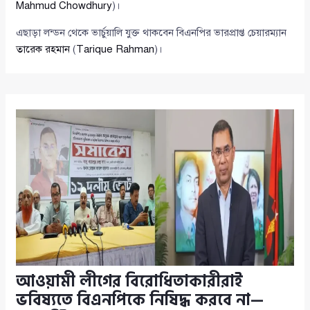
Mahmud Chowdhury
)।
এছাড়া লন্ডন থেকে ভার্চুয়ালি যুক্ত থাকবেন বিএনপির ভারপ্রাপ্ত চেয়ারম্যান
তারেক রহমান
(
Tarique Rahman
)।
আওয়ামী লীগের বিরোধিতাকারীরাই
ভবিষ্যতে বিএনপিকে নিষিদ্ধ করবে না—