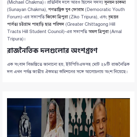
(Michael Chakma)। প্রতিনিধি দলে আরও ছিলেন সদস্য
সুনয়ন চাকমা
(Sunayan Chakma),
গণতান্ত্রিক যুব ফোরাম
(Democratic Youth
Forum)-এর সভাপতি
জিকো ত্রিপুরা
(Ziko Tripura), এবং
বৃহত্তর
পার্বত্য চট্টগ্রাম পাহাড়ি ছাত্র পরিষদ
(Greater Chittagong Hill
Tracts Hill Student Council)-এর সভাপতি
অমল ত্রিপুরা
(Amal
Tripura)।
রাজনৈতিক দলগুলোর অংশগ্রহণ
এক সংবাদ বিজ্ঞপ্তিতে জানানো হয়, ইউপিডিএফসহ মোট ২৮টি রাজনৈতিক
দল এখন পর্যন্ত জাতীয় ঐকমত্য কমিশনের সঙ্গে আলোচনায় অংশ নিয়েছে।