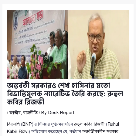
অন্তর্বর্তী সরকারও শেখ হাসিনার মতো
বিভ্রান্তিমূলক ন্যারেটিভ তৈরি করছে: রুহুল
কবির রিজভী
/
জাতীয়
,
রাজনীতি
/ By
Desk Report
বিএনপি
(
BNP
)’র সিনিয়র যুগ্ম-মহাসচিব
রুহুল কবির রিজভী
(
Ruhul
Kabir Rizvi
) অভিযোগ করেছেন যে, বর্তমান
অন্তর্বর্তীকালীন সরকার