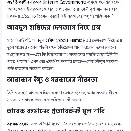
অন্তর্বর্তীকালীন সরকার
(
Interim Government
) প্রসঙ্গে গয়েশ্বর বলেন,
“আজকের এই সরকারকে যারা চালাচ্ছেন, তারা কেউ দৃশ্যমান নন। যারা
একসময় ১/১১ এনেছিলেন, তারাই এই সরকারের অদৃশ্য পরিচালক।”
আবদুল হামিদের দেশত্যাগ নিয়ে প্রশ্ন
সাবেক রাষ্ট্রপতি
আবদুল হামিদ
(
Abdul Hamid
)-এর দেশত্যাগ নিয়ে প্রশ্ন
তুলে গয়েশ্বর বলেন, “তিনি যখন ইমিগ্রেশন পার করলেন, তখন কোনো
সংস্থা জানত না—এটা কি বিশ্বাসযোগ্য? সরকারের সম্মতি ছাড়া তিনি কি
যেতে পারেন? এখন তো একাধিক সরকার চলছে—কেউ ইউনূস সরকার,
কেউ ছাত্রদের সরকার বলছে!”
আরাকান ইস্যু ও সরকারের নীরবতা
তিনি বলেন, “আরাকান নিয়ে জনগণ ক্ষোভে ফুঁসছে, অথচ সরকার নীরব।
এখনো একবারও সরকার বলেনি তারা কী করছে।”
তারেক রহমানের প্রত্যাবর্তনই মূল দাবি
তারেক রহমান
সম্পর্কে তিনি বলেন, “বিদেশে বসেও যিনি দেশের মানুষকে