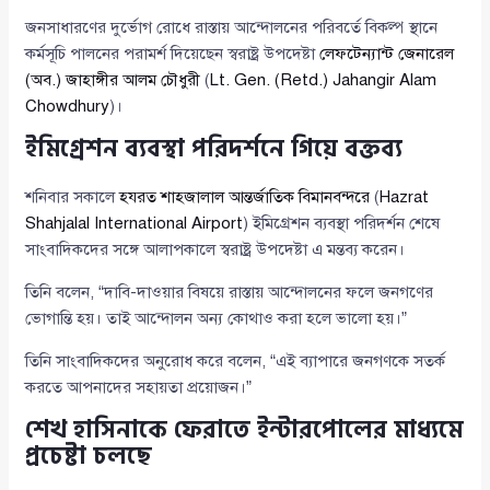
জনসাধারণের দুর্ভোগ রোধে রাস্তায় আন্দোলনের পরিবর্তে বিকল্প স্থানে
কর্মসূচি পালনের পরামর্শ দিয়েছেন স্বরাষ্ট্র উপদেষ্টা
লেফটেন্যান্ট জেনারেল
(অব.) জাহাঙ্গীর আলম চৌধুরী
(
Lt. Gen. (Retd.) Jahangir Alam
Chowdhury
)।
ইমিগ্রেশন ব্যবস্থা পরিদর্শনে গিয়ে বক্তব্য
শনিবার সকালে
হযরত শাহজালাল আন্তর্জাতিক বিমানবন্দরে
(
Hazrat
Shahjalal International Airport
) ইমিগ্রেশন ব্যবস্থা পরিদর্শন শেষে
সাংবাদিকদের সঙ্গে আলাপকালে স্বরাষ্ট্র উপদেষ্টা এ মন্তব্য করেন।
তিনি বলেন, “দাবি-দাওয়ার বিষয়ে রাস্তায় আন্দোলনের ফলে জনগণের
ভোগান্তি হয়। তাই আন্দোলন অন্য কোথাও করা হলে ভালো হয়।”
তিনি সাংবাদিকদের অনুরোধ করে বলেন, “এই ব্যাপারে জনগণকে সতর্ক
করতে আপনাদের সহায়তা প্রয়োজন।”
শেখ হাসিনাকে ফেরাতে ইন্টারপোলের মাধ্যমে
প্রচেষ্টা চলছে