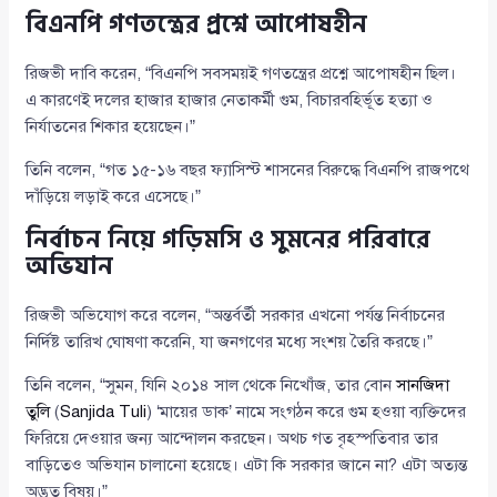
বিএনপি গণতন্ত্রের প্রশ্নে আপোষহীন
রিজভী দাবি করেন, “বিএনপি সবসময়ই গণতন্ত্রের প্রশ্নে আপোষহীন ছিল।
এ কারণেই দলের হাজার হাজার নেতাকর্মী গুম, বিচারবহির্ভূত হত্যা ও
নির্যাতনের শিকার হয়েছেন।”
তিনি বলেন, “গত ১৫-১৬ বছর ফ্যাসিস্ট শাসনের বিরুদ্ধে বিএনপি রাজপথে
দাঁড়িয়ে লড়াই করে এসেছে।”
নির্বাচন নিয়ে গড়িমসি ও সুমনের পরিবারে
অভিযান
রিজভী অভিযোগ করে বলেন, “অন্তর্বর্তী সরকার এখনো পর্যন্ত নির্বাচনের
নির্দিষ্ট তারিখ ঘোষণা করেনি, যা জনগণের মধ্যে সংশয় তৈরি করছে।”
তিনি বলেন, “সুমন, যিনি ২০১৪ সাল থেকে নিখোঁজ, তার বোন
সানজিদা
তুলি
(
Sanjida Tuli
) ‘মায়ের ডাক’ নামে সংগঠন করে গুম হওয়া ব্যক্তিদের
ফিরিয়ে দেওয়ার জন্য আন্দোলন করছেন। অথচ গত বৃহস্পতিবার তার
বাড়িতেও অভিযান চালানো হয়েছে। এটা কি সরকার জানে না? এটা অত্যন্ত
অদ্ভুত বিষয়।”