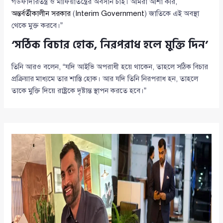
গডফাদারতন্ত্র ও মাফিয়াতন্ত্রের অবসান চাই। আমরা আশা করি,
অন্তর্বর্তীকালীন সরকার
(
Interim Government
) জাতিকে এই অবস্থা
থেকে মুক্ত করবে।”
‘সঠিক বিচার হোক, নিরপরাধ হলে মুক্তি দিন’
তিনি আরও বলেন, “যদি আইভি অপরাধী হয়ে থাকেন, তাহলে সঠিক বিচার
প্রক্রিয়ার মাধ্যমে তার শাস্তি হোক। আর যদি তিনি নিরপরাধ হন, তাহলে
তাকে মুক্তি দিয়ে রাষ্ট্রকে দৃষ্টান্ত স্থাপন করতে হবে।”