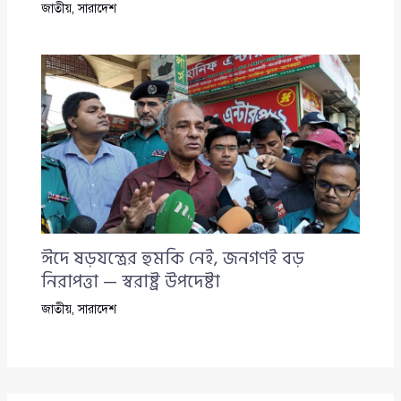
জাতীয়
,
সারাদেশ
ঈদে ষড়যন্ত্রের হুমকি নেই, জনগণই বড়
নিরাপত্তা — স্বরাষ্ট্র উপদেষ্টা
জাতীয়
,
সারাদেশ