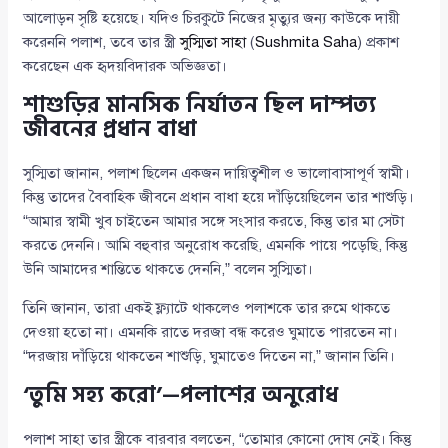
আলোড়ন সৃষ্টি হয়েছে। যদিও চিরকুটে নিজের মৃত্যুর জন্য কাউকে দায়ী
করেননি পলাশ, তবে তার স্ত্রী
সুস্মিতা সাহা
(
Sushmita Saha
) প্রকাশ
করেছেন এক হৃদয়বিদারক অভিজ্ঞতা।
শাশুড়ির মানসিক নির্যাতন ছিল দাম্পত্য
জীবনের প্রধান বাধা
সুস্মিতা জানান, পলাশ ছিলেন একজন দায়িত্বশীল ও ভালোবাসাপূর্ণ স্বামী।
কিন্তু তাদের বৈবাহিক জীবনে প্রধান বাধা হয়ে দাঁড়িয়েছিলেন তার শাশুড়ি।
“আমার স্বামী খুব চাইতেন আমার সঙ্গে সংসার করতে, কিন্তু তার মা সেটা
করতে দেননি। আমি বহুবার অনুরোধ করেছি, এমনকি পায়ে পড়েছি, কিন্তু
উনি আমাদের শান্তিতে থাকতে দেননি,” বলেন সুস্মিতা।
তিনি জানান, তারা একই ফ্ল্যাটে থাকলেও পলাশকে তার রুমে থাকতে
দেওয়া হতো না। এমনকি রাতে দরজা বন্ধ করেও ঘুমাতে পারতেন না।
“দরজায় দাঁড়িয়ে থাকতেন শাশুড়ি, ঘুমাতেও দিতেন না,” জানান তিনি।
‘তুমি সহ্য করো’—পলাশের অনুরোধ
পলাশ সাহা তার স্ত্রীকে বারবার বলতেন, “তোমার কোনো দোষ নেই। কিন্তু