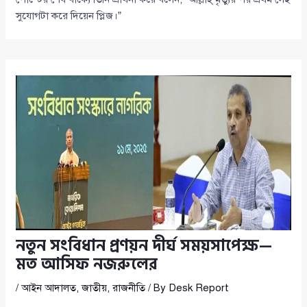
সুযোগটা করে দিয়েন প্লিজ।”
নতুন সংবিধান প্রণয়ন দীর্ঘ সময়সাপেক্ষ—
মত আসিফ নজরুলের
/
আইন আদালত
,
জাতীয়
,
রাজনীতি
/ By
Desk Report