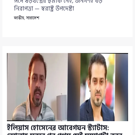
ঈদে ষড়যন্ত্রের হুমকি নেই, জনগণই বড়
নিরাপত্তা — স্বরাষ্ট্র উপদেষ্টা
জাতীয়
,
সারাদেশ
ইলিয়াস হোসেনের আবেগঘন স্ট্যাটাস: