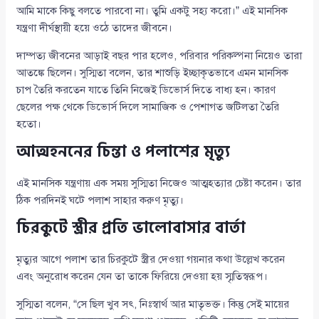
আমি মাকে কিছু বলতে পারবো না। তুমি একটু সহ্য করো।” এই মানসিক
যন্ত্রণা দীর্ঘস্থায়ী হয়ে ওঠে তাদের জীবনে।
দাম্পত্য জীবনের আড়াই বছর পার হলেও, পরিবার পরিকল্পনা নিয়েও তারা
আতঙ্কে ছিলেন। সুস্মিতা বলেন, তার শাশুড়ি ইচ্ছাকৃতভাবে এমন মানসিক
চাপ তৈরি করতেন যাতে তিনি নিজেই ডিভোর্স দিতে বাধ্য হন। কারণ
ছেলের পক্ষ থেকে ডিভোর্স দিলে সামাজিক ও পেশাগত জটিলতা তৈরি
হতো।
আত্মহননের চিন্তা ও পলাশের মৃত্যু
এই মানসিক যন্ত্রণায় এক সময় সুস্মিতা নিজেও আত্মহত্যার চেষ্টা করেন। তার
ঠিক পরদিনই ঘটে পলাশ সাহার করুণ মৃত্যু।
চিরকুটে স্ত্রীর প্রতি ভালোবাসার বার্তা
মৃত্যুর আগে পলাশ তার চিরকুটে স্ত্রীর দেওয়া গয়নার কথা উল্লেখ করেন
এবং অনুরোধ করেন যেন তা তাকে ফিরিয়ে দেওয়া হয় স্মৃতিস্বরূপ।
সুস্মিতা বলেন, “সে ছিল খুব সৎ, নিঃস্বার্থ আর মাতৃভক্ত। কিন্তু সেই মায়ের