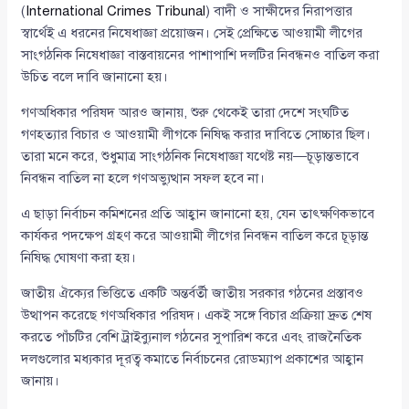
(
International Crimes Tribunal
) বাদী ও সাক্ষীদের নিরাপত্তার
স্বার্থেই এ ধরনের নিষেধাজ্ঞা প্রয়োজন। সেই প্রেক্ষিতে আওয়ামী লীগের
সাংগঠনিক নিষেধাজ্ঞা বাস্তবায়নের পাশাপাশি দলটির নিবন্ধনও বাতিল করা
উচিত বলে দাবি জানানো হয়।
গণঅধিকার পরিষদ আরও জানায়, শুরু থেকেই তারা দেশে সংঘটিত
গণহত্যার বিচার ও আওয়ামী লীগকে নিষিদ্ধ করার দাবিতে সোচ্চার ছিল।
তারা মনে করে, শুধুমাত্র সাংগঠনিক নিষেধাজ্ঞা যথেষ্ট নয়—চূড়ান্তভাবে
নিবন্ধন বাতিল না হলে গণঅভ্যুত্থান সফল হবে না।
এ ছাড়া নির্বাচন কমিশনের প্রতি আহ্বান জানানো হয়, যেন তাৎক্ষণিকভাবে
কার্যকর পদক্ষেপ গ্রহণ করে আওয়ামী লীগের নিবন্ধন বাতিল করে চূড়ান্ত
নিষিদ্ধ ঘোষণা করা হয়।
জাতীয় ঐক্যের ভিত্তিতে একটি অন্তর্বর্তী জাতীয় সরকার গঠনের প্রস্তাবও
উত্থাপন করেছে গণঅধিকার পরিষদ। একই সঙ্গে বিচার প্রক্রিয়া দ্রুত শেষ
করতে পাঁচটির বেশি ট্রাইব্যুনাল গঠনের সুপারিশ করে এবং রাজনৈতিক
দলগুলোর মধ্যকার দূরত্ব কমাতে নির্বাচনের রোডম্যাপ প্রকাশের আহ্বান
জানায়।