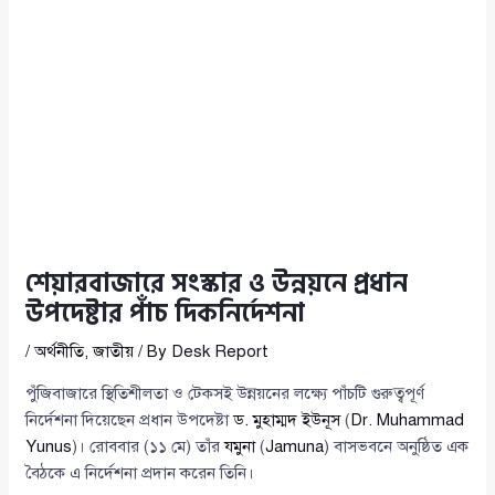
শেয়ারবাজারে সংস্কার ও উন্নয়নে প্রধান
উপদেষ্টার পাঁচ দিকনির্দেশনা
/
অর্থনীতি
,
জাতীয়
/ By
Desk Report
পুঁজিবাজারে স্থিতিশীলতা ও টেকসই উন্নয়নের লক্ষ্যে পাঁচটি গুরুত্বপূর্ণ
নির্দেশনা দিয়েছেন প্রধান উপদেষ্টা
ড. মুহাম্মদ ইউনূস
(
Dr. Muhammad
Yunus
)। রোববার (১১ মে) তাঁর
যমুনা
(
Jamuna
) বাসভবনে অনুষ্ঠিত এক
বৈঠকে এ নির্দেশনা প্রদান করেন তিনি।