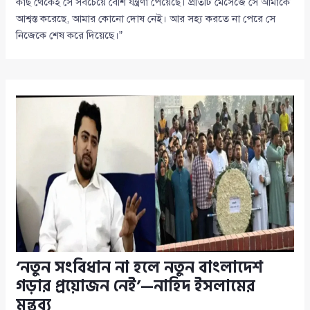
কাছ থেকেই সে সবচেয়ে বেশি যন্ত্রণা পেয়েছে। প্রতিটি মেসেজে সে আমাকে
আশ্বস্ত করেছে, আমার কোনো দোষ নেই। আর সহ্য করতে না পেরে সে
নিজেকে শেষ করে দিয়েছে।”
‘নতুন সংবিধান না হলে নতুন বাংলাদেশ
গড়ার প্রয়োজন নেই’—নাহিদ ইসলামের
মন্তব্য