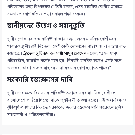
পরিবেশের জন্য বিপজ্জনক।” তিনি বলেন, এসব মানসিক রোগীর মাধ্যমে
সংক্রামক রোগ ছড়িয়ে পড়ার বাস্তব শঙ্কা রয়েছে।
স্থানীয়দের উদ্বেগ ও সহানুভূতি
স্থানীয় দোকানদার ও বাসিন্দারা জানাচ্ছেন, এসব মানসিক রোগীদের
খাবারও স্থানীয়রাই দিচ্ছেন। কেউ কেউ দোকানের বারান্দায় বা রাস্তায় রাত
কাটাচ্ছে।
ট্রাভেল ট্যুরিজম ব্যবসায়ী মামুন হোসেন
বলেন, “এসব মানুষ
পরিচয়হীন, ভারতীয় বলেই মনে হয়। বিষয়টি মানবিক হলেও একই সঙ্গে
ভয়ংকর, কারণ এদের মাধ্যমে নানা ধরনের রোগ ছড়াতে পারে।”
সরকারি হস্তক্ষেপের দাবি
স্থানীয়দের মতে, বিএসএফ পরিকল্পিতভাবে এসব মানসিক রোগীকে
বাংলাদেশে পাঠিয়ে দিচ্ছে, যাকে পুশইন নীতি বলা হচ্ছে। এই অমানবিক ও
ঝুঁকিপূর্ণ প্রবণতার বিরুদ্ধে সরকারের জরুরি হস্তক্ষেপ দাবি করেছেন স্থানীয়
সমাজকর্মী ও পরিবেশবাদীরা।