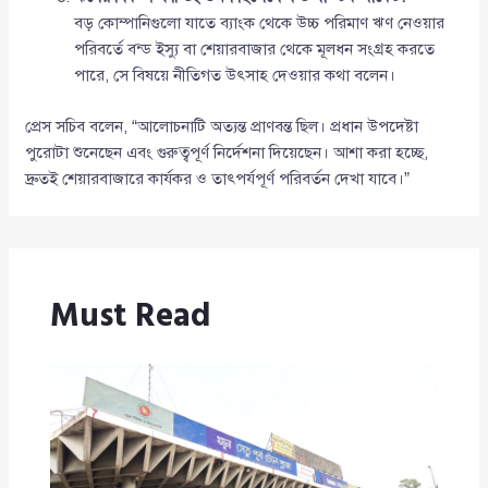
বড় কোম্পানিগুলো যাতে ব্যাংক থেকে উচ্চ পরিমাণ ঋণ নেওয়ার
পরিবর্তে বন্ড ইস্যু বা শেয়ারবাজার থেকে মূলধন সংগ্রহ করতে
পারে, সে বিষয়ে নীতিগত উৎসাহ দেওয়ার কথা বলেন।
প্রেস সচিব বলেন, “আলোচনাটি অত্যন্ত প্রাণবন্ত ছিল। প্রধান উপদেষ্টা
পুরোটা শুনেছেন এবং গুরুত্বপূর্ণ নির্দেশনা দিয়েছেন। আশা করা হচ্ছে,
দ্রুতই শেয়ারবাজারে কার্যকর ও তাৎপর্যপূর্ণ পরিবর্তন দেখা যাবে।”
Must Read