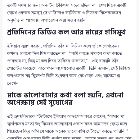
একটি সমস্যার জন্য অন্যটির চিকিৎসা সম্ভব হচ্ছিল না। শেষ দিকে একটি
চোখে গুরুতর সমস্যা দেখা দিলেও কার্ডিয়াক ও নিউরো বিশেষজ্ঞদের
অনুমতি না পাওয়ায় অপারেশন করা সম্ভব হয়নি।
প্রতিদিনের ভিডিও কল আর মায়ের হাসিমুখ
ইলিয়াস স্মরণ করেন, প্রতিদিন তাঁর মা ভিডিও কলে তাঁকে দেখতেন।
কখনও কোনো দিন মিস করতেন না। “আমি কাজে থাকলে কথা বলতে
পারতাম না, কিন্তু মা কল দিয়ে তাকিয়ে থাকতো,”—এই বাক্যটি তাঁর
পোস্টের সবচেয়ে আবেগঘন অংশগুলোর একটি। তিনি জানান, সেই ভিডিও
কলগুলোর বহু স্ক্রিনশট তিনি সংরক্ষণ করে রেখেছেন এবং মাঝেমধ্যে
দেখেন।
মাকে ভালোবাসার কথা বলা হয়নি, এখনো
অপেক্ষায় সেই সুযোগের
এই হৃদয়বিদারক স্ট্যাটাসে ইলিয়াস আফসোস করে লেখেন, “আমার মা
স্বার্থপরের মতো শুধু নিজের ভালোবাসা প্রকাশ করে আমাদের ছেড়ে চলে
গিয়েছেন কিন্তু আমি যে মাকে অনেক ভালোবাসি সেটাতো বলতে পারিনি।”
পোস্টের শেষ বাক্যে তিনি প্রার্থনা করে বলেন, “আল্লাহ্ মৃত্যুর পর প্রথম সেই