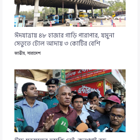
ঈদযাত্রায় ৪৮ হাজার গাড়ি পারাপার, যমুনা
সেতুতে টোল আদায় ৩ কোটির বেশি
জাতীয়
,
সারাদেশ