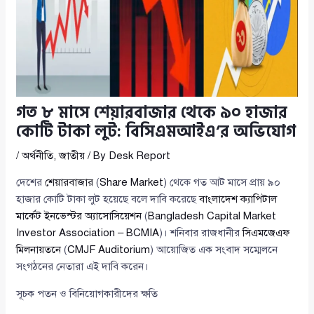
গত ৮ মাসে শেয়ারবাজার থেকে ৯০ হাজার
কোটি টাকা লুট: বিসিএমআইএ’র অভিযোগ
/
অর্থনীতি
,
জাতীয়
/ By
Desk Report
দেশের
শেয়ারবাজার
(
Share Market
) থেকে গত আট মাসে প্রায় ৯০
হাজার কোটি টাকা লুট হয়েছে বলে দাবি করেছে
বাংলাদেশ ক্যাপিটাল
মার্কেট ইনভেস্টর অ্যাসোসিয়েশন
(
Bangladesh Capital Market
Investor Association – BCMIA
)। শনিবার রাজধানীর
সিএমজেএফ
মিলনায়তনে
(
CMJF Auditorium
) আয়োজিত এক সংবাদ সম্মেলনে
সংগঠনের নেতারা এই দাবি করেন।
সূচক পতন ও বিনিয়োগকারীদের ক্ষতি