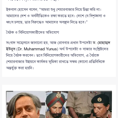
ইকবাল হোসেন বলেন, “আমরা শুধু শেয়ারবাজার নিয়ে চিন্তা করি না।
আমাদের দেশ ও অর্থনীতিকেও রক্ষা করতে হবে। দেশে যে বিশৃঙ্খলা ও
ধ্বংস চলছে, তার বিরুদ্ধেও আমাদের অবস্থান নিতে হবে।”
বৈঠক ও বিনিয়োগকারীদের অভিযোগ
সংবাদ সম্মেলনে জানানো হয়, আজ রোববার প্রধান উপদেষ্টা
ড. মোহাম্মদ
ইউনুস
(
Dr. Muhammad Yunus
) অর্থ উপদেষ্টা ও বাজার সংশ্লিষ্টদের
নিয়ে বৈঠক করবেন। তবে বিনিয়োগকারীদের অভিযোগ, এ বৈঠকে
শেয়ারবাজার উন্নয়নে কার্যকর ভূমিকা রাখতে সক্ষম কোনো প্রতিনিধিকে
অন্তর্ভুক্ত করা হয়নি।