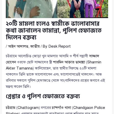
২০টি মামলা হলেও স্বামীকে ভালোবাসার
কথা জানালেন তামান্না, পুলিশ হেফাজতে
দিলেন বক্তব্য
/
আইন আদালত
,
জাতীয়
/ By
Desk Report
চট্টগ্রামে আলোচিত জোড়া খুন মামলার আসামি ও শীর্ষ সন্ত্রাসী
সাজ্জাদ
হোসেন
ওরফে ছোট সাজ্জাদের স্ত্রী
শারমিন আক্তার তামান্না
(
Sharmin
Akter Tamanna
) জানিয়েছেন, তার স্বামীর বিরুদ্ধে ২০টি মামলা
থাকলেও তিনি তাকে ভালোবাসেন এবং ভালোবাসতেই থাকবেন। আজ
রবিবার সকালে পুলিশ হেফাজতে থেকে সাংবাদিকদের প্রশ্নের জবাবে এই
মন্তব্য করেন তিনি।
গ্রেপ্তার ও পুলিশ হেফাজতে বক্তব্য
চট্টগ্রাম
(
Chattogram
) নগরের
চান্দগাঁও থানা
(
Chandgaon Police
Station
) এলাকার বহদ্দারহাট বাড়ইপাড়া থেকে শনিবার রাত সাড়ে