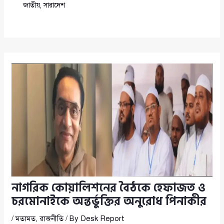
জাতীয়
,
সারাদেশ
নাগরিক কোয়ালিশনের বৈঠকে হেফাজত ও
চরমোনাইকে অন্তর্ভুক্তির অনুরোধ পিনাকীর
/
মতামত
,
রাজনীতি
/ By
Desk Report