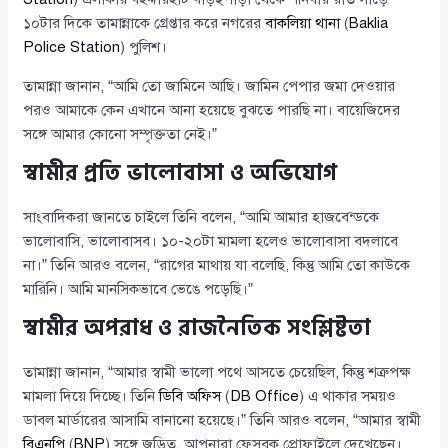
১০টার দিকে তামান্নাকে গ্রেপ্তার করে নগরের
বাকলিয়া থানা
(
Baklia
Police Station
) পুলিশ।
তামান্না জানান, “আমি তো জামিনে আছি। জামিন পেপার জমা দেওয়ার
পরও আমাকে কেন এখানে আনা হয়েছে বুঝতে পারছি না। বায়েজিদের
সঙ্গে আমার কোনো সম্পৃক্ততা নেই।”
স্বামীর প্রতি ভালোবাসা ও অভিযোগ
সাংবাদিকরা জানতে চাইলে তিনি বলেন, “আমি আমার হাজবেন্ডকে
ভালোবাসি, ভালোবাসব। ১০-২০টা মামলা হলেও ভালোবাসা বদলাবে
না।” তিনি আরও বলেন, “রাগের মাথায় যা বলেছি, কিন্তু আমি তো কাউকে
মারিনি। আমি মানসিকভাবে ভেঙে পড়েছি।”
স্বামীর অপরাধ ও রাজনৈতিক সংশ্লিষ্টতা
তামান্না জানান, “আমার স্বামী ভালো পথে আসতে চেয়েছিল, কিন্তু শত্রুপক্ষ
মামলা দিয়ে দিচ্ছে। তিনি
ডিবি অফিস
(
DB Office
) এ থাকার সময়ও
ডাবল মার্ডারের আসামি বানানো হয়েছে।” তিনি আরও বলেন, “আমার স্বামী
বিএনপি
(
BNP
) সঙ্গে জড়িত, আপনারা ফেসবুক প্রোফাইলে দেখেছেন।