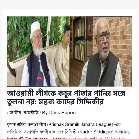
আওয়ামী লীগকে কচুর পাতার পানির সঙ্গে
তুলনা নয়: মন্তব্য কাদের সিদ্দিকীর
/
জাতীয়
,
রাজনীতি
/ By
Desk Report
কৃষক শ্রমিক জনতা লীগ
(
Krishak Sramik Janata League
)-এর
প্রতিষ্ঠাতা সভাপতি বঙ্গবীর
কাদের সিদ্দিকী
(
Kader Siddique
) বলেছেন,