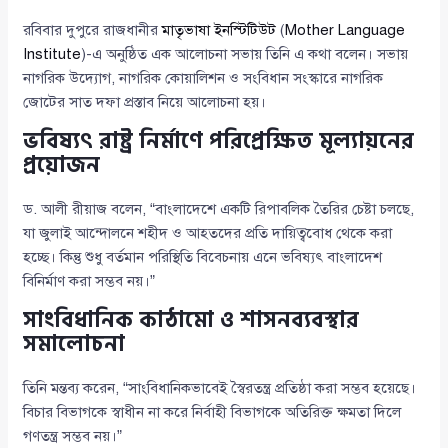
রবিবার দুপুরে রাজধানীর
মাতৃভাষা ইনস্টিটিউট
(
Mother Language
Institute
)-এ অনুষ্ঠিত এক আলোচনা সভায় তিনি এ কথা বলেন। সভায়
নাগরিক উদ্যোগ, নাগরিক কোয়ালিশন ও সংবিধান সংস্কারে নাগরিক
জোটের সাত দফা প্রস্তাব নিয়ে আলোচনা হয়।
ভবিষ্যৎ রাষ্ট্র নির্মাণে পরিপ্রেক্ষিত মূল্যায়নের
প্রয়োজন
ড. আলী রীয়াজ বলেন, “বাংলাদেশে একটি রিপাবলিক তৈরির চেষ্টা চলছে,
যা জুলাই আন্দোলনে শহীদ ও আহতদের প্রতি দায়িত্ববোধ থেকে করা
হচ্ছে। কিন্তু শুধু বর্তমান পরিস্থিতি বিবেচনায় এনে ভবিষ্যৎ বাংলাদেশ
বিনির্মাণ করা সম্ভব নয়।”
সাংবিধানিক কাঠামো ও শাসনব্যবস্থার
সমালোচনা
তিনি মন্তব্য করেন, “সাংবিধানিকভাবেই স্বৈরতন্ত্র প্রতিষ্ঠা করা সম্ভব হয়েছে।
বিচার বিভাগকে স্বাধীন না করে নির্বাহী বিভাগকে অতিরিক্ত ক্ষমতা দিলে
গণতন্ত্র সম্ভব নয়।”