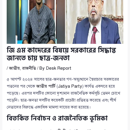
জি এম কাদেরের বিষয়ে সরকারের সিদ্ধান্ত
জানতে চায় ছাত্র-জনতা
/
জাতীয়
,
রাজনীতি
/ By
Desk Report
৫ আগস্ট ২০২৪ সালের ছাত্র-জনতার গণ-অভ্যুত্থানে স্বৈরাচার সরকারের
পতনের পর থেকে
জাতীয় পার্টি
(
Jatiya Party
) কার্যত একঘরে হয়ে
পড়েছে। এরপর দলটির কোনো দৃশ্যমান রাজনৈতিক কর্মসূচি তেমন চোখে
পড়েনি। ছাত্র-জনতা দলটির কয়েকটি প্রচেষ্টা প্রতিহত করেছে এবং শীর্ষ
নেতাদের বিরুদ্ধে একাধিক মামলা দায়ের করা হয়েছে।
বিতর্কিত নির্বাচন ও রাজনৈতিক ভূমিকা