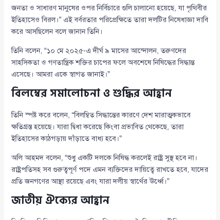
জনতা ও সাধারণ মানুষের ওপর নির্বিচারে গুলি চালানো হয়েছে, যা পৃথিবীর
ইতিহাসেও বিরল।” এই বর্বরতার পরিপ্রেক্ষিতে তারা দলটির নিষেধাজ্ঞা দাবি
করে আসছিলেন বলে জানান তিনি।
তিনি বলেন, “১০ মে ২০২৫-এ দীর্ঘ ৯ মাসের আন্দোলন, তরুণদের
সাহসিকতা ও গণতান্ত্রিক শক্তির চাপের ফলে অবশেষে নিষিদ্ধের সিদ্ধান্ত
এসেছে। আমরা একে স্বাগত জানাই।”
বিলম্বের সমালোচনা ও শুদ্ধির আহ্বান
তিনি স্পষ্ট করে বলেন, “বিলম্বিত সিদ্ধান্তের কারণে দেশ মারাত্মকভাবে
ক্ষতিগ্রস্ত হয়েছে। যারা দ্বিধা করেছে কিংবা প্রভাবিত থেকেছে, তারা
ইতিহাসের কাঠগড়ায় দাঁড়াতে বাধ্য হবে।”
অলি আহমদ বলেন, “শুধু একটি দলকে নিষিদ্ধ করলেই রাষ্ট্র সুস্থ হবে না।
রাষ্ট্রপতিসহ সব গুরুত্বপূর্ণ পদে এমন ব্যক্তিদের দায়িত্বে রাখতে হবে, যাদের
প্রতি জনগণের আস্থা রয়েছে এবং যারা দলীয় স্বার্থের ঊর্ধ্বে।”
জাতীয় ঐক্যের আহ্বান