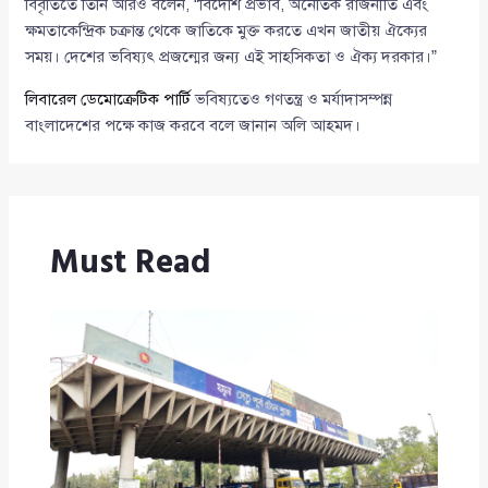
বিবৃতিতে তিনি আরও বলেন, “বিদেশি প্রভাব, অনৈতিক রাজনীতি এবং
ক্ষমতাকেন্দ্রিক চক্রান্ত থেকে জাতিকে মুক্ত করতে এখন জাতীয় ঐক্যের
সময়। দেশের ভবিষ্যৎ প্রজন্মের জন্য এই সাহসিকতা ও ঐক্য দরকার।”
লিবারেল ডেমোক্রেটিক পার্টি
ভবিষ্যতেও গণতন্ত্র ও মর্যাদাসম্পন্ন
বাংলাদেশের পক্ষে কাজ করবে বলে জানান অলি আহমদ।
Must Read