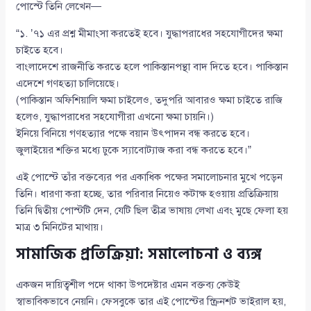
পোস্টে তিনি লেখেন—
“১. ’৭১ এর প্রশ্ন মীমাংসা করতেই হবে। যুদ্ধাপরাধের সহযোগীদের ক্ষমা
চাইতে হবে।
বাংলাদেশে রাজনীতি করতে হলে পাকিস্তানপন্থা বাদ দিতে হবে। পাকিস্তান
এদেশে গণহত্যা চালিয়েছে।
(পাকিস্তান অফিশিয়ালি ক্ষমা চাইলেও, তদুপরি আবারও ক্ষমা চাইতে রাজি
হলেও, যুদ্ধাপরাধের সহযোগীরা এখনো ক্ষমা চায়নি।)
ইনিয়ে বিনিয়ে গণহত্যার পক্ষে বয়ান উৎপাদন বন্ধ করতে হবে।
জুলাইয়ের শক্তির মধ্যে ঢুকে স্যাবোট্যাজ করা বন্ধ করতে হবে।”
এই পোস্টে তাঁর বক্তব্যের পর একাধিক পক্ষের সমালোচনার মুখে পড়েন
তিনি। ধারণা করা হচ্ছে, তার পরিবার নিয়েও কটাক্ষ হওয়ায় প্রতিক্রিয়ায়
তিনি দ্বিতীয় পোস্টটি দেন, যেটি ছিল তীব্র ভাষায় লেখা এবং মুছে ফেলা হয়
মাত্র ৩ মিনিটের মাথায়।
সামাজিক প্রতিক্রিয়া: সমালোচনা ও ব্যঙ্গ
একজন দায়িত্বশীল পদে থাকা উপদেষ্টার এমন বক্তব্য কেউই
স্বাভাবিকভাবে নেয়নি। ফেসবুকে তার এই পোস্টের স্ক্রিনশট ভাইরাল হয়,