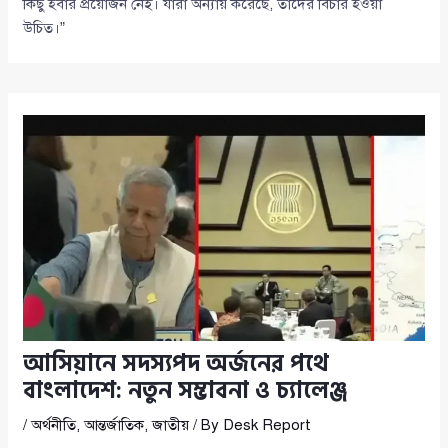
কিছু হবার প্রয়োজন নেই। যারা অন্যায় করেছে, তাদের বিচার হওয়া
উচিত।”
আসিয়ানে সদস্যপদ অর্জনের পথে
বাংলাদেশ: নতুন সম্ভাবনা ও চ্যালেঞ্জ
/
অর্থনীতি
,
আন্তর্জাতিক
,
জাতীয়
/ By
Desk Report