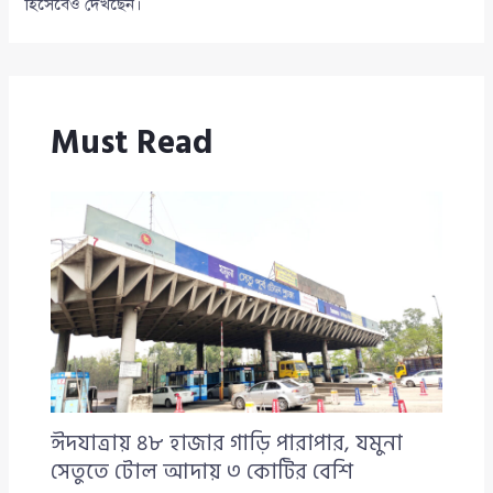
হিসেবেও দেখছেন।
Must Read
ঈদযাত্রায় ৪৮ হাজার গাড়ি পারাপার, যমুনা
সেতুতে টোল আদায় ৩ কোটির বেশি