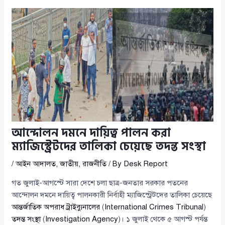
আন্দোলন দমনে দায়িত্ব পালন করা
ম্যাজিস্ট্রেটদের তালিকা চেয়েছে তদন্ত সংস্থা
/
আইন আদালত
,
জাতীয়
,
রাজনীতি
/ By
Desk Report
গত জুলাই-আগস্টে সারা দেশে চলা ছাত্র-জনতার সরকার পতনের
আন্দোলন দমনে দায়িত্ব পালনকারী নির্বাহী ম্যাজিস্ট্রেটদের তালিকা চেয়েছে
আন্তর্জাতিক অপরাধ ট্রাইব্যুনালের
(
International Crimes Tribunal
)
তদন্ত সংস্থা
(
Investigation Agency
)। ১ জুলাই থেকে ৫ আগস্ট পর্যন্ত