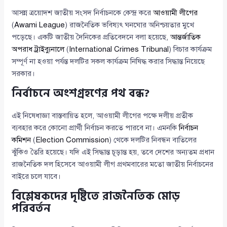
আসন্ন ত্রয়োদশ জাতীয় সংসদ নির্বাচনকে কেন্দ্র করে
আওয়ামী লীগের
(
Awami League
) রাজনৈতিক ভবিষ্যৎ ঘনঘোর অনিশ্চয়তার মুখে
পড়েছে। একটি জাতীয় দৈনিকের প্রতিবেদনে বলা হয়েছে,
আন্তর্জাতিক
অপরাধ ট্রাইব্যুনালে
(
International Crimes Tribunal
) বিচার কার্যক্রম
সম্পূর্ণ না হওয়া পর্যন্ত দলটির সকল কার্যক্রম নিষিদ্ধ করার সিদ্ধান্ত নিয়েছে
সরকার।
নির্বাচনে অংশগ্রহণের পথ বন্ধ?
এই নিষেধাজ্ঞা বাস্তবায়িত হলে, আওয়ামী লীগের পক্ষে দলীয় প্রতীক
ব্যবহার করে কোনো প্রার্থী নির্বাচন করতে পারবে না। এমনকি
নির্বাচন
কমিশন
(
Election Commission
) থেকে দলটির নিবন্ধন বাতিলের
ঝুঁকিও তৈরি হয়েছে। যদি এই সিদ্ধান্ত চূড়ান্ত হয়, তবে দেশের অন্যতম প্রধান
রাজনৈতিক দল হিসেবে আওয়ামী লীগ প্রথমবারের মতো জাতীয় নির্বাচনের
বাইরে চলে যাবে।
বিশ্লেষকদের দৃষ্টিতে রাজনৈতিক মোড়
পরিবর্তন