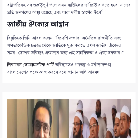
রাষ্ট্রপতিসহ সব গুরুত্বপূর্ণ পদে এমন ব্যক্তিদের দায়িত্বে রাখতে হবে, যাদের
প্রতি জনগণের আস্থা রয়েছে এবং যারা দলীয় স্বার্থের ঊর্ধ্বে।”
জাতীয় ঐক্যের আহ্বান
বিবৃতিতে তিনি আরও বলেন, “বিদেশি প্রভাব, অনৈতিক রাজনীতি এবং
ক্ষমতাকেন্দ্রিক চক্রান্ত থেকে জাতিকে মুক্ত করতে এখন জাতীয় ঐক্যের
সময়। দেশের ভবিষ্যৎ প্রজন্মের জন্য এই সাহসিকতা ও ঐক্য দরকার।”
লিবারেল ডেমোক্রেটিক পার্টি
ভবিষ্যতেও গণতন্ত্র ও মর্যাদাসম্পন্ন
বাংলাদেশের পক্ষে কাজ করবে বলে জানান অলি আহমদ।