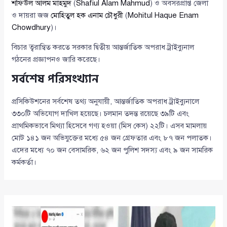
শফিউল আলম মাহমুদ
(
Shafiul Alam Mahmud
) ও অবসরপ্রাপ্ত জেলা
ও দায়রা জজ
মোহিতুল হক এনাম চৌধুরী
(
Mohitul Haque Enam
Chowdhury
)।
বিচার ত্বরান্বিত করতে সরকার দ্বিতীয় আন্তর্জাতিক অপরাধ ট্রাইব্যুনাল
গঠনের প্রজ্ঞাপনও জারি করেছে।
সর্বশেষ পরিসংখ্যান
প্রসিকিউশনের সর্বশেষ তথ্য অনুযায়ী, আন্তর্জাতিক অপরাধ ট্রাইব্যুনালে
৩৩০টি অভিযোগ দাখিল হয়েছে। চলমান তদন্ত রয়েছে ৩৯টি এবং
প্রাথমিকভাবে মিথ্যা হিসেবে গণ্য হওয়া (মিস কেস) ২২টি। এসব মামলায়
মোট ১৪১ জন অভিযুক্তের মধ্যে ৫৪ জন গ্রেফতার এবং ৮৭ জন পলাতক।
এদের মধ্যে ৭০ জন বেসামরিক, ৬২ জন পুলিশ সদস্য এবং ৯ জন সামরিক
কর্মকর্তা।