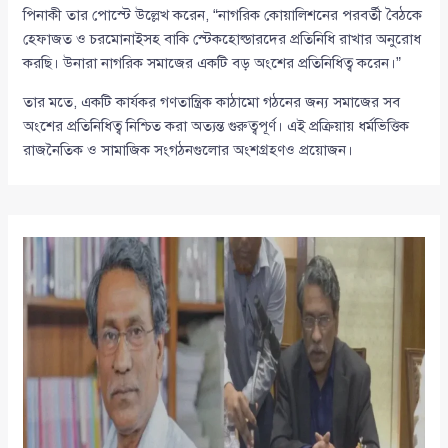
পিনাকী তার পোস্টে উল্লেখ করেন, “নাগরিক কোয়ালিশনের পরবর্তী বৈঠকে
হেফাজত ও চরমোনাইসহ বাকি স্টেকহোল্ডারদের প্রতিনিধি রাখার অনুরোধ
করছি। উনারা নাগরিক সমাজের একটি বড় অংশের প্রতিনিধিত্ব করেন।”
তার মতে, একটি কার্যকর গণতান্ত্রিক কাঠামো গঠনের জন্য সমাজের সব
অংশের প্রতিনিধিত্ব নিশ্চিত করা অত্যন্ত গুরুত্বপূর্ণ। এই প্রক্রিয়ায় ধর্মভিত্তিক
রাজনৈতিক ও সামাজিক সংগঠনগুলোর অংশগ্রহণও প্রয়োজন।