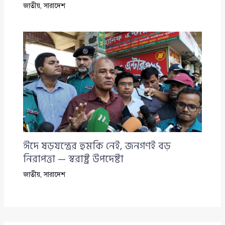
জাতীয়
,
সারাদেশ
ঈদে ষড়যন্ত্রের হুমকি নেই, জনগণই বড়
নিরাপত্তা — স্বরাষ্ট্র উপদেষ্টা
জাতীয়
,
সারাদেশ