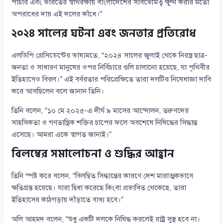
পাচার এবং ভারতের স্বার্থরক্ষায় বাংলাদেশের সার্বভৌমত্ব ক্ষুণ্ন করার মতো
অপরাধের দায় এই দলের কাঁধে।”
২০২৪ সালের ঘটনা এবং জনতার প্রতিরোধ
এলডিপি প্রেসিডেন্টের ভাষ্যমতে, “২০২৪ সালের জুলাই থেকে নিরস্ত্র ছাত্র-
জনতা ও সাধারণ মানুষের ওপর নির্বিচারে গুলি চালানো হয়েছে, যা পৃথিবীর
ইতিহাসেও বিরল।” এই বর্বরতার পরিপ্রেক্ষিতে তারা দলটির নিষেধাজ্ঞা দাবি
করে আসছিলেন বলে জানান তিনি।
তিনি বলেন, “১০ মে ২০২৫-এ দীর্ঘ ৯ মাসের আন্দোলন, তরুণদের
সাহসিকতা ও গণতান্ত্রিক শক্তির চাপের ফলে অবশেষে নিষিদ্ধের সিদ্ধান্ত
এসেছে। আমরা একে স্বাগত জানাই।”
বিলম্বের সমালোচনা ও শুদ্ধির আহ্বান
তিনি স্পষ্ট করে বলেন, “বিলম্বিত সিদ্ধান্তের কারণে দেশ মারাত্মকভাবে
ক্ষতিগ্রস্ত হয়েছে। যারা দ্বিধা করেছে কিংবা প্রভাবিত থেকেছে, তারা
ইতিহাসের কাঠগড়ায় দাঁড়াতে বাধ্য হবে।”
অলি আহমদ বলেন, “শুধু একটি দলকে নিষিদ্ধ করলেই রাষ্ট্র সুস্থ হবে না।