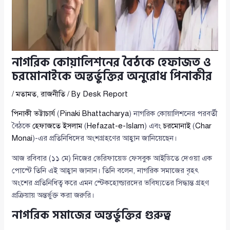
নাগরিক কোয়ালিশনের বৈঠকে হেফাজত ও
চরমোনাইকে অন্তর্ভুক্তির অনুরোধ পিনাকীর
/
মতামত
,
রাজনীতি
/ By
Desk Report
পিনাকী ভট্টাচার্য
(
Pinaki Bhattacharya
) নাগরিক কোয়ালিশনের পরবর্তী
বৈঠকে
হেফাজতে ইসলাম
(
Hefazat-e-Islam
) এবং
চরমোনাই
(
Char
Monai
)-এর প্রতিনিধিদের অংশগ্রহণের আহ্বান জানিয়েছেন।
আজ রবিবার (১১ মে) নিজের ভেরিফায়েড ফেসবুক আইডিতে দেওয়া এক
পোস্টে তিনি এই আহ্বান জানান। তিনি বলেন, নাগরিক সমাজের বৃহৎ
অংশের প্রতিনিধিত্ব করে এমন স্টেকহোল্ডারদের ভবিষ্যতের সিদ্ধান্ত গ্রহণ
প্রক্রিয়ায় অন্তর্ভুক্ত করা জরুরি।
নাগরিক সমাজের অন্তর্ভুক্তির গুরুত্ব