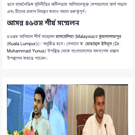
তবে রাজনৈতিক কূটনীতির জটিলতায় আসিয়ানভুক্ত দেশগুলোর স্বার্থ সম্মান
এবং চীনের প্রভাব নিয়ন্ত্রণ করাও সমান গুরুত্বপূর্ণ।
আসন্ন ৪৬তম শীর্ষ সম্মেলন
৪৬তম আসিয়ান শীর্ষ সম্মেলন
মালয়েশিয়া
(
Malaysia
)র
কুয়ালালামপুর
(
Kuala Lumpur
)ে অনুষ্ঠিত হবে। সেখানে
ড. মোহাম্মদ ইউনুস
(
Dr.
Muhammad Yunus
) উপস্থিত থেকে বাংলাদেশের সদস্যপদ প্রস্তাব
উপস্থাপন করতে পারেন।