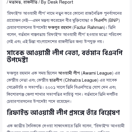
/
মতামত
,
রাজনীতি
/ By
Desk Report
‘রিফাইন্ড আওয়ামী লীগ’ নামে নতুন করে কোনো রাজনৈতিক পুনর্বাসনের
প্রয়োজন নেই—এমন মন্তব্য করেছেন বীর মুক্তিযোদ্ধা ও
বিএনপি
(
BNP
)
চেয়ারপারসনের উপদেষ্টা
ফজলুর রহমান
(
Fazlur Rahman
)। তিনি
বলেন, বর্তমান বাস্তবতায় ‘রিফাইন্ড আওয়ামী লীগ’ হওয়ার মতো পরিবেশ
নেই এবং এই চিন্তা বাংলাদেশের রাজনীতির জন্য উপযুক্ত নয়।
সাবেক আওয়ামী লীগ নেতা, বর্তমান বিএনপি
উপদেষ্টা
ফজলুর রহমান এক সময় ছিলেন
আওয়ামী লীগ
(
Awami League
) এর
কেন্দ্রীয় নেতা এবং কেন্দ্রীয়
ছাত্রলীগ
(
Chhatra League
) এর সাবেক
সেক্রেটারি ও সভাপতি। ২০০১ সালে তিনি বিএনপিতে যোগ দেন এবং
কিশোরগঞ্জ জেলা শাখার সভাপতির দায়িত্ব পান। বর্তমানে তিনি দলটির
চেয়ারপারসনের উপদেষ্টা পদে রয়েছেন।
রিফাইন্ড আওয়ামী লীগ প্রসঙ্গে তাঁর বিশ্লেষণ
এক জাতীয় দৈনিককে দেওয়া সাক্ষাৎকারে তিনি বলেন, “রিফাইন্ড আওয়ামী