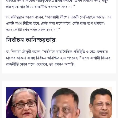
বাধিয়ে দলটি নিজের অস্তিত্বকেই প্রশ্নবিদ্ধ করবে। এখন কোনো দলই নতুন
প্রজন্মকে বাদ দিয়ে রাজনীতি করতে পারবে না।”
ড. কলিমুল্লাহ আরও বলেন, “আওয়ামী লীগের একটি ভোটব্যাংক আছে। এর
একটি অংশ নিষ্ক্রিয় হবে, কেউ অন্য দলে যাবে, কেউ রাজপথে থাকবে।
তবে কেউই শেষ পর্যন্ত সফল হবে না।”
নির্বাচন অনিশ্চয়তায়
ড. দিলারা চৌধুরী বলেন, “বর্তমানে রাজনৈতিক পরিস্থিতি ও ছাত্র-জনতার
চাপের কারণে আসন্ন নির্বাচন অনিশ্চিত হয়ে পড়েছে।” ফলে আগামী দিনের
রাজনীতি কোন পথে এগোবে, তা এখনও অস্পষ্ট।