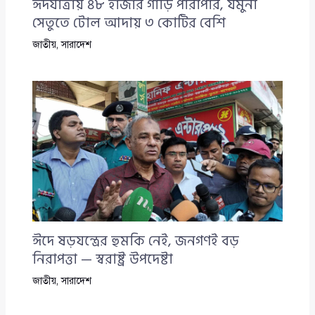
ঈদযাত্রায় ৪৮ হাজার গাড়ি পারাপার, যমুনা
সেতুতে টোল আদায় ৩ কোটির বেশি
জাতীয়
,
সারাদেশ
ঈদে ষড়যন্ত্রের হুমকি নেই, জনগণই বড়
নিরাপত্তা — স্বরাষ্ট্র উপদেষ্টা
জাতীয়
,
সারাদেশ