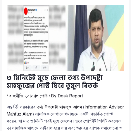
৩ মিনিটেই মুছে ফেলা তথ্য উপদেষ্টা
মাহফুজের পোস্ট ঘিরে তুমুল বিতর্ক
/
রাজনীতি
,
সোস্যাল পোষ্ট
/ By
Desk Report
অন্তর্বর্তী সরকারের
তথ্য উপদেষ্টা মাহফুজ আলম
(
Information Advisor
Mahfuz Alam
) সামাজিক যোগাযোগমাধ্যমে একটি বিতর্কিত পোস্ট
করেন, যা মাত্র ৩ মিনিট পরই মুছে ফেলেন। তবে পোস্টটি ডিলিট করলেও
তা সামাজিক মাধ্যমে ভাইরাল হয়ে যায় এবং শুরু হয় ব্যাপক সমালোচনা ও