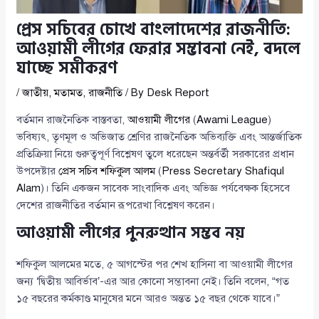
প্রেস সচিবের চোখে বাংলাদেশের রাজনীতি:
আওয়ামী লীগের ফেরার সম্ভাবনা নেই, বদলে
যাচ্ছে সমীকরণ
/
জাতীয়
,
মতামত
,
রাজনীতি
/ By
Desk Report
বর্তমান রাজনৈতিক বাস্তবতা,
আওয়ামী লীগের
(
Awami League
)
ভবিষ্যৎ, তৃণমূল ও অভিজাত শ্রেণির রাজনৈতিক অভিব্যক্তি এবং আন্তর্জাতিক
প্রতিক্রিয়া নিয়ে গুরুত্বপূর্ণ বিশ্লেষণ তুলে ধরেছেন অন্তর্বর্তী সরকারের প্রধান
উপদেষ্টার
প্রেস সচিব শফিকুল আলম
(
Press Secretary Shafiqul
Alam
)। তিনি একজন সাবেক সাংবাদিক এবং অভিজ্ঞ পর্যবেক্ষক হিসেবে
দেশের রাজনীতির বর্তমান রূপরেখা বিশ্লেষণ করেন।
আওয়ামী লীগের পুনরুত্থান সম্ভব নয়
শফিকুল আলমের মতে, ৫ আগস্টের পর শেখ হাসিনা বা আওয়ামী লীগের
জন্য ‘দ্বিতীয় আবির্ভাব’-এর আর কোনো সম্ভাবনা নেই। তিনি বলেন, “গত
১৫ বছরের কর্মকাণ্ড মানুষের মনে আরও অন্তত ১৫ বছর থেকে যাবে।”