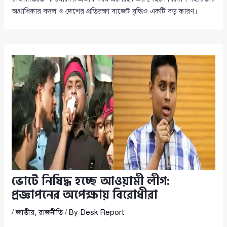
অগ্রাধিকার বদল ও দেশের প্রতিরক্ষা বাজেট বৃদ্ধিও একটি বড় কারণ।
ভোটে নিষিদ্ধ হচ্ছে আওয়ামী লীগ:
প্রজ্ঞাপনের অপেক্ষায় বিরোধীরা
/
জাতীয়
,
রাজনীতি
/ By
Desk Report