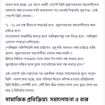
ধারণা করা হচ্ছে, এর আগে একটি পোস্টে তিনি যুদ্ধাপরাধের সহযোগীদের
প্রকাশ্যে ক্ষমা চাওয়ার দাবি জানানোর পর থেকেই বিতর্কের সূত্রপাত। সেই
পোস্টে তিনি লেখেন—
“১. ’৭১ এর প্রশ্ন মীমাংসা করতেই হবে। যুদ্ধাপরাধের সহযোগীদের ক্ষমা
চাইতে হবে।
বাংলাদেশে রাজনীতি করতে হলে পাকিস্তানপন্থা বাদ দিতে হবে। পাকিস্তান
এদেশে গণহত্যা চালিয়েছে।
(পাকিস্তান অফিশিয়ালি ক্ষমা চাইলেও, তদুপরি আবারও ক্ষমা চাইতে রাজি
হলেও, যুদ্ধাপরাধের সহযোগীরা এখনো ক্ষমা চায়নি।)
ইনিয়ে বিনিয়ে গণহত্যার পক্ষে বয়ান উৎপাদন বন্ধ করতে হবে।
জুলাইয়ের শক্তির মধ্যে ঢুকে স্যাবোট্যাজ করা বন্ধ করতে হবে।”
এই পোস্টে তাঁর বক্তব্যের পর একাধিক পক্ষের সমালোচনার মুখে পড়েন
তিনি। ধারণা করা হচ্ছে, তার পরিবার নিয়েও কটাক্ষ হওয়ায় প্রতিক্রিয়ায়
তিনি দ্বিতীয় পোস্টটি দেন, যেটি ছিল তীব্র ভাষায় লেখা এবং মুছে ফেলা হয়
মাত্র ৩ মিনিটের মাথায়।
সামাজিক প্রতিক্রিয়া: সমালোচনা ও ব্যঙ্গ