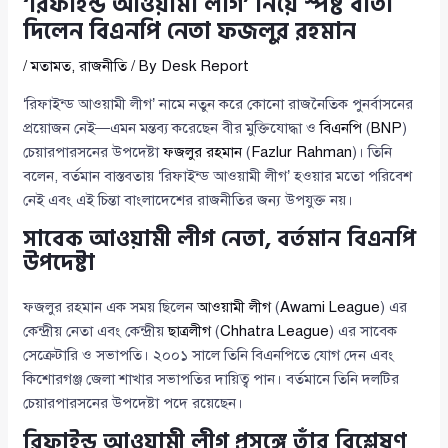
‘রিফাইন্ড আওয়ামী লীগ’ নিয়ে স্পষ্ট বার্তা
দিলেন বিএনপি নেতা ফজলুর রহমান
/
মতামত
,
রাজনীতি
/ By
Desk Report
‘রিফাইন্ড আওয়ামী লীগ’ নামে নতুন করে কোনো রাজনৈতিক পুনর্বাসনের
প্রয়োজন নেই—এমন মন্তব্য করেছেন বীর মুক্তিযোদ্ধা ও
বিএনপি
(
BNP
)
চেয়ারপারসনের উপদেষ্টা
ফজলুর রহমান
(
Fazlur Rahman
)। তিনি
বলেন, বর্তমান বাস্তবতায় ‘রিফাইন্ড আওয়ামী লীগ’ হওয়ার মতো পরিবেশ
নেই এবং এই চিন্তা বাংলাদেশের রাজনীতির জন্য উপযুক্ত নয়।
সাবেক আওয়ামী লীগ নেতা, বর্তমান বিএনপি
উপদেষ্টা
ফজলুর রহমান এক সময় ছিলেন
আওয়ামী লীগ
(
Awami League
) এর
কেন্দ্রীয় নেতা এবং কেন্দ্রীয়
ছাত্রলীগ
(
Chhatra League
) এর সাবেক
সেক্রেটারি ও সভাপতি। ২০০১ সালে তিনি বিএনপিতে যোগ দেন এবং
কিশোরগঞ্জ জেলা শাখার সভাপতির দায়িত্ব পান। বর্তমানে তিনি দলটির
চেয়ারপারসনের উপদেষ্টা পদে রয়েছেন।
রিফাইন্ড আওয়ামী লীগ প্রসঙ্গে তাঁর বিশ্লেষণ