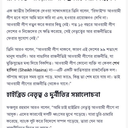
এক জাতীয় দৈনিককে দেওয়া সাক্ষাৎকারে তিনি বলেন, “রিফাইন্ড আওয়ামী
লীগ হবে বলে আমি মনে করি না এবং হওয়ার প্রয়োজনও দেখি না।
আওয়ামী লীগ নতুন করে করার কিছু নেই। গত ১৫ বছরে আওয়ামী লীগ
দেশের ও নিজেদের যে ক্ষতি করেছে, সেই নেতৃত্বের আর রাজনীতিতে
ফেরার সুযোগ নেই।”
তিনি আরও বলেন, “আওয়ামী লীগ থাকবে, কারণ এই দেশের ৯৯ শতাংশ
মানুষ বাঙালি। আর বাঙালির রাজনীতিই আওয়ামী লীগের রাজনীতি, যা
মুক্তিযুদ্ধের মধ্য দিয়ে বিকশিত। আওয়ামী লীগ কোনো ব্যক্তি বা কেবল
শেখ
হাসিনা
(
Sheikh Hasina
) না—এটি একটি জাতিসত্তার রাজনৈতিক দল।
বটগাছ ঝড়ের সময় নুয়ে পড়ে, মাথা ভাঙে, কিন্তু তা শেষ হয়ে যায় না। তাই
আওয়ামী লীগের রাজনীতি থেকেও যাবে।”
হাইব্রিড নেতৃত্ব ও দুর্নীতির সমালোচনা
ফজলুর রহমান আরও বলেন, “আমি চাই হাইব্রিড নেতৃত্ব আওয়ামী লীগে না
আসুক। এদের কারণেই দলটি ধ্বংসের মুখে পড়েছে। যারা চুরি-চামারি
করেছে, ব্যাংক লুট করে বিদেশে সম্পদ গড়েছে, তারা যেন আর