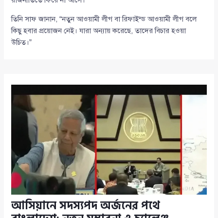
রাজনীতিতে ফিরে না আসে।”
তিনি সাফ জানান, “নতুন আওয়ামী লীগ বা রিফাইন্ড আওয়ামী লীগ বলে
কিছু হবার প্রয়োজন নেই। যারা অন্যায় করেছে, তাদের বিচার হওয়া
উচিত।”
আসিয়ানে সদস্যপদ অর্জনের পথে