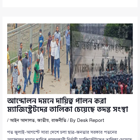
আন্দোলন দমনে দায়িত্ব পালন করা
ম্যাজিস্ট্রেটদের তালিকা চেয়েছে তদন্ত সংস্থা
/
আইন আদালত
,
জাতীয়
,
রাজনীতি
/ By
Desk Report
গত জুলাই-আগস্টে সারা দেশে চলা ছাত্র-জনতার সরকার পতনের
আন্দোলন দমনে দায়িত্ব পালনকারী নির্বাহী ম্যাজিস্ট্রেটদের তালিকা চেয়েছে