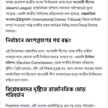
আসন্ন ত্রয়োদশ জাতীয় সংসদ নির্বাচনকে কেন্দ্র করে
আওয়ামী লীগের
(
Awami League
) রাজনৈতিক ভবিষ্যৎ ঘনঘোর অনিশ্চয়তার মুখে
পড়েছে। একটি জাতীয় দৈনিকের প্রতিবেদনে বলা হয়েছে,
আন্তর্জাতিক
অপরাধ ট্রাইব্যুনালে
(
International Crimes Tribunal
) বিচার কার্যক্রম
সম্পূর্ণ না হওয়া পর্যন্ত দলটির সকল কার্যক্রম নিষিদ্ধ করার সিদ্ধান্ত নিয়েছে
সরকার।
নির্বাচনে অংশগ্রহণের পথ বন্ধ?
এই নিষেধাজ্ঞা বাস্তবায়িত হলে, আওয়ামী লীগের পক্ষে দলীয় প্রতীক
ব্যবহার করে কোনো প্রার্থী নির্বাচন করতে পারবে না। এমনকি
নির্বাচন
কমিশন
(
Election Commission
) থেকে দলটির নিবন্ধন বাতিলের
ঝুঁকিও তৈরি হয়েছে। যদি এই সিদ্ধান্ত চূড়ান্ত হয়, তবে দেশের অন্যতম প্রধান
রাজনৈতিক দল হিসেবে আওয়ামী লীগ প্রথমবারের মতো জাতীয় নির্বাচনের
বাইরে চলে যাবে।
বিশ্লেষকদের দৃষ্টিতে রাজনৈতিক মোড়
পরিবর্তন
বিশ্লেষকরা বলছেন, এটি দেশের রাজনীতিতে এক বড় মোড় পরিবর্তন।