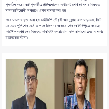
পুনর্গঠন করে। এই পুনর্গঠিত ট্রাইব্যুনালের অধীনেই শেখ হাসিনার বিরুদ্ধে
মানবতাবিরোধী অপরাধে প্রথম মামলা করা হয়।
পরে মামলায় যুক্ত করা হয় আইজিপি চৌধুরী আবদুল্লাহ আল মামুনকে, যিনি
সে সময় পুলিশের সর্বোচ্চ পদে ছিলেন। অভিযোগের কেন্দ্রবিন্দুতে রয়েছে
আন্দোলনকারীদের বিরুদ্ধে অতিরিক্ত বলপ্রয়োগ, গুলি চালানো এবং অসংখ্য
হতাহতের ঘটনা।