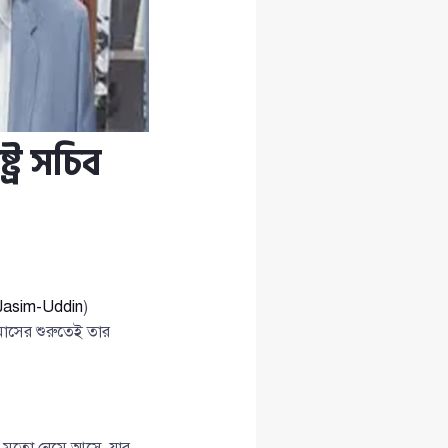
ট্র সচিব
asim-Uddin
)
মাসের শুরুতেই তার
তের মতো নেমে আসে, যার