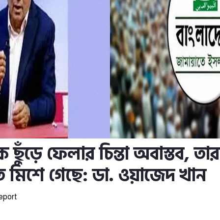
ছুঁড়ে ফেলার চিন্তা অবাস্তব, তার
 মিশে গেছে: ডা. ওয়াজেদ খান
eport