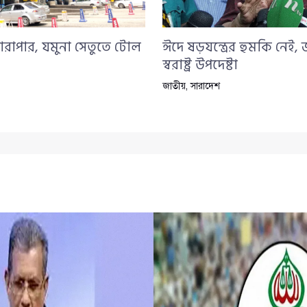
ারাপার, যমুনা সেতুতে টোল
ঈদে ষড়যন্ত্রের হুমকি নেই,
স্বরাষ্ট্র উপদেষ্টা
জাতীয়
,
সারাদেশ