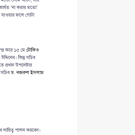
 কার্যত ‘না করার মতো’
ড়ে যাওয়ার ফলে গোটা
্দ্র করে ১৫ মে
টোকিও
দ্দিনের। কিন্তু সচিব
ে প্রধান উপদেষ্টার
ের সচিব
ড. নজরুল ইসলাম
েবে দায়িত্ব পালন করবেন।