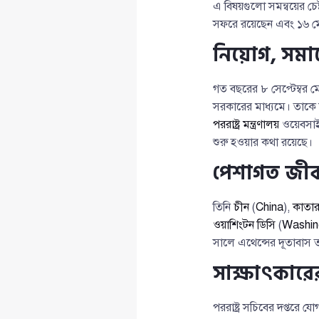
এ বিষয়গুলো সমন্বয়ের চেষ্ট
সফরে রয়েছেন এবং ১৬ মে দ
নিয়োগ, সমাল
গত বছরের ৮ সেপ্টেম্বর মো
সরকারের মাধ্যমে। তাকে
পররাষ্ট্র মন্ত্রণালয়
ওয়েবসাইট
শুরু হওয়ার কথা রয়েছে।
পেশাগত জীব
তিনি
চীন
(
China
),
কাতা
ওয়াশিংটন ডিসি
(
Washin
সালে এথেন্সের দূতাবাস তা
সাক্ষাৎকার
পররাষ্ট্র সচিবের দপ্তরে 