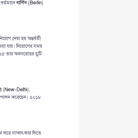
ি বর্তমানে
বার্লিন
(
Berlin
)
োগ দেয়া হয় অন্তর্বর্তী
 পাওয়া যায়। নিয়োগের সময়
৫ তার অবসরোত্তর ছুটি
লি
(
New-Delhi
),
ত্ব পালন করেছেন। ২০১৮
েখ করে সাক্ষাৎকার দিতে