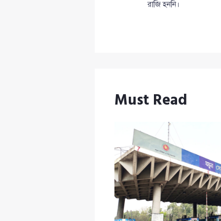
রাজি হননি।
Must Read